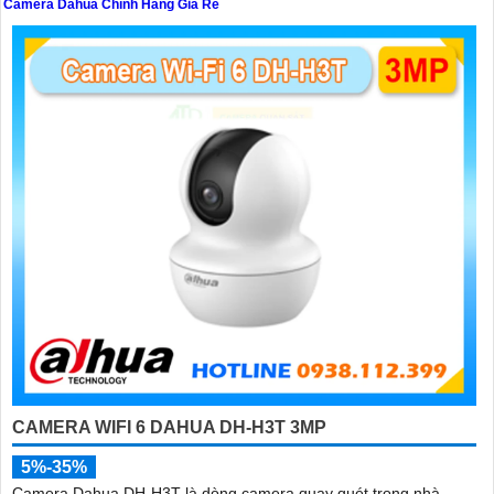
Camera Dahua Chính Hãng Giá Rẻ
'
CAMERA WIFI 6 DAHUA DH-H3T 3MP
5%-35%
Camera Dahua DH-H3T là dòng camera quay quét trong nhà