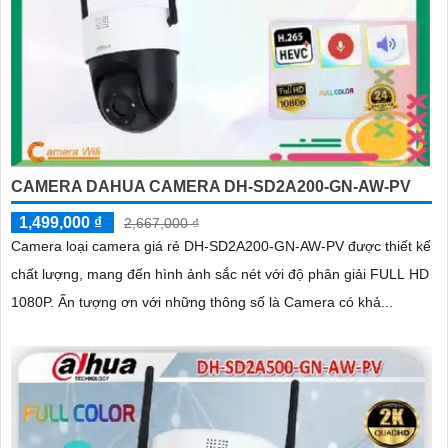
CAMERA DAHUA CAMERA DH-SD2A200-GN-AW-PV
1,499,000 ₫
2,667,000 ₫
Camera loại camera giá rẻ DH-SD2A200-GN-AW-PV được thiết kế
chất lượng, mang đến hình ảnh sắc nét với độ phân giải FULL HD
1080P. Ấn tượng ơn với những thông số là Camera có khả...