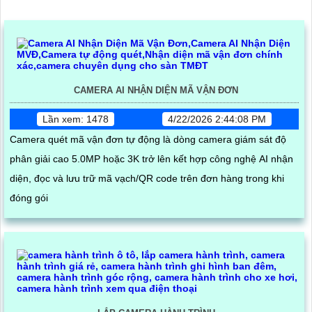
CAMERA AI NHẬN DIỆN MÃ VẬN ĐƠN
Lần xem: 1478
4/22/2026 2:44:08 PM
Camera quét mã vận đơn tự động là dòng camera giám sát độ
phân giải cao 5.0MP hoặc 3K trở lên kết hợp công nghệ AI nhận
diện, đọc và lưu trữ mã vạch/QR code trên đơn hàng trong khi
đóng gói