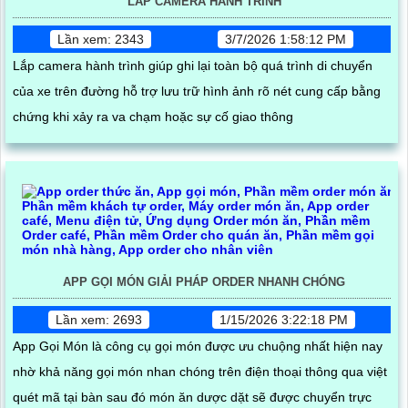
LẮP CAMERA HÀNH TRÌNH
Lần xem: 2343
3/7/2026 1:58:12 PM
Lắp camera hành trình giúp ghi lại toàn bộ quá trình di chuyển
của xe trên đường hỗ trợ lưu trữ hình ảnh rõ nét cung cấp bằng
chứng khi xảy ra va chạm hoặc sự cố giao thông
APP GỌI MÓN GIẢI PHÁP ORDER NHANH CHÓNG
Lần xem: 2693
1/15/2026 3:22:18 PM
App Gọi Món là công cụ gọi món được ưu chuộng nhất hiện nay
nhờ khả năng gọi món nhan chóng trên điện thoại thông qua việt
quét mã tại bàn sau đó món ăn dược dặt sẽ được chuyển trực