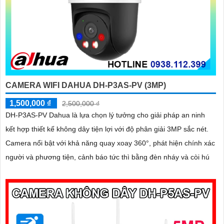
CAMERA WIFI DAHUA DH-P3AS-PV (3MP)
1,500,000 ₫
2,500,000 ₫
DH-P3AS-PV Dahua là lựa chọn lý tưởng cho giải pháp an ninh
kết hợp thiết kế không dây tiện lợi với độ phân giải 3MP sắc nét.
Camera nổi bật với khả năng quay xoay 360°, phát hiện chính xác
người và phương tiện, cảnh báo tức thì bằng đèn nháy và còi hú