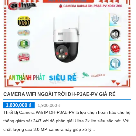
CAMERA WIFI NGOÀI TRỜI DH-P3AE-PV GIÁ RẺ
1,600,000 ₫
1,900,000 ₫
Thiết Bị Camera Wifi IP DH-P3AE-PV là lựa chọn hoàn hảo cho hệ
thống giám sát 24/7 với độ phân giải Ultra 2k lite siêu sắc nét. Với
chất lượng cao 3.0 MP, camera này giúp xử lý...