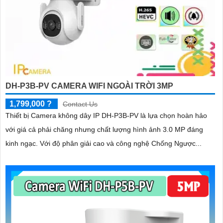
DH-P3B-PV CAMERA WIFI NGOÀI TRỜI 3MP
1,799,000 ?
Contact Us
Thiết bị Camera không dây IP DH-P3B-PV là lựa chọn hoàn hảo
với giá cả phải chăng nhưng chất lượng hình ảnh 3.0 MP đáng
kinh ngạc. Với độ phân giải cao và công nghệ Chống Ngược...