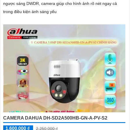
ngược sáng DWDR, camera giúp cho hình ảnh rõ nét ngay cả
trong điều kiện ánh sáng yếu
CAMERA DAHUA DH-SD2A500HB-GN-A-PV-S2
1,600,000 ₫
2,250,000 ₫