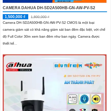
CAMERA DAHUA DH-SD2A500HB-GN-AW-PV-S2
1,500,000 ₫
1,800,000 ₫
Camera DH-SD2A500HB-GN-AW-PV-S2 CMOS là một loại
camera giám sát có khả năng giám sát ban đêm đặc biệt, với chế
độ Full Color 30m xem ban đêm như ban ngày. Camera được
thiết kế...