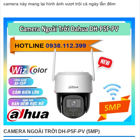
camera này mang lại hình ảnh vượt trội cả ngày lẫn đêm
CAMERA NGOÀI TRỜI DH-P5F-PV (5MP)