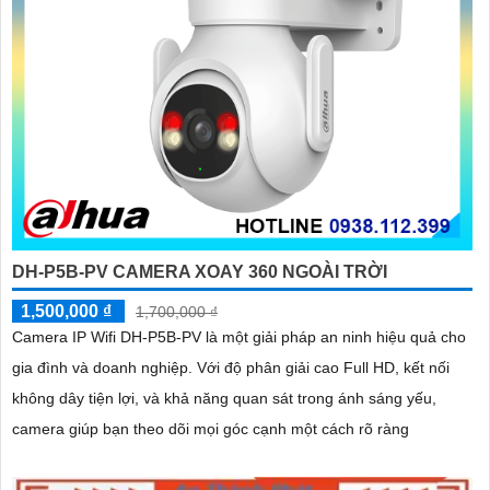
DH-P5B-PV CAMERA XOAY 360 NGOÀI TRỜI
1,500,000 ₫
1,700,000 ₫
Camera IP Wifi DH-P5B-PV là một giải pháp an ninh hiệu quả cho
gia đình và doanh nghiệp. Với độ phân giải cao Full HD, kết nối
không dây tiện lợi, và khả năng quan sát trong ánh sáng yếu,
camera giúp bạn theo dõi mọi góc cạnh một cách rõ ràng