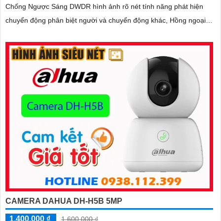
Chống Ngược Sáng DWDR hình ảnh rõ nét tính năng phát hiện
chuyển động phân biệt người và chuyển động khác, Hồng ngoại
10m cho giám sát ban đêm sắc nét dù thiếu ánh sáng
CAMERA DAHUA DH-H5B 5MP
1,400,000 ₫
1,600,000 ₫