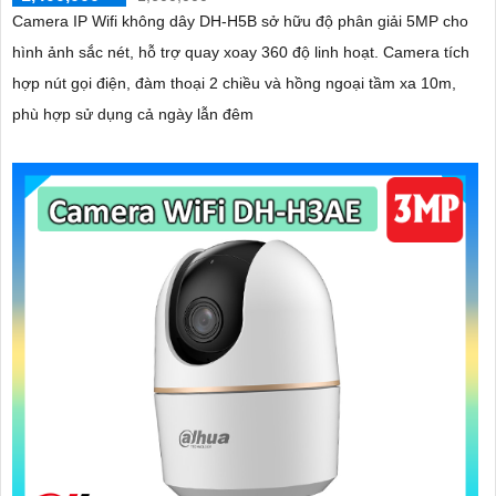
Camera IP Wifi không dây DH-H5B sở hữu độ phân giải 5MP cho
hình ảnh sắc nét, hỗ trợ quay xoay 360 độ linh hoạt. Camera tích
hợp nút gọi điện, đàm thoại 2 chiều và hồng ngoại tầm xa 10m,
phù hợp sử dụng cả ngày lẫn đêm