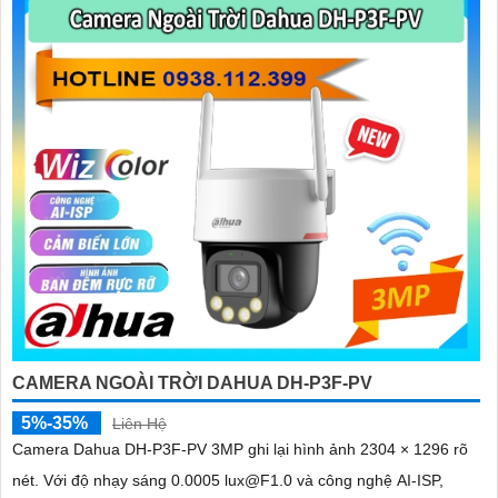
CAMERA NGOÀI TRỜI DAHUA DH-P3F-PV
5%-35%
Liên Hệ
Camera Dahua DH-P3F-PV 3MP ghi lại hình ảnh 2304 × 1296 rõ
nét. Với độ nhạy sáng 0.0005 lux@F1.0 và công nghệ AI-ISP,