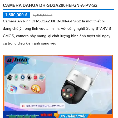
CAMERA DAHUA DH-SD2A200HB-GN-A-PV-S2
1,500,000 ₫
1,950,000 ₫
Camera An Ninh DH-SD2A200HB-GN-A-PV-S2 là một thiết bị
đáng chú ý trong lĩnh vực an ninh. Với công nghệ Sony STARVIS
CMOS, camera này mang lại chất lượng hình ảnh tuyệt vời ngay
cả trong điều kiện ánh sáng yếu