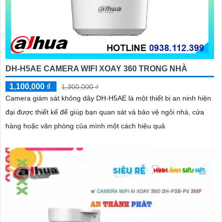
DH-H5AE CAMERA WIFI XOAY 360 TRONG NHÀ
1,100,000 ₫
1,300,000 ₫
Camera giám sát không dây DH-H5AE là một thiết bị an ninh hiện
đại được thiết kế để giúp bạn quan sát và bảo vệ ngôi nhà, cửa
hàng hoặc văn phòng của mình một cách hiệu quả