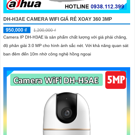
DH-H3AE CAMERA WIFI GIÁ RẺ XOAY 360 3MP
950,000 ₫
1,200,000 ₫
Camera IP DH-H3AE là sản phẩm chất lượng với giá phải chăng,
độ phân giải 3.0 MP cho hình ảnh sắc nét. Với khả năng quan sát
ban đêm đến 10m nhờ công nghệ hồng ngoại