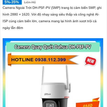
5%-35%
Liên Hệ
Camera Ngoài Trời DH-P5F-PV (5MP) trang bị cảm biến 5MP, ghi
hình 2880 × 1620. Với độ nhạy sáng siêu thấp và công nghệ AI-
ISP cùng cảm biến lớn, camera mang lại hình ảnh vượt trội cả
ngày lẫn đêm