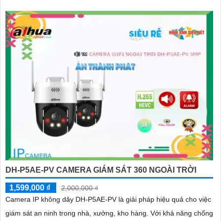
DH-P5AE-PV CAMERA GIÁM SÁT 360 NGOÀI TRỜI
1,599,000 ₫
2,000,000 ₫
Camera IP không dây DH-P5AE-PV là giải pháp hiệu quả cho việc
giám sát an ninh trong nhà, xưởng, kho hàng. Với khả năng chống