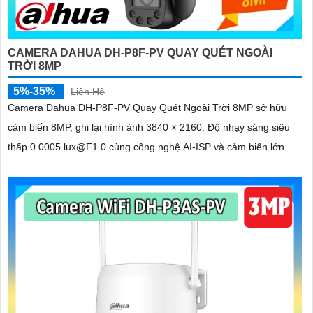
CAMERA DAHUA DH-P8F-PV QUAY QUÉT NGOÀI
TRỜI 8MP
5%-35%
Liên Hệ
Camera Dahua DH-P8F-PV Quay Quét Ngoài Trời 8MP sở hữu
cảm biến 8MP, ghi lại hình ảnh 3840 × 2160. Độ nhạy sáng siêu
thấp 0.0005 lux@F1.0 cùng công nghệ AI-ISP và cảm biến lớn...