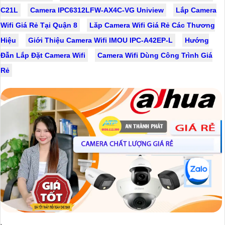
C21L
Camera IPC6312LFW-AX4C-VG Uniview
Lắp Camera
Wifi Giá Rẻ Tại Quận 8
Lăp Camera Wifi Giá Rẻ Các Thương
Hiệu
Giới Thiệu Camera Wifi IMOU IPC-A42EP-L
Hướng
Đẫn Lắp Đặt Camera Wifi
Camera Wifi Dùng Công Trình Giá
Rẻ