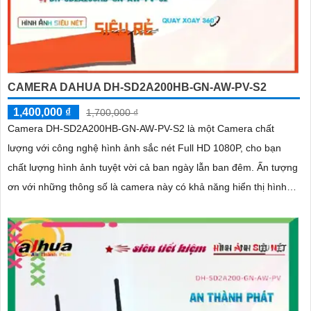
CAMERA DAHUA DH-SD2A200HB-GN-AW-PV-S2
1,400,000 ₫
1,700,000 ₫
Camera DH-SD2A200HB-GN-AW-PV-S2 là một Camera chất
lượng với công nghệ hình ảnh sắc nét Full HD 1080P, cho bạn
chất lượng hình ảnh tuyệt vời cả ban ngày lẫn ban đêm. Ấn tượng
ơn với những thông số là camera này có khả năng hiển thị hình
ảnh màu sắc đầy đủ trong khoảng cách 30m vào ban đêm