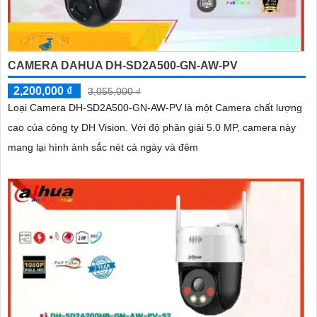
CAMERA DAHUA DH-SD2A500-GN-AW-PV
2,200,000 ₫
3,055,000 ₫
Loại Camera DH-SD2A500-GN-AW-PV là một Camera chất lượng
cao của công ty DH Vision. Với độ phân giải 5.0 MP, camera này
mang lại hình ảnh sắc nét cả ngày và đêm