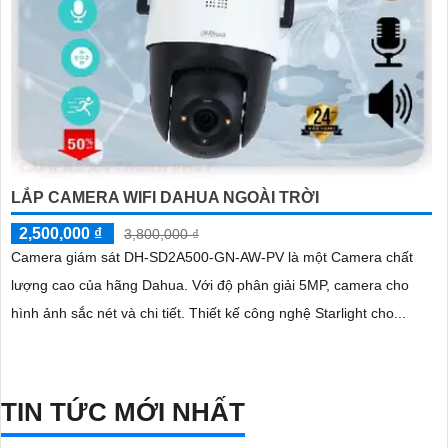
LẮP CAMERA WIFI DAHUA NGOÀI TRỜI
2,500,000 ₫
3,800,000 ₫
Camera giám sát DH-SD2A500-GN-AW-PV là một Camera chất
lượng cao của hãng Dahua. Với độ phân giải 5MP, camera cho
hình ảnh sắc nét và chi tiết. Thiết kế công nghệ Starlight cho...
TIN TỨC MỚI NHẤT