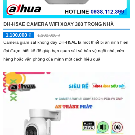
DH-H5AE CAMERA WIFI XOAY 360 TRONG NHÀ
1,100,000 ₫
1,300,000 ₫
Camera giám sát không dây DH-H5AE là một thiết bị an ninh hiện
đại được thiết kế để giúp bạn quan sát và bảo vệ ngôi nhà, cửa
hàng hoặc văn phòng của mình một cách hiệu quả