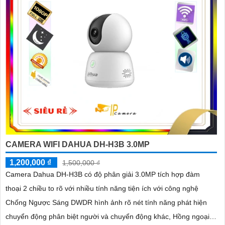
CAMERA WIFI DAHUA DH-H3B 3.0MP
1,200,000 ₫
1,500,000 ₫
Camera Dahua DH-H3B có độ phân giải 3.0MP tích hợp đàm
thoại 2 chiều to rõ với nhiều tính năng tiện ích với công nghệ
Chống Ngược Sáng DWDR hình ảnh rõ nét tính năng phát hiện
chuyển động phân biệt người và chuyển động khác, Hồng ngoại