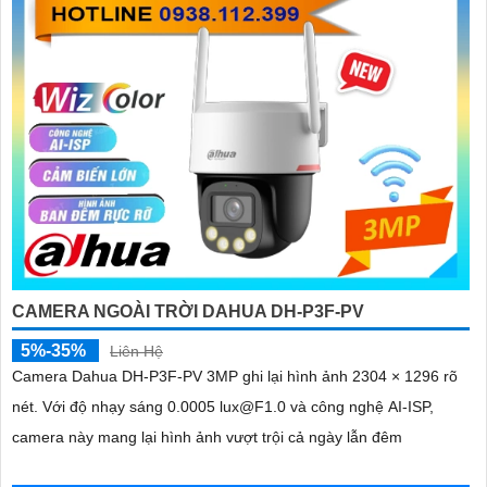
CAMERA NGOÀI TRỜI DAHUA DH-P3F-PV
5%-35%
Liên Hệ
Camera Dahua DH-P3F-PV 3MP ghi lại hình ảnh 2304 × 1296 rõ
nét. Với độ nhạy sáng 0.0005 lux@F1.0 và công nghệ AI-ISP,
camera này mang lại hình ảnh vượt trội cả ngày lẫn đêm