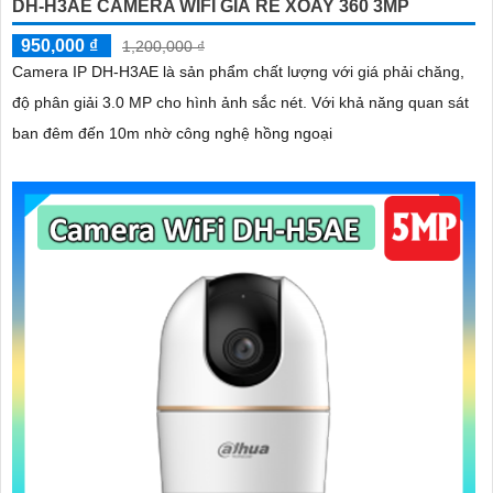
DH-H3AE CAMERA WIFI GIÁ RẺ XOAY 360 3MP
950,000 ₫
1,200,000 ₫
Camera IP DH-H3AE là sản phẩm chất lượng với giá phải chăng,
độ phân giải 3.0 MP cho hình ảnh sắc nét. Với khả năng quan sát
ban đêm đến 10m nhờ công nghệ hồng ngoại