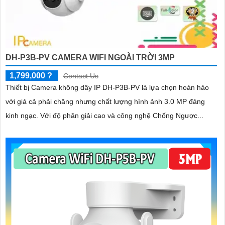
DH-P3B-PV CAMERA WIFI NGOÀI TRỜI 3MP
1,799,000 ?
Contact Us
Thiết bị Camera không dây IP DH-P3B-PV là lựa chọn hoàn hảo
với giá cả phải chăng nhưng chất lượng hình ảnh 3.0 MP đáng
kinh ngạc. Với độ phân giải cao và công nghệ Chống Ngược...