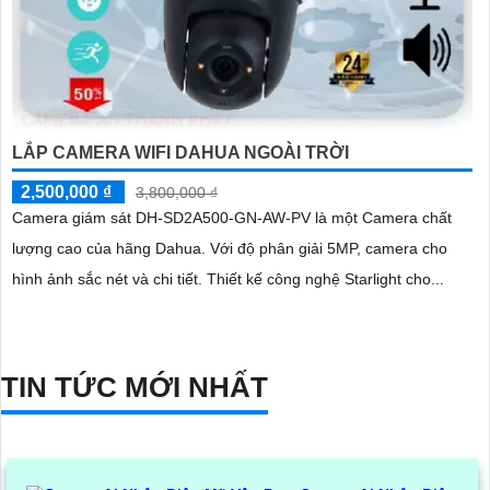
LẮP CAMERA WIFI DAHUA NGOÀI TRỜI
2,500,000 ₫
3,800,000 ₫
Camera giám sát DH-SD2A500-GN-AW-PV là một Camera chất
lượng cao của hãng Dahua. Với độ phân giải 5MP, camera cho
hình ảnh sắc nét và chi tiết. Thiết kế công nghệ Starlight cho...
TIN TỨC MỚI NHẤT