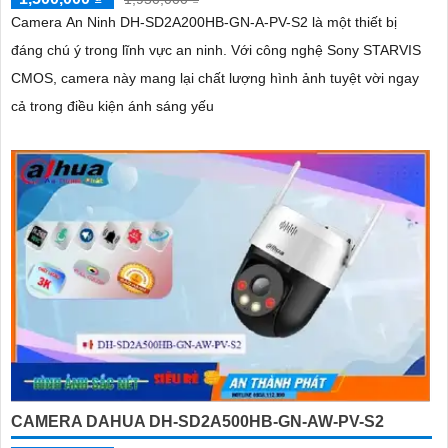
Camera An Ninh DH-SD2A200HB-GN-A-PV-S2 là một thiết bị
đáng chú ý trong lĩnh vực an ninh. Với công nghệ Sony STARVIS
CMOS, camera này mang lại chất lượng hình ảnh tuyệt vời ngay
cả trong điều kiện ánh sáng yếu
CAMERA DAHUA DH-SD2A500HB-GN-AW-PV-S2