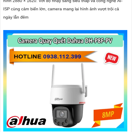
hình 2880 × 1620. Với độ nhạy sáng siêu thấp và công nghệ AI-
ISP cùng cảm biến lớn, camera mang lại hình ảnh vượt trội cả
ngày lẫn đêm