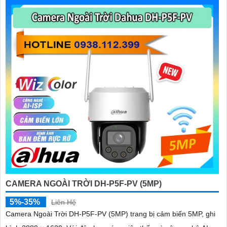
CAMERA NGOÀI TRỜI DH-P5F-PV (5MP)
5%-35%
Liên Hệ
Camera Ngoài Trời DH-P5F-PV (5MP) trang bị cảm biến 5MP, ghi