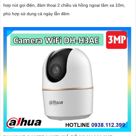
hợp nút gọi điện, đàm thoại 2 chiều và hồng ngoại tầm xa 10m,
phù hợp sử dụng cả ngày lẫn đêm