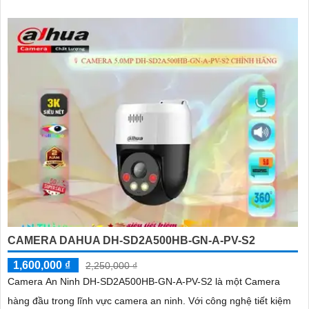
CAMERA DAHUA DH-SD2A500HB-GN-A-PV-S2
1,600,000 ₫
2,250,000 ₫
Camera An Ninh DH-SD2A500HB-GN-A-PV-S2 là một Camera
hàng đầu trong lĩnh vực camera an ninh. Với công nghệ tiết kiệm