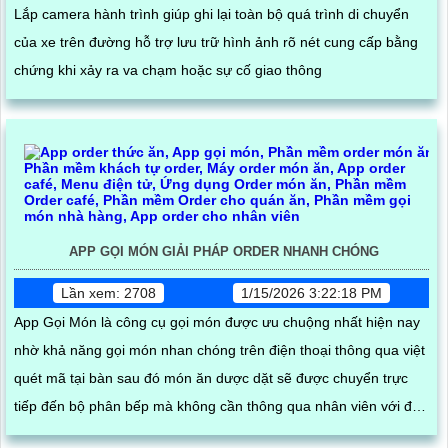
Lắp camera hành trình giúp ghi lại toàn bộ quá trình di chuyển
của xe trên đường hỗ trợ lưu trữ hình ảnh rõ nét cung cấp bằng
chứng khi xảy ra va chạm hoặc sự cố giao thông
APP GỌI MÓN GIẢI PHÁP ORDER NHANH CHÓNG
Lần xem: 2708
1/15/2026 3:22:18 PM
App Gọi Món là công cụ gọi món được ưu chuộng nhất hiện nay
nhờ khả năng gọi món nhan chóng trên điện thoại thông qua việt
quét mã tại bàn sau đó món ăn dược dặt sẽ được chuyển trực
tiếp đến bộ phân bếp mà không cần thông qua nhân viên với độ
chính sát cao giúp khách hàng dể dàng cập nhật trạng thái món