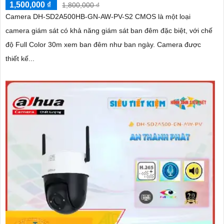
1,500,000 ₫
1,800,000 ₫
Camera DH-SD2A500HB-GN-AW-PV-S2 CMOS là một loại
camera giám sát có khả năng giám sát ban đêm đặc biệt, với chế
độ Full Color 30m xem ban đêm như ban ngày. Camera được
thiết kế...