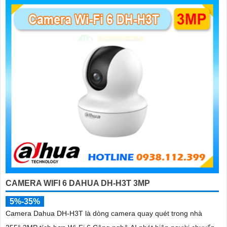
'
CAMERA WIFI 6 DAHUA DH-H3T 3MP
5%-35%
Camera Dahua DH-H3T là dòng camera quay quét trong nhà