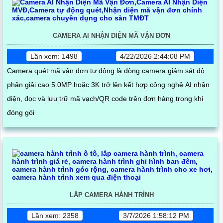
CAMERA AI NHẬN DIỆN MÃ VẬN ĐƠN
Lần xem: 1498
4/22/2026 2:44:08 PM
Camera quét mã vận đơn tự động là dòng camera giám sát độ
phân giải cao 5.0MP hoặc 3K trở lên kết hợp công nghệ AI nhận
diện, đọc và lưu trữ mã vạch/QR code trên đơn hàng trong khi
đóng gói
LẮP CAMERA HÀNH TRÌNH
Lần xem: 2358
3/7/2026 1:58:12 PM