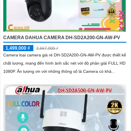
CAMERA DAHUA CAMERA DH-SD2A200-GN-AW-PV
1,499,000 ₫
2,667,000 ₫
Camera loại camera giá rẻ DH-SD2A200-GN-AW-PV được thiết kế
chất lượng, mang đến hình ảnh sắc nét với độ phân giải FULL HD
1080P. Ấn tượng ơn với những thông số là Camera có khả...