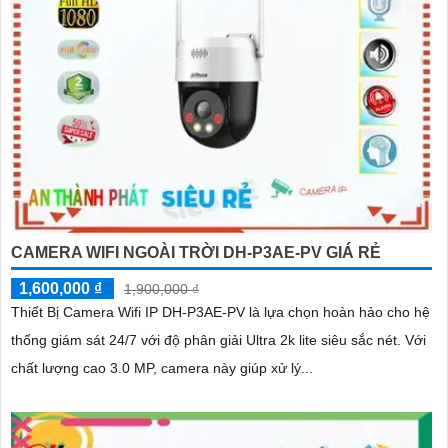
CAMERA WIFI NGOÀI TRỜI DH-P3AE-PV GIÁ RẺ
1,600,000 ₫
1,900,000 ₫
Thiết Bị Camera Wifi IP DH-P3AE-PV là lựa chọn hoàn hảo cho hệ
thống giám sát 24/7 với độ phân giải Ultra 2k lite siêu sắc nét. Với
chất lượng cao 3.0 MP, camera này giúp xử lý...