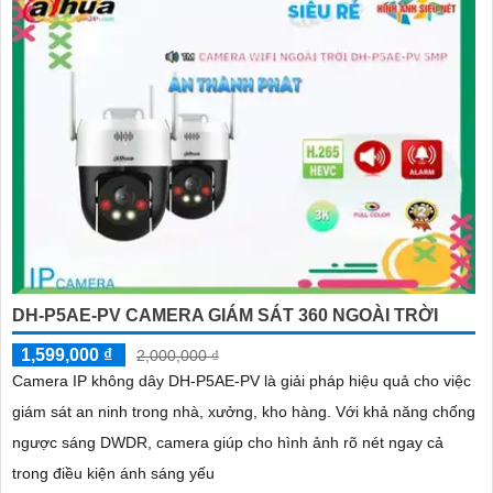
DH-P5AE-PV CAMERA GIÁM SÁT 360 NGOÀI TRỜI
1,599,000 ₫
2,000,000 ₫
Camera IP không dây DH-P5AE-PV là giải pháp hiệu quả cho việc
giám sát an ninh trong nhà, xưởng, kho hàng. Với khả năng chống
ngược sáng DWDR, camera giúp cho hình ảnh rõ nét ngay cả
trong điều kiện ánh sáng yếu