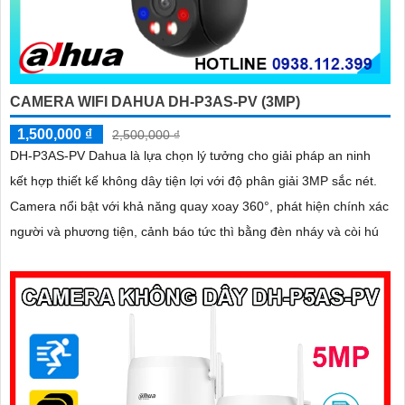
CAMERA WIFI DAHUA DH-P3AS-PV (3MP)
1,500,000 ₫
2,500,000 ₫
DH-P3AS-PV Dahua là lựa chọn lý tưởng cho giải pháp an ninh
kết hợp thiết kế không dây tiện lợi với độ phân giải 3MP sắc nét.
Camera nổi bật với khả năng quay xoay 360°, phát hiện chính xác
người và phương tiện, cảnh báo tức thì bằng đèn nháy và còi hú