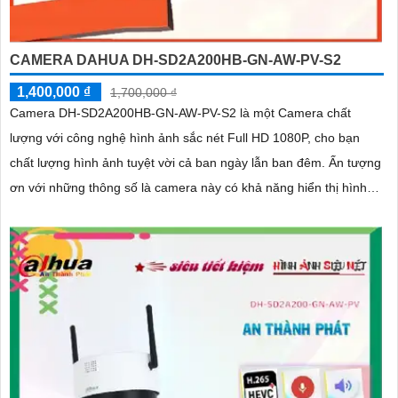
CAMERA DAHUA DH-SD2A200HB-GN-AW-PV-S2
1,400,000 ₫
1,700,000 ₫
Camera DH-SD2A200HB-GN-AW-PV-S2 là một Camera chất
lượng với công nghệ hình ảnh sắc nét Full HD 1080P, cho bạn
chất lượng hình ảnh tuyệt vời cả ban ngày lẫn ban đêm. Ấn tượng
ơn với những thông số là camera này có khả năng hiển thị hình
ảnh màu sắc đầy đủ trong khoảng cách 30m vào ban đêm