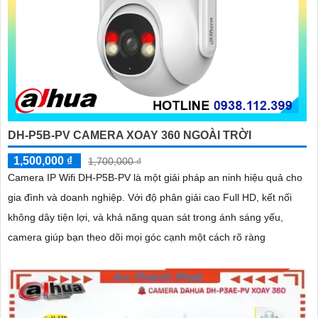
DH-P5B-PV CAMERA XOAY 360 NGOÀI TRỜI
1,500,000 ₫
1,700,000 ₫
Camera IP Wifi DH-P5B-PV là một giải pháp an ninh hiệu quả cho
gia đình và doanh nghiệp. Với độ phân giải cao Full HD, kết nối
không dây tiện lợi, và khả năng quan sát trong ánh sáng yếu,
camera giúp bạn theo dõi mọi góc cạnh một cách rõ ràng