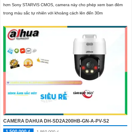
hơn Sony STARVIS CMOS, camera này cho phép xem ban đêm
trong màu sắc tự nhiên với khoảng cách lên đến 30m
CAMERA DAHUA DH-SD2A200HB-GN-A-PV-S2
1,500,000 ₫
1,950,000 ₫