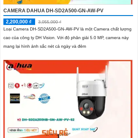
CAMERA DAHUA DH-SD2A500-GN-AW-PV
2,200,000 ₫
3,055,000 ₫
Loại Camera DH-SD2A500-GN-AW-PV là một Camera chất lượng
cao của công ty DH Vision. Với độ phân giải 5.0 MP, camera này
mang lại hình ảnh sắc nét cả ngày và đêm