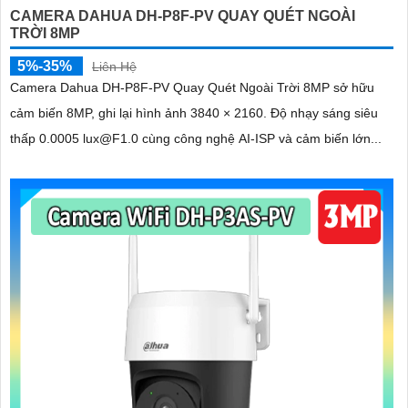
CAMERA DAHUA DH-P8F-PV QUAY QUÉT NGOÀI
TRỜI 8MP
5%-35%
Liên Hệ
Camera Dahua DH-P8F-PV Quay Quét Ngoài Trời 8MP sở hữu
cảm biến 8MP, ghi lại hình ảnh 3840 × 2160. Độ nhạy sáng siêu
thấp 0.0005 lux@F1.0 cùng công nghệ AI-ISP và cảm biến lớn...