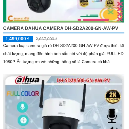
CAMERA DAHUA CAMERA DH-SD2A200-GN-AW-PV
1,499,000 ₫
2,667,000 ₫
Camera loại camera giá rẻ DH-SD2A200-GN-AW-PV được thiết kế
chất lượng, mang đến hình ảnh sắc nét với độ phân giải FULL HD
1080P. Ấn tượng ơn với những thông số là Camera có khả...