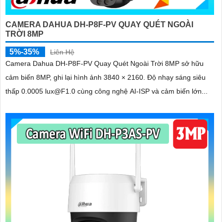
CAMERA DAHUA DH-P8F-PV QUAY QUÉT NGOÀI
TRỜI 8MP
5%-35%
Liên Hệ
Camera Dahua DH-P8F-PV Quay Quét Ngoài Trời 8MP sở hữu
cảm biến 8MP, ghi lại hình ảnh 3840 × 2160. Độ nhạy sáng siêu
thấp 0.0005 lux@F1.0 cùng công nghệ AI-ISP và cảm biến lớn...