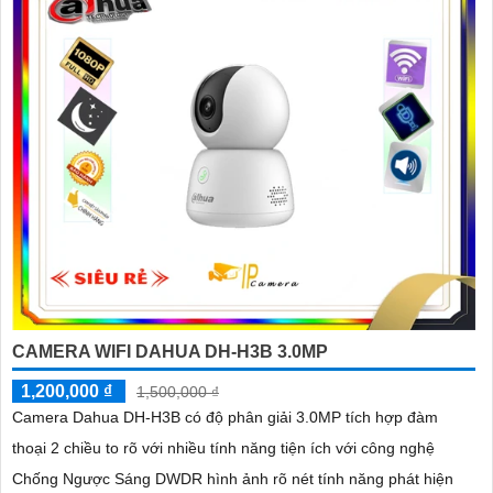
CAMERA WIFI DAHUA DH-H3B 3.0MP
1,200,000 ₫
1,500,000 ₫
Camera Dahua DH-H3B có độ phân giải 3.0MP tích hợp đàm
thoại 2 chiều to rõ với nhiều tính năng tiện ích với công nghệ
Chống Ngược Sáng DWDR hình ảnh rõ nét tính năng phát hiện