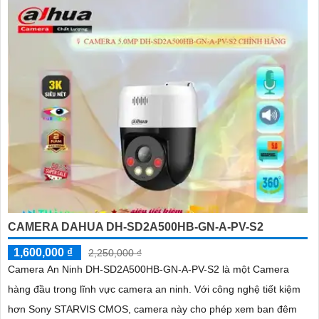
CAMERA DAHUA DH-SD2A500HB-GN-A-PV-S2
1,600,000 ₫
2,250,000 ₫
Camera An Ninh DH-SD2A500HB-GN-A-PV-S2 là một Camera
hàng đầu trong lĩnh vực camera an ninh. Với công nghệ tiết kiệm
hơn Sony STARVIS CMOS, camera này cho phép xem ban đêm