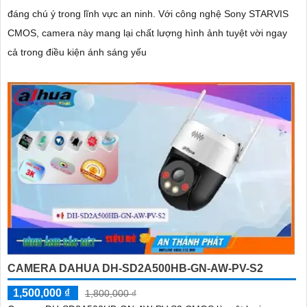
đáng chú ý trong lĩnh vực an ninh. Với công nghệ Sony STARVIS
CMOS, camera này mang lại chất lượng hình ảnh tuyệt vời ngay
cả trong điều kiện ánh sáng yếu
CAMERA DAHUA DH-SD2A500HB-GN-AW-PV-S2
1,500,000 ₫
1,800,000 ₫