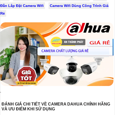
Đẫn Lắp Đặt Camera Wifi
Camera Wifi Dùng Công Trình Giá
Rẻ
'
ĐÁNH GIÁ CHI TIẾT VỀ CAMERA DAHUA CHÍNH HÃNG
VÀ ƯU ĐIỂM KHI SỬ DỤNG