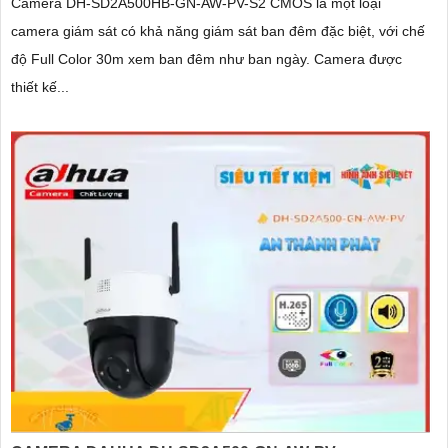
Camera DH-SD2A500HB-GN-AW-PV-S2 CMOS là một loại
camera giám sát có khả năng giám sát ban đêm đặc biệt, với chế
độ Full Color 30m xem ban đêm như ban ngày. Camera được
thiết kế...