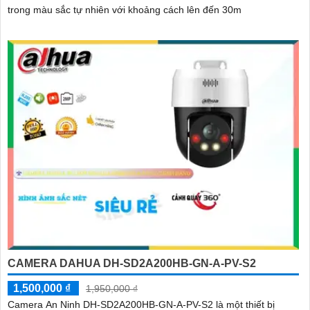
trong màu sắc tự nhiên với khoảng cách lên đến 30m
CAMERA DAHUA DH-SD2A200HB-GN-A-PV-S2
1,500,000 ₫
1,950,000 ₫
Camera An Ninh DH-SD2A200HB-GN-A-PV-S2 là một thiết bị