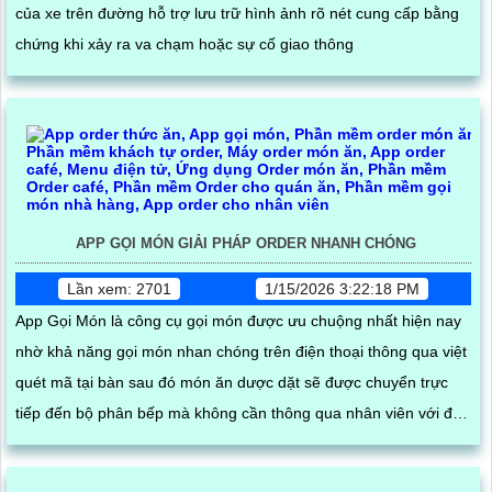
của xe trên đường hỗ trợ lưu trữ hình ảnh rõ nét cung cấp bằng
chứng khi xảy ra va chạm hoặc sự cố giao thông
APP GỌI MÓN GIẢI PHÁP ORDER NHANH CHÓNG
Lần xem: 2701
1/15/2026 3:22:18 PM
App Gọi Món là công cụ gọi món được ưu chuộng nhất hiện nay
nhờ khả năng gọi món nhan chóng trên điện thoại thông qua việt
quét mã tại bàn sau đó món ăn dược dặt sẽ được chuyển trực
tiếp đến bộ phân bếp mà không cần thông qua nhân viên với độ
chính sát cao giúp khách hàng dể dàng cập nhật trạng thái món
ăn của mình