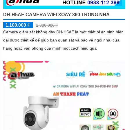
DH-H5AE CAMERA WIFI XOAY 360 TRONG NHÀ
1,100,000 ₫
1,300,000 ₫
Camera giám sát không dây DH-H5AE là một thiết bị an ninh hiện
đại được thiết kế để giúp bạn quan sát và bảo vệ ngôi nhà, cửa
hàng hoặc văn phòng của mình một cách hiệu quả