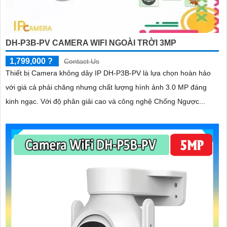
DH-P3B-PV CAMERA WIFI NGOÀI TRỜI 3MP
1,799,000 ?
Contact Us
Thiết bị Camera không dây IP DH-P3B-PV là lựa chọn hoàn hảo
với giá cả phải chăng nhưng chất lượng hình ảnh 3.0 MP đáng
kinh ngạc. Với độ phân giải cao và công nghệ Chống Ngược...