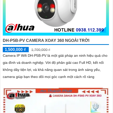
DH-P5B-PV CAMERA XOAY 360 NGOÀI TRỜI
1,500,000 ₫
1,700,000 ₫
Camera IP Wifi DH-P5B-PV là một giải pháp an ninh hiệu quả cho
gia đình và doanh nghiệp. Với độ phân giải cao Full HD, kết nối
không dây tiện lợi, và khả năng quan sát trong ánh sáng yếu,
camera giúp bạn theo dõi mọi góc cạnh một cách rõ ràng