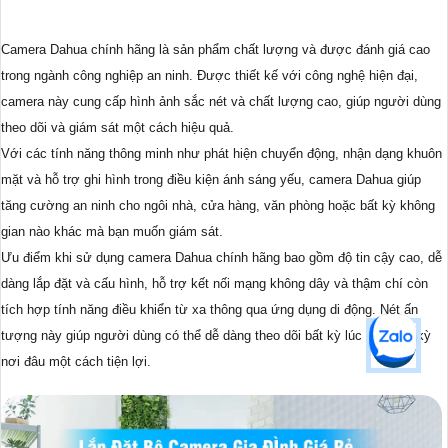
Camera Dahua chính hãng là sản phẩm chất lượng và được đánh giá cao
trong ngành công nghiệp an ninh. Được thiết kế với công nghệ hiện đại,
camera này cung cấp hình ảnh sắc nét và chất lượng cao, giúp người dùng
theo dõi và giám sát một cách hiệu quả.
Với các tính năng thông minh như phát hiện chuyển động, nhận dạng khuôn
mặt và hỗ trợ ghi hình trong điều kiện ánh sáng yếu, camera Dahua giúp
tăng cường an ninh cho ngôi nhà, cửa hàng, văn phòng hoặc bất kỳ không
gian nào khác mà bạn muốn giám sát.
Ưu điểm khi sử dụng camera Dahua chính hãng bao gồm độ tin cậy cao, dễ
dàng lắp đặt và cấu hình, hỗ trợ kết nối mạng không dây và thậm chí còn
tích hợp tính năng điều khiển từ xa thông qua ứng dụng di động. Nét ấn
tượng này giúp người dùng có thể dễ dàng theo dõi bất kỳ lúc nào, bất kỳ
nơi đâu một cách tiện lợi.