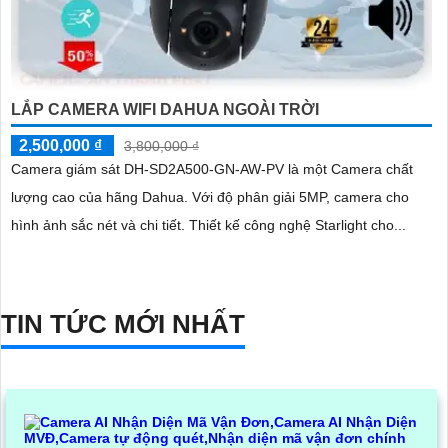
LẮP CAMERA WIFI DAHUA NGOÀI TRỜI
2,500,000 ₫
3,800,000 ₫
Camera giám sát DH-SD2A500-GN-AW-PV là một Camera chất
lượng cao của hãng Dahua. Với độ phân giải 5MP, camera cho
hình ảnh sắc nét và chi tiết. Thiết kế công nghệ Starlight cho...
TIN TỨC MỚI NHẤT