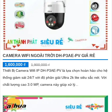
CAMERA WIFI NGOÀI TRỜI DH-P3AE-PV GIÁ RẺ
1,600,000 ₫
1,900,000 ₫
Thiết Bị Camera Wifi IP DH-P3AE-PV là lựa chọn hoàn hảo cho hệ
thống giám sát 24/7 với độ phân giải Ultra 2k lite siêu sắc nét. Với
chất lượng cao 3.0 MP, camera này giúp xử lý...