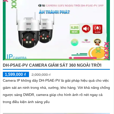
DH-P5AE-PV CAMERA GIÁM SÁT 360 NGOÀI TRỜI
1,599,000 ₫
2,000,000 ₫
Camera IP không dây DH-P5AE-PV là giải pháp hiệu quả cho việc
giám sát an ninh trong nhà, xưởng, kho hàng. Với khả năng chống
ngược sáng DWDR, camera giúp cho hình ảnh rõ nét ngay cả
trong điều kiện ánh sáng yếu