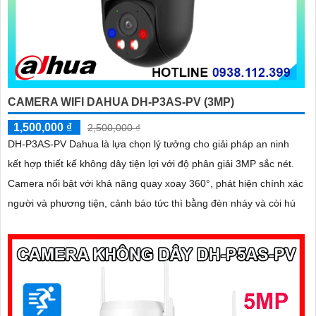
CAMERA WIFI DAHUA DH-P3AS-PV (3MP)
1,500,000 ₫
2,500,000 ₫
DH-P3AS-PV Dahua là lựa chọn lý tưởng cho giải pháp an ninh
kết hợp thiết kế không dây tiện lợi với độ phân giải 3MP sắc nét.
Camera nổi bật với khả năng quay xoay 360°, phát hiện chính xác
người và phương tiện, cảnh báo tức thì bằng đèn nháy và còi hú