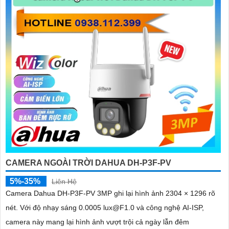
CAMERA NGOÀI TRỜI DAHUA DH-P3F-PV
5%-35%
Liên Hệ
Camera Dahua DH-P3F-PV 3MP ghi lại hình ảnh 2304 × 1296 rõ
nét. Với độ nhạy sáng 0.0005 lux@F1.0 và công nghệ AI-ISP,
camera này mang lại hình ảnh vượt trội cả ngày lẫn đêm