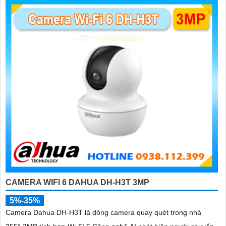
'
CAMERA WIFI 6 DAHUA DH-H3T 3MP
5%-35%
Camera Dahua DH-H3T là dòng camera quay quét trong nhà