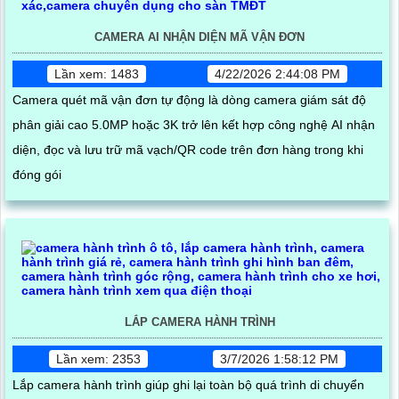
CAMERA AI NHẬN DIỆN MÃ VẬN ĐƠN
Lần xem: 1483
4/22/2026 2:44:08 PM
Camera quét mã vận đơn tự động là dòng camera giám sát độ
phân giải cao 5.0MP hoặc 3K trở lên kết hợp công nghệ AI nhận
diện, đọc và lưu trữ mã vạch/QR code trên đơn hàng trong khi
đóng gói
LẮP CAMERA HÀNH TRÌNH
Lần xem: 2353
3/7/2026 1:58:12 PM
Lắp camera hành trình giúp ghi lại toàn bộ quá trình di chuyển