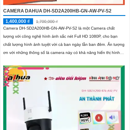
CAMERA DAHUA DH-SD2A200HB-GN-AW-PV-S2
1,400,000 ₫
1,700,000 ₫
Camera DH-SD2A200HB-GN-AW-PV-S2 là một Camera chất
lượng với công nghệ hình ảnh sắc nét Full HD 1080P, cho bạn
chất lượng hình ảnh tuyệt vời cả ban ngày lẫn ban đêm. Ấn tượng
ơn với những thông số là camera này có khả năng hiển thị hình
ảnh màu sắc đầy đủ trong khoảng cách 30m vào ban đêm