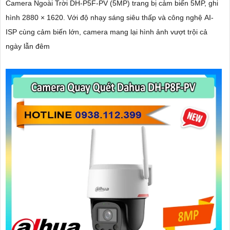
Camera Ngoài Trời DH-P5F-PV (5MP) trang bị cảm biến 5MP, ghi
hình 2880 × 1620. Với độ nhạy sáng siêu thấp và công nghệ AI-
ISP cùng cảm biến lớn, camera mang lại hình ảnh vượt trội cả
ngày lẫn đêm