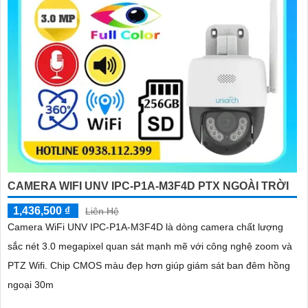
CAMERA WIFI UNV IPC-P1A-M3F4D PTX NGOÀI TRỜI
1,436,500 ₫
Liên Hệ
Camera WiFi UNV IPC-P1A-M3F4D là dòng camera chất lượng
sắc nét 3.0 megapixel quan sát mạnh mẽ với công nghệ zoom và
PTZ Wifi. Chip CMOS màu đẹp hơn giúp giám sát ban đêm hồng
ngoại 30m