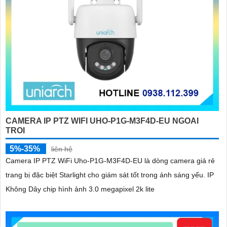
CAMERA IP PTZ WIFI UHO-P1G-M3F4D-EU NGOAI
TROI
5%-35%
liên hệ
Camera IP PTZ WiFi Uho-P1G-M3F4D-EU là dòng camera giá rẻ
trang bị đặc biệt Starlight cho giám sát tốt trong ánh sáng yếu. IP
Không Dây chip hình ảnh 3.0 megapixel 2k lite