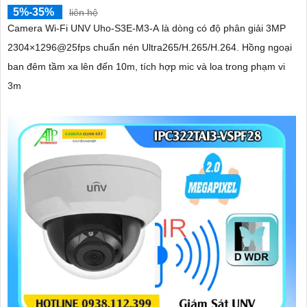
5%-35%
liên hệ
Camera Wi-Fi UNV Uho-S3E-M3-A là dòng có độ phân giải 3MP
2304×1296@25fps chuẩn nén Ultra265/H.265/H.264. Hồng ngoại
ban đêm tầm xa lên đến 10m, tích hợp mic và loa trong phạm vi
3m