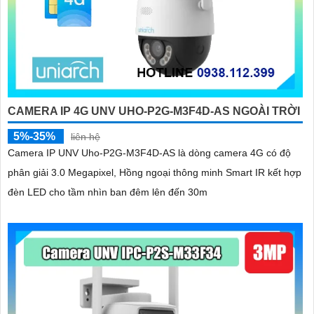
CAMERA IP 4G UNV UHO-P2G-M3F4D-AS NGOÀI TRỜI
5%-35%
liên hệ
Camera IP UNV Uho-P2G-M3F4D-AS là dòng camera 4G có độ
phân giải 3.0 Megapixel, Hồng ngoại thông minh Smart IR kết hợp
đèn LED cho tầm nhìn ban đêm lên đến 30m