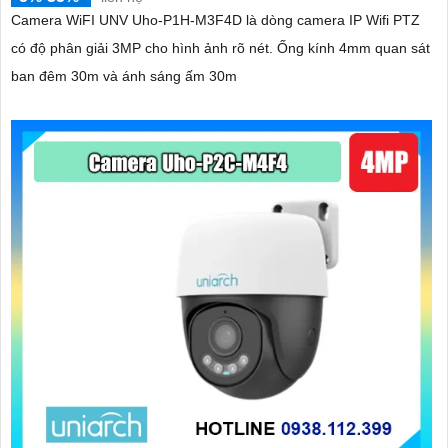
Camera WiFI UNV Uho-P1H-M3F4D là dòng camera IP Wifi PTZ
có độ phân giải 3MP cho hình ảnh rõ nét. Ống kính 4mm quan sát
ban đêm 30m và ánh sáng ấm 30m