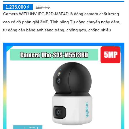
1,235,000 ₫
Liên Hệ
Camera WiFi UNV IPC-B2D-M3F4D là dòng camera chất lượng
cao có độ phân giải 3MP. Tính năng Tự động chuyển ngày đêm,
tự động cân bằng ánh sáng trắng, chống gợn, chống nhiễu