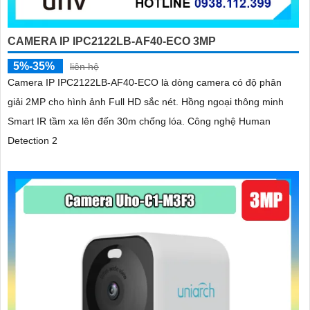
CAMERA IP IPC2122LB-AF40-ECO 3MP
5%-35%
liên hệ
Camera IP IPC2122LB-AF40-ECO là dòng camera có độ phân
giải 2MP cho hình ảnh Full HD sắc nét. Hồng ngoại thông minh
Smart IR tầm xa lên đến 30m chống lóa. Công nghệ Human
Detection 2