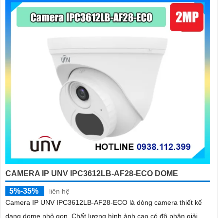
CAMERA IP UNV IPC3612LB-AF28-ECO DOME
5%-35%
liên hệ
Camera IP UNV IPC3612LB-AF28-ECO là dòng camera thiết kế
dạng dome nhỏ gọn. Chất lượng hình ảnh cao có độ phân giải