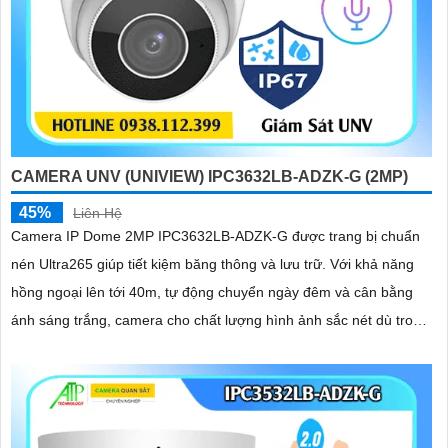
CAMERA UNV (UNIVIEW) IPC3632LB-ADZK-G (2MP)
45%
Liên Hệ
Camera IP Dome 2MP IPC3632LB-ADZK-G được trang bị chuẩn
nén Ultra265 giúp tiết kiệm băng thông và lưu trữ. Với khả năng
hồng ngoại lên tới 40m, tự động chuyển ngày đêm và cân bằng
ánh sáng trắng, camera cho chất lượng hình ảnh sắc nét dù trong
điều kiện ánh sáng yếu