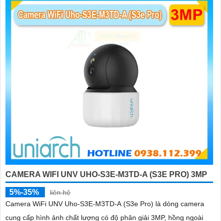
CAMERA WIFI UNV UHO-S3E-M3TD-A (S3E PRO) 3MP
5%-35%
liên hệ
Camera WiFi UNV Uho-S3E-M3TD-A (S3e Pro) là dòng camera
cung cấp hình ảnh chất lượng có độ phân giải 3MP, hồng ngoài