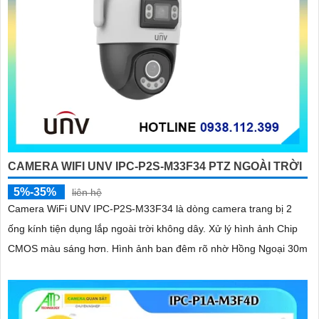
CAMERA WIFI UNV IPC-P2S-M33F34 PTZ NGOÀI TRỜI
5%-35%
liên hệ
Camera WiFi UNV IPC-P2S-M33F34 là dòng camera trang bị 2
ống kính tiện dụng lắp ngoài trời không dây. Xử lý hình ảnh Chip
CMOS màu sáng hơn. Hình ảnh ban đêm rõ nhờ Hồng Ngoại 30m