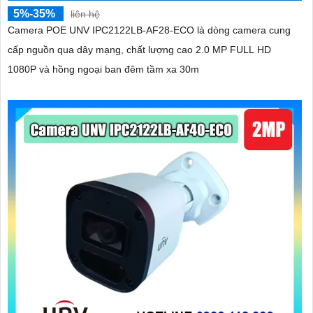
5%-35%
liên hệ
Camera POE UNV IPC2122LB-AF28-ECO là dòng camera cung
cấp nguồn qua dây mạng, chất lượng cao 2.0 MP FULL HD
1080P và hồng ngoại ban đêm tầm xa 30m