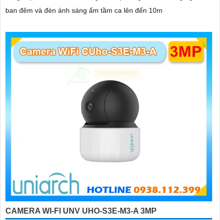
ban đêm và đèn ánh sáng ấm tầm ca lên đến 10m
CAMERA WI-FI UNV UHO-S3E-M3-A 3MP