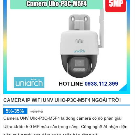
CAMERA IP WIFI UNV UHO-P3C-M5F4 NGOÀI TRỜI
5%-35%
liên hệ
Camera UNV Uho-P3C-M5F4 là dòng camera có độ phân giải
Ultra 4k lite 5.0 MP màu sắc trong sáng. Công nghệ AI nhận diện