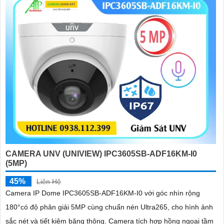
CAMERA UNV (UNIVIEW) IPC3605SB-ADF16KM-I0
(5MP)
45%
Liên Hệ
Camera IP Dome IPC3605SB-ADF16KM-I0 với góc nhìn rộng
180°có độ phân giải 5MP cùng chuẩn nén Ultra265, cho hình ảnh
sắc nét và tiết kiệm băng thông. Camera tích hợp hồng ngoại tầm