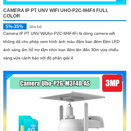
CAMERA IP PT UNV WIFI UHO-P2C-M4F4 FULL
COLOR
5%-35%
liên hệ
Camera IP PT UNV WiUho-P2C-M4F4Fi là dòng camera wifi
không dâ cho phép xem hình ảnh màu đậm ban đêm Đèn LED
ánh sáng ấm hỗ trợ tầm nhìn ban đêm lên đến 30m vừa chiếu
sáng vừa cảnh báo với độ phân giải 4