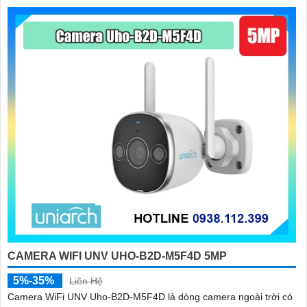
CAMERA WIFI UNV UHO-B2D-M5F4D 5MP
5%-35%
Liên Hệ
Camera WiFi UNV Uho-B2D-M5F4D là dòng camera ngoài trời có