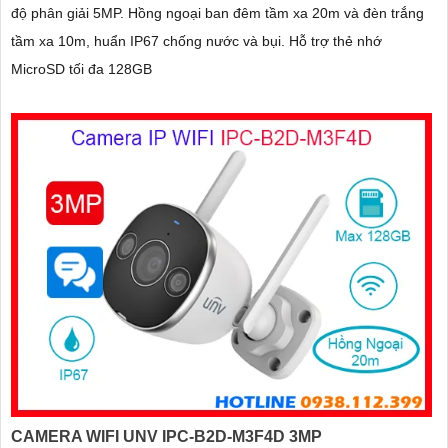
độ phân giải 5MP. Hồng ngoại ban đêm tầm xa 20m và đèn trắng
tầm xa 10m, huẩn IP67 chống nước và bụi. Hỗ trợ thẻ nhớ
MicroSD tối đa 128GB
CAMERA WIFI UNV IPC-B2D-M3F4D 3MP