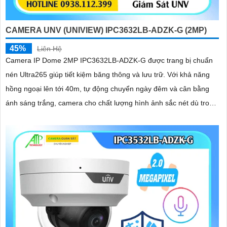
CAMERA UNV (UNIVIEW) IPC3632LB-ADZK-G (2MP)
45%
Liên Hệ
Camera IP Dome 2MP IPC3632LB-ADZK-G được trang bị chuẩn
nén Ultra265 giúp tiết kiệm băng thông và lưu trữ. Với khả năng
hồng ngoại lên tới 40m, tự động chuyển ngày đêm và cân bằng
ánh sáng trắng, camera cho chất lượng hình ảnh sắc nét dù trong
điều kiện ánh sáng yếu