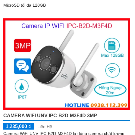
MicroSD tối đa 128GB
CAMERA WIFI UNV IPC-B2D-M3F4D 3MP
1,235,000 ₫
Liên Hệ
Camera WiFi UNV IPC-B2D-M3F4D là dòng camera chất lượng