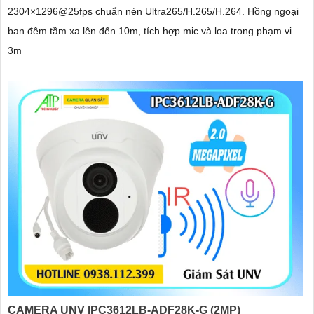
2304×1296@25fps chuẩn nén Ultra265/H.265/H.264. Hồng ngoại
ban đêm tầm xa lên đến 10m, tích hợp mic và loa trong phạm vi
3m
CAMERA UNV IPC3612LB-ADF28K-G (2MP)