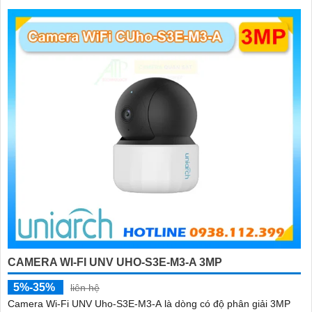
CAMERA WI-FI UNV UHO-S3E-M3-A 3MP
5%-35%
liên hệ
Camera Wi-Fi UNV Uho-S3E-M3-A là dòng có độ phân giải 3MP