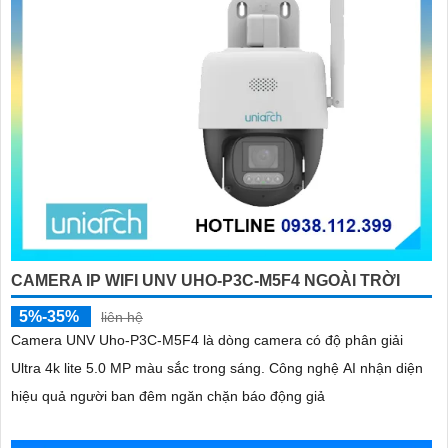
CAMERA IP WIFI UNV UHO-P3C-M5F4 NGOÀI TRỜI
5%-35%
liên hệ
Camera UNV Uho-P3C-M5F4 là dòng camera có độ phân giải
Ultra 4k lite 5.0 MP màu sắc trong sáng. Công nghệ AI nhận diện
hiệu quả người ban đêm ngăn chặn báo động giả