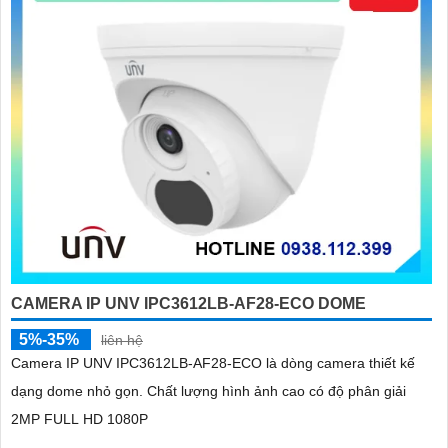
CAMERA IP UNV IPC3612LB-AF28-ECO DOME
5%-35%
liên hệ
Camera IP UNV IPC3612LB-AF28-ECO là dòng camera thiết kế
dạng dome nhỏ gọn. Chất lượng hình ảnh cao có độ phân giải
2MP FULL HD 1080P