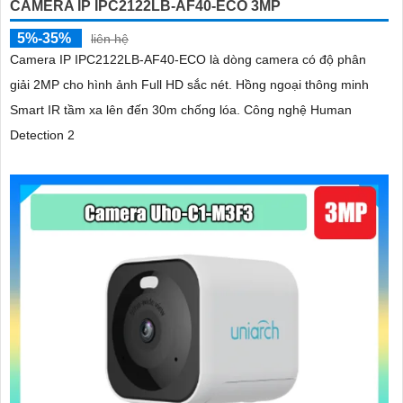
CAMERA IP IPC2122LB-AF40-ECO 3MP
5%-35%
liên hệ
Camera IP IPC2122LB-AF40-ECO là dòng camera có độ phân
giải 2MP cho hình ảnh Full HD sắc nét. Hồng ngoại thông minh
Smart IR tầm xa lên đến 30m chống lóa. Công nghệ Human
Detection 2