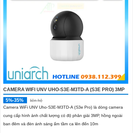
CAMERA WIFI UNV UHO-S3E-M3TD-A (S3E PRO) 3MP
5%-35%
liên hệ
Camera WiFi UNV Uho-S3E-M3TD-A (S3e Pro) là dòng camera
cung cấp hình ảnh chất lượng có độ phân giải 3MP, hồng ngoài
ban đêm và đèn ánh sáng ấm tầm ca lên đến 10m