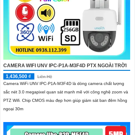
CAMERA WIFI UNV IPC-P1A-M3F4D PTX NGOÀI TRỜI
1,436,500 ₫
Liên Hệ
Camera WiFi UNV IPC-P1A-M3F4D là dòng camera chất lượng
sắc nét 3.0 megapixel quan sát mạnh mẽ với công nghệ zoom và
PTZ Wifi. Chip CMOS màu đẹp hơn giúp giám sát ban đêm hồng
ngoại 30m