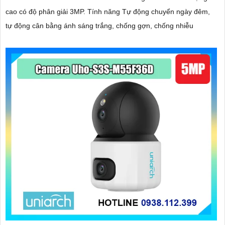
cao có độ phân giải 3MP. Tính năng Tự động chuyển ngày đêm,
tự động cân bằng ánh sáng trắng, chống gợn, chống nhiễu