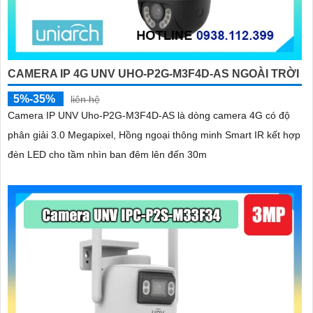
CAMERA IP 4G UNV UHO-P2G-M3F4D-AS NGOÀI TRỜI
5%-35%
liên hệ
Camera IP UNV Uho-P2G-M3F4D-AS là dòng camera 4G có độ
phân giải 3.0 Megapixel, Hồng ngoại thông minh Smart IR kết hợp
đèn LED cho tầm nhìn ban đêm lên đến 30m