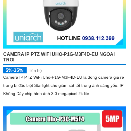
CAMERA IP PTZ WIFI UHO-P1G-M3F4D-EU NGOAI
TROI
5%-35%
liên hệ
Camera IP PTZ WiFi Uho-P1G-M3F4D-EU là dòng camera giá rẻ
trang bị đặc biệt Starlight cho giám sát tốt trong ánh sáng yếu. IP
Không Dây chip hình ảnh 3.0 megapixel 2k lite