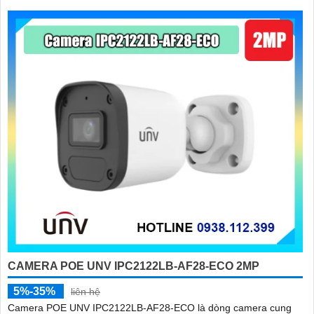
CAMERA POE UNV IPC2122LB-AF28-ECO 2MP
5%-35%
liên hệ
Camera POE UNV IPC2122LB-AF28-ECO là dòng camera cung