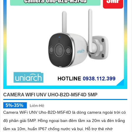
CAMERA WIFI UNV UHO-B2D-M5F4D 5MP
5%-35%
Liên Hệ
Camera WiFi UNV Uho-B2D-M5F4D là dòng camera ngoài trời có
độ phân giải 5MP. Hồng ngoại ban đêm tầm xa 20m và đèn trắng
tầm xa 10m, huẩn IP67 chống nước và bụi. Hỗ trợ thẻ nhớ