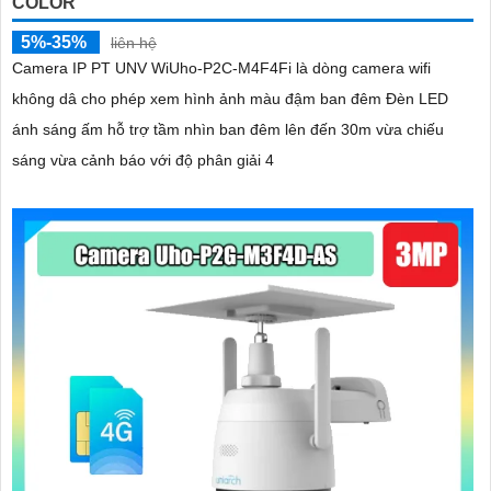
COLOR
5%-35%
liên hệ
Camera IP PT UNV WiUho-P2C-M4F4Fi là dòng camera wifi
không dâ cho phép xem hình ảnh màu đậm ban đêm Đèn LED
ánh sáng ấm hỗ trợ tầm nhìn ban đêm lên đến 30m vừa chiếu
sáng vừa cảnh báo với độ phân giải 4