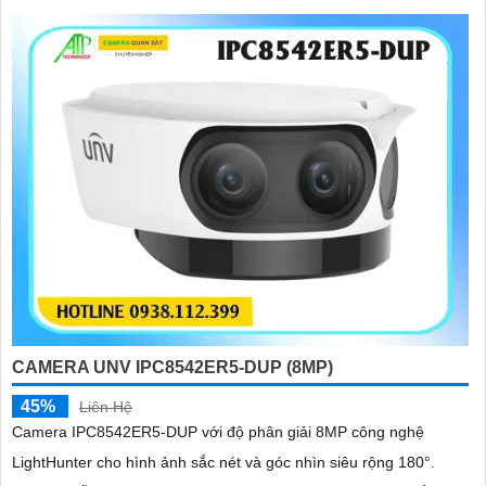
CAMERA UNV IPC8542ER5-DUP (8MP)
45%
Liên Hệ
Camera IPC8542ER5-DUP với độ phân giải 8MP công nghệ
LightHunter cho hình ảnh sắc nét và góc nhìn siêu rộng 180°.