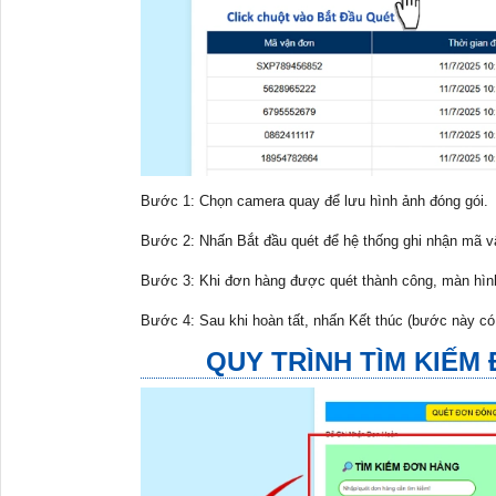
Bước 1: Chọn camera quay để lưu hình ảnh đóng gói.
Bước 2: Nhấn Bắt đầu quét để hệ thống ghi nhận mã vậ
Bước 3: Khi đơn hàng được quét thành công, màn hình
Bước 4: Sau khi hoàn tất, nhấn Kết thúc (bước này có 
QUY TRÌNH TÌM KIẾM