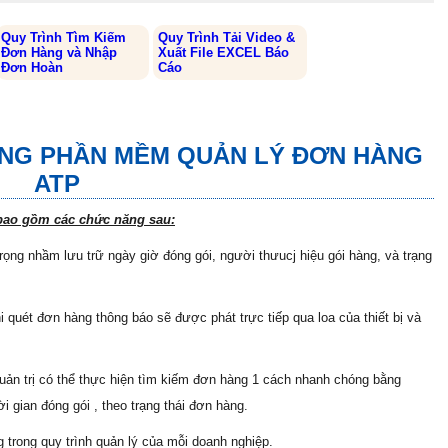
Quy Trình Tìm Kiếm
Quy Trình Tải Video &
Đơn Hàng và Nhập
Xuất File EXCEL Báo
Đơn Hoàn
Cáo
NG PHẦN MỀM QUẢN LÝ ĐƠN HÀNG
ATP
ao gồm các chức năng sau:
rọng nhầm lưu trữ ngày giờ đóng gói, người thưucj hiệu gói hàng, và trạng
 quét đơn hàng thông báo sẽ được phát trực tiếp qua loa của thiết bị và
uản trị có thể thực hiện tìm kiếm đơn hàng 1 cách nhanh chóng bằng
 gian đóng gói , theo trạng thái đơn hàng.
ng trong quy trình quản lý của mỗi doanh nghiệp.