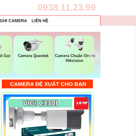
0938.11.23.99
 GHI CAMERA
LIÊN HỆ
t Gọi
Camera Questek
Camera Chuẩn Onvif
Hikvision
CAMERA ĐỀ XUẤT CHO BẠN