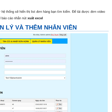
hệ thống sẽ hiển thị list đơn hàng bạn tìm kiếm. Để tải được đơn video
el báo cáo nhắn nút
xuất excel
N LÝ VÀ THÊM NHÂN VIÊN