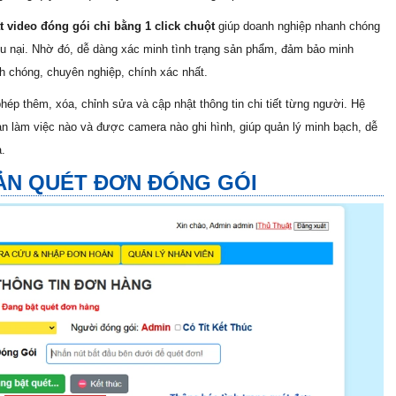
t video đóng gói chỉ bằng
1 click chuột
giúp doanh nghiệp nhanh chóng
hiếu nại. Nhờ đó, dễ dàng xác minh tình trạng sản phẩm, đảm bảo minh
h chóng, chuyên nghiệp, chính xác nhất.
hép thêm, xóa, chỉnh sửa và cập nhật thông tin chi tiết từng người. Hệ
bàn làm việc nào và được camera nào ghi hình, giúp quản lý minh bạch, dễ
a.
ẢN QUÉT ĐƠN ĐÓNG GÓI