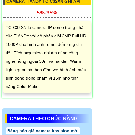
CAMERA TIANDY TC-C32XN GHI ÂM
5%-35%
TC-C32XN là camera IP dome trong nhà
của TIANDY với độ phân giải 2MP Full HD
1080P cho hình ảnh rõ nét đến từng chi
tiết. Tích hợp micro ghi âm cùng công
nghệ hồng ngoại 30m và hai đèn Warm
lights quan sát ban đêm với hình ảnh màu
sinh động trong phạm vi 15m nhờ tính
năng Color Maker
CAMERA THEO CHỨC NĂNG
Bảng báo giá camera kbvision mới