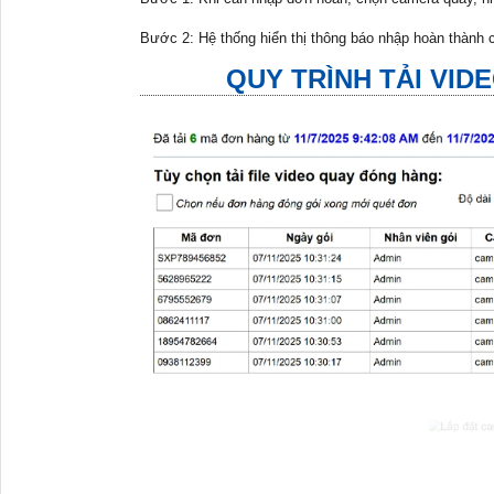
Bước 2: Hệ thống hiển thị thông báo nhập hoàn thành cô
QUY TRÌNH TẢI VID