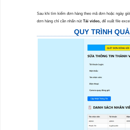
Sau khi tìm kiếm đơn hàng theo mã đơn hoặc ngày giờ 
dơn hàng chỉ cần nhấn nút
Tải video,
để xuất file exc
QUY TRÌNH QUẢ