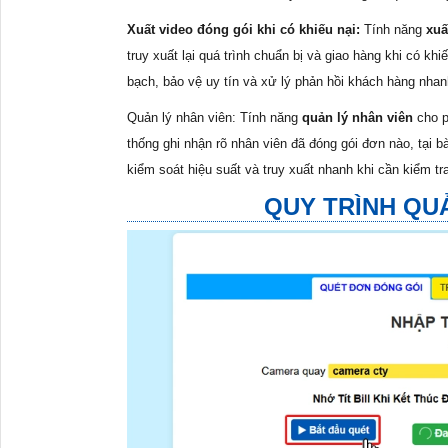
Xuất video đóng gói khi có khiếu nại:
Tính năng
xuấ
truy xuất lại quá trình chuẩn bị và giao hàng khi có k
bạch, bảo vệ uy tín và xử lý phản hồi khách hàng nhan
Quản lý nhân viên: Tính năng
quản lý nhân viên
cho p
thống ghi nhận rõ nhân viên đã đóng gói đơn nào, tại 
kiểm soát hiệu suất và truy xuất nhanh khi cần kiểm tr
QUY TRÌNH QU