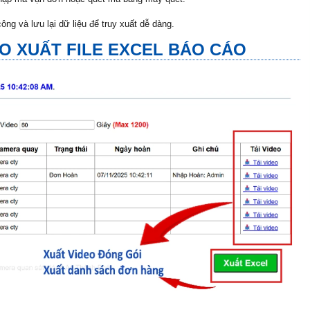
ng và lưu lại dữ liệu để truy xuất dễ dàng.
EO XUẤT FILE EXCEL BÁO CÁO