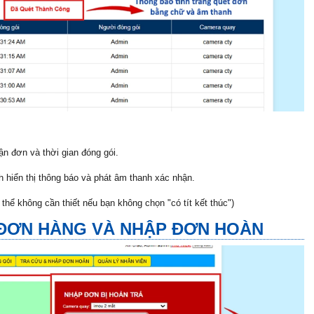
n đơn và thời gian đóng gói.
 hiển thị thông báo và phát âm thanh xác nhận.
thể không cần thiết nếu bạn không chọn "có tít kết thúc")
 ĐƠN HÀNG VÀ NHẬP ĐƠN HOÀN