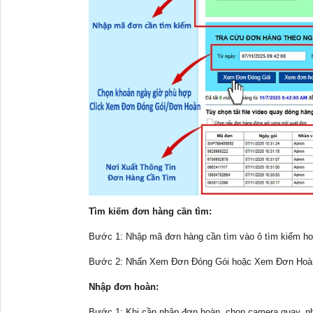
Tìm kiếm đơn hàng cần tìm:
Bước 1: Nhập mã đơn hàng cần tìm vào ô tìm kiếm hoặ
Bước 2: Nhấn Xem Đơn Đóng Gói hoặc Xem Đơn Hoàn để 
Nhập đơn hoàn:
Bước 1: Khi cần nhập đơn hoàn, chọn camera quay, n