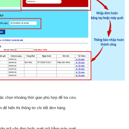
c chọn khoảng thời gian phù hợp để tra cứu.
hiển thị thông tin chi tiết đơn hàng.
hập mã vận đơn hoặc quét mã bằng máy quét.