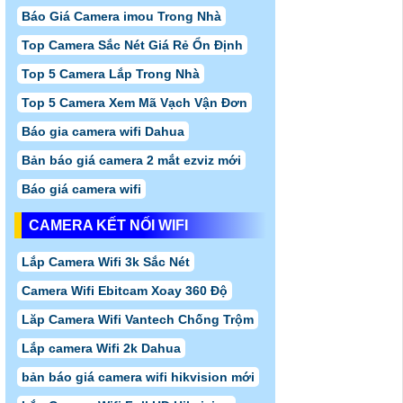
Báo Giá Camera imou Trong Nhà
Top Camera Sắc Nét Giá Rẻ Ổn Định
Top 5 Camera Lắp Trong Nhà
Top 5 Camera Xem Mã Vạch Vận Đơn
Báo gia camera wifi Dahua
Bản báo giá camera 2 mắt ezviz mới
Báo giá camera wifi
CAMERA KẾT NỐI WIFI
Lắp Camera Wifi 3k Sắc Nét
Camera Wifi Ebitcam Xoay 360 Độ
Lăp Camera Wifi Vantech Chống Trộm
Lắp camera Wifi 2k Dahua
bản báo giá camera wifi hikvision mới