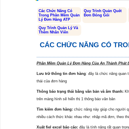
Các Chức Năng Có
Quy Trình Quản Quét
Trong Phần Mềm Quản
Đơn Đóng Gói
Lý Đơn Hàng ATP
Quy Trình Quản Lý Và
Thêm Nhân Viên
CÁC CHỨC NĂNG CÓ TRO
Phần Mềm Quản Lý Đơn Hàng Của An Thành Phát b
Lưu trữ thông tin đơn hàng
: đây là chức năng quan t
thái của đơn hàng
Thông báo trạng thái bằng văn bản và âm thanh:
Khi
trên màng hình sẽ hiển thị 1 thông báo văn bản
Tìm kiếm đơn hàng:
chức năng này giúp cho người q
nhiều cách thức khác nhau như: nhập mã đơn, theo thời
Xuất fiel excel báo cáo:
đây là tính năng rất quan trọ