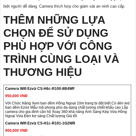
biệt người dễ dàng. Camera thích hợp cho giám sát an ninh cao cấp.
THÊM NHỮNG LỰA
CHỌN ĐỂ SỬ DỤNG
PHÙ HỢP VỚI CÔNG
TRÌNH CÙNG LOẠI VÀ
THƯƠNG HIỆU
Camera Wifi Ezviz CS-H6c-R100-8B4WF
950,000 VNĐ
Với Chức Năng Xem ban đêm Hồng Ngoại 10m trang bị đặt biệt Có đèn led
ban đêm Ezviz Mẫu mã phong phú đa dạng chất lượng chiết khấu cao Lắp
camera cho gia đình căn hộ Xoay 360 khả năng Ánh Sáng Kép Vừa Hồng
Ngoại Vừa Đèn trợ sáng Chất lượng Giá tốt
Camera Wifi Ezviz CS-H1c-R101-1G2WR
900,000 VNĐ