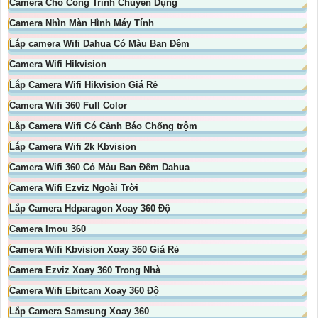
Camera Cho Công Trình Chuyên Dụng
Camera Nhìn Màn Hình Máy Tính
Lắp camera Wifi Dahua Có Màu Ban Đêm
Camera Wifi Hikvision
Lắp Camera Wifi Hikvision Giá Rẻ
Camera Wifi 360 Full Color
Lắp Camera Wifi Có Cảnh Báo Chống trộm
Lắp Camera Wifi 2k Kbvision
Camera Wifi 360 Có Màu Ban Đêm Dahua
Camera Wifi Ezviz Ngoài Trời
Lắp Camera Hdparagon Xoay 360 Độ
Camera Imou 360
Camera Wifi Kbvision Xoay 360 Giá Rẻ
Camera Ezviz Xoay 360 Trong Nhà
Camera Wifi Ebitcam Xoay 360 Độ
Lắp Camera Samsung Xoay 360