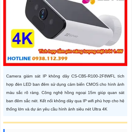
Camera giám sát IP không dây CS-CB5-R100-2F8WFL tích
hợp đèn LED ban đêm sử dụng cảm biến CMOS cho hình ảnh
màu sắc rõ ràng. Công nghệ hồng ngoại 15m giúp quan sát
ban đêm sắc nét. Kết nối không dây qua IP wifi phù hợp cho hệ
thống lớn và dự án yêu cầu hình ảnh siêu nét Ultra 4K