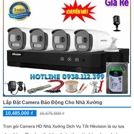
Lắp Đặt Camera Báo Động Cho Nhà Xưởng
10,485,000 ₫
16,675,000 ₫
Trọn gói Camera HD Nhà Xưởng Dịch Vụ Tốt Hikvision là sự lựa