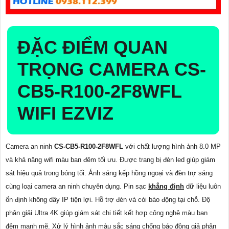
ĐẶC ĐIỂM QUAN
TRỌNG CAMERA
CS-
CB5-R100-2F8WFL
WIFI EZVIZ
Camera an ninh
CS-CB5-R100-2F8WFL
với chất lượng hình ảnh 8.0 MP
và khả năng wifi màu ban đêm tối ưu. Được trang bị đèn led giúp giám
sát hiệu quả trong bóng tối. Ánh sáng kếp hồng ngoại và đèn trợ sáng
cùng loại camera an ninh chuyên dụng. Pin sạc
khẳng định
dữ liệu luôn
ổn định không dây IP tiện lợi. Hỗ trợ đèn và còi báo động tại chỗ. Độ
phân giải Ultra 4K giúp giám sát chi tiết kết hợp công nghệ màu ban
đêm mạnh mẽ. Xử lý hình ảnh màu sắc sáng chống báo động giả phân