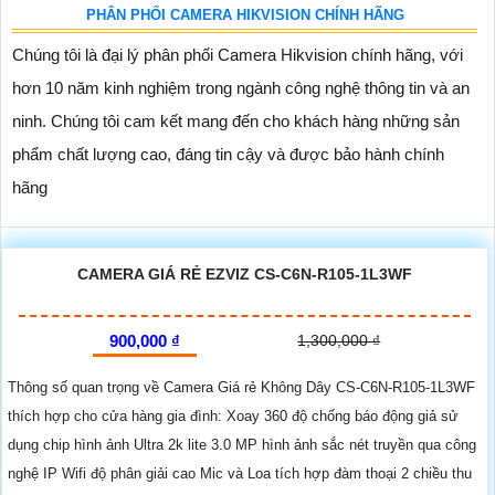
PHÂN PHỐI CAMERA HIKVISION CHÍNH HÃNG
Chúng tôi là đại lý phân phối Camera Hikvision chính hãng, với
hơn 10 năm kinh nghiệm trong ngành công nghệ thông tin và an
ninh. Chúng tôi cam kết mang đến cho khách hàng những sản
phẩm chất lượng cao, đáng tin cậy và được bảo hành chính
hãng
CAMERA GIÁ RẺ EZVIZ CS-C6N-R105-1L3WF
900,000 ₫
1,300,000 ₫
Thông số quan trọng về Camera Giá rẻ Không Dây CS-C6N-R105-1L3WF
thích hợp cho cửa hàng gia đình: Xoay 360 độ chống báo động giả sử
dụng chip hình ảnh Ultra 2k lite 3.0 MP hình ảnh sắc nét truyền qua công
nghệ IP Wifi độ phân giải cao Mic và Loa tích hợp đàm thoại 2 chiều thu