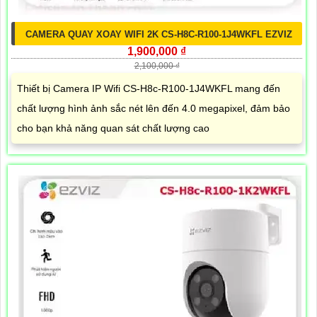
CAMERA QUAY XOAY WIFI 2K CS-H8C-R100-1J4WKFL EZVIZ
1,900,000 ₫
2,100,000 ₫
Thiết bị Camera IP Wifi CS-H8c-R100-1J4WKFL mang đến
chất lượng hình ảnh sắc nét lên đến 4.0 megapixel, đảm bảo
cho bạn khả năng quan sát chất lượng cao