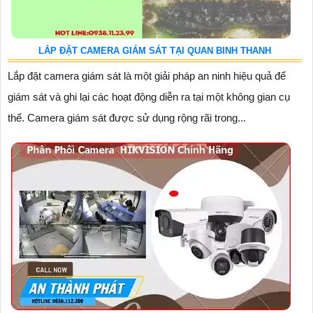
LẮP ĐẶT CAMERA GIÁM SÁT TẠI QUAN BINH THANH
Lắp đặt camera giám sát là một giải pháp an ninh hiệu quả để
giám sát và ghi lại các hoạt động diễn ra tại một không gian cụ
thể. Camera giám sát được sử dụng rộng rãi trong...