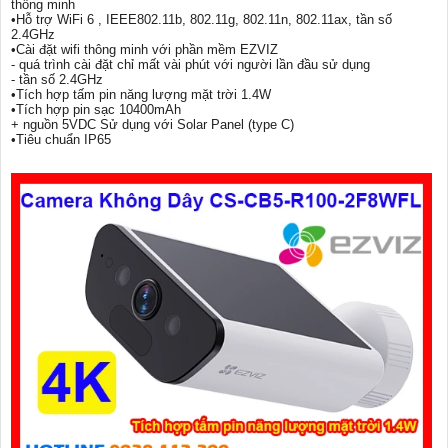
thông minh
•Hỗ trợ WiFi 6 , IEEE802.11b, 802.11g, 802.11n, 802.11ax, tần số
2.4GHz
•Cài đặt wifi thông minh với phần mềm EZVIZ
- quá trình cài đặt chỉ mất vài phút với người lần đầu sử dụng
- tần số 2.4GHz
•Tích hợp tấm pin năng lượng mặt trời 1.4W
•Tích hợp pin sạc 10400mAh
+ nguồn 5VDC Sử dụng với Solar Panel (type C)
•Tiêu chuẩn IP65