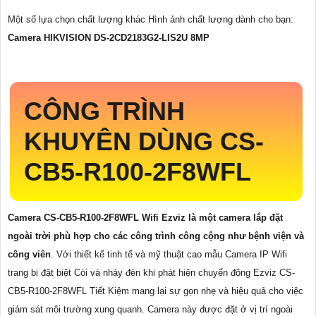
Một số lựa chọn chất lượng khác Hình ảnh chất lượng dành cho bạn:
Camera HIKVISION DS-2CD2183G2-LIS2U 8MP
CÔNG TRÌNH
KHUYÊN DÙNG
CS-
CB5-R100-2F8WFL
Camera CS-CB5-R100-2F8WFL Wifi Ezviz là một camera lắp đặt
ngoài trời phù hợp cho các công trình công cộng như bệnh viện và
công viên
. Với thiết kế tinh tế và mỹ thuật cao mẫu Camera IP Wifi
trang bị đặt biệt Còi và nháy đèn khi phát hiện chuyển động Ezviz CS-
CB5-R100-2F8WFL Tiết Kiệm mang lại sự gọn nhẹ và hiệu quả cho việc
giám sát môi trường xung quanh. Camera này được đặt ở vị trí ngoài