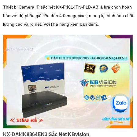
Thiết bị Camera IP sắc nét KX-F4014TN-FLD-AB là lựa chọn hoàn
hảo với độ phân giải lên đến 4.0 megapixel, mang lại hình ảnh chất
lượng cao và rõ nét. Với khả năng xem ban đêm...
KX-DAi4K8864EN3 Sắc Nét KBvision