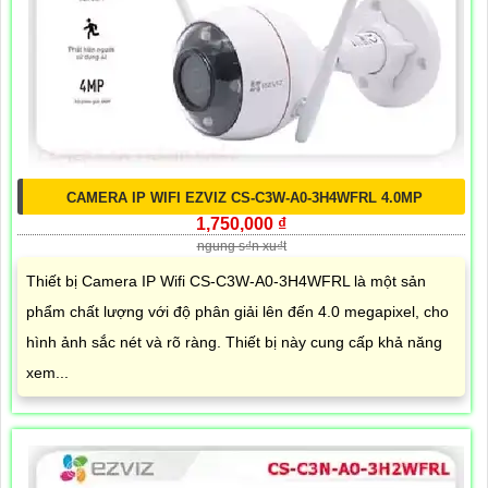
CAMERA IP WIFI EZVIZ CS-C3W-A0-3H4WFRL 4.0MP
1,750,000 ₫
ngung s₫n xu₫t
Thiết bị Camera IP Wifi CS-C3W-A0-3H4WFRL là một sản
phẩm chất lượng với độ phân giải lên đến 4.0 megapixel, cho
hình ảnh sắc nét và rõ ràng. Thiết bị này cung cấp khả năng
xem...