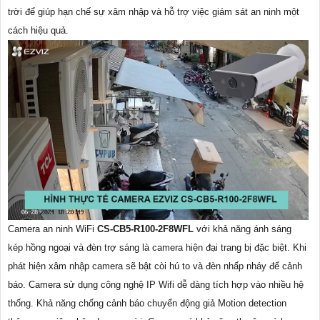
trời để giúp hạn chế sự xâm nhập và hỗ trợ việc giám sát an ninh một
cách hiệu quả.
Camera an ninh WiFi
CS-CB5-R100-2F8WFL
với khả năng ánh sáng
kép hồng ngoại và đèn trợ sáng là camera hiện đại trang bị đặc biệt. Khi
phát hiện xâm nhập camera sẽ bật còi hú to và đèn nhấp nháy để cảnh
báo. Camera sử dụng công nghệ IP Wifi dễ dàng tích hợp vào nhiều hệ
thống. Khả năng chống cảnh báo chuyển động giả Motion detection