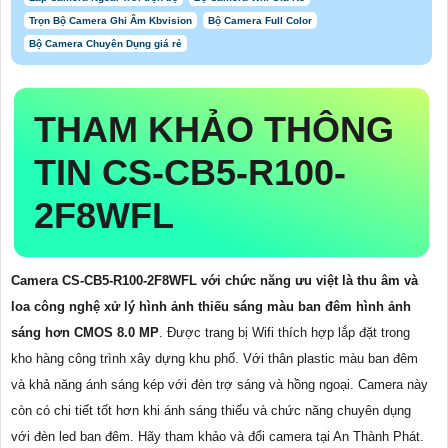
Trọn Bộ Camera Ghi Âm Kbvision
Bộ Camera Full Color
Bộ Camera Chuyên Dụng giá rẻ
THAM KHẢO THÔNG
TIN
CS-CB5-R100-
2F8WFL
Camera CS-CB5-R100-2F8WFL với chức năng ưu việt là thu âm và
loa công nghệ xử lý hình ảnh thiếu sáng màu ban đêm hình ảnh
sáng hơn CMOS 8.0 MP
. Được trang bị Wifi thích hợp lắp đặt trong
kho hàng công trình xây dựng khu phố. Với thân plastic màu ban đêm
và khả năng ánh sáng kép với đèn trợ sáng và hồng ngoại. Camera này
còn có chi tiết tốt hơn khi ánh sáng thiếu và chức năng chuyên dụng
với đèn led ban đêm. Hãy tham khảo và đổi camera tại An Thành Phát.