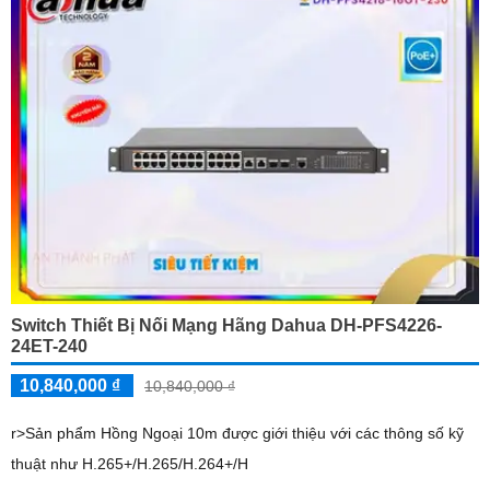
Switch Thiết Bị Nối Mạng Hãng Dahua DH-PFS4226-
24ET-240
10,840,000 ₫
10,840,000 ₫
r>Sản phẩm Hồng Ngoại 10m được giới thiệu với các thông số kỹ
thuật như H.265+/H.265/H.264+/H