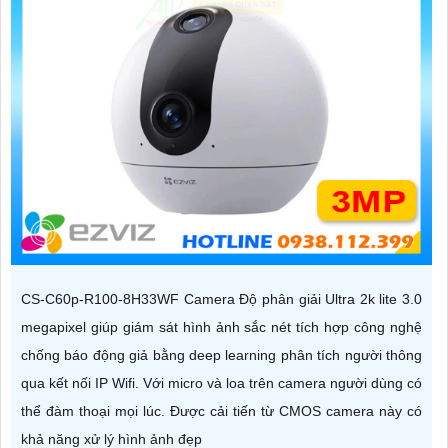
CS-C60p-R100-8H33WF Camera Độ phân giải Ultra 2k lite 3.0
megapixel giúp giám sát hình ảnh sắc nét tích hợp công nghệ
chống báo động giả bằng deep learning phân tích người thông
qua kết nối IP Wifi. Với micro và loa trên camera người dùng có
thể đàm thoại mọi lúc. Được cải tiến từ CMOS camera này có
khả năng xử lý hình ảnh đẹp