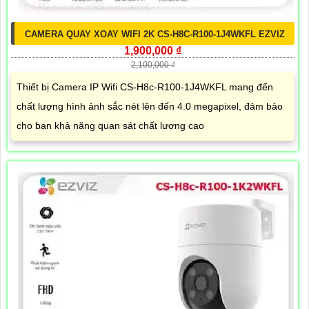
CAMERA QUAY XOAY WIFI 2K CS-H8C-R100-1J4WKFL EZVIZ
1,900,000 ₫
2,100,000 ₫
Thiết bị Camera IP Wifi CS-H8c-R100-1J4WKFL mang đến
chất lượng hình ảnh sắc nét lên đến 4.0 megapixel, đảm bảo
cho bạn khả năng quan sát chất lượng cao