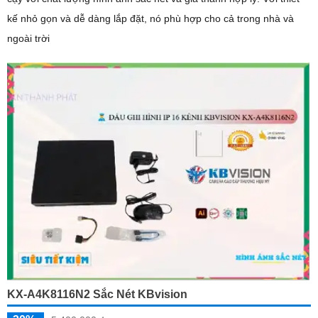
kế nhỏ gọn và dễ dàng lắp đặt, nó phù hợp cho cả trong nhà và
ngoài trời
KX-A4K8116N2 Sắc Nét KBvision