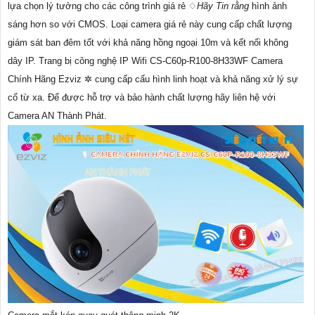
lựa chọn lý tưởng cho các công trình giá rẻ ♢
Hãy Tin rằng
hình ảnh
sáng hơn so với CMOS. Loại camera giá rẻ này cung cấp chất lượng
giám sát ban đêm tốt với khả năng hồng ngoại 10m và kết nối không
dây IP. Trang bị công nghệ IP Wifi CS-C60p-R100-8H33WF Camera
Chính Hãng Ezviz ✲ cung cấp cấu hình linh hoạt và khả năng xử lý sự
cố từ xa. Để được hỗ trợ và bảo hành chất lượng hãy liên hệ với
Camera AN Thành Phát.