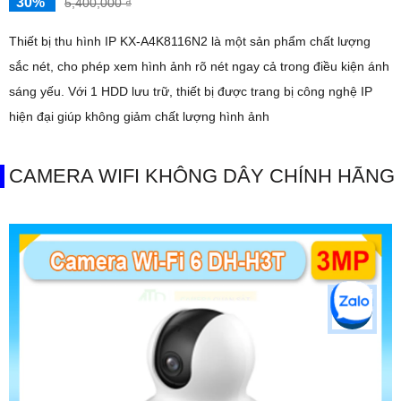
30%
5,400,000 ₫
Thiết bị thu hình IP KX-A4K8116N2 là một sản phẩm chất lượng
sắc nét, cho phép xem hình ảnh rõ nét ngay cả trong điều kiện ánh
sáng yếu. Với 1 HDD lưu trữ, thiết bị được trang bị công nghệ IP
hiện đại giúp không giảm chất lượng hình ảnh
CAMERA WIFI KHÔNG DÂY CHÍNH HÃNG