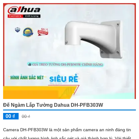
Đế Ngàm Lắp Tường Dahua DH-PFB303W
00 ₫
00 ₫
Camera DH-PFB303W là một sản phẩm camera an ninh đáng tin
cậy với chất lượng hình ảnh sắc nét và giá thành hợp lý. Với thiết