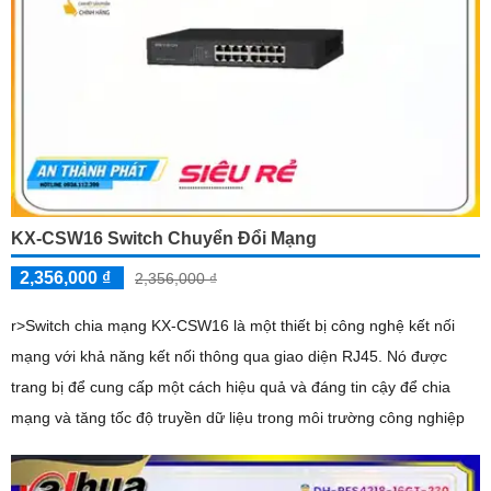
KX-CSW16 Switch Chuyển Đổi Mạng
2,356,000 ₫
2,356,000 ₫
r>Switch chia mạng KX-CSW16 là một thiết bị công nghệ kết nối
mạng với khả năng kết nối thông qua giao diện RJ45. Nó được
trang bị để cung cấp một cách hiệu quả và đáng tin cậy để chia
mạng và tăng tốc độ truyền dữ liệu trong môi trường công nghiệp