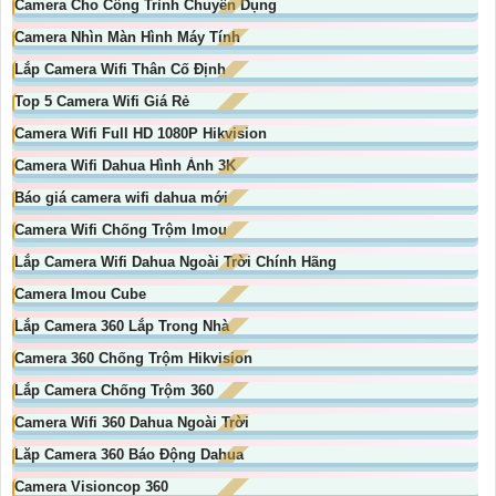
Camera Cho Công Trình Chuyên Dụng
Camera Nhìn Màn Hình Máy Tính
Lắp Camera Wifi Thân Cố Định
Top 5 Camera Wifi Giá Rẻ
Camera Wifi Full HD 1080P Hikvision
Camera Wifi Dahua Hình Ảnh 3K
Báo giá camera wifi dahua mới
Camera Wifi Chống Trộm Imou
Lắp Camera Wifi Dahua Ngoài Trời Chính Hãng
Camera Imou Cube
Lắp Camera 360 Lắp Trong Nhà
Camera 360 Chống Trộm Hikvision
Lắp Camera Chống Trộm 360
Camera Wifi 360 Dahua Ngoài Trời
Lăp Camera 360 Báo Động Dahua
Camera Visioncop 360