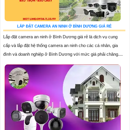
LẮP ĐẶT CAMERA AN NINH Ở BÌNH DƯƠNG GIÁ RẺ
Lắp đặt camera an ninh ở Bình Dương giá rẻ là dịch vụ cung
cấp và lắp đặt hệ thống camera an ninh cho các cá nhân, gia
đình và doanh nghiệp ở Bình Dương với mức giá phải chăng....