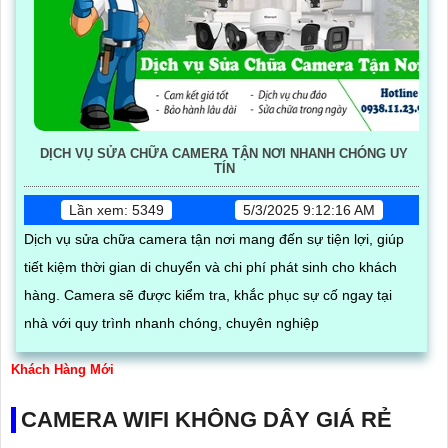
DỊCH VỤ SỬA CHỮA CAMERA TẬN NƠI NHANH CHÓNG UY
TÍN
Lần xem: 5349
5/3/2025 9:12:16 AM
Dịch vụ sửa chữa camera tận nơi mang đến sự tiện lợi, giúp
tiết kiệm thời gian di chuyển và chi phí phát sinh cho khách
hàng. Camera sẽ được kiểm tra, khắc phục sự cố ngay tại
nhà với quy trình nhanh chóng, chuyên nghiệp
Khách Hàng Mới
CAMERA WIFI KHÔNG DÂY GIÁ RẺ