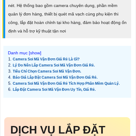
nét. Hệ thống bao gồm camera chuyên dụng, phần mềm
quản lý đơn hàng, thiết bị quét mã vạch cùng phụ kiện thi
công, lắp đặt hoàn chỉnh tại kho hàng, đảm bảo hoạt động ổn
định và hỗ trợ kỹ thuật tận nơi
Camera Soi Mã Vận Đơn Giá Rẻ Là Gì?
Lý Do Nên Lắp Camera Soi Mã Vận Đơn Giá Rẻ.
Tiêu Chí Chọn Camera Soi Mã Vận Đơn.
Báo Giá Lắp Đặt Camera Soi Mã Vận Đơn Giá Rẻ.
Camera Soi Mã Vận Đơn Giá Rẻ Tích Hợp Phần Mềm Quản Lý.
Lắp Đặt Camera Soi Mã Vận Đơn Uy Tín, Giá Rẻ.
DỊCH VỤ LẮP ĐẶT