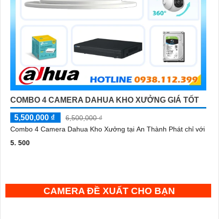
COMBO 4 CAMERA DAHUA KHO XƯỞNG GIÁ TỐT
5,500,000 ₫
6,500,000 ₫
Combo 4 Camera Dahua Kho Xưởng tại An Thành Phát chỉ với
5. 500
CAMERA ĐỀ XUẤT CHO BẠN