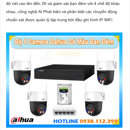
độ nét cao lên đến 2K và giám sát ban đêm với 4 chế độ khác
nhau, công nghệ AI Phát hiện và phân biệt các chuyển động
chuẩn sát được quản lý tập trung bởi đầu ghi hình IP WiFi