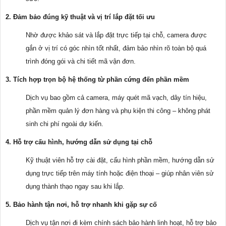
2. Đảm bảo đúng kỹ thuật và vị trí lắp đặt tối ưu
Nhờ được khảo sát và lắp đặt trực tiếp tại chỗ, camera được
gắn ở vị trí có góc nhìn tốt nhất, đảm bảo nhìn rõ toàn bộ quá
trình đóng gói và chi tiết mã vận đơn.
3. Tích hợp trọn bộ hệ thống từ phần cứng đến phần mềm
Dịch vụ bao gồm cả camera, máy quét mã vạch, dây tín hiệu,
phần mềm quản lý đơn hàng và phụ kiện thi công – không phát
sinh chi phí ngoài dự kiến.
4. Hỗ trợ cấu hình, hướng dẫn sử dụng tại chỗ
Kỹ thuật viên hỗ trợ cài đặt, cấu hình phần mềm, hướng dẫn sử
dụng trực tiếp trên máy tính hoặc điện thoại – giúp nhân viên sử
dụng thành thạo ngay sau khi lắp.
5. Bảo hành tận nơi, hỗ trợ nhanh khi gặp sự cố
Dịch vụ tận nơi đi kèm chính sách bảo hành linh hoạt, hỗ trợ bảo