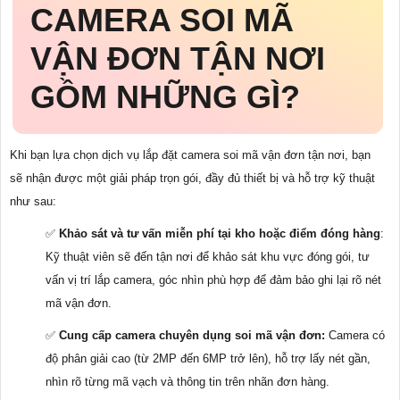
CAMERA SOI MÃ
VẬN ĐƠN TẬN NƠI
GỒM NHỮNG GÌ?
Khi bạn lựa chọn dịch vụ lắp đặt camera soi mã vận đơn tận nơi, bạn
sẽ nhận được một giải pháp trọn gói, đầy đủ thiết bị và hỗ trợ kỹ thuật
như sau:
✅
Khảo sát và tư vấn miễn phí tại kho hoặc điểm đóng hàng
:
Kỹ thuật viên sẽ đến tận nơi để khảo sát khu vực đóng gói, tư
vấn vị trí lắp camera, góc nhìn phù hợp để đảm bảo ghi lại rõ nét
mã vận đơn.
✅
Cung cấp camera chuyên dụng soi mã vận đơn:
Camera có
độ phân giải cao (từ 2MP đến 6MP trở lên), hỗ trợ lấy nét gần,
nhìn rõ từng mã vạch và thông tin trên nhãn đơn hàng.