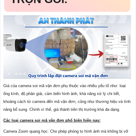
Giá của camera soi mã vận đơn phụ thuộc vào nhiều yếu tố như: loại
ống kính, độ phân giải, cảm biến hình ảnh, khả năng xử lý chi tiết,
khoảng cách từ camera đến mã vận đơn, cũng như thương hiệu và tính
năng bổ sung. Chính vì thế, giá thành trên thị trường khá đa dạng.
Các loại camera soi mã vận đơn phổ biến hiện nay:
Camera Zoom quang học: Cho phép phóng to hình ảnh mà không bị vỡ