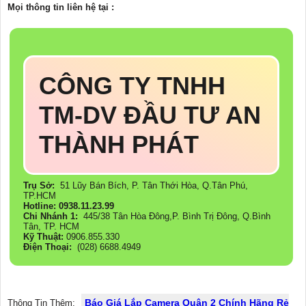
Mọi thông tin liên hệ tại :
CÔNG TY TNHH
TM-DV ĐẦU TƯ AN
THÀNH PHÁT
Trụ Sở:
51 Lũy Bán Bích, P. Tân Thới Hòa, Q.Tân Phú,
TP.HCM
Hotline: 0938.11.23.99
Chi Nhánh 1:
445/38 Tân Hòa Đông,P. Bình Trị Đông, Q.Bình
Tân, TP. HCM
Kỹ Thuật:
0906.855.330
Điện Thoại:
(028) 6688.4949
Báo Giá Lắp Camera Quận 2 Chính Hãng Rẻ
Thông Tin Thêm: