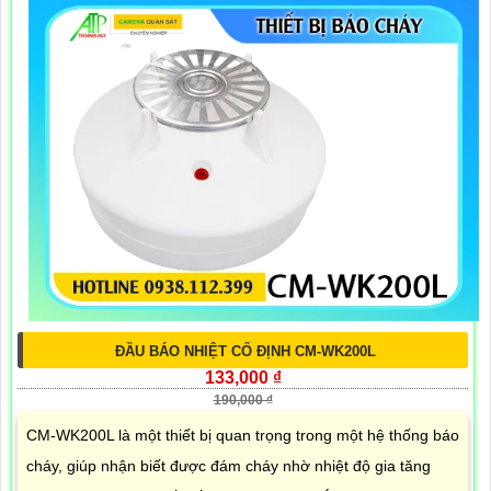
ĐẦU BÁO NHIỆT CỐ ĐỊNH CM-WK200L
133,000 ₫
190,000 ₫
CM-WK200L là một thiết bị quan trọng trong một hệ thống báo
cháy, giúp nhận biết được đám cháy nhờ nhiệt độ gia tăng