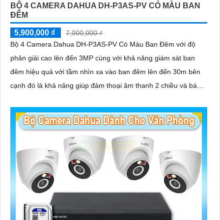
BỘ 4 CAMERA DAHUA DH-P3AS-PV CÓ MÀU BAN
ĐÊM
5,900,000 ₫
7,000,000 ₫
Bộ 4 Camera Dahua DH-P3AS-PV Có Màu Ban Đêm với độ
phân giải cao lên đến 3MP cùng với khả năng giám sát ban
đêm hiệu quả với tầm nhìn xa vào ban đêm lên đến 30m bên
cạnh đó là khả năng giúp đàm thoại âm thanh 2 chiều và báo
động răng de chủ động khi phát hiện xâm nhập