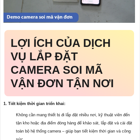
LỢI ÍCH CỦA DỊCH
VỤ LẮP ĐẶT
CAMERA SOI MÃ
VẬN ĐƠN TẬN NƠI
1. Tiết kiệm thời gian triển khai:
Không cần mang thiết bị đi lắp đặt nhiều nơi, kỹ thuật viên đến
tận kho hoặc địa điểm đóng hàng để khảo sát, lắp đặt và cài đặt
toàn bộ hệ thống camera – giúp bạn tiết kiệm thời gian và công
sức.