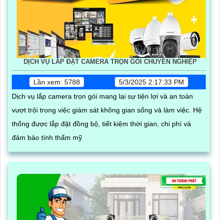
DỊCH VỤ LẮP ĐẶT CAMERA TRỌN GÓI CHUYÊN NGHIỆP
Lần xem: 5788
5/3/2025 2:17:33 PM
Dịch vụ lắp camera trọn gói mang lại sự tiện lợi và an toàn
vượt trội trong việc giám sát không gian sống và làm việc. Hệ
thống được lắp đặt đồng bộ, tiết kiệm thời gian, chi phí và
đảm bảo tính thẩm mỹ