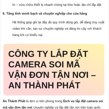
trì – sửa chữa thiết bị nhanh chóng tại kho hoặc địa chỉ lắp đặt.
6. Tăng tính minh bạch và chuyên nghiệp cho cửa hàng
Hệ thống giúp ghi lại đầy đủ quy trình đóng gói, dễ dàng truy xuất
video khi cần, tạo sự chuyên nghiệp và đáng tin cậy với khách
hàng khi có khiếu nại.
CÔNG TY LẮP ĐẶT
CAMERA SOI MÃ
VẬN ĐƠN TẬN NƠI –
AN THÀNH PHÁT
An Thành Phát
là đơn vị tiên phong trong
Dịch vụ lắp đặt camera soi
mã vận đơn tận nơi
chuyên nghiệp và lắp đặt tận nơi trên toàn quốc.