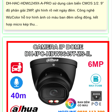
DH-HAC-HDW1249X-A-PRO sử dụng cảm biến CMOS 1/2. 9”
độ phân giải 2MP, ghi hình rõ nét ngày đêm. Công nghệ
WizColor hỗ trợ hình ảnh có màu ban đêm sống động, kết
hợp micro kép thu...