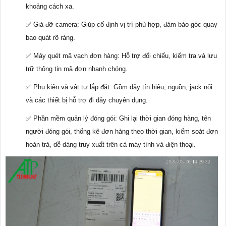
khoảng cách xa.
✅ Giá đỡ camera: Giúp cố định vị trí phù hợp, đảm bảo góc quay
bao quát rõ ràng.
✅ Máy quét mã vạch đơn hàng: Hỗ trợ đối chiếu, kiểm tra và lưu
trữ thông tin mã đơn nhanh chóng.
✅ Phụ kiện và vật tư lắp đặt: Gồm dây tín hiệu, nguồn, jack nối
và các thiết bị hỗ trợ đi dây chuyên dụng.
✅ Phần mềm quản lý đóng gói: Ghi lại thời gian đóng hàng, tên
người đóng gói, thống kê đơn hàng theo thời gian, kiểm soát đơn
hoàn trả, dễ dàng truy xuất trên cả máy tính và điện thoại.