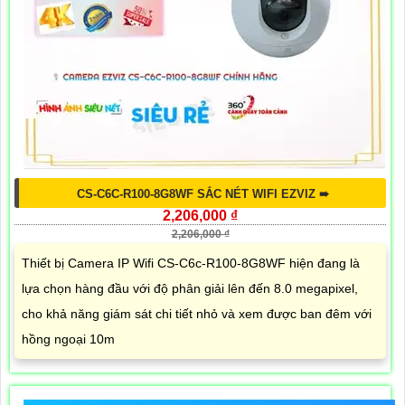
CS-C6C-R100-8G8WF SẮC NÉT WIFI EZVIZ ➠
2,206,000 ₫
2,206,000 ₫
Thiết bị Camera IP Wifi CS-C6c-R100-8G8WF hiện đang là
lựa chọn hàng đầu với độ phân giải lên đến 8.0 megapixel,
cho khả năng giám sát chi tiết nhỏ và xem được ban đêm với
hồng ngoại 10m