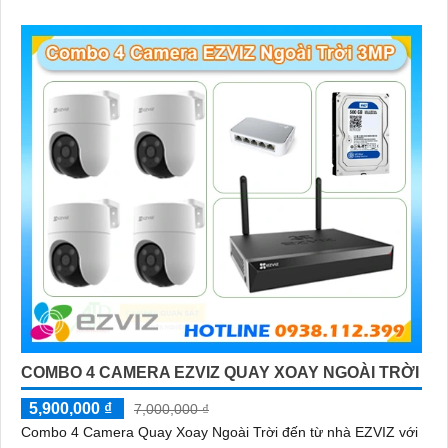
COMBO 4 CAMERA EZVIZ QUAY XOAY NGOÀI TRỜI
5,900,000 ₫
7,000,000 ₫
Combo 4 Camera Quay Xoay Ngoài Trời đến từ nhà EZVIZ với