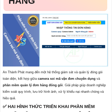
HÀNG
An Thành Phát mang đến một hệ thống giám sát và quản lý đóng gói
toàn diện, kết hợp giữa
camera soi mã vận đơn chuyên dụng
và
phần mềm quản lý đơn hàng đóng gói
. Giải pháp giúp doanh nghiệp
kiểm soát quy trình, lưu trữ hình ảnh, xử lý khiếu nại nhanh chóng và
hiệu quả.
✅ HAI HÌNH THỨC TRIỂN KHAI PHẦN MỀM