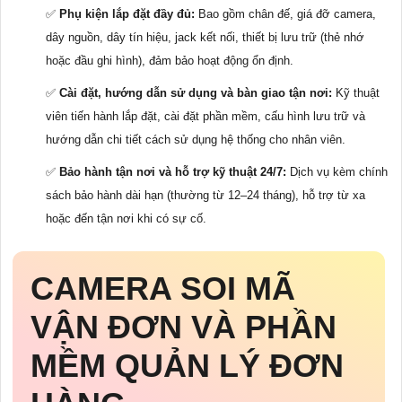
✅
Phụ kiện lắp đặt đầy đủ:
Bao gồm chân đế, giá đỡ camera,
dây nguồn, dây tín hiệu, jack kết nối, thiết bị lưu trữ (thẻ nhớ
hoặc đầu ghi hình), đảm bảo hoạt động ổn định.
✅
Cài đặt, hướng dẫn sử dụng và bàn giao tận nơi:
Kỹ thuật
viên tiến hành lắp đặt, cài đặt phần mềm, cấu hình lưu trữ và
hướng dẫn chi tiết cách sử dụng hệ thống cho nhân viên.
✅
Bảo hành tận nơi và hỗ trợ kỹ thuật 24/7:
Dịch vụ kèm chính
sách bảo hành dài hạn (thường từ 12–24 tháng), hỗ trợ từ xa
hoặc đến tận nơi khi có sự cố.
CAMERA SOI MÃ
VẬN ĐƠN VÀ PHẦN
MỀM QUẢN LÝ ĐƠN