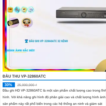
ĐẦU THU VP-32860ATC
30%
25,000,000 ₫
Đầu ghi HD VP-32860ATC là một sản phẩm chất lượng cao trong lĩnh
hình. Với khả năng ghi hình độ phân giải cao và chất lượng hình ảnh sắc nét,
sản phẩm này rất phổ biến trong các hệ thống an ninh và giám sát