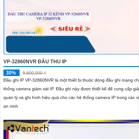
VP-32860NVR ĐẦU THU IP
30%
9,800,000 ₫
Đầu ghi IP VP-32860NVR là một thiết bị thuộc dòng đầu ghi mạng c
thống camera giám sát IP. Đầu ghi này được thiết kế để cung cấp giải pháp
quản lý và ghi hình hiệu quả cho các hệ thống camera IP trong các 
an ninh