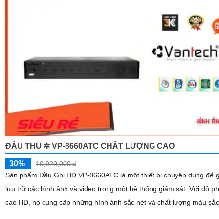
'
ĐẦU THU ✲ VP-8660ATC CHẤT LƯỢNG CAO
30%
10,920,000 ₫
Sản phẩm Đầu Ghi HD VP-8660ATC là một thiết bị chuyên dụng để gh
lưu trữ các hình ảnh và video trong một hệ thống giám sát. Với độ phân giải
cao HD, nó cung cấp những hình ảnh sắc nét và chất lượng màu sắc 