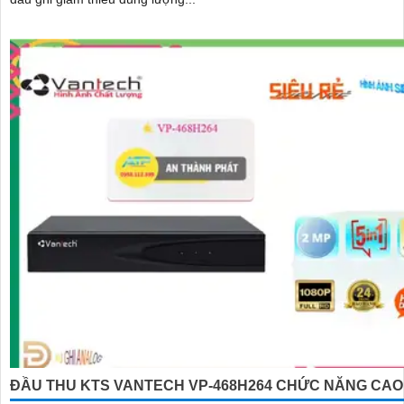
ĐẦU THU KTS VANTECH VP-468H264 CHỨC NĂNG CAO