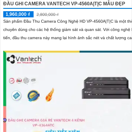
ĐẦU GHI CAMERA VANTECH VP-4560A|T|C MẪU ĐẸP
1,960,000 ₫
2,800,000 ₫
Sản phẩm Đầu Thu Camera Công Nghệ HD VP-4560A|T|C là một thiế
chuyên dùng cho các hệ thống giám sát và quan sát. Với công nghệ HD tiên
tiến, đầu thu camera này mang lại hình ảnh sắc nét và chất lượng c