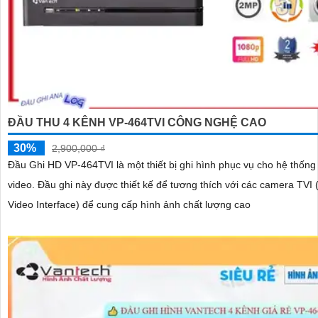
ĐẦU THU 4 KÊNH VP-464TVI CÔNG NGHỆ CAO
30%
2,900,000 ₫
Đầu Ghi HD VP-464TVI là một thiết bị ghi hình phục vụ cho hệ thống
video. Đầu ghi này được thiết kế để tương thích với các camera TVI (Transport
Video Interface) để cung cấp hình ảnh chất lượng cao