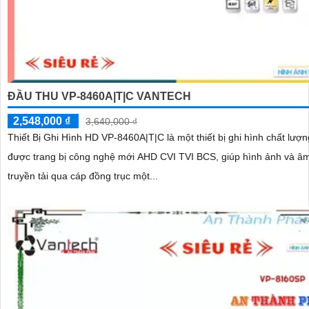
ĐẦU THU VP-8460A|T|C VANTECH
2,548,000 ₫
3,640,000 ₫
Thiết Bị Ghi Hình HD VP-8460A|T|C là một thiết bị ghi hình chất lượn
được trang bị công nghệ mới AHD CVI TVI BCS, giúp hình ảnh và â
truyền tải qua cáp đồng trục một...