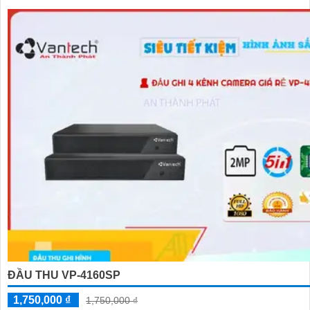
ĐẦU THU VP-4160SP
1,750,000 ₫
1,750,000 ₫