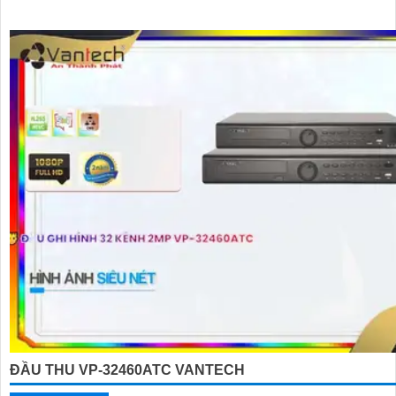
ĐẦU THU VP-32460ATC VANTECH