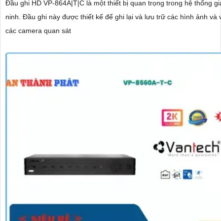
Đầu ghi HD VP-864A|T|C là một thiết bị quan trọng trong hệ thống g
ninh. Đầu ghi này được thiết kế để ghi lại và lưu trữ các hình ảnh và video từ
các camera quan sát