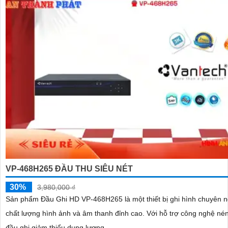
VP-468H265 ĐẦU THU SIÊU NÉT
30%
3,980,000 ₫
Sản phẩm Đầu Ghi HD VP-468H265 là một thiết bị ghi hình chuyên n
chất lượng hình ảnh và âm thanh đỉnh cao. Với hỗ trợ công nghệ nén H.265,
đầu ghi giảm thiểu dung lượng...