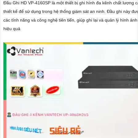
Đầu Ghi HD VP-4160SP là một thiết bị ghi hình đa kênh chất lượng 
thiết kế để sử dụng trong hệ thống giám sát an ninh. Đầu ghi này được trang bị
các tính năng và công nghệ tiên tiến, giúp ghi lại và quản lý hình ản
hiệu quả