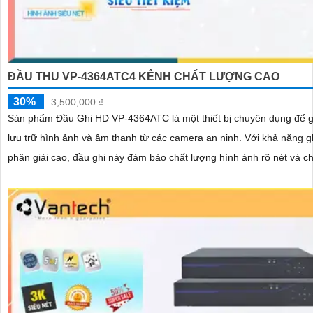
ĐẦU THU VP-4364ATC4 KÊNH CHẤT LƯỢNG CAO
30%
3,500,000 ₫
Sản phẩm Đầu Ghi HD VP-4364ATC là một thiết bị chuyên dụng để gh
lưu trữ hình ảnh và âm thanh từ các camera an ninh. Với khả năng ghi hình độ
phân giải cao, đầu ghi này đảm bảo chất lượng hình ảnh rõ nét và chi