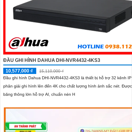
ĐẦU GHI HÌNH DAHUA DHI-NVR4432-4KS3
10,577,000 ₫
15,110,000 ₫
Đầu ghi hình Dahua DHI-NVR4432-4KS3 là thiết bị hỗ trợ 32 kênh IP
phân giải ghi hình lên đến 4K cho chất lượng hình ảnh sắc nét. Được trang bị
băng thông lớn hỗ trợ AI, chuẩn nén H