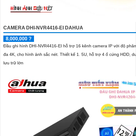
CAMERA DHI-NVR4416-EI DAHUA
8,000,000 ?
Đầu ghi hình DHI-NVR4416-EI hỗ trợ 16 kênh camera IP với độ phân g
đa 4K, cho hình ảnh sắc nét. Thiết kế 1. 5U, hỗ trợ 4 ổ cứng HDD, dung lượng
lưu trữ lớn