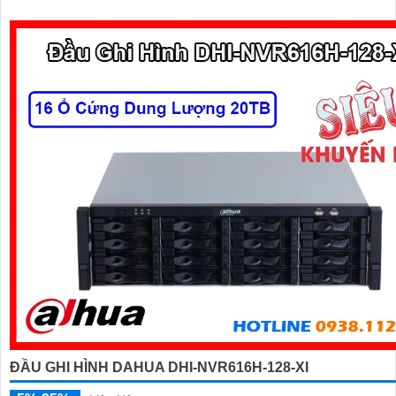
ĐẦU GHI HÌNH DAHUA DHI-NVR616H-128-XI