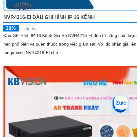
NVR4216-EI ĐẦU GHI HÌNH IP 16 KÊNH
30%
Liên hệ
Đầu Ghi Hình IP 16 Kênh Giá Rẻ NVR4216-EI đến từ hãng chất lượn
nên phổ biến và quen thuộc trong việc giám sát. Với độ phân giải lên đến 8.0
megapixel, NVR4216-EI cho...