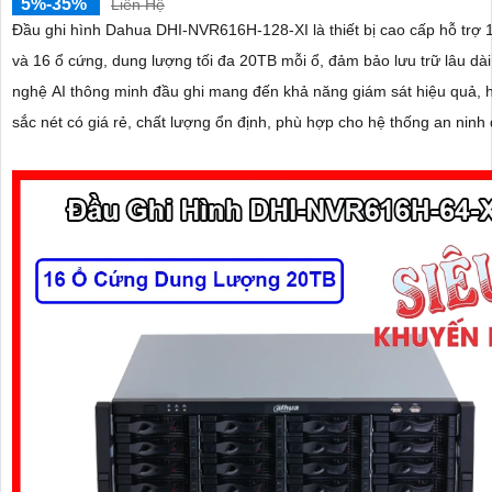
5%-35%
Liên Hệ
Đầu ghi hình Dahua DHI-NVR616H-128-XI là thiết bị cao cấp hỗ trợ 
và 16 ổ cứng, dung lượng tối đa 20TB mỗi ổ, đảm bảo lưu trữ lâu dài. Với cô
nghệ AI thông minh đầu ghi mang đến khả năng giám sát hiệu quả, 
sắc nét có giá rẻ, chất lượng ổn định, phù hợp cho hệ thống an ninh
lớn