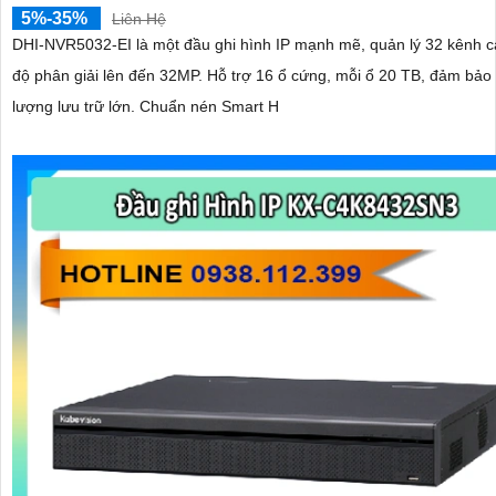
5%-35%
Liên Hệ
DHI-NVR5032-EI là một đầu ghi hình IP mạnh mẽ, quản lý 32 kênh 
độ phân giải lên đến 32MP. Hỗ trợ 16 ổ cứng, mỗi ổ 20 TB, đảm bảo dung
lượng lưu trữ lớn. Chuẩn nén Smart H