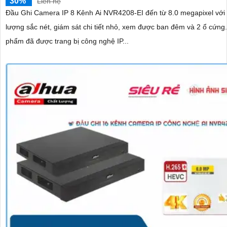
30%
Liên hệ
Đầu Ghi Camera IP 8 Kênh Ai NVR4208-EI đến từ 8.0 megapixel với 
lượng sắc nét, giám sát chi tiết nhỏ, xem được ban đêm và 2 ổ cứng. Sả
phẩm đã được trang bị công nghệ IP...