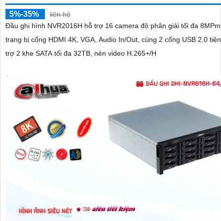
5%-35%
liên hệ
Đầu ghi hình NVR2016H hỗ trợ 16 camera độ phân giải tối đa 8MPm
trang bị cổng HDMI 4K, VGA, Audio In/Out, cùng 2 cổng USB 2.0 tiện d
trợ 2 khe SATA tối đa 32TB, nén video H.265+/H