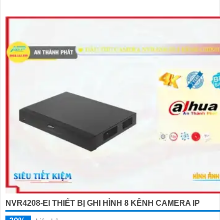
NVR4208-EI THIẾT BỊ GHI HÌNH 8 KÊNH CAMERA IP