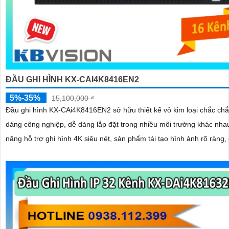
ĐẦU GHI HÌNH KX-CAI4K8416EN2
5%-35%
15,100,000 ₫
Đầu ghi hình KX-CAi4K8416EN2 sở hữu thiết kế vỏ kim loại chắc chắ
dáng công nghiệp, dễ dàng lắp đặt trong nhiều môi trường khác nhau. Với 
năng hỗ trợ ghi hình 4K siêu nét, sản phẩm tái tạo hình ảnh rõ ràng, c