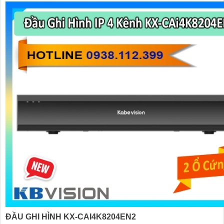
ĐẦU GHI HÌNH KX-CAI4K8204EN2