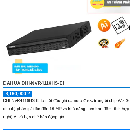
DAHUA DHI-NVR4116HS-EI
3,190,000 ?
DHI-NVR4116HS-EI là một đầu ghi camera được trang bị chip Wiz S
cho độ phân giải lên đến 16 MP và khả năng xem ban đêm. tích hợp công
nghệ AI và hạn chế báo động giả