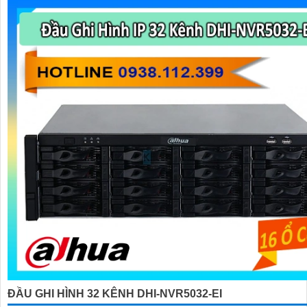
ĐẦU GHI HÌNH 32 KÊNH DHI-NVR5032-EI