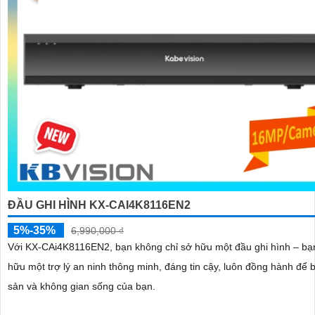
ĐẦU GHI HÌNH KX-CAI4K8116EN2
5%-35%
6,990,000 ₫
Với KX‑CAi4K8116EN2, bạn không chỉ sở hữu một đầu ghi hình – bạ
hữu một trợ lý an ninh thông minh, đáng tin cậy, luôn đồng hành để b
sản và không gian sống của bạn.