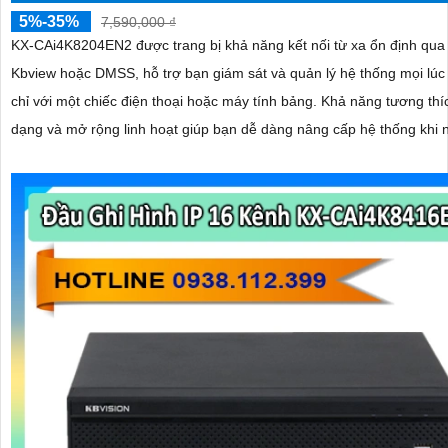
5%-35%
7,590,000 ₫
KX-CAi4K8204EN2 được trang bị khả năng kết nối từ xa ổn định qu
Kbview hoặc DMSS, hỗ trợ bạn giám sát và quản lý hệ thống mọi lúc
chỉ với một chiếc điện thoại hoặc máy tính bảng. Khả năng tương thích đa
dạng và mở rộng linh hoạt giúp bạn dễ dàng nâng cấp hệ thống khi 
giám sát tăng lên