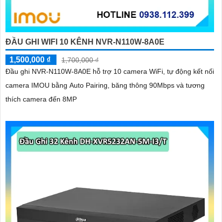
ĐẦU GHI WIFI 10 KÊNH NVR-N110W-8A0E
1,500,000 ₫
1,700,000 ₫
Đầu ghi NVR-N110W-8A0E hỗ trợ 10 camera WiFi, tự động kết nối
camera IMOU bằng Auto Pairing, băng thông 90Mbps và tương
thích camera đến 8MP