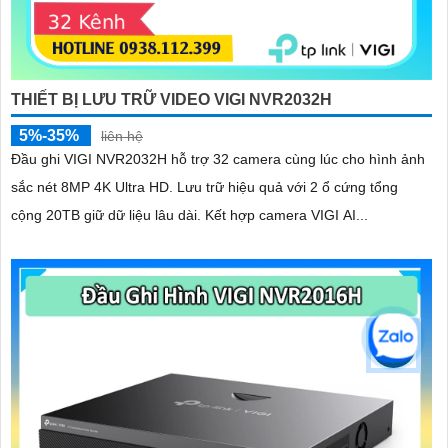
THIẾT BỊ LƯU TRỮ VIDEO VIGI NVR2032H
5%-35%
liên hệ
Đầu ghi VIGI NVR2032H hỗ trợ 32 camera cùng lúc cho hình ảnh
sắc nét 8MP 4K Ultra HD. Lưu trữ hiệu quả với 2 ổ cứng tổng
cộng 20TB giữ dữ liệu lâu dài. Kết hợp camera VIGI AI...