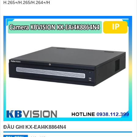
H.265+/H.265/H.264+/H
ĐẦU GHI KX-EAI4K8864N4