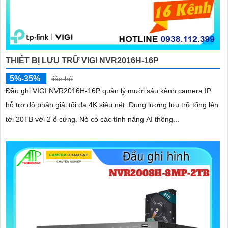
THIẾT BỊ LƯU TRỮ VIGI NVR2016H-16P
5%-35%
liên hệ
Đầu ghi VIGI NVR2016H-16P quản lý mười sáu kênh camera IP
hỗ trợ độ phân giải tối đa 4K siêu nét. Dung lượng lưu trữ tổng lên
tới 20TB với 2 ổ cứng. Nó có các tính năng AI thông...