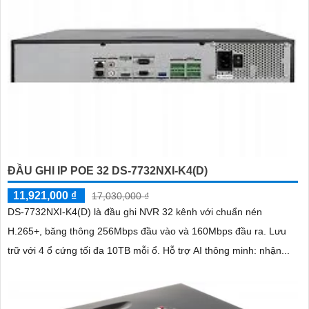
ĐẦU GHI IP POE 32 DS-7732NXI-K4(D)
11,921,000 ₫
17,030,000 ₫
DS-7732NXI-K4(D) là đầu ghi NVR 32 kênh với chuẩn nén
H.265+, băng thông 256Mbps đầu vào và 160Mbps đầu ra. Lưu
trữ với 4 ổ cứng tối đa 10TB mỗi ổ. Hỗ trợ AI thông minh: nhận...