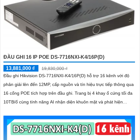
ĐẦU GHI 16 IP POE DS-7716NXI-K4/16P(D)
13,881,000 ₫
19,830,000 ₫
Đầu ghi Hikvision DS-7716NXI-K4/16P(D) hỗ trợ 16 kênh với độ
phân giải lên đến 12MP, cấp nguồn và tín hiệu trực tiếp thông qua
16 cổng POE tích hợp trên đầu ghi. Trang bị 4 khay ổ cứng tối đa
10TB/ổ cùng tính năng AI nhận diện khuôn mặt và phát hiện
người/phương tiện