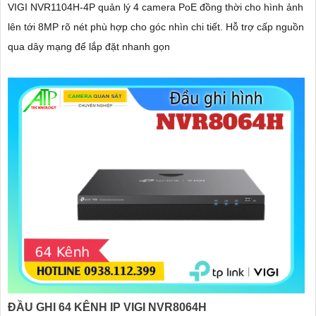
VIGI NVR1104H-4P quản lý 4 camera PoE đồng thời cho hình ảnh
lên tới 8MP rõ nét phù hợp cho góc nhìn chi tiết. Hỗ trợ cấp nguồn
qua dây mạng để lắp đặt nhanh gọn
ĐẦU GHI 64 KÊNH IP VIGI NVR8064H