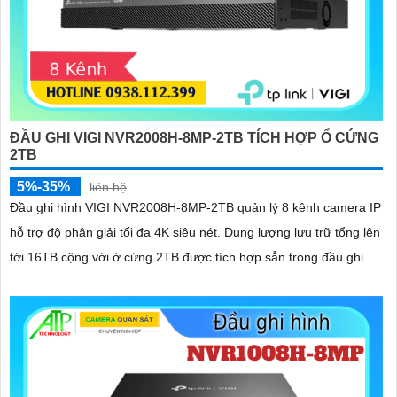
ĐẦU GHI VIGI NVR2008H-8MP-2TB TÍCH HỢP Ổ CỨNG
2TB
5%-35%
liên hệ
Đầu ghi hình VIGI NVR2008H-8MP-2TB quản lý 8 kênh camera IP
hỗ trợ độ phân giải tối đa 4K siêu nét. Dung lượng lưu trữ tổng lên
tới 16TB cộng với ở cứng 2TB được tích hợp sẳn trong đầu ghi