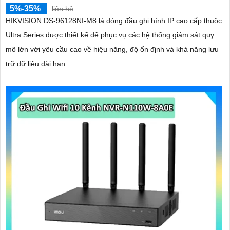
5%-35%
liên hệ
HIKVISION DS-96128NI-M8 là dòng đầu ghi hình IP cao cấp thuộc
Ultra Series được thiết kế để phục vụ các hệ thống giám sát quy
mô lớn với yêu cầu cao về hiệu năng, độ ổn định và khả năng lưu
trữ dữ liệu dài hạn