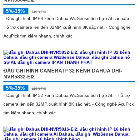
5%-35%
Liên hệ
'
- Đầu ghi hình IP 64 kênh Dahua WizSense tích hợp AI cao cấp. -
Hỗ trợ camera lên đến 32MP, xuất hình 8K sắc nét. - Công nghệ
AcuPick tìm kiếm nhanh, chính xác
ĐẦU GHI HÌNH CAMERA IP 32 KÊNH DAHUA DHI-
NVR5832-EI2
5%-35%
Liên hệ
- Đầu ghi hình IP 32 kênh Dahua WizSense tích hợp AI. - Hỗ trợ
camera lên đến 32MP, xuất hình 8K sắc nét. - Công nghệ AcuPick
tìm kiếm nhanh, chính xác