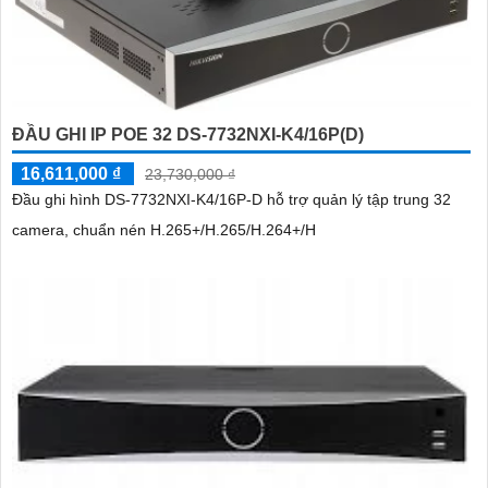
ĐẦU GHI IP POE 32 DS-7732NXI-K4/16P(D)
16,611,000 ₫
23,730,000 ₫
Đầu ghi hình DS-7732NXI-K4/16P-D hỗ trợ quản lý tập trung 32
camera, chuẩn nén H.265+/H.265/H.264+/H