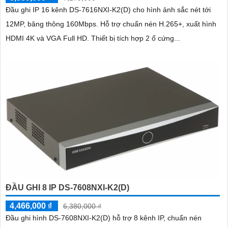
Đầu ghi IP 16 kênh DS-7616NXI-K2(D) cho hình ảnh sắc nét tới
12MP, băng thông 160Mbps. Hỗ trợ chuẩn nén H.265+, xuất hình
HDMI 4K và VGA Full HD. Thiết bị tích hợp 2 ổ cứng...
ĐẦU GHI 8 IP DS-7608NXI-K2(D)
4,466,000 ₫
6,380,000 ₫
Đầu ghi hình DS-7608NXI-K2(D) hỗ trợ 8 kênh IP, chuẩn nén