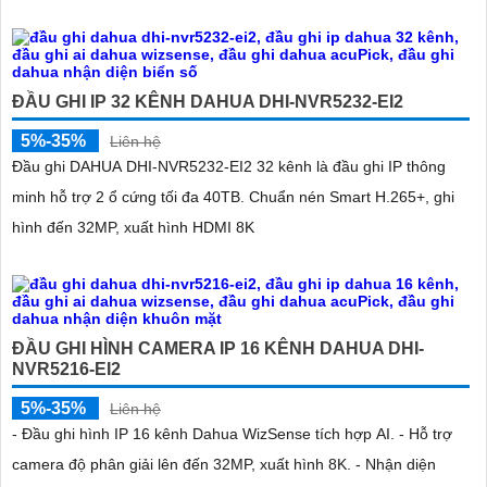
ĐẦU GHI IP 32 KÊNH DAHUA DHI-NVR5232-EI2
5%-35%
Liên hệ
Đầu ghi DAHUA DHI-NVR5232-EI2 32 kênh là đầu ghi IP thông
minh hỗ trợ 2 ổ cứng tối đa 40TB. Chuẩn nén Smart H.265+, ghi
hình đến 32MP, xuất hình HDMI 8K
ĐẦU GHI HÌNH CAMERA IP 16 KÊNH DAHUA DHI-
NVR5216-EI2
5%-35%
Liên hệ
- Đầu ghi hình IP 16 kênh Dahua WizSense tích hợp AI. - Hỗ trợ
camera độ phân giải lên đến 32MP, xuất hình 8K. - Nhận diện