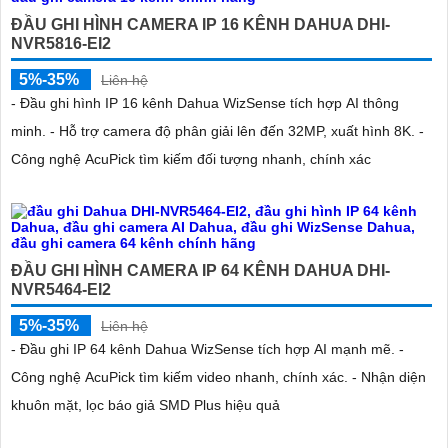
ĐẦU GHI HÌNH CAMERA IP 16 KÊNH DAHUA DHI-
NVR5816-EI2
5%-35%
Liên hệ
- Đầu ghi hình IP 16 kênh Dahua WizSense tích hợp AI thông
minh. - Hỗ trợ camera độ phân giải lên đến 32MP, xuất hình 8K. -
Công nghệ AcuPick tìm kiếm đối tượng nhanh, chính xác
ĐẦU GHI HÌNH CAMERA IP 64 KÊNH DAHUA DHI-
NVR5464-EI2
5%-35%
Liên hệ
- Đầu ghi IP 64 kênh Dahua WizSense tích hợp AI mạnh mẽ. -
Công nghệ AcuPick tìm kiếm video nhanh, chính xác. - Nhận diện
khuôn mặt, lọc báo giả SMD Plus hiệu quả