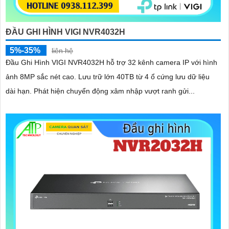
ĐẦU GHI HÌNH VIGI NVR4032H
5%-35%
liên hệ
Đầu Ghi Hình VIGI NVR4032H hỗ trợ 32 kênh camera IP với hình
ảnh 8MP sắc nét cao. Lưu trữ lớn 40TB từ 4 ổ cứng lưu dữ liệu
dài hạn. Phát hiện chuyển động xâm nhập vượt ranh gửi...