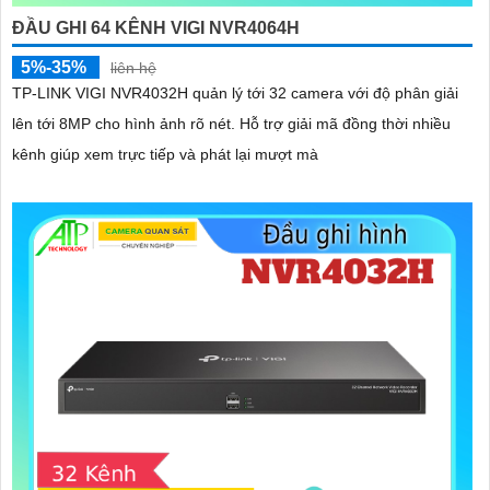
ĐẦU GHI 64 KÊNH VIGI NVR4064H
5%-35%
liên hệ
TP-LINK VIGI NVR4032H quản lý tới 32 camera với độ phân giải
lên tới 8MP cho hình ảnh rõ nét. Hỗ trợ giải mã đồng thời nhiều
kênh giúp xem trực tiếp và phát lại mượt mà