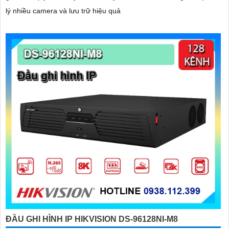
lý nhiều camera và lưu trữ hiệu quả
ĐẦU GHI HÌNH IP HIKVISION DS-96128NI-M8