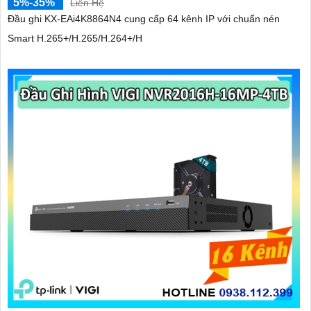
5%-35%
Liên Hệ
Đầu ghi KX-EAi4K8864N4 cung cấp 64 kênh IP với chuẩn nén
Smart H.265+/H.265/H.264+/H