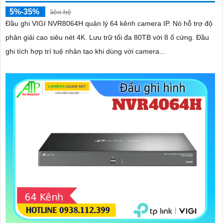
5%-35%
liên hệ
Đầu ghi VIGI NVR8064H quản lý 64 kênh camera IP. Nó hỗ trợ độ
phân giải cao siêu nét 4K. Lưu trữ tối đa 80TB với 8 ổ cứng. Đầu
ghi tích hợp trí tuệ nhân tạo khi dùng với camera...