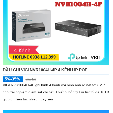
ĐẦU GHI VIGI NVR1004H-4P 4 KÊNH IP POE
5%-35%
liên hệ
VIGI NVR1004H-4P ghi hình 4 kênh với hình ảnh rõ nét tới 8MP
cho trải nghiệm giám sát chi tiết. Thiết bị hỗ trợ lưu trữ tối đa 10TB
giúp ghi liên tục nhiều ngày liền