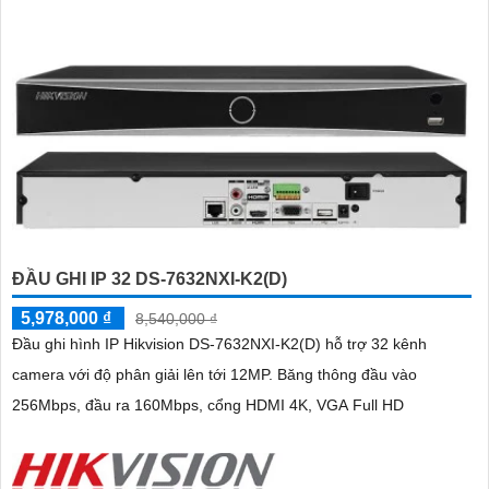
thông minh
ĐẦU GHI IP 32 DS-7632NXI-K2(D)
5,978,000 ₫
8,540,000 ₫
Đầu ghi hình IP Hikvision DS-7632NXI-K2(D) hỗ trợ 32 kênh
camera với độ phân giải lên tới 12MP. Băng thông đầu vào
256Mbps, đầu ra 160Mbps, cổng HDMI 4K, VGA Full HD