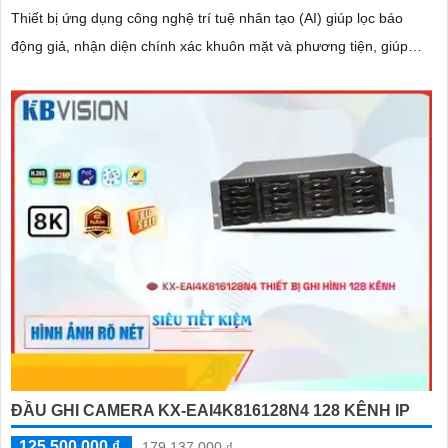
Thiết bị ứng dụng công nghệ trí tuệ nhân tạo (AI) giúp lọc báo
động giả, nhận diện chính xác khuôn mặt và phương tiện, giúp
người dùng dễ dàng tìm kiếm dữ liệu nhanh chóng
ĐẦU GHI CAMERA KX-EAI4K816128N4 128 KÊNH IP
125,500,000 ₫
179,137,000 ₫