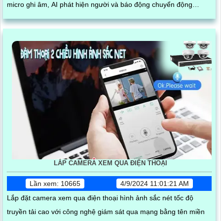
micro ghi âm, AI phát hiện người và báo động chuyển động
chuẩn
LẮP CAMERA XEM QUA ĐIỆN THOẠI
Lần xem: 10665
4/9/2024 11:01:21 AM
Lắp đặt camera xem qua điện thoại hình ảnh sắc nét tốc độ
truyền tải cao với công nghệ giám sát qua mạng bằng tên miền