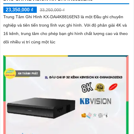
23,350,000 ₫
33,250,000 ₫
Trung Tâm Ghi Hình KX-DAi4K8816EN3 là một Đầu ghi chuyên
nghiệp và tiên tiến trong lĩnh vực ghi hình. Với độ phân giải 4K và
16 kênh, trung tâm cho phép bạn ghi hình chất lượng cao và theo
dõi nhiều vị trí cùng một lúc