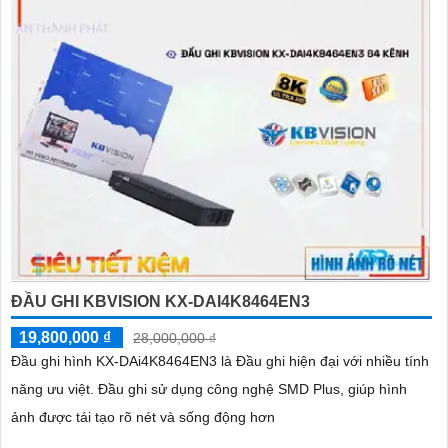
ĐẦU GHI KBVISION KX-DAI4K8464EN3
19,800,000 ₫
28,000,000 ₫
Đầu ghi hình KX-DAi4K8464EN3 là Đầu ghi hiện đại với nhiều tính
năng ưu việt. Đầu ghi sử dụng công nghệ SMD Plus, giúp hình
ảnh được tái tạo rõ nét và sống động hơn