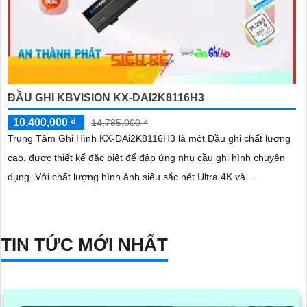
ĐẦU GHI KBVISION KX-DAI2K8116H3
10,400,000 ₫
14,785,000 ₫
Trung Tâm Ghi Hình KX-DAi2K8116H3 là một Đầu ghi chất lượng
cao, được thiết kế đặc biệt để đáp ứng nhu cầu ghi hình chuyên
dụng. Với chất lượng hình ảnh siêu sắc nét Ultra 4K và...
TIN TỨC MỚI NHẤT