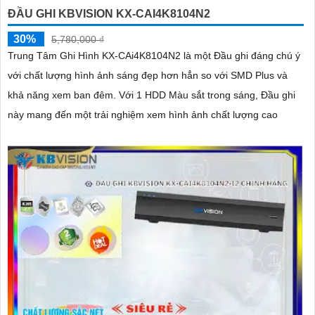
ĐẦU GHI KBVISION KX-CAI4K8104N2
30%
5,780,000 ₫
Trung Tâm Ghi Hình KX-CAi4K8104N2 là một Đầu ghi đáng chú ý
với chất lượng hình ảnh sáng đẹp hơn hẳn so với SMD Plus và
khả năng xem ban đêm. Với 1 HDD Màu sắt trong sáng, Đầu ghi
này mang đến một trải nghiệm xem hình ảnh chất lượng cao