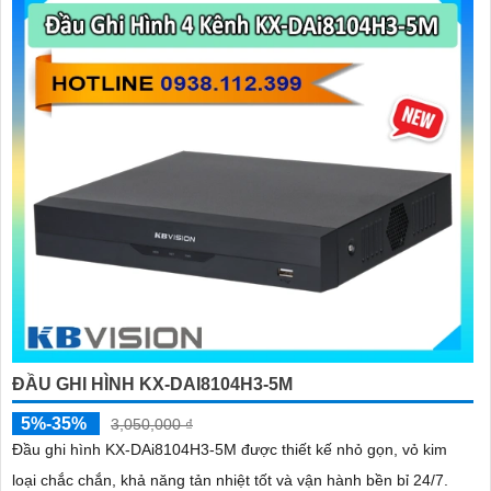
ĐẦU GHI HÌNH KX-DAI8104H3-5M
5%-35%
3,050,000 ₫
Đầu ghi hình KX-DAi8104H3-5M được thiết kế nhỏ gọn, vỏ kim
loại chắc chắn, khả năng tản nhiệt tốt và vận hành bền bỉ 24/7.