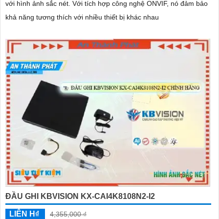
với hình ảnh sắc nét. Với tích hợp công nghệ ONVIF, nó đảm bảo
khả năng tương thích với nhiều thiết bị khác nhau
ĐẦU GHI KBVISION KX-CAI4K8108N2-I2
LIÊN H₫
4,355,000 ₫