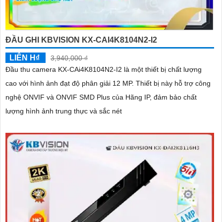
ĐẦU GHI KBVISION KX-CAI4K8104N2-I2
LIÊN H₫
3,940,000 ₫
Đầu thu camera KX-CAi4K8104N2-I2 là một thiết bị chất lượng
cao với hình ảnh đạt độ phân giải 12 MP. Thiết bị này hỗ trợ công
nghệ ONVIF và ONVIF SMD Plus của Hãng IP, đảm bảo chất
lượng hình ảnh trung thực và sắc nét