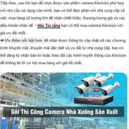
Tiếp theo, sau khi bạn đã chọn được sản phẩm camera Kbvision phù hợp
với nhu cầu sử dụng của mình, bạn có thể đàm phán với nhà cung cấp về
việc mua hàng số lượng lớn để nhận chiết khấu. thương lượng giá và các
điều khoản khác để ♢
Hãy Tin rằng
bạn có thể mua camera Kbvision với
giá ưu đãi nhất.
🔊
Ưu điểm nỗi bật hơn
để nhận được thông tin cập nhật về các chương
trình khuyến mãi, khuyến mãi đặc biệt và ưu đãi từ nhà cung cấp, bạn có
thể đăng ký nhận bản tin hoặc theo dõi các kênh truyền thông của Kbvision
để không bỏ lỡ cơ hội mua hàng với giá tốt nhất.