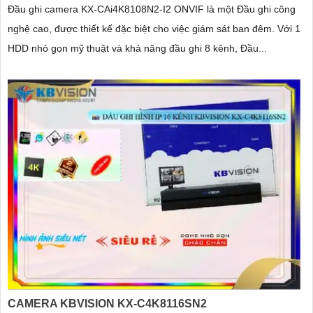
Đầu ghi camera KX-CAi4K8108N2-I2 ONVIF là một Đầu ghi công
nghệ cao, được thiết kế đặc biệt cho việc giám sát ban đêm. Với 1
HDD nhỏ gọn mỹ thuật và khả năng đầu ghi 8 kênh, Đầu...
CAMERA KBVISION KX-C4K8116SN2