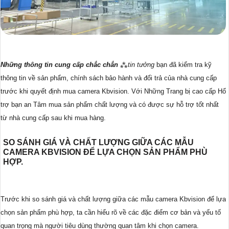
Những thông tin cung cấp chắc chắn
⁂
tin tưởng
bạn đã kiểm tra kỹ
thông tin về sản phẩm, chính sách bảo hành và đổi trả của nhà cung cấp
trước khi quyết định mua camera Kbvision. Với Những Trang bị cao cấp Hổ
trợ bạn an Tâm mua sản phẩm chất lượng và có được sự hỗ trợ tốt nhất
từ nhà cung cấp sau khi mua hàng.
SO SÁNH GIÁ VÀ CHẤT LƯỢNG GIỮA CÁC MẪU
CAMERA KBVISION ĐỂ LỰA CHỌN SẢN PHẨM PHÙ
HỢP.
Trước khi so sánh giá và chất lượng giữa các mẫu camera Kbvision để lựa
chọn sản phẩm phù hợp, ta cần hiểu rõ về các đặc điểm cơ bản và yếu tố
quan trọng mà người tiêu dùng thường quan tâm khi chọn camera.