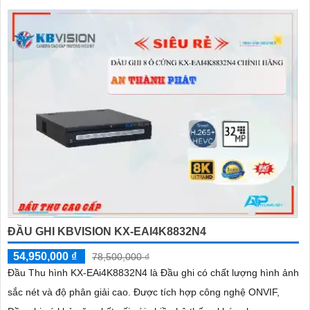
ĐẦU GHI KBVISION KX-EAI4K8832N4
54,950,000 ₫
78,500,000 ₫
Đầu Thu hình KX-EAi4K8832N4 là Đầu ghi có chất lượng hình ảnh
sắc nét và độ phân giải cao. Được tích hợp công nghệ ONVIF,