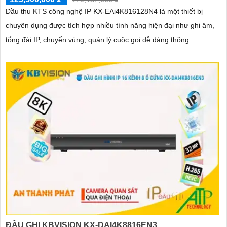
Đầu thu KTS công nghệ IP KX-EAi4K816128N4 là một thiết bị
chuyên dụng được tích hợp nhiều tính năng hiện đại như ghi âm,
tổng đài IP, chuyển vùng, quản lý cuộc gọi dễ dàng thông...
ĐẦU GHI KBVISION KX-DAI4K8816EN3