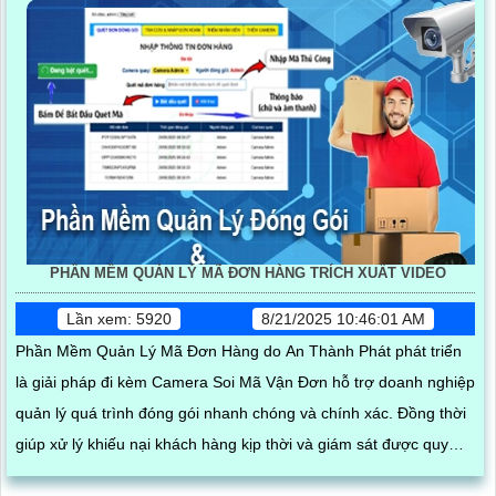
PHẦN MỀM QUẢN LÝ MÃ ĐƠN HÀNG TRÍCH XUẤT VIDEO
Lần xem: 5920
8/21/2025 10:46:01 AM
Phần Mềm Quản Lý Mã Đơn Hàng do An Thành Phát phát triển
là giải pháp đi kèm Camera Soi Mã Vận Đơn hỗ trợ doanh nghiệp
quản lý quá trình đóng gói nhanh chóng và chính xác. Đồng thời
giúp xử lý khiếu nại khách hàng kịp thời và giám sát được quy
trình đóng hàng của nhân viên phần mềm hoạt động mượt mà