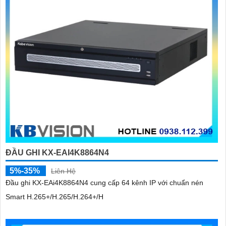
'
ĐẦU GHI KX-EAI4K8864N4
5%-35%
Liên Hệ
Đầu ghi KX-EAi4K8864N4 cung cấp 64 kênh IP với chuẩn nén
Smart H.265+/H.265/H.264+/H