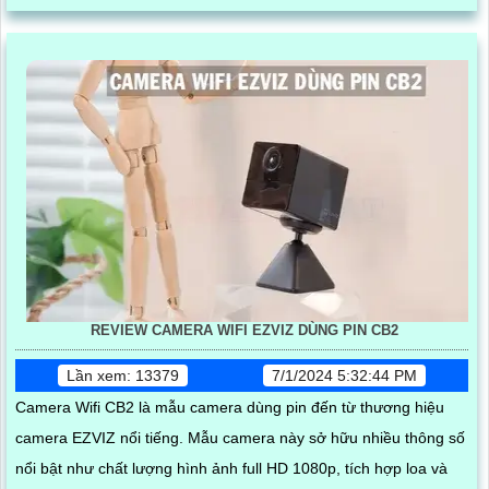
quản lý phương tiện đến việc nâng cao hiệu quả an ninh
REVIEW CAMERA WIFI EZVIZ DÙNG PIN CB2
Lần xem: 13379
7/1/2024 5:32:44 PM
Camera Wifi CB2 là mẫu camera dùng pin đến từ thương hiệu
camera EZVIZ nổi tiếng. Mẫu camera này sở hữu nhiều thông số
nổi bật như chất lượng hình ảnh full HD 1080p, tích hợp loa và