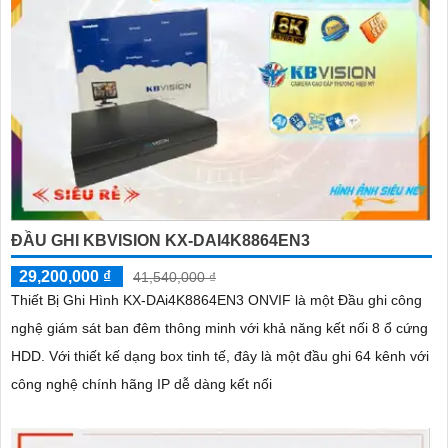
ĐẦU GHI KBVISION KX-DAI4K8864EN3
29,200,000 ₫
41,540,000 ₫
Thiết Bị Ghi Hình KX-DAi4K8864EN3 ONVIF là một Đầu ghi công
nghệ giám sát ban đêm thông minh với khả năng kết nối 8 ổ cứng
HDD. Với thiết kế dạng box tinh tế, đây là một đầu ghi 64 kênh với
công nghệ chính hãng IP dễ dàng kết nối