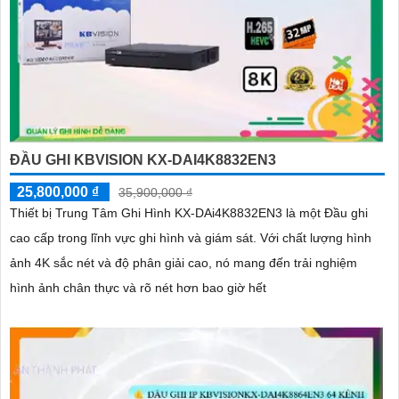
ĐẦU GHI KBVISION KX-DAI4K8832EN3
25,800,000 ₫
35,900,000 ₫
Thiết bị Trung Tâm Ghi Hình KX-DAi4K8832EN3 là một Đầu ghi
cao cấp trong lĩnh vực ghi hình và giám sát. Với chất lượng hình
ảnh 4K sắc nét và độ phân giải cao, nó mang đến trải nghiệm
hình ảnh chân thực và rõ nét hơn bao giờ hết