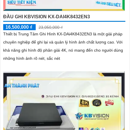
ĐẦU GHI KBVISION KX-DAI4K8432EN3
16,500,000 ₫
23,050,000 ₫
Thiết bị Trung Tâm Ghi Hình KX-DAi4K8432EN3 là một giải pháp
chuyên nghiệp để ghi lại và quản lý hình ảnh chất lượng cao. Với
khả năng ghi hình độ phân giải 4K, nó mang đến cho người dùng
những hình ảnh rõ nét, sắc nét