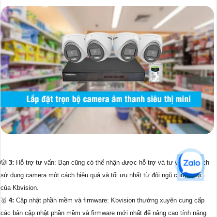
🎲
3:
Hỗ trợ tư vấn: Bạn cũng có thể nhận được hỗ trợ và tư vấn về cách
sử dụng camera một cách hiệu quả và tối ưu nhất từ đội ngũ chuyên gia
của Kbvision.
🥇️
4:
Cập nhật phần mềm và firmware: Kbvision thường xuyên cung cấp
các bản cập nhật phần mềm và firmware mới nhất để nâng cao tính năng