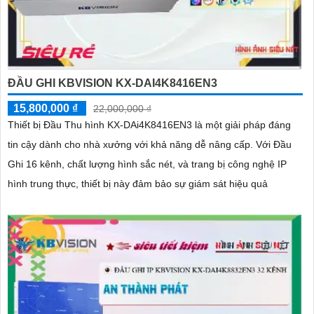
ĐẦU GHI KBVISION KX-DAI4K8416EN3
15,800,000 ₫
22,000,000 ₫
Thiết bị Đầu Thu hình KX-DAi4K8416EN3 là một giải pháp đáng
tin cậy dành cho nhà xưởng với khả năng dễ nâng cấp. Với Đầu
Ghi 16 kênh, chất lượng hình sắc nét, và trang bị công nghệ IP
hình trung thực, thiết bị này đảm bảo sự giám sát hiệu quả