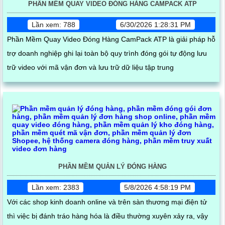
PHẦN MỀM QUAY VIDEO ĐÓNG HÀNG CAMPACK ATP
Lần xem: 788
6/30/2026 1:28:31 PM
Phần Mềm Quay Video Đóng Hàng CamPack ATP là giải pháp hỗ
trợ doanh nghiệp ghi lại toàn bộ quy trình đóng gói tự động lưu
trữ video với mã vận đơn và lưu trữ dữ liệu tập trung
PHẦN MỀM QUẢN LÝ ĐÓNG HÀNG
Lần xem: 2383
5/8/2026 4:58:19 PM
Với các shop kinh doanh online và trên sàn thương mại điện tử
thì việc bị đánh tráo hàng hóa là điều thường xuyên xảy ra, vậy