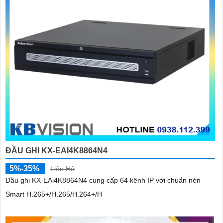
'
ĐẦU GHI KX-EAI4K8864N4
5%-35%
Liên Hệ
Đầu ghi KX-EAi4K8864N4 cung cấp 64 kênh IP với chuẩn nén
Smart H.265+/H.265/H.264+/H