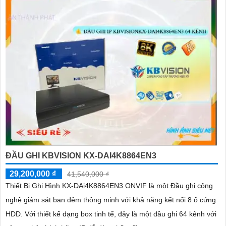
ĐẦU GHI KBVISION KX-DAI4K8864EN3
29,200,000 ₫
41,540,000 ₫
Thiết Bị Ghi Hình KX-DAi4K8864EN3 ONVIF là một Đầu ghi công
nghệ giám sát ban đêm thông minh với khả năng kết nối 8 ổ cứng
HDD. Với thiết kế dạng box tinh tế, đây là một đầu ghi 64 kênh với