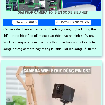
GIẢI PHÁP CAMERA SOI BIỂN SỐ XE SIÊU NÉT
Lần xem: 6960
6/10/2025 9:30:21 PM
Camera đọc biển số xe đã trở thành một công nghệ không thể
thiếu trong hệ thống giám sát giao thông và an ninh ngày nay.
Với khả năng nhận diện và xử lý thông tin biển số một cách tự
động, những camera này mang lại nhiều lợi ích đáng kể, từ việc
quản lý phương tiện đến việc nâng cao hiệu quả an ninh