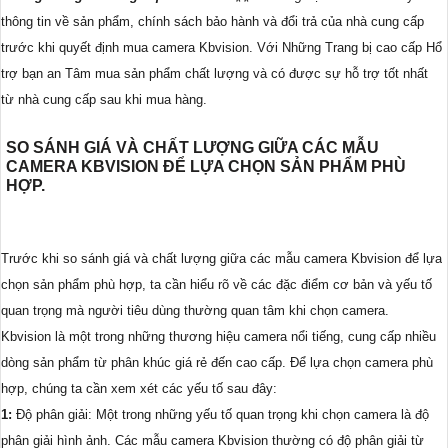
thông tin về sản phẩm, chính sách bảo hành và đổi trả của nhà cung cấp
trước khi quyết định mua camera Kbvision. Với Những Trang bị cao cấp Hổ
trợ bạn an Tâm mua sản phẩm chất lượng và có được sự hỗ trợ tốt nhất
từ nhà cung cấp sau khi mua hàng.
SO SÁNH GIÁ VÀ CHẤT LƯỢNG GIỮA CÁC MẪU
CAMERA KBVISION ĐỂ LỰA CHỌN SẢN PHẨM PHÙ
HỢP.
Trước khi so sánh giá và chất lượng giữa các mẫu camera Kbvision để lựa
chọn sản phẩm phù hợp, ta cần hiểu rõ về các đặc điểm cơ bản và yếu tố
quan trọng mà người tiêu dùng thường quan tâm khi chọn camera.
Kbvision là một trong những thương hiệu camera nổi tiếng, cung cấp nhiều
dòng sản phẩm từ phân khúc giá rẻ đến cao cấp. Để lựa chọn camera phù
hợp, chúng ta cần xem xét các yếu tố sau đây:
1:
Độ phân giải: Một trong những yếu tố quan trọng khi chọn camera là độ
phân giải hình ảnh. Các mẫu camera Kbvision thường có độ phân giải từ