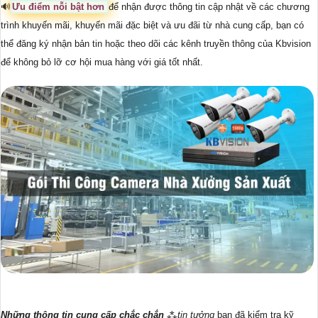
🔊
Ưu điểm nỗi bật hơn
để nhận được thông tin cập nhật về các chương
trình khuyến mãi, khuyến mãi đặc biệt và ưu đãi từ nhà cung cấp, bạn có
thể đăng ký nhận bản tin hoặc theo dõi các kênh truyền thông của Kbvision
để không bỏ lỡ cơ hội mua hàng với giá tốt nhất.
Những thông tin cung cấp chắc chắn
⁂
tin tưởng
bạn đã kiểm tra kỹ