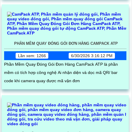
PHẦN MỀM QUAY ĐÓNG GÓI ĐƠN HÀNG CAMPACK ATP
Lần xem: 1266
6/30/2026 3:16:12 PM
Phần Mềm Quay Đóng Gói Đơn Hàng CamPack ATP là phần
mềm có tích hợp công nghệ Ai nhận diện và dọc mã QR/ bar
code khi camera quay được mã vận đơn