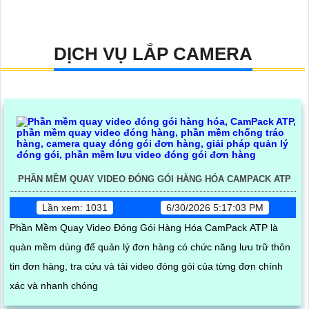
DỊCH VỤ LẮP CAMERA
PHẦN MỀM QUAY VIDEO ĐÓNG GÓI HÀNG HÓA CAMPACK ATP
Lần xem: 1031
6/30/2026 5:17:03 PM
Phần Mềm Quay Video Đóng Gói Hàng Hóa CamPack ATP là
quàn mềm dùng để quản lý đơn hàng có chức năng lưu trữ thôn
tin đơn hàng, tra cứu và tải video đóng gói của từng đơn chính
xác và nhanh chóng