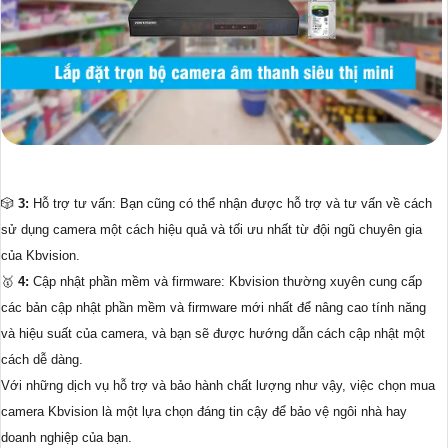
🎲
3:
Hỗ trợ tư vấn: Bạn cũng có thể nhận được hỗ trợ và tư vấn về cách
sử dụng camera một cách hiệu quả và tối ưu nhất từ đội ngũ chuyên gia
của Kbvision.
🥇️
4:
Cập nhật phần mềm và firmware: Kbvision thường xuyên cung cấp
các bản cập nhật phần mềm và firmware mới nhất để nâng cao tính năng
và hiệu suất của camera, và bạn sẽ được hướng dẫn cách cập nhật một
cách dễ dàng.
Với những dịch vụ hỗ trợ và bảo hành chất lượng như vậy, việc chọn mua
camera Kbvision là một lựa chọn đáng tin cậy để bảo vệ ngôi nhà hay
doanh nghiệp của bạn.