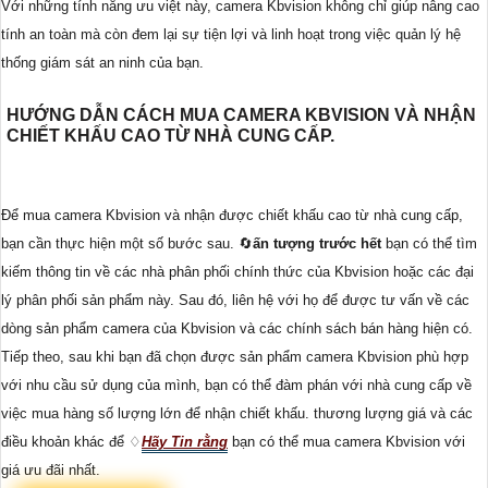
Với những tính năng ưu việt này, camera Kbvision không chỉ giúp nâng cao
tính an toàn mà còn đem lại sự tiện lợi và linh hoạt trong việc quản lý hệ
thống giám sát an ninh của bạn.
HƯỚNG DẪN CÁCH MUA CAMERA KBVISION VÀ NHẬN
CHIẾT KHẤU CAO TỪ NHÀ CUNG CẤP.
Để mua camera Kbvision và nhận được chiết khấu cao từ nhà cung cấp,
bạn cần thực hiện một số bước sau. 🔄
ấn tượng trước hết
bạn có thể tìm
kiếm thông tin về các nhà phân phối chính thức của Kbvision hoặc các đại
lý phân phối sản phẩm này. Sau đó, liên hệ với họ để được tư vấn về các
dòng sản phẩm camera của Kbvision và các chính sách bán hàng hiện có.
Tiếp theo, sau khi bạn đã chọn được sản phẩm camera Kbvision phù hợp
với nhu cầu sử dụng của mình, bạn có thể đàm phán với nhà cung cấp về
việc mua hàng số lượng lớn để nhận chiết khấu. thương lượng giá và các
điều khoản khác để ♢
Hãy Tin rằng
bạn có thể mua camera Kbvision với
giá ưu đãi nhất.