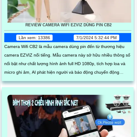
REVIEW CAMERA WIFI EZVIZ DÙNG PIN CB2
Lần xem: 13386
7/1/2024 5:32:44 PM
Camera Wifi CB2 là mẫu camera dùng pin đến từ thương hiệu
camera EZVIZ nổi tiếng. Mẫu camera này sở hữu nhiều thông số
nổi bật như chất lượng hình ảnh full HD 1080p, tích hợp loa và
micro ghi âm, AI phát hiện người và báo động chuyển động
chuẩn