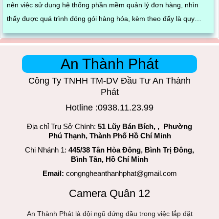
nên việc sử dụng hệ thống phần mềm quản lý đơn hàng, nhìn
thấy được quá trình đóng gói hàng hóa, kèm theo đấy là quy
trình đóng gói cũng được ghi lại một cách dễ dàng
An Thành Phát
Công Ty TNHH TM-DV Đầu Tư An Thành
Phát
Hotline :0938.11.23.99
Địa chỉ Trụ Sở Chính:
51 Lũy Bán Bích, , Phường
Phú Thạnh, Thành Phố Hồ Chí Minh
Chi Nhánh 1:
445/38 Tân Hòa Đông, Bình Trị Đông,
Bình Tân, Hồ Chí Minh
Email:
congngheanthanhphat@gmail.com
Camera Quân 12
An Thành Phát là đội ngũ đứng đầu trong việc lắp đặt