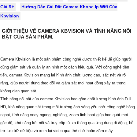
Giá Rè
Hướng Dẫn Cài Đặt Camera Kbone Ip Wifi Của
Kbvision
GIỚI THIỆU VỀ CAMERA KBVISION VÀ TÍNH NĂNG NỔI
BẬT CỦA SẢN PHẨM.
Camera Kbvision là một sản phẩm công nghệ được thiết kế để giúp người
dùng giám sát và quản lý an ninh một cách hiệu quả. Với công nghệ tiên
tiến, camera Kbvision mang lại hình ảnh chất lượng cao, sắc nét và rõ
ràng, giúp người dùng theo dõi và giám sát mọi hoạt động xảy ra trong
không gian quan sát.
Tính năng nổi bật của camera Kbvision bao gồm chất lượng hình ảnh Full
HD, khả năng quan sát trong môi trường ánh sáng yếu nhờ công nghệ hồng
ngoại, tính năng xoay ngang, nghiêng, zoom linh hoạt giúp bao quát mọi
góc độ, khả năng kết nối và truy cập từ xa thông qua ứng dụng di động, hỗ
trợ lưu trữ dữ liệu và xem lại video qua thẻ nhớ hoặc đám mây.