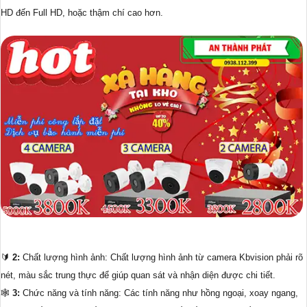
HD đến Full HD, hoặc thậm chí cao hơn.
🔰
2:
Chất lượng hình ảnh: Chất lượng hình ảnh từ camera Kbvision phải rõ
nét, màu sắc trung thực để giúp quan sát và nhận diện được chi tiết.
🕸️
3:
Chức năng và tính năng: Các tính năng như hồng ngoại, xoay ngang,