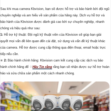
Sau khi mua camera Kbvision, bạn sẽ được hỗ trợ và bảo hành bởi đội ngũ
chuyên nghiệp và am hiểu về sản phẩm của hãng này. Dịch vụ hỗ trợ và
bảo hành của Kbvision được đánh giá cao bởi sự chuyên nghiệp, nhanh
chóng và hiệu quả như sau:
1:
Hỗ trợ kỹ thuật: Đội ngũ kỹ thuật viên của Kbvision sẽ giúp bạn giải
quyết mọi vấn đề liên quan đến cài đặt, sử dụng và vấn đề kỹ thuật khác
của camera. Hỗ trợ được cung cấp thông qua điện thoại, email hoặc trực
tiếp nếu cần.
✳️
2:
Bảo hành chính hãng: Kbvision cam kết cung cấp các dịch vụ bảo
hành chính hãng để ♢
Hãy Tin rằng
rằng bạn sẽ nhận được sự hỗ trợ hoàn
hảo và sửa chữa sản phẩm một cách nhanh chóng.