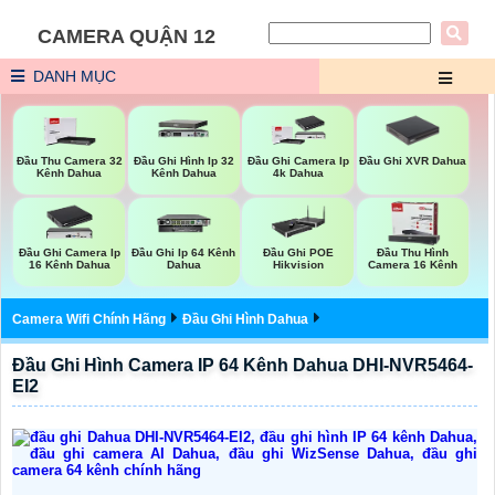
CAMERA QUẬN 12
DANH MỤC
Đầu Ghi XVR Dahua
Đầu Thu Camera 32
Đầu Ghi Hình Ip 32
Đầu Ghi Camera Ip
Kênh Dahua
Kênh Dahua
4k Dahua
Đầu Ghi Camera Ip
Đầu Ghi Ip 64 Kênh
Đầu Ghi POE
Đầu Thu Hình
16 Kênh Dahua
Dahua
Hikvision
Camera 16 Kênh
Camera Wifi Chính Hãng
Đầu Ghi Hình Dahua
Đầu Ghi Hình Camera IP 64 Kênh Dahua DHI-NVR5464-
EI2