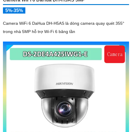
5%-35%
Camera WiFi 6 DaHua DH-H5AS là dòng camera quay quét 355°
trong nhà 5MP hỗ trợ Wi-Fi 6 băng tần