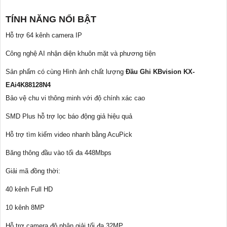
TÍNH NĂNG NỔI BẬT
Hỗ trợ 64 kênh camera IP
Công nghệ AI nhận diện khuôn mặt và phương tiện
Sản phẩm có cùng Hình ảnh chất lượng
Đầu Ghi KBvision KX-
EAi4K88128N4
Bảo vệ chu vi thông minh với độ chính xác cao
SMD Plus hỗ trợ lọc báo động giả hiệu quả
Hỗ trợ tìm kiếm video nhanh bằng AcuPick
Băng thông đầu vào tối đa 448Mbps
Giải mã đồng thời:
40 kênh Full HD
10 kênh 8MP
Hỗ trợ camera độ phân giải tối đa 32MP