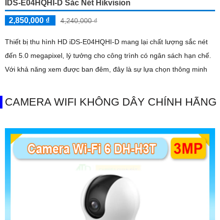
IDS-E04HQHI-D Sắc Nét Hikvision
2,850,000 ₫
4,240,000 ₫
Thiết bị thu hình HD iDS-E04HQHI-D mang lại chất lượng sắc nét
đến 5.0 megapixel, lý tưởng cho công trình có ngân sách hạn chế.
Với khả năng xem được ban đêm, đây là sự lựa chọn thông minh
CAMERA WIFI KHÔNG DÂY CHÍNH HÃNG