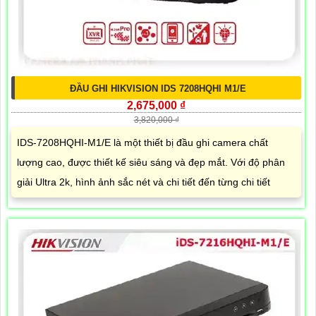
ĐẦU GHI HIKVISION IDS 7208HQHI M1/E
2,675,000 ₫
3,820,000 ₫
IDS-7208HQHI-M1/E là một thiết bị đầu ghi camera chất
lượng cao, được thiết kế siêu sáng và đẹp mắt. Với độ phân
giải Ultra 2k, hình ảnh sắc nét và chi tiết đến từng chi tiết