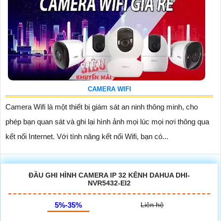
CAMERA WIFI
Camera Wifi là một thiết bị giám sát an ninh thông minh, cho
phép bạn quan sát và ghi lại hình ảnh mọi lúc mọi nơi thông qua
kết nối Internet. Với tính năng kết nối Wifi, bạn có...
ĐẦU GHI HÌNH CAMERA IP 32 KÊNH DAHUA DHI-
NVR5432-EI2
5%-35%
Liên hệ