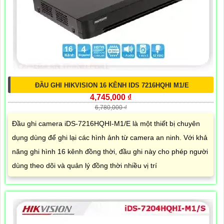
ĐẦU GHI HIKVISION 16 KÊNH IDS 7216HQHI M1/E
4,745,000 ₫
6,780,000 ₫
Đầu ghi camera iDS-7216HQHI-M1/E là một thiết bị chuyên
dụng dùng để ghi lại các hình ảnh từ camera an ninh. Với khả
năng ghi hình 16 kênh đồng thời, đầu ghi này cho phép người
dùng theo dõi và quản lý đồng thời nhiều vị trí