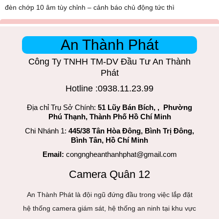
đèn chớp 10 âm tùy chỉnh – cảnh báo chủ động tức thì
An Thành Phát
Công Ty TNHH TM-DV Đầu Tư An Thành
Phát
Hotline :0938.11.23.99
Địa chỉ Trụ Sở Chính:
51 Lũy Bán Bích, , Phường
Phú Thạnh, Thành Phố Hồ Chí Minh
Chi Nhánh 1:
445/38 Tân Hòa Đông, Bình Trị Đông,
Bình Tân, Hồ Chí Minh
Email:
congngheanthanhphat@gmail.com
Camera Quân 12
An Thành Phát là đội ngũ đứng đầu trong việc lắp đặt
hệ thống camera giám sát, hệ thống an ninh tại khu vực