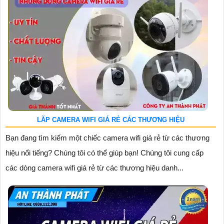
LĂP CAMERA WIFI GIÁ RẺ CÁC THƯƠNG HIỆU
Bạn đang tìm kiếm một chiếc camera wifi giá rẻ từ các thương
hiệu nổi tiếng? Chúng tôi có thể giúp bạn! Chúng tôi cung cấp
các dòng camera wifi giá rẻ từ các thương hiệu danh...