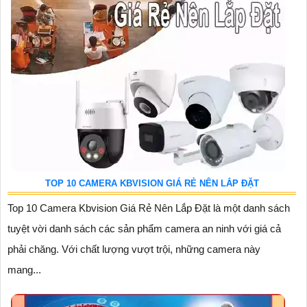
TOP 10 CAMERA KBVISION GIÁ RẺ NÊN LẮP ĐẶT
Top 10 Camera Kbvision Giá Rẻ Nên Lắp Đặt là một danh sách
tuyệt vời danh sách các sản phẩm camera an ninh với giá cả
phải chăng. Với chất lượng vượt trội, những camera này
mang...