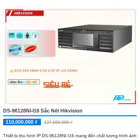
DS-96128NI-I16 Sắc Nét Hikvision
110,000,000 ₫
137,500,000 ₫
Thiết bị thu hình IP DS-96128NI-I16 mang đến chất lượng hình ảnh