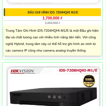
ĐẦU GHI HÌNH IDS 7204HQHI M1/E
1,700,000 ₫
2,450,000 ₫
Trung Tâm Ghi Hình iDS-7204HQHI-M1/E là một Đầu ghi hiện
đại và chất lượng cao với nhiều tính năng tiên tiến. Với công
nghệ Hybrid, trung tâm này có thể hỗ trợ ghi hình an ninh từ
các camera IP cũng như camera analog truyền thống