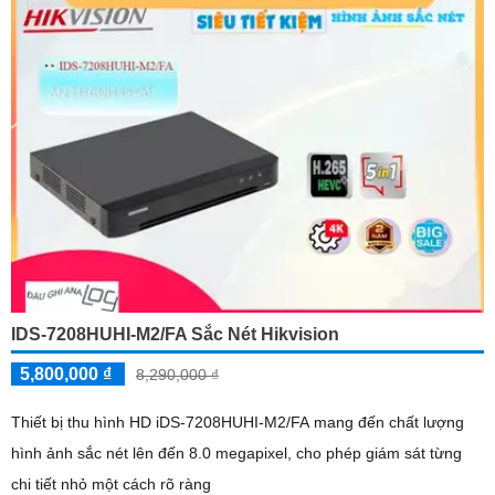
IDS-7208HUHI-M2/FA Sắc Nét Hikvision
5,800,000 ₫
8,290,000 ₫
Thiết bị thu hình HD iDS-7208HUHI-M2/FA mang đến chất lượng
hình ảnh sắc nét lên đến 8.0 megapixel, cho phép giám sát từng
chi tiết nhỏ một cách rõ ràng