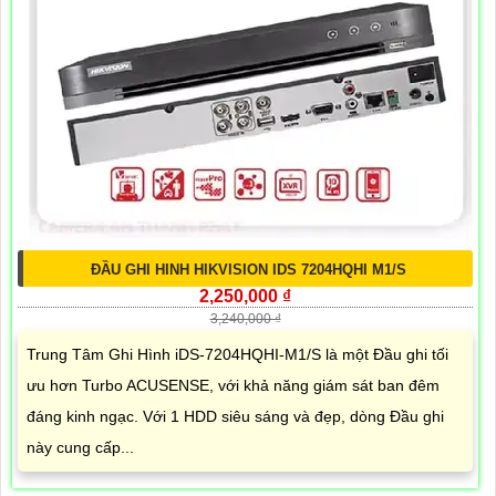
ĐẦU GHI HINH HIKVISION IDS 7204HQHI M1/S
2,250,000 ₫
3,240,000 ₫
Trung Tâm Ghi Hình iDS-7204HQHI-M1/S là một Đầu ghi tối
ưu hơn Turbo ACUSENSE, với khả năng giám sát ban đêm
đáng kinh ngạc. Với 1 HDD siêu sáng và đẹp, dòng Đầu ghi
này cung cấp...