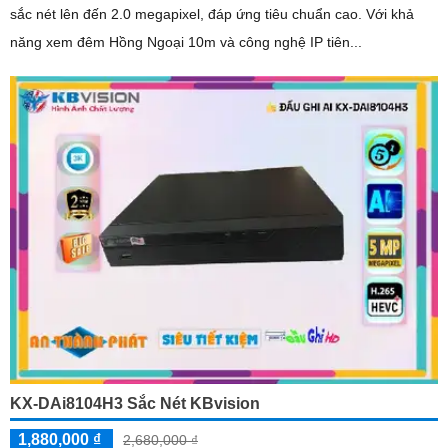
sắc nét lên đến 2.0 megapixel, đáp ứng tiêu chuẩn cao. Với khả
năng xem đêm Hồng Ngoại 10m và công nghệ IP tiên...
KX-DAi8104H3 Sắc Nét KBvision
1,880,000 ₫
2,680,000 ₫