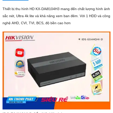
Thiết bị thu hình HD KX-DAi8104H3 mang đến chất lượng hình ảnh
sắc nét, Ultra 4k lite và khả năng xem ban đêm. Với 1 HDD và công
nghệ AHD, CVI, TVI, BCS, độ bền cao hơn