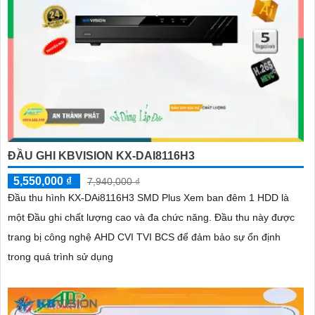
ĐẦU GHI KBVISION KX-DAI8116H3
5,550,000 ₫
7,940,000 ₫
Đầu thu hình KX-DAi8116H3 SMD Plus Xem ban đêm 1 HDD là
một Đầu ghi chất lượng cao và đa chức năng. Đầu thu này được
trang bị công nghệ AHD CVI TVI BCS để đảm bảo sự ổn định
trong quá trình sử dụng