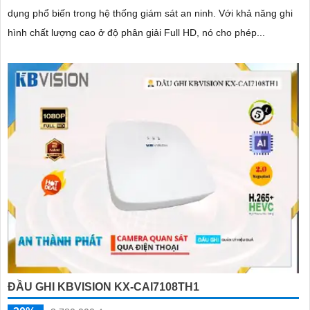
dụng phổ biến trong hệ thống giám sát an ninh. Với khả năng ghi
hình chất lượng cao ở độ phân giải Full HD, nó cho phép...
ĐẦU GHI KBVISION KX-CAI7108TH1