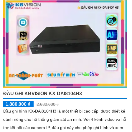
ĐẦU GHI KBVISION KX-DAI8104H3
1,880,000 ₫
2,680,000 ₫
Đầu ghi hình KX-DAi8104H3 là một thiết bị cao cấp, được thiết kế
dành riêng cho hệ thống giám sát an ninh. Với 4 kênh video và hỗ
trợ kết nối các camera IP, đầu ghi này cho phép ghi hình và xem