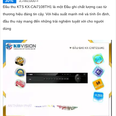
30%
3,780,000 ₫
Đầu thu KTS KX-CAi7108TH1 là một Đầu ghi chất lượng cao từ
thương hiệu đáng tin cậy. Với hiệu suất mạnh mẽ và tính ổn định,
đầu thu này mang đến những trải nghiệm tuyệt vời cho người
dùng