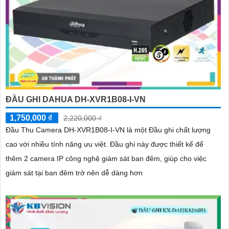
ĐẦU GHI DAHUA DH-XVR1B08-I-VN
1,750,000 ₫
2,220,000 ₫
Đầu Thu Camera DH-XVR1B08-I-VN là một Đầu ghi chất lượng
cao với nhiều tính năng ưu việt. Đầu ghi này được thiết kế để
thêm 2 camera IP công nghệ giám sát ban đêm, giúp cho việc
giám sát tại ban đêm trở nên dễ dàng hơn