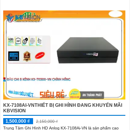
KX-7108AI-VNTHIẾT BỊ GHI HÌNH ĐANG KHUYẾN MÃI
KBVISION
1,500,000 ₫
2,150,000 ₫
Trung Tâm Ghi Hình HD Anlog KX-7108Ai-VN là sản phẩm cao