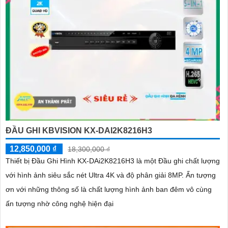
ĐẦU GHI KBVISION KX-DAI2K8216H3
12,850,000 ₫
18,300,000 ₫
Thiết bị Đầu Ghi Hình KX-DAi2K8216H3 là một Đầu ghi chất lượng
với hình ảnh siêu sắc nét Ultra 4K và độ phân giải 8MP. Ấn tượng
ơn với những thông số là chất lượng hình ảnh ban đêm vô cùng
ấn tượng nhờ công nghệ hiện đại