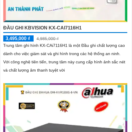
ĐẦU GHI KBVISION KX-CAI7116H1
3,495,000 ₫
4,985,000 ₫
Trung tâm ghi hình KX-CAi7116H1 là một Đầu ghi chất lượng cao
dành cho việc giám sát và ghi hình trong các hệ thống an ninh.
Với công nghệ tiên tiến, trung tâm này cung cấp hình ảnh sắc nét
và chất lượng âm thanh tuyệt vời