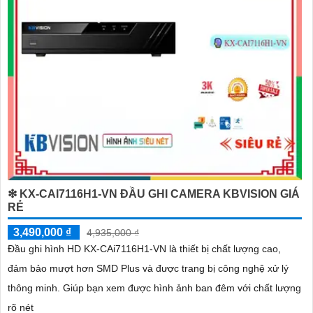
❇ KX-CAI7116H1-VN ĐẦU GHI CAMERA KBVISION GIÁ
RẺ
3,490,000 ₫
4,935,000 ₫
Đầu ghi hình HD KX-CAi7116H1-VN là thiết bị chất lượng cao,
đảm bảo mượt hơn SMD Plus và được trang bị công nghệ xử lý
thông minh. Giúp bạn xem được hình ảnh ban đêm với chất lượng
rõ nét