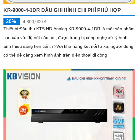
KR-9000-4-1DR ĐẦU GHI HÌNH CHI PHÍ PHÙ HỢP
30%
4,800,000 ₫
Thiết bị Đầu thu KTS HD Analog KR-9000-4-1DR là một sản phẩm
cao cấp với độ nét sắc nét, được trang bị công nghệ xử lý hình
ảnh thiếu sáng tiên tiến. r>Với khả năng kết nối từ xa, người dùng
có thể dễ dàng xem hình ảnh trên điện thoại di động