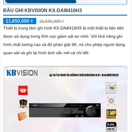
ĐẦU GHI KBVISION KX-DAI8416H3
11,650,000 ₫
16,635,000 ₫
Thiết bị trung tâm ghi hình KX-DAi8416H3 là một thiết bị tiên tiến
được sử dụng trong lĩnh vực giám sát an ninh. Với khả năng ghi
hình chất lượng cao và độ phân giải 4K, nó cho phép người dùng
quan sát và ghi lại hình ảnh sắc nét và chi tiết