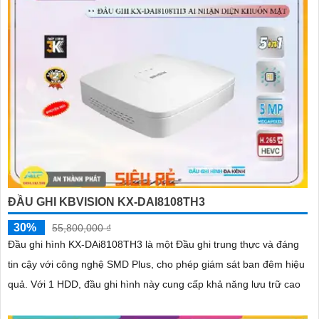
ĐẦU GHI KBVISION KX-DAI8108TH3
30%
55,800,000 ₫
Đầu ghi hình KX-DAi8108TH3 là một Đầu ghi trung thực và đáng
tin cậy với công nghệ SMD Plus, cho phép giám sát ban đêm hiệu
quả. Với 1 HDD, đầu ghi hình này cung cấp khả năng lưu trữ cao