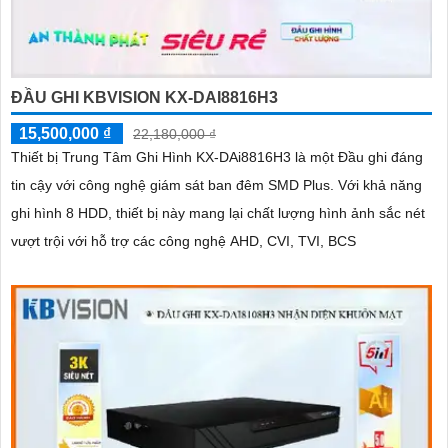
ĐẦU GHI KBVISION KX-DAI8816H3
15,500,000 ₫
22,180,000 ₫
Thiết bị Trung Tâm Ghi Hình KX-DAi8816H3 là một Đầu ghi đáng
tin cậy với công nghệ giám sát ban đêm SMD Plus. Với khả năng
ghi hình 8 HDD, thiết bị này mang lại chất lượng hình ảnh sắc nét
vượt trội với hỗ trợ các công nghệ AHD, CVI, TVI, BCS