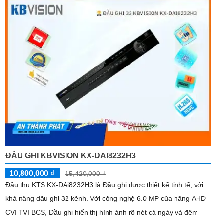
ĐẦU GHI KBVISION KX-DAI8232H3
10,800,000 ₫
15,420,000 ₫
Đầu thu KTS KX-DAi8232H3 là Đầu ghi được thiết kế tinh tế, với
khả năng đầu ghi 32 kênh. Với công nghệ 6.0 MP của hãng AHD
CVI TVI BCS, Đầu ghi hiển thị hình ảnh rõ nét cả ngày và đêm