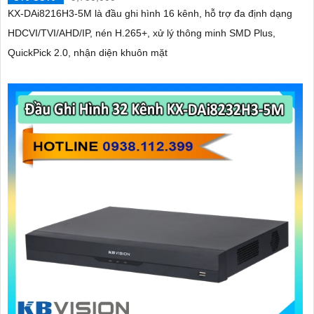
KX-DAi8216H3-5M là đầu ghi hình 16 kênh, hỗ trợ đa định dạng
HDCVI/TVI/AHD/IP, nén H.265+, xử lý thông minh SMD Plus,
QuickPick 2.0, nhận diện khuôn mặt