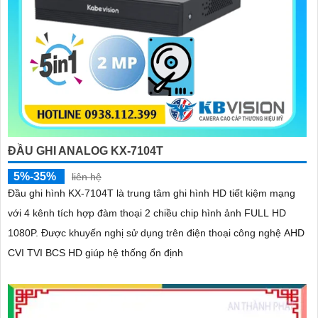
ĐẦU GHI ANALOG KX-7104T
5%-35%
liên hệ
Đầu ghi hình KX-7104T là trung tâm ghi hình HD tiết kiệm mạng
với 4 kênh tích hợp đàm thoại 2 chiều chip hình ảnh FULL HD
1080P. Được khuyến nghị sử dụng trên điện thoại công nghệ AHD
CVI TVI BCS HD giúp hệ thống ổn định