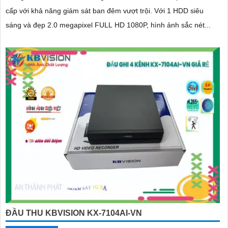
cấp với khả năng giám sát ban đêm vượt trội. Với 1 HDD siêu
sáng và đẹp 2.0 megapixel FULL HD 1080P, hình ảnh sắc nét...
ĐẦU THU KBVISION KX-7104AI-VN