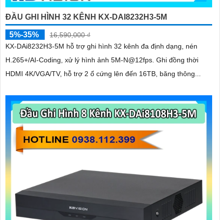
ĐẦU GHI HÌNH 32 KÊNH KX-DAI8232H3-5M
5%-35%
16,590,000 ₫
KX-DAi8232H3-5M hỗ trợ ghi hình 32 kênh đa định dạng, nén
H.265+/AI-Coding, xử lý hình ảnh 5M-N@12fps. Ghi đồng thời
HDMI 4K/VGA/TV, hỗ trợ 2 ổ cứng lên đến 16TB, băng thông...