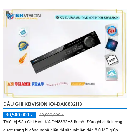
ĐẦU GHI KBVISION KX-DAI8832H3
30,500,000 ₫
42,900,000 ₫
Thiết bị Đầu Ghi Hình KX-DAi8832H3 là một Đầu ghi chất lượng
được trang bị công nghệ hiển thị sắc nét lên đến 8.0 MP, giúp