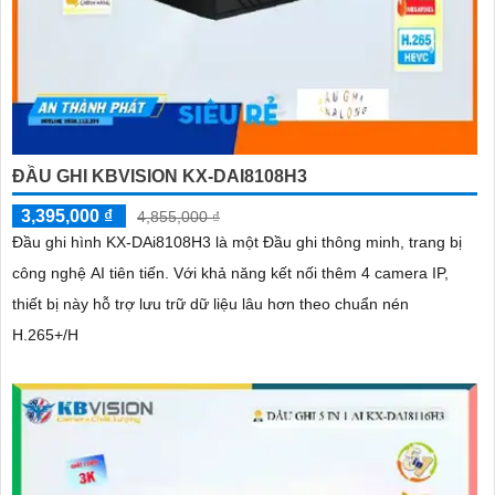
ĐẦU GHI KBVISION KX-DAI8108H3
3,395,000 ₫
4,855,000 ₫
Đầu ghi hình KX-DAi8108H3 là một Đầu ghi thông minh, trang bị
công nghệ AI tiên tiến. Với khả năng kết nối thêm 4 camera IP,
thiết bị này hỗ trợ lưu trữ dữ liệu lâu hơn theo chuẩn nén
H.265+/H