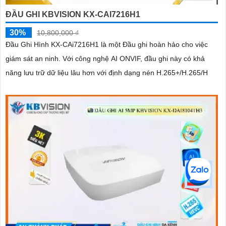
ĐẦU GHI KBVISION KX-CAI7216H1
30%
10,800,000 ₫
Đầu Ghi Hình KX-CAi7216H1 là một Đầu ghi hoàn hảo cho việc
giám sát an ninh. Với công nghệ AI ONVIF, đầu ghi này có khả
năng lưu trữ dữ liệu lâu hơn với định dạng nén H.265+/H.265/H