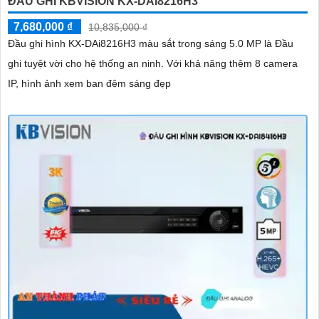
ĐẦU GHI KBVISION KX-DAI8216H3
7,680,000 ₫
10,835,000 ₫
Đầu ghi hình KX-DAi8216H3 màu sắt trong sáng 5.0 MP là Đầu
ghi tuyệt vời cho hệ thống an ninh. Với khả năng thêm 8 camera
IP, hình ảnh xem ban đêm sáng đẹp