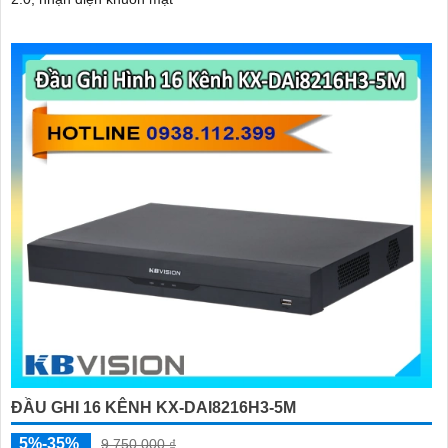
ĐẦU GHI 16 KÊNH KX-DAI8216H3-5M
5%-35%
9,750,000 ₫