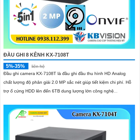
ĐẦU GHI 8 KÊNH KX-7108T
5%-35%
liên hệ
Đầu ghi camera KX-7108T là đầu ghi đầu thu hình HD Analog
chất lượng độ phân giải 2.0 MP sắc nét giúp tiết kiệm chi phí. Hỗ
trợ ổ cứng HDD lên đến 6TB dung lượng lớn công nghệ...