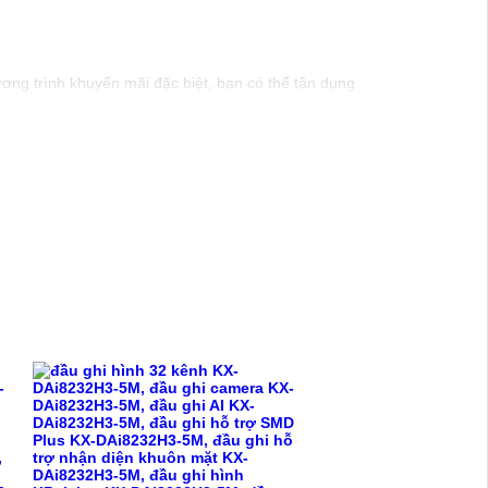
ương trình khuyến mãi đặc biệt, bạn có thể tận dụng
n ninh hiệu quả. dòng sản phẩm này cũng dễ dàng
t và được tư vấn tốt nhất.
hẩm cụ thể hơn, đừng ngần ngại để lại câu hỏi!