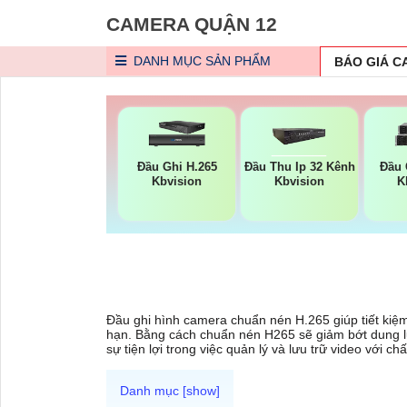
CAMERA QUẬN 12
DANH MỤC
SẢN PHẨM
BÁO GIÁ 
Đầu Ghi H.265
Đầu Thu Ip 32 Kênh
Đầu 
Kbvision
Kbvision
K
Đầu ghi hình camera chuẩn nén H.265 giúp tiết kiệm 
hạn. Bằng cách chuẩn nén H265 sẽ giảm bớt dung l
sự tiện lợi trong việc quản lý và lưu trữ video với 