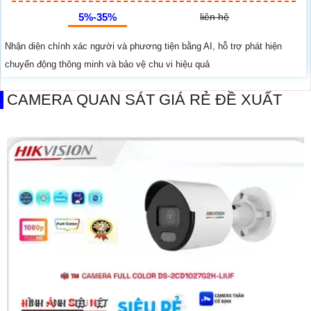
5%-35%
liên hệ
Nhận diện chính xác người và phương tiện bằng AI, hỗ trợ phát hiện
chuyển động thông minh và bảo vệ chu vi hiệu quả
CAMERA QUAN SÁT GIÁ RẺ ĐỀ XUẤT