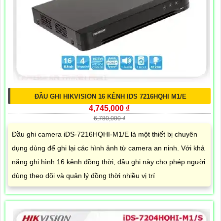
ĐẦU GHI HIKVISION 16 KÊNH IDS 7216HQHI M1/E
4,745,000 ₫
6,780,000 ₫
Đầu ghi camera iDS-7216HQHI-M1/E là một thiết bị chuyên
dụng dùng để ghi lại các hình ảnh từ camera an ninh. Với khả
năng ghi hình 16 kênh đồng thời, đầu ghi này cho phép người
dùng theo dõi và quản lý đồng thời nhiều vị trí