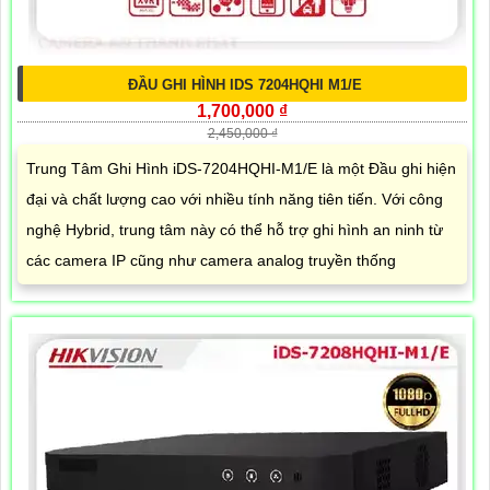
ĐẦU GHI HÌNH IDS 7204HQHI M1/E
1,700,000 ₫
2,450,000 ₫
Trung Tâm Ghi Hình iDS-7204HQHI-M1/E là một Đầu ghi hiện
đại và chất lượng cao với nhiều tính năng tiên tiến. Với công
nghệ Hybrid, trung tâm này có thể hỗ trợ ghi hình an ninh từ
các camera IP cũng như camera analog truyền thống