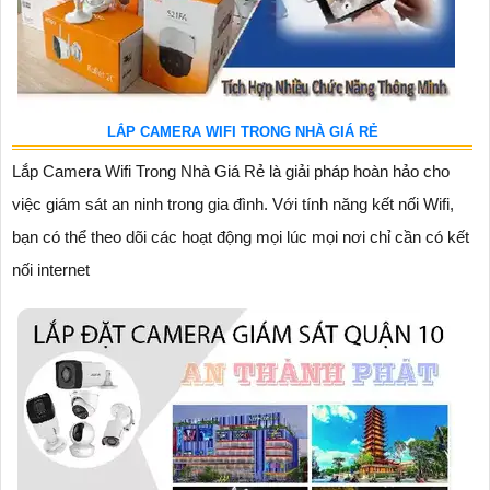
LẮP CAMERA WIFI TRONG NHÀ GIÁ RẺ
Lắp Camera Wifi Trong Nhà Giá Rẻ là giải pháp hoàn hảo cho
việc giám sát an ninh trong gia đình. Với tính năng kết nối Wifi,
bạn có thể theo dõi các hoạt động mọi lúc mọi nơi chỉ cần có kết
nối internet