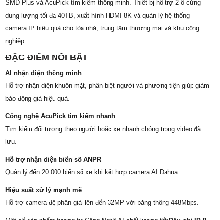
SMD Plus và AcuPick tìm kiếm thông minh. Thiết bị hỗ trợ 2 ổ cứng
dung lượng tối đa 40TB, xuất hình HDMI 8K và quản lý hệ thống
camera IP hiệu quả cho tòa nhà, trung tâm thương mại và khu công
nghiệp.
ĐẶC ĐIỂM NỔI BẬT
AI nhận diện thông minh
Hỗ trợ nhận diện khuôn mặt, phân biệt người và phương tiện giúp giảm
báo động giả hiệu quả.
Công nghệ AcuPick tìm kiếm nhanh
Tìm kiếm đối tượng theo người hoặc xe nhanh chóng trong video đã
lưu.
Hỗ trợ nhận diện biển số ANPR
Quản lý đến 20.000 biển số xe khi kết hợp camera AI Dahua.
Hiệu suất xử lý mạnh mẽ
Hỗ trợ camera độ phân giải lên đến 32MP với băng thông 448Mbps.