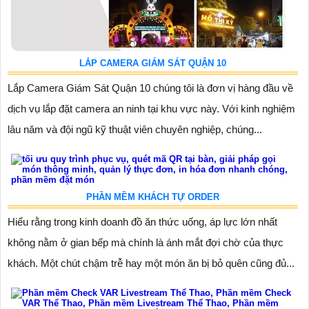
LẮP CAMERA GIÁM SÁT QUẬN 10
Lắp Camera Giám Sát Quận 10 chúng tôi là đơn vị hàng đầu về
dịch vụ lắp đặt camera an ninh tại khu vực này. Với kinh nghiệm
lâu năm và đội ngũ kỹ thuật viên chuyên nghiệp, chúng...
PHẦN MỀM KHÁCH TỰ ORDER
Hiểu rằng trong kinh doanh đồ ăn thức uống, áp lực lớn nhất
không nằm ở gian bếp mà chính là ánh mắt đợi chờ của thực
khách. Một chút chậm trễ hay một món ăn bị bỏ quên cũng đủ...