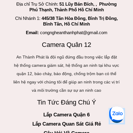
Địa chỉ Trụ Sở Chính:
51 Lũy Bán Bích, , Phường
Phú Thạnh, Thành Phố Hồ Chí Minh
Chi Nhánh 1:
445/38 Tân Hòa Đông, Bình Trị Đông,
Bình Tân, Hồ Chí Minh
Email:
congngheanthanhphat@gmail.com
Camera Quân 12
An Thành Phát là đội ngũ đứng đầu trong việc lắp đặt
hệ thống camera giám sát, hệ thống an ninh tại khu vực
quận 12, báo cháy, báo động, chống trộm bạn có thể
liên hệ ngay với chúng tôi để giúp an ninh trong các vị trí
và môi trường cần sự sự an ninh cao
Tin Tức Đáng Chú Ý
Lắp Camera Quận 6
Lắp Camera Quan Sát Giá Rẻ