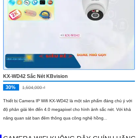
KX-WD42 Sắc Nét KBvision
30%
1,504,000 ₫
Thiết bị Camera IP Wifi KX-WD42 là một sản phẩm đáng chú ý với
độ phân giải lên đến 4.0 megapixel cho hình ảnh sắc nét. Với khả
năng quan sát ban đêm thông qua công nghệ hồng...