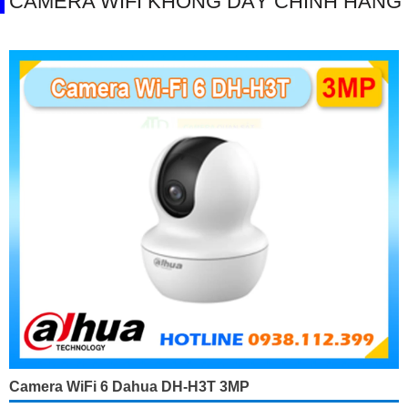
CAMERA WIFI KHÔNG DÂY CHÍNH HÃNG
Camera WiFi 6 Dahua DH-H3T 3MP