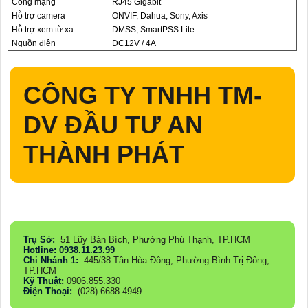
Cổng mạng
RJ45 Gigabit
Hỗ trợ camera
ONVIF, Dahua, Sony, Axis
Hỗ trợ xem từ xa
DMSS, SmartPSS Lite
Nguồn điện
DC12V / 4A
CÔNG TY TNHH TM-
DV ĐẦU TƯ AN
THÀNH PHÁT
Trụ Sở:
51 Lũy Bán Bích, Phường Phú Thạnh, TP.HCM
Hotline: 0938.11.23.99
Chi Nhánh 1:
445/38 Tân Hòa Đông, Phường Bình Trị Đông,
TP.HCM
Kỹ Thuật:
0906.855.330
Điện Thoại:
(028) 6688.4949