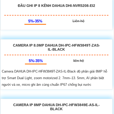
ĐẦU GHI IP 8 KÊNH DAHUA DHI-NVR5208-EI2
5%-35%
Liên hệ
CAMERA IP 8.0MP DAHUA DH-IPC-HFW3849T-ZAS-
IL-BLACK
5%-35%
liên hệ
Camera DAHUA DH-IPC-HFW3849T-ZAS-IL-Black độ phân giải 8MP hỗ
trợ Smart Dual Light, zoom motorized 2. 7mm–13. 5mm, AI phân biệt
người và xe, micro ghi âm cùng chuẩn IP67 chống bụi nước
CAMERA IP 8MP DAHUA DH-IPC-HFW3849E-AS-IL-
BLACK