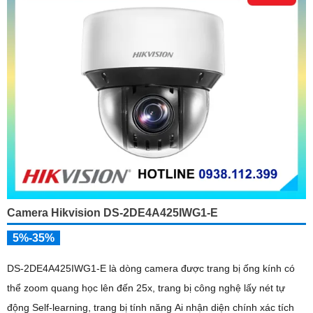
Camera Hikvision DS-2DE4A425IWG1-E
5%-35%
DS-2DE4A425IWG1-E là dòng camera được trang bị ống kính có
thể zoom quang học lên đến 25x, trang bị công nghệ lấy nét tự
động Self-learning, trang bị tính năng Ai nhận diện chính xác tích