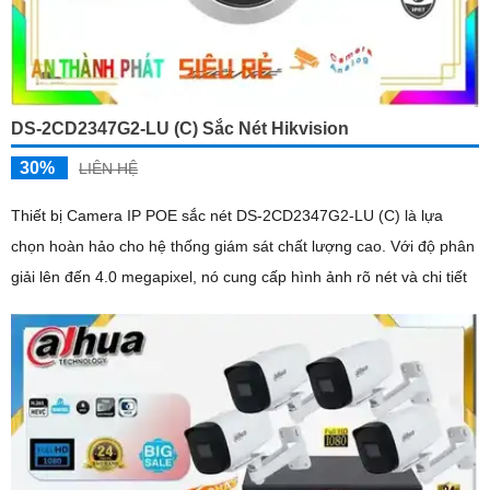
DS-2CD2347G2-LU (C) Sắc Nét Hikvision
30%
LIÊN HỆ
Thiết bị Camera IP POE sắc nét DS-2CD2347G2-LU (C) là lựa
chọn hoàn hảo cho hệ thống giám sát chất lượng cao. Với độ phân
giải lên đến 4.0 megapixel, nó cung cấp hình ảnh rõ nét và chi tiết