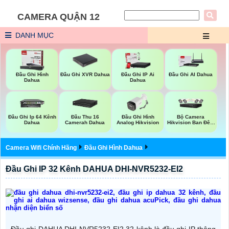
CAMERA QUẬN 12
DANH MỤC
Đầu Ghi XVR Dahua
Đầu Ghi Hình
Đầu Ghi IP Ai
Đầu Ghi AI Dahua
Dahua
Dahua
Đầu Ghi Hình
Bộ Camera
Đầu Ghi Ip 64 Kênh
Đầu Thu 16
Analog Hikvision
Hikvision Ban Đêm
Dahua
Camerah Dahua
Có Màu
Camera Wifi Chính Hãng
Đầu Ghi Hình Dahua
Đầu Ghi IP 32 Kênh DAHUA DHI-NVR5232-EI2