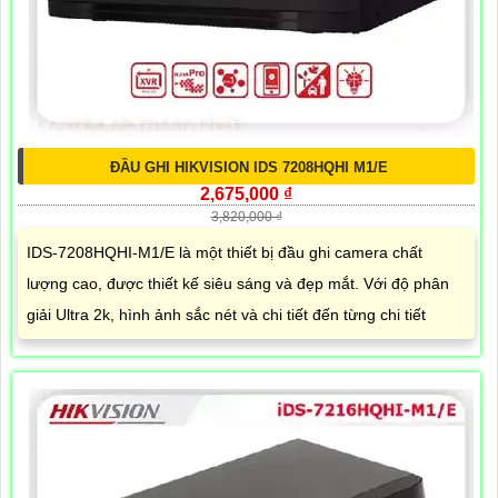
ĐẦU GHI HIKVISION IDS 7208HQHI M1/E
2,675,000 ₫
3,820,000 ₫
IDS-7208HQHI-M1/E là một thiết bị đầu ghi camera chất
lượng cao, được thiết kế siêu sáng và đẹp mắt. Với độ phân
giải Ultra 2k, hình ảnh sắc nét và chi tiết đến từng chi tiết