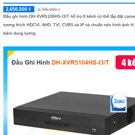
2,656,500 ₫
3,795,000 ₫
Đầu ghi hình DH-XVR5108HS-I3/T hỗ trợ 8 kênh có thể lắp đặt cam
tương thích HDCVI, AHD, TVI, CVBS và IP và chuẩn nén hình ảnh H.
kiệm dung lượng