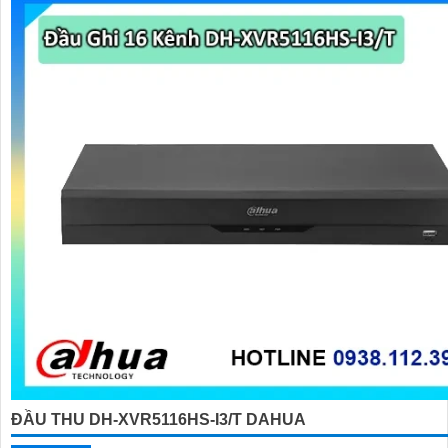
ĐẦU THU DH-XVR5116HS-I3/T DAHUA