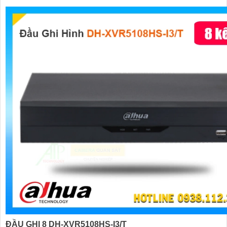
ĐẦU GHI 8 DH-XVR5108HS-I3/T