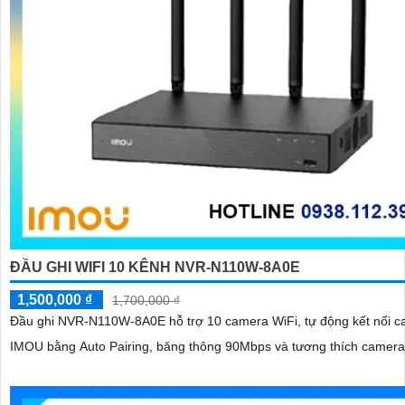
ĐẦU GHI WIFI 10 KÊNH NVR-N110W-8A0E
1,500,000 ₫
1,700,000 ₫
Đầu ghi NVR-N110W-8A0E hỗ trợ 10 camera WiFi, tự động kết nối 
IMOU bằng Auto Pairing, băng thông 90Mbps và tương thích camer