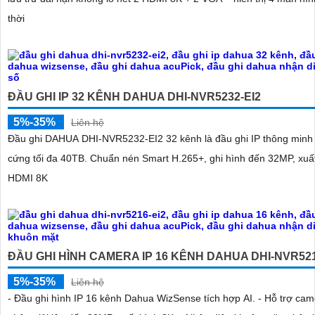
thời
ĐẦU GHI IP 32 KÊNH DAHUA DHI-NVR5232-EI2
5%-35%
Liên hệ
Đầu ghi DAHUA DHI-NVR5232-EI2 32 kênh là đầu ghi IP thông minh 
cứng tối đa 40TB. Chuẩn nén Smart H.265+, ghi hình đến 32MP, xuấ
HDMI 8K
ĐẦU GHI HÌNH CAMERA IP 16 KÊNH DAHUA DHI-NVR521
5%-35%
Liên hệ
- Đầu ghi hình IP 16 kênh Dahua WizSense tích hợp AI. - Hỗ trợ ca