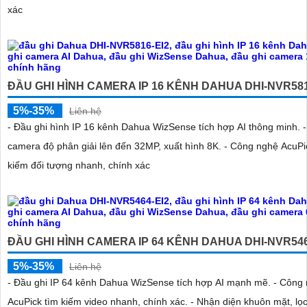
xác
ĐẦU GHI HÌNH CAMERA IP 16 KÊNH DAHUA DHI-NVR581
5%-35%
Liên hệ
- Đầu ghi hình IP 16 kênh Dahua WizSense tích hợp AI thông minh. -
camera độ phân giải lên đến 32MP, xuất hình 8K. - Công nghệ AcuPi
kiếm đối tượng nhanh, chính xác
ĐẦU GHI HÌNH CAMERA IP 64 KÊNH DAHUA DHI-NVR546
5%-35%
Liên hệ
- Đầu ghi IP 64 kênh Dahua WizSense tích hợp AI mạnh mẽ. - Công
AcuPick tìm kiếm video nhanh, chính xác. - Nhận diện khuôn mặt, lọc