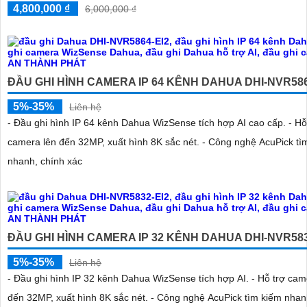
4,800,000 ₫
6,000,000 ₫
'
ĐẦU GHI HÌNH CAMERA IP 64 KÊNH DAHUA DHI-NVR586
5%-35%
Liên hệ
- Đầu ghi hình IP 64 kênh Dahua WizSense tích hợp AI cao cấp. - Hỗ
camera lên đến 32MP, xuất hình 8K sắc nét. - Công nghệ AcuPick tì
nhanh, chính xác
ĐẦU GHI HÌNH CAMERA IP 32 KÊNH DAHUA DHI-NVR583
5%-35%
Liên hệ
- Đầu ghi hình IP 32 kênh Dahua WizSense tích hợp AI. - Hỗ trợ cam
đến 32MP, xuất hình 8K sắc nét. - Công nghệ AcuPick tìm kiếm nhan