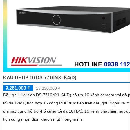
ĐẦU GHI IP 16 DS-7716NXI-K4(D)
9,261,000 ₫
13,230,000 ₫
Đầu ghi Hikvision DS-7716NXI-K4(D) hỗ trợ 16 kênh camera với độ p
tối đa 12MP, tích hợp 16 cổng POE trực tiếp trên đầu ghi. Ngoài ra mẫu đầu
ghi này cũng hỗ trợ 4 ổ cứng tối đa 10TB/ổ, 16 kênh phát hiện ngườ
tiện cùng nhận diện khuôn mặt thông minh