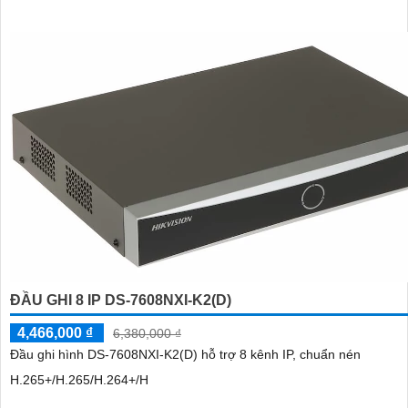
ĐẦU GHI 8 IP DS-7608NXI-K2(D)
4,466,000 ₫
6,380,000 ₫
Đầu ghi hình DS-7608NXI-K2(D) hỗ trợ 8 kênh IP, chuẩn nén
H.265+/H.265/H.264+/H