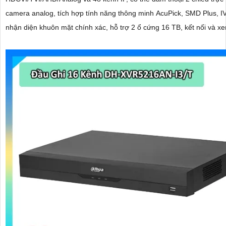
camera analog, tích hợp tính năng thông minh AcuPick, SMD Plus, I
nhận diện khuôn mặt chính xác, hỗ trợ 2 ổ cứng 16 TB, kết nối và 
dễ dàng