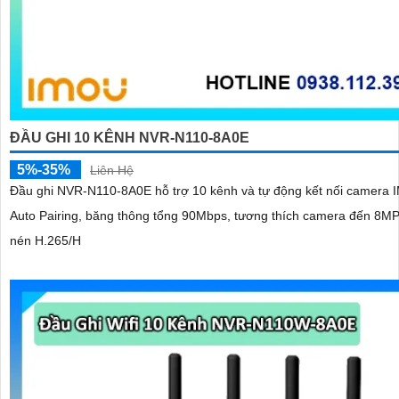
ĐẦU GHI 10 KÊNH NVR-N110-8A0E
5%-35%
Liên Hệ
Đầu ghi NVR-N110-8A0E hỗ trợ 10 kênh và tự động kết nối camera
Auto Pairing, băng thông tổng 90Mbps, tương thích camera đến 8M
nén H.265/H