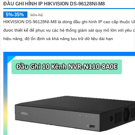
ĐẦU GHI HÌNH IP HIKVISION DS-96128NI-M8
5%-35%
liên hệ
HIKVISION DS-96128NI-M8 là dòng đầu ghi hình IP cao cấp thuộc Ul
được thiết kế để phục vụ các hệ thống giám sát quy mô lớn với yêu 
hiệu năng, độ ổn định và khả năng lưu trữ dữ liệu dài hạn