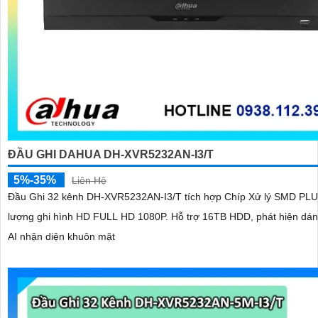
ĐẦU GHI DAHUA DH-XVR5232AN-I3/T
5%-35%
Liên Hệ
Đầu Ghi 32 kênh DH-XVR5232AN-I3/T tích hợp Chíp Xử lý SMD PLU
lượng ghi hình HD FULL HD 1080P. Hỗ trợ 16TB HDD, phát hiện dá
AI nhận diện khuôn mặt