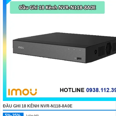
ĐẦU GHI 18 KÊNH NVR-N118-8A0E
5%-35%
Liên Hệ