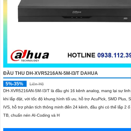
ĐẦU THU DH-XVR5216AN-5M-I3/T DAHUA
5%-35%
Liên Hệ
DH-XVR5216AN-5M-I3/T là đầu ghi 16 kênh analog, mang lại sự linh
khi lắp đặt, với tốc độ khung hình tối ưu, hỗ trợ AcuPick, SMD Plus,
IVS, hỗ trợ phân tích thông minh đến 24 kênh, đầu ghi có thể lắp 2 
TB, chuẩn nén AI-Coding và H