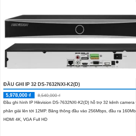
ĐẦU GHI IP 32 DS-7632NXI-K2(D)
5,978,000 ₫
8,540,000 ₫
Đầu ghi hình IP Hikvision DS-7632NXI-K2(D) hỗ trợ 32 kênh camera 
phân giải lên tới 12MP. Băng thông đầu vào 256Mbps, đầu ra 160Mbps, cổng
HDMI 4K, VGA Full HD