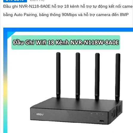
Đầu ghi NVR-N118-8A0E hỗ trợ 18 kênh hỗ trợ tự động kết nối cam
bằng Auto Pairing, băng thông 90Mbps và hỗ trợ camera đến 8MP