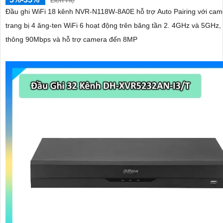
Đầu ghi WiFi 18 kênh NVR-N118W-8A0E hỗ trợ Auto Pairing với ca
trang bị 4 ăng-ten WiFi 6 hoạt động trên băng tần 2. 4GHz và 5GHz,
thông 90Mbps và hỗ trợ camera đến 8MP