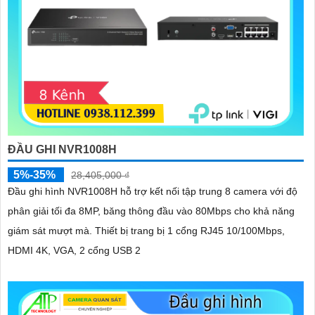
ĐẦU GHI NVR1008H
5%-35%
28,405,000 ₫
Đầu ghi hình NVR1008H hỗ trợ kết nối tập trung 8 camera với độ
phân giải tối đa 8MP, băng thông đầu vào 80Mbps cho khả năng
giám sát mượt mà. Thiết bị trang bị 1 cổng RJ45 10/100Mbps,
HDMI 4K, VGA, 2 cổng USB 2