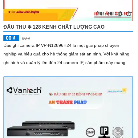
ĐẦU THU ❇ 128 KENH CHẤT LƯỢNG CAO
00 ₫
00 ₫
Đầu ghi camera IP VP-N12896H24 là một giải pháp chuyên
nghiệp và hiệu quả cho hệ thống giám sát an ninh. Với khả năng
ghi hình và quản lý lên đến 24 camera IP, sản phẩm này mang...