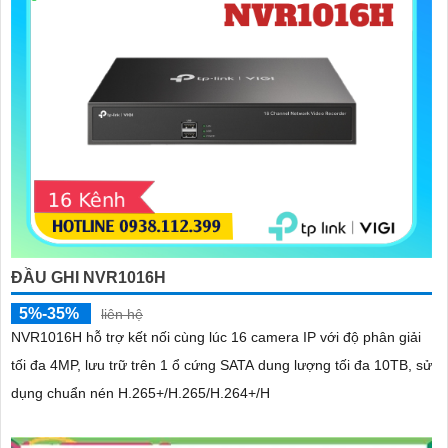
ĐẦU GHI NVR1016H
5%-35%
liên hệ
NVR1016H hỗ trợ kết nối cùng lúc 16 camera IP với độ phân giải
tối đa 4MP, lưu trữ trên 1 ổ cứng SATA dung lượng tối đa 10TB, sử
dụng chuẩn nén H.265+/H.265/H.264+/H