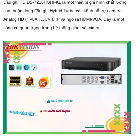
Đầu ghi HD DS-7216HGHI-K1 là một thiết bị ghi hình chất lượng
cao thuộc dòng đầu ghi Hybrid Turbo các kênh hỗ trợ camera
Analog HD (TVI/AHD/CVI), IP và ngõ ra HDMI/VGA. Đây là một
công cụ quan trọng trong hệ thống giám sát video