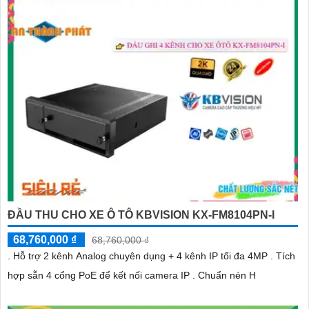
ĐẦU THU CHO XE Ô TÔ KBVISION KX-FM8104PN-I
68,760,000 ₫
68,760,000 ₫
. Hỗ trợ 2 kênh Analog chuyên dụng + 4 kênh IP tối đa 4MP . Tích
hợp sẵn 4 cổng PoE để kết nối camera IP . Chuẩn nén H