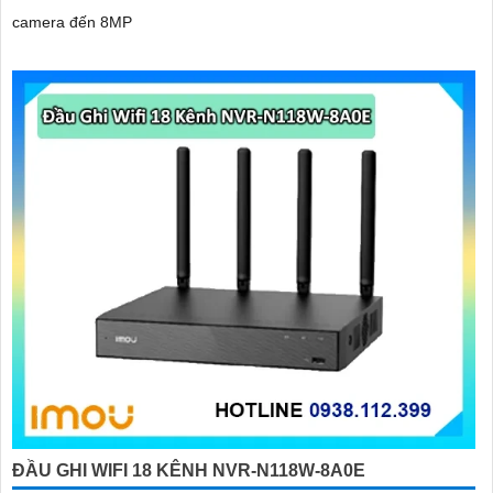
camera đến 8MP
ĐẦU GHI WIFI 18 KÊNH NVR-N118W-8A0E