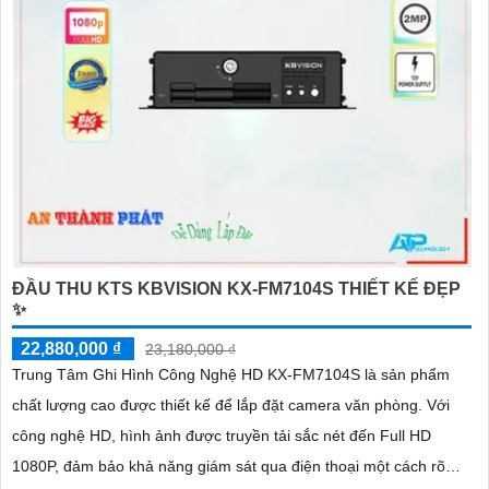
ĐẦU THU KTS KBVISION KX-FM7104S THIẾT KẾ ĐẸP
✨
22,880,000 ₫
23,180,000 ₫
Trung Tâm Ghi Hình Công Nghệ HD KX-FM7104S là sản phẩm
chất lượng cao được thiết kế để lắp đặt camera văn phòng. Với
công nghệ HD, hình ảnh được truyền tải sắc nét đến Full HD
1080P, đảm bảo khả năng giám sát qua điện thoại một cách rõ