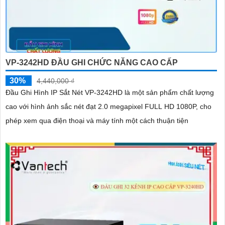
VP-3242HD ĐẦU GHI CHỨC NĂNG CAO CẤP
30%
4,440,000 ₫
Đầu Ghi Hình IP Sắt Nét VP-3242HD là một sản phẩm chất lượng
cao với hình ảnh sắc nét đạt 2.0 megapixel FULL HD 1080P, cho
phép xem qua điện thoại và máy tính một cách thuận tiện