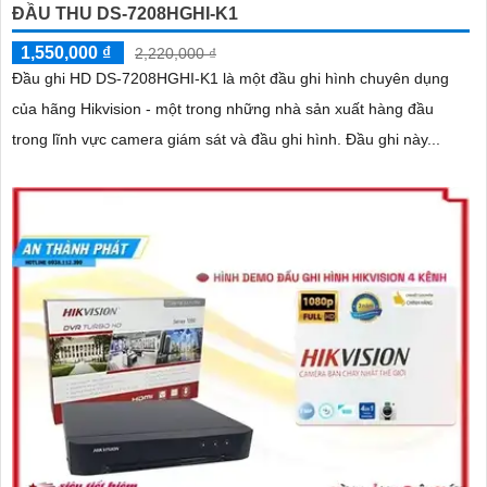
ĐẦU THU DS-7208HGHI-K1
1,550,000 ₫
2,220,000 ₫
Đầu ghi HD DS-7208HGHI-K1 là một đầu ghi hình chuyên dụng
của hãng Hikvision - một trong những nhà sản xuất hàng đầu
trong lĩnh vực camera giám sát và đầu ghi hình. Đầu ghi này...