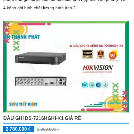
4 kênh ghi hình chất lượng hình ảnh 2
ĐẦU GHI DS-7216HGHI-K1 GIÁ RẺ
2,780,000 ₫
3,960,000 ₫