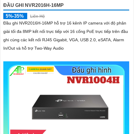
ĐẦU GHI NVR2016H-16MP
5%-35%
Liên Hệ
Đầu ghi NVR2016H-16MP hỗ trợ 16 kênh IP camera với độ phân
giải tối đa 8MP kết nối trực tiếp với 16 cổng PoE trực tiếp trên đầu
ghi cùng các kết nối RJ45 Gigabit, VGA, USB 2.0, eSATA, Alarm
In/Out và hỗ trợ Two-Way Audio