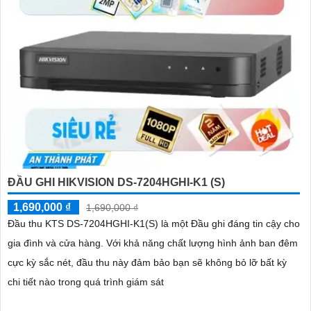
ĐẦU GHI HIKVISION DS-7204HGHI-K1 (S)
1,690,000 ₫
1,690,000 ₫
Đầu thu KTS DS-7204HGHI-K1(S) là một Đầu ghi đáng tin cậy cho
gia đình và cửa hàng. Với khả năng chất lượng hình ảnh ban đêm
cực kỳ sắc nét, đầu thu này đảm bảo bạn sẽ không bỏ lỡ bất kỳ
chi tiết nào trong quá trình giám sát