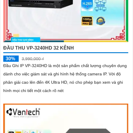
ĐẦU THU VP-3240HD 32 KÊNH
30%
3,990,000 ₫
Đầu Ghi IP VP-3240HD là một sản phẩm chất lượng chuyên dụng
dành cho việc giám sát và ghi hình hệ thống camera IP. Với độ
phân giải cao lên đến 4K Ultra HD, nó cho phép bạn xem và ghi
hình mọi chi tiết một cách rõ nét