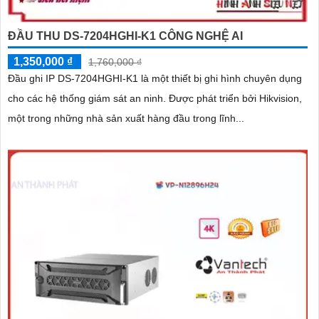
ĐẦU THU DS-7204HGHI-K1 CÔNG NGHỆ AI
1,350,000 ₫
1,760,000 ₫
Đầu ghi IP DS-7204HGHI-K1 là một thiết bị ghi hình chuyên dụng
cho các hệ thống giám sát an ninh. Được phát triển bởi Hikvision,
một trong những nhà sản xuất hàng đầu trong lĩnh...