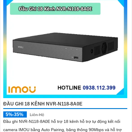
ĐẦU GHI 18 KÊNH NVR-N118-8A0E
5%-35%
Liên Hệ
Đầu ghi NVR-N118-8A0E hỗ trợ 18 kênh hỗ trợ tự động kết nối
camera IMOU bằng Auto Pairing, băng thông 90Mbps và hỗ trợ