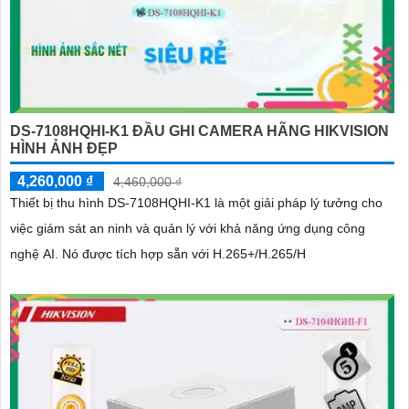
DS-7108HQHI-K1 ĐẦU GHI CAMERA HÃNG HIKVISION
HÌNH ẢNH ĐẸP
4,260,000 ₫
4,460,000 ₫
Thiết bị thu hình DS-7108HQHI-K1 là một giải pháp lý tưởng cho
việc giám sát an ninh và quản lý với khả năng ứng dụng công
nghệ AI. Nó được tích hợp sẵn với H.265+/H.265/H