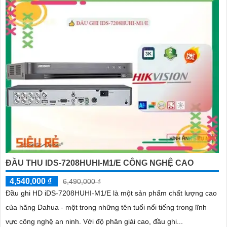
ĐẦU THU IDS-7208HUHI-M1/E CÔNG NGHỆ CAO
4,540,000 ₫
6,490,000 ₫
Đầu ghi HD iDS-7208HUHI-M1/E là một sản phẩm chất lượng cao
của hãng Dahua - một trong những tên tuổi nổi tiếng trong lĩnh
vực công nghệ an ninh. Với độ phân giải cao, đầu ghi...