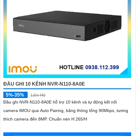
'
ĐẦU GHI 10 KÊNH NVR-N110-8A0E
5%-35%
Liên Hệ
Đầu ghi NVR-N110-8A0E hỗ trợ 10 kênh và tự động kết nối
camera IMOU qua Auto Pairing, băng thông tổng 90Mbps, tương
thích camera đến 8MP. Chuẩn nén H.265/H