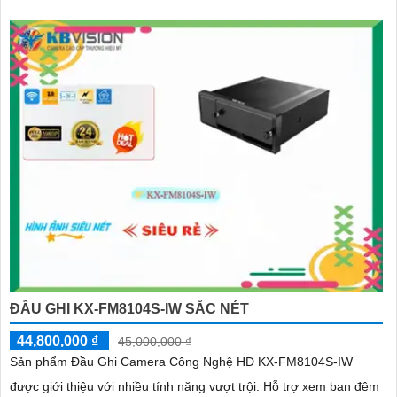
ràng
ĐẦU GHI KX-FM8104S-IW SẮC NÉT
44,800,000 ₫
45,000,000 ₫
Sản phẩm Đầu Ghi Camera Công Nghệ HD KX-FM8104S-IW
được giới thiệu với nhiều tính năng vượt trội. Hỗ trợ xem ban đêm