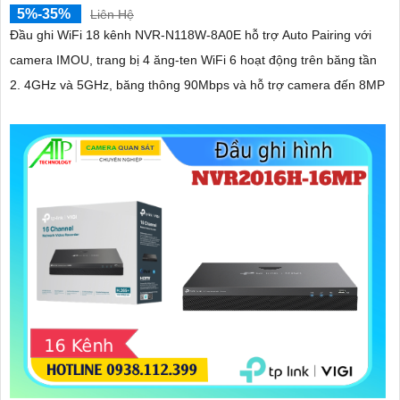
5%-35%
Liên Hệ
Đầu ghi WiFi 18 kênh NVR-N118W-8A0E hỗ trợ Auto Pairing với
camera IMOU, trang bị 4 ăng-ten WiFi 6 hoạt động trên băng tần
2. 4GHz và 5GHz, băng thông 90Mbps và hỗ trợ camera đến 8MP