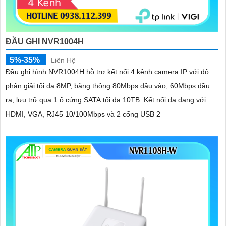
ĐẦU GHI NVR1004H
5%-35%
Liên Hệ
Đầu ghi hình NVR1004H hỗ trợ kết nối 4 kênh camera IP với độ
phân giải tối đa 8MP, băng thông 80Mbps đầu vào, 60Mbps đầu
ra, lưu trữ qua 1 ổ cứng SATA tối đa 10TB. Kết nối đa dạng với
HDMI, VGA, RJ45 10/100Mbps và 2 cổng USB 2