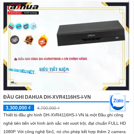
ĐẦU GHI DAHUA DH-XVR4116HS-I-VN
3,300,000 ₫
4,700,000 ₫
Thiết bị đầu ghi hình DH-XVR4116HS-I-VN là một Đầu ghi công
nghệ tiên tiến với hình ảnh sắc nét vượt trội, đạt chuẩn FULL HD
1080P. Với công nghệ 5in1, nó cho phép kết hợp thêm 2 camera