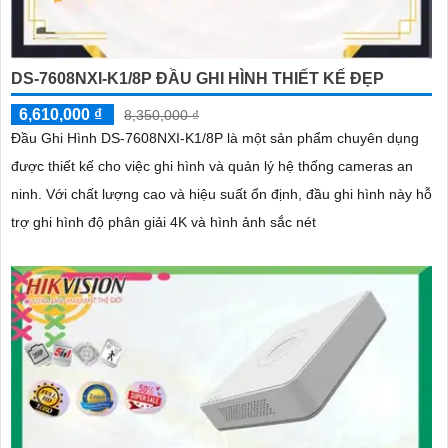
DS-7608NXI-K1/8P ĐẦU GHI HÌNH THIẾT KẾ ĐẸP
6,610,000 ₫
8,350,000 ₫
Đầu Ghi Hình DS-7608NXI-K1/8P là một sản phẩm chuyên dụng
được thiết kế cho việc ghi hình và quản lý hệ thống cameras an
ninh. Với chất lượng cao và hiệu suất ổn định, đầu ghi hình này hỗ
trợ ghi hình độ phân giải 4K và hình ảnh sắc nét