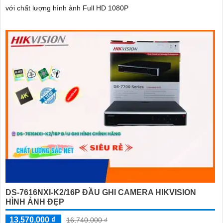
với chất lượng hình ảnh Full HD 1080P
DS-7616NXI-K2/16P ĐẦU GHI CAMERA HIKVISION
HÌNH ẢNH ĐẸP
13,570,000 ₫
16,740,000 ₫