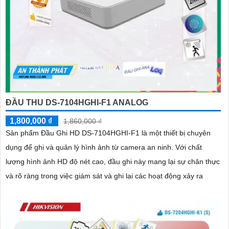
ĐẦU THU DS-7104HGHI-F1 ANALOG
1,800,000 ₫
1,860,000 ₫
Sản phẩm Đầu Ghi HD DS-7104HGHI-F1 là một thiết bị chuyên
dụng để ghi và quản lý hình ảnh từ camera an ninh. Với chất
lượng hình ảnh HD độ nét cao, đầu ghi này mang lại sự chân thực
và rõ ràng trong việc giám sát và ghi lại các hoạt động xảy ra