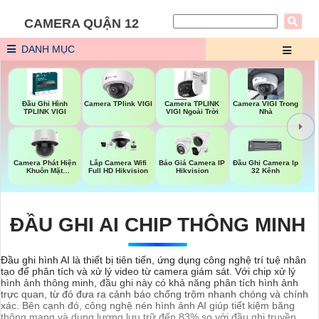
CAMERA QUẬN 12
DANH MỤC
Đầu Ghi Hình
Camera TPlink VIGI
Camera TPLINK
Camera VIGI Trong
TPLINK VIGI
VIGI Ngoài Trời
Nhà
Camera Phát Hiện
Lắp Camera Wifi
Báo Giá Camera IP
Đầu Ghi Camera Ip
Khuôn Mặt
Full HD Hikvision
Hikvision
32 Kênh
Hikvision
ĐẦU GHI AI CHIP THÔNG MINH
Đầu ghi hình AI là thiết bị tiên tiến, ứng dụng công nghệ trí tuệ nhân
tạo để phân tích và xử lý video từ camera giám sát. Với chip xử lý
hình ảnh thông minh, đầu ghi này có khả năng phân tích hình ảnh
trực quan, từ đó đưa ra cảnh báo chống trộm nhanh chóng và chính
xác. Bên cạnh đó, công nghệ nén hình ảnh AI giúp tiết kiệm băng
thông mạng và dung lượng lưu trữ đến 83% so với đầu ghi truyền