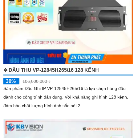
✲ ĐẦU THU VP-12845H265/16 128 KÊNH
30%
106,000,000 ₫
Sản phẩm Đầu Ghi IP VP-12845H265/16 là lựa chọn hàng đầu
dành cho công trình dân dụng. Với khả năng ghi hình 128 kênh,
đảm bảo chất lượng hình ảnh sắc nét 2