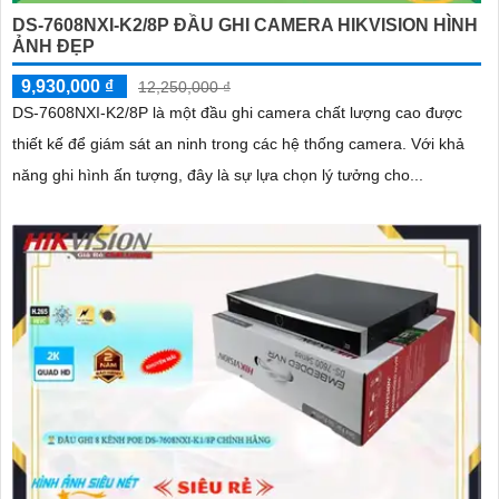
DS-7608NXI-K2/8P ĐẦU GHI CAMERA HIKVISION HÌNH
ẢNH ĐẸP
9,930,000 ₫
12,250,000 ₫
DS-7608NXI-K2/8P là một đầu ghi camera chất lượng cao được
thiết kế để giám sát an ninh trong các hệ thống camera. Với khả
năng ghi hình ấn tượng, đây là sự lựa chọn lý tưởng cho...