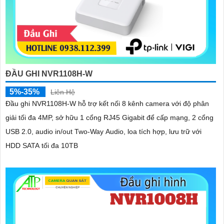
ĐẦU GHI NVR1108H-W
5%-35%
Liên Hệ
Đầu ghi NVR1108H-W hỗ trợ kết nối 8 kênh camera với độ phân
giải tối đa 4MP, sở hữu 1 cổng RJ45 Gigabit để cấp mạng, 2 cổng
USB 2.0, audio in/out Two-Way Audio, loa tích hợp, lưu trữ với
HDD SATA tối đa 10TB