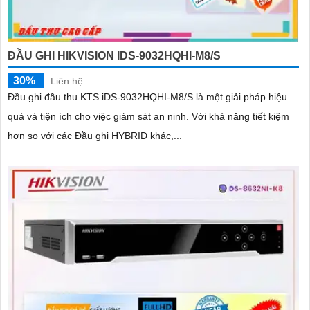
ĐẦU GHI HIKVISION IDS-9032HQHI-M8/S
30%
Liên hệ
Đầu ghi đầu thu KTS iDS-9032HQHI-M8/S là một giải pháp hiệu
quả và tiện ích cho việc giám sát an ninh. Với khả năng tiết kiệm
hơn so với các Đầu ghi HYBRID khác,...