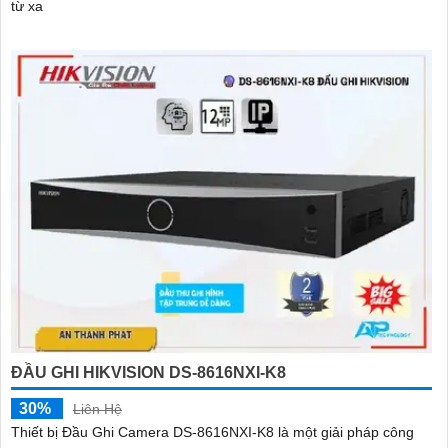
từ xa
ĐẦU GHI HIKVISION DS-8616NXI-K8
30%
Liên Hệ
Thiết bị Đầu Ghi Camera DS-8616NXI-K8 là một giải pháp công