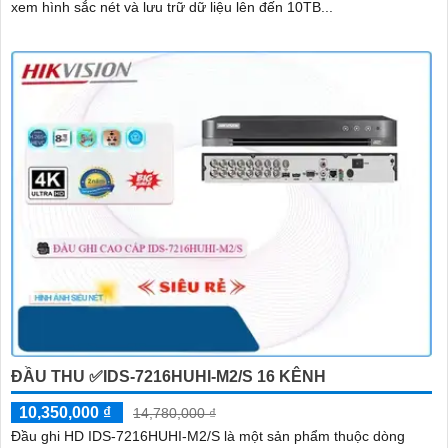
xem hình sắc nét và lưu trữ dữ liệu lên đến 10TB...
ĐẦU THU ✅IDS-7216HUHI-M2/S 16 KÊNH
10,350,000 ₫
14,780,000 ₫
Đầu ghi HD IDS-7216HUHI-M2/S là một sản phẩm thuộc dòng