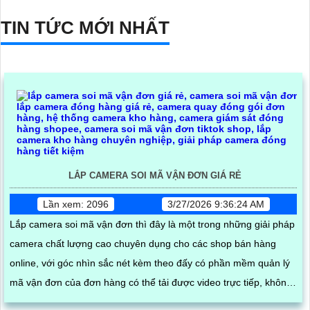
TIN TỨC MỚI NHẤT
LẮP CAMERA SOI MÃ VẬN ĐƠN GIÁ RẺ
Lần xem: 2096
3/27/2026 9:36:24 AM
Lắp camera soi mã vận đơn thì đây là một trong những giải pháp
camera chất lượng cao chuyên dụng cho các shop bán hàng
online, với góc nhìn sắc nét kèm theo đấy có phần mềm quản lý
mã vận đơn của đơn hàng có thể tải được video trực tiếp, không
những vậy còn có thể quét mã tự động, camera có thẻ nhìn rõ