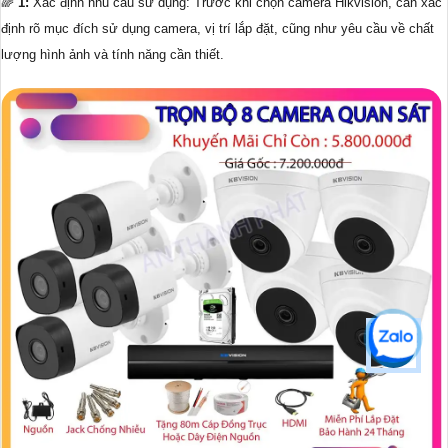
🌈
1:
Xác định nhu cầu sử dụng: Trước khi chọn camera Hikvision, cần xác
định rõ mục đích sử dụng camera, vị trí lắp đặt, cũng như yêu cầu về chất
lượng hình ảnh và tính năng cần thiết.