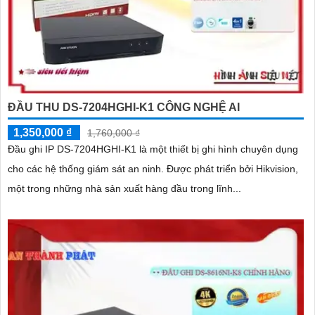
ĐẦU THU DS-7204HGHI-K1 CÔNG NGHỆ AI
1,350,000 ₫
1,760,000 ₫
Đầu ghi IP DS-7204HGHI-K1 là một thiết bị ghi hình chuyên dụng
cho các hệ thống giám sát an ninh. Được phát triển bởi Hikvision,
một trong những nhà sản xuất hàng đầu trong lĩnh...