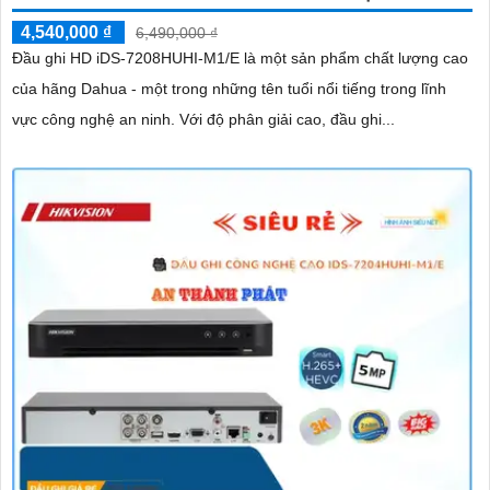
4,540,000 ₫
6,490,000 ₫
Đầu ghi HD iDS-7208HUHI-M1/E là một sản phẩm chất lượng cao
của hãng Dahua - một trong những tên tuổi nổi tiếng trong lĩnh
vực công nghệ an ninh. Với độ phân giải cao, đầu ghi...