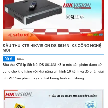
ĐẦU THU KTS HIKVISION DS-8616NI-K8 CÔNG NGHỆ
MỚI
00 ₫
00 ₫
Đầu thu KTS Ip Sắt Nét DS-8616NI-K8 là một sản phẩm được sử
dụng cho kho hàng với khả năng ghi hình 16 kênh và độ phân giải
8.0 MP. Sản phẩm này có chất lượng hình ảnh không...