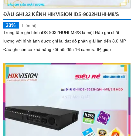
ĐẦU GHI 32 KÊNH HIKVISION IDS-9032HUHI-M8/S
30%
Liên hệ
Trung tâm ghi hình iDS-9032HUHI-M8/S là một Đầu ghi chất
lượng với hình ảnh được ghi lại đạt độ phân giải lên đến 8.0 MP.
Đầu ghi còn có khả năng kết nối đến 16 camera IP, giúp...