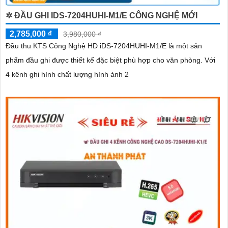
✲ ĐẦU GHI IDS-7204HUHI-M1/E CÔNG NGHỆ MỚI
2,785,000 ₫
3,980,000 ₫
Đầu thu KTS Công Nghệ HD iDS-7204HUHI-M1/E là một sản
phẩm đầu ghi được thiết kế đặc biệt phù hợp cho văn phòng. Với
4 kênh ghi hình chất lượng hình ảnh 2