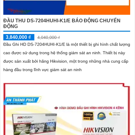
ĐẦU THU DS-7204HUHI-K1/E BÁO ĐỘNG CHUYỂN
ĐỘNG
3,840,000 ₫
4,040,000 ₫
Đầu Ghi HD DS-7204HUHI-K1/E là một thiết bị ghi hình chất lượng
cao được sử dụng trong hệ thống giám sát an ninh. Thiết bị này
được sản xuất bởi hãng Hikvision, một trong những nhà cung cấp
hàng đầu trong lĩnh vực giám sát an ninh