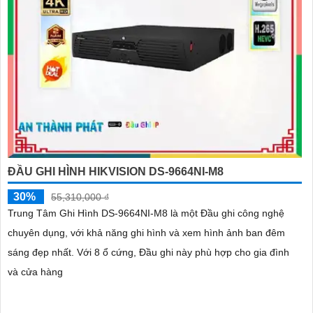
ĐẦU GHI HÌNH HIKVISION DS-9664NI-M8
30%
55,310,000 ₫
Trung Tâm Ghi Hình DS-9664NI-M8 là một Đầu ghi công nghệ
chuyên dụng, với khả năng ghi hình và xem hình ảnh ban đêm
sáng đẹp nhất. Với 8 ổ cứng, Đầu ghi này phù hợp cho gia đình
và cửa hàng