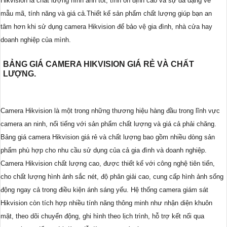
Hikvision là chất lượng hình ảnh tốt, tính ổn định cao và sự đa dạng về
mẫu mã, tính năng và giá cả.Thiết kế sản phẩm chất lượng giúp bạn an
tâm hơn khi sử dụng camera Hikvision để bảo vệ gia đình, nhà cửa hay
doanh nghiệp của mình.
BẢNG GIÁ CAMERA HIKVISION GIÁ RẺ VÀ CHẤT
LƯỢNG.
Camera Hikvision là một trong những thương hiệu hàng đầu trong lĩnh vực
camera an ninh, nổi tiếng với sản phẩm chất lượng và giá cả phải chăng.
Bảng giá camera Hikvision giá rẻ và chất lượng bao gồm nhiều dòng sản
phẩm phù hợp cho nhu cầu sử dụng của cả gia đình và doanh nghiệp.
Camera Hikvision chất lượng cao, được thiết kế với công nghệ tiên tiến,
cho chất lượng hình ảnh sắc nét, độ phân giải cao, cung cấp hình ảnh sống
động ngay cả trong điều kiện ánh sáng yếu. Hệ thống camera giám sát
Hikvision còn tích hợp nhiều tính năng thông minh như nhận diện khuôn
mặt, theo dõi chuyển động, ghi hình theo lịch trình, hỗ trợ kết nối qua