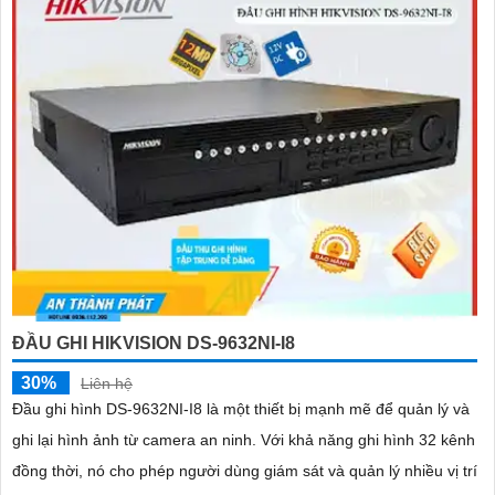
ĐẦU GHI HIKVISION DS-9632NI-I8
30%
Liên hệ
Đầu ghi hình DS-9632NI-I8 là một thiết bị mạnh mẽ để quản lý và
ghi lại hình ảnh từ camera an ninh. Với khả năng ghi hình 32 kênh
đồng thời, nó cho phép người dùng giám sát và quản lý nhiều vị trí