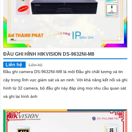
ĐẦU GHI HÌNH HIKVISION DS-9632NI-M8
Liên hệ
Liên hệ
Đầu ghi camera DS-9632NI-M8 là một Đầu ghi chất lượng và tin
cậy trong lĩnh vực giám sát và an ninh. Với khả năng kết nối và ghi
hình từ 32 camera, bộ đầu ghi này đáp ứng mọi nhu cầu quan sát
và ghi lại hình ảnh