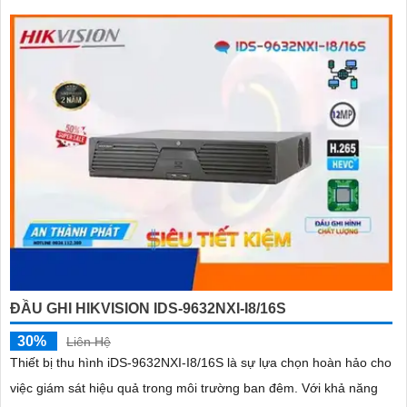
ĐẦU GHI HIKVISION IDS-9632NXI-I8/16S
30%
Liên Hệ
Thiết bị thu hình iDS-9632NXI-I8/16S là sự lựa chọn hoàn hảo cho
việc giám sát hiệu quả trong môi trường ban đêm. Với khả năng