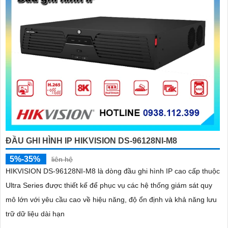
'
ĐẦU GHI HÌNH IP HIKVISION DS-96128NI-M8
5%-35%
liên hệ
HIKVISION DS-96128NI-M8 là dòng đầu ghi hình IP cao cấp thuộc
Ultra Series được thiết kế để phục vụ các hệ thống giám sát quy
mô lớn với yêu cầu cao về hiệu năng, độ ổn định và khả năng lưu
trữ dữ liệu dài hạn