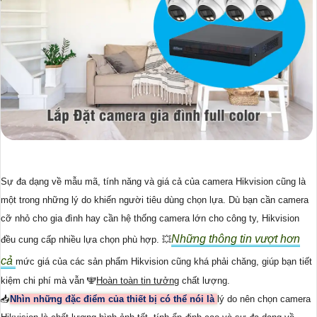
Sự đa dạng về mẫu mã, tính năng và giá cả của camera Hikvision cũng là
một trong những lý do khiến người tiêu dùng chọn lựa. Dù bạn cần camera
cỡ nhỏ cho gia đình hay cần hệ thống camera lớn cho công ty, Hikvision
Những thông tin vượt hơn
đều cung cấp nhiều lựa chọn phù hợp. 💥
cả
mức giá của các sản phẩm Hikvision cũng khá phải chăng, giúp bạn tiết
kiệm chi phí mà vẫn ️🕎
Hoàn toàn tin tưởng
chất lượng.
📥
Nhìn những đặc điểm của thiết bị có thể nói là
lý do nên chọn camera