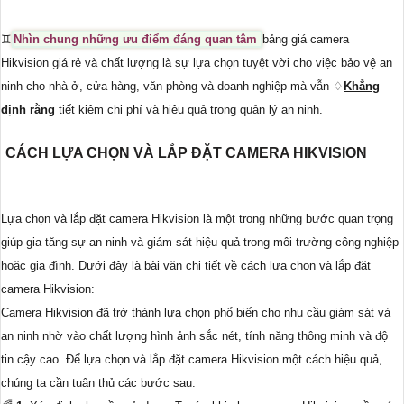
♊
Nhìn chung những ưu điểm đáng quan tâm
bảng giá camera
Hikvision giá rẻ và chất lượng là sự lựa chọn tuyệt vời cho việc bảo vệ an
ninh cho nhà ở, cửa hàng, văn phòng và doanh nghiệp mà vẫn ♢
Khẳng
định rằng
tiết kiệm chi phí và hiệu quả trong quản lý an ninh.
CÁCH LỰA CHỌN VÀ LẮP ĐẶT CAMERA HIKVISION
Lựa chọn và lắp đặt camera Hikvision là một trong những bước quan trọng
giúp gia tăng sự an ninh và giám sát hiệu quả trong môi trường công nghiệp
hoặc gia đình. Dưới đây là bài văn chi tiết về cách lựa chọn và lắp đặt
camera Hikvision:
Camera Hikvision đã trở thành lựa chọn phổ biến cho nhu cầu giám sát và
an ninh nhờ vào chất lượng hình ảnh sắc nét, tính năng thông minh và độ
tin cậy cao. Để lựa chọn và lắp đặt camera Hikvision một cách hiệu quả,
chúng ta cần tuân thủ các bước sau: