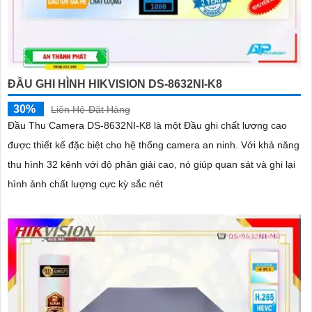
ĐẦU GHI HÌNH HIKVISION DS-8632NI-K8
30%
Liên Hệ-Đặt Hàng
Đầu Thu Camera DS-8632NI-K8 là một Đầu ghi chất lượng cao
được thiết kế đặc biệt cho hệ thống camera an ninh. Với khả năng
thu hình 32 kênh với độ phân giải cao, nó giúp quan sát và ghi lại
hình ảnh chất lượng cực kỳ sắc nét