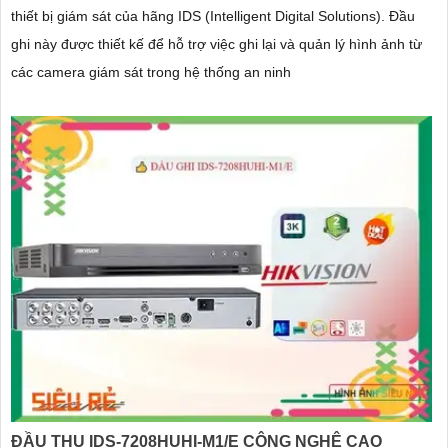
thiết bị giám sát của hãng IDS (Intelligent Digital Solutions). Đầu
ghi này được thiết kế để hỗ trợ việc ghi lại và quản lý hình ảnh từ
các camera giám sát trong hệ thống an ninh
ĐẦU THU IDS-7208HUHI-M1/E CÔNG NGHỆ CAO