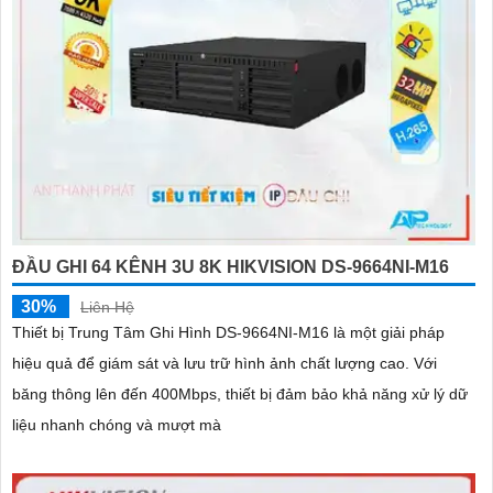
ĐẦU GHI 64 KÊNH 3U 8K HIKVISION DS-9664NI-M16
30%
Liên Hệ
Thiết bị Trung Tâm Ghi Hình DS-9664NI-M16 là một giải pháp
hiệu quả để giám sát và lưu trữ hình ảnh chất lượng cao. Với
băng thông lên đến 400Mbps, thiết bị đảm bảo khả năng xử lý dữ
liệu nhanh chóng và mượt mà