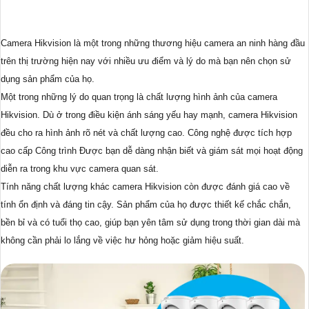
Camera Hikvision là một trong những thương hiệu camera an ninh hàng đầu
trên thị trường hiện nay với nhiều ưu điểm và lý do mà bạn nên chọn sử
dụng sản phẩm của họ.
Một trong những lý do quan trọng là chất lượng hình ảnh của camera
Hikvision. Dù ở trong điều kiện ánh sáng yếu hay mạnh, camera Hikvision
đều cho ra hình ảnh rõ nét và chất lượng cao. Công nghệ được tích hợp
cao cấp Công trình Được bạn dễ dàng nhận biết và giám sát mọi hoạt động
diễn ra trong khu vực camera quan sát.
Tính năng chất lượng khác camera Hikvision còn được đánh giá cao về
tính ổn định và đáng tin cậy. Sản phẩm của họ được thiết kế chắc chắn,
bền bỉ và có tuổi thọ cao, giúp bạn yên tâm sử dụng trong thời gian dài mà
không cần phải lo lắng về việc hư hỏng hoặc giảm hiệu suất.