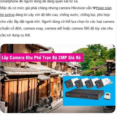
smartphone để người dùng dễ dàng quan sát từ xa.
Mặc dù có mức giá phải chăng nhưng camera Hikvision vẫn ️🕎
Hoàn toàn
tin tưởng
đáng tin cậy với độ bền cao, chống nước, chống bụi, phù hợp
cho việc lắp đặt ngoài trời. Người dùng có thể lựa chọn từ các loại camera
chuẩn cố định, camera xoay, camera wifi hoặc camera 360 độ tùy vào nhu
cầu sử dụng cụ thể.