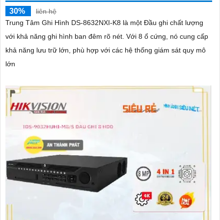
30%
liên hệ
Trung Tâm Ghi Hình DS-8632NXI-K8 là một Đầu ghi chất lượng
với khả năng ghi hình ban đêm rõ nét. Với 8 ổ cứng, nó cung cấp
khả năng lưu trữ lớn, phù hợp với các hệ thống giám sát quy mô
lớn