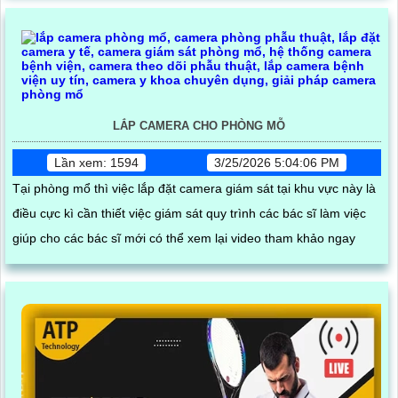
mã vận đơn và quá trình đóng gói hàng hóa
LẮP CAMERA CHO PHÒNG MỖ
Lần xem: 1594
3/25/2026 5:04:06 PM
Tại phòng mổ thì việc lắp đặt camera giám sát tại khu vực này là
điều cực kì cần thiết việc giám sát quy trình các bác sĩ làm việc
giúp cho các bác sĩ mới có thể xem lại video tham khảo ngay