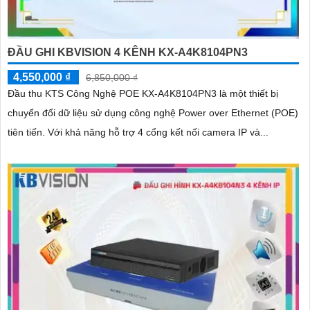
ĐẦU GHI KBVISION 4 KÊNH KX-A4K8104PN3
4,550,000 ₫
6,850,000 ₫
Đầu thu KTS Công Nghệ POE KX-A4K8104PN3 là một thiết bị
chuyển đổi dữ liệu sử dụng công nghệ Power over Ethernet (POE)
tiên tiến. Với khả năng hỗ trợ 4 cổng kết nối camera IP và...