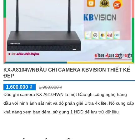
KX-A8104WNĐẦU GHI CAMERA KBVISION THIẾT KẾ
ĐẸP
1,600,000 ₫
1,900,000 ₫
Đầu ghi camera KX-A8104WN là một Đầu ghi công nghệ hàng
đầu với hình ảnh sắt nét và độ phân giải Ultra 4k lite. Nó cung cấp
khả năng xem ban đêm, sử dụng 1 HDD để lưu trữ dữ liệu