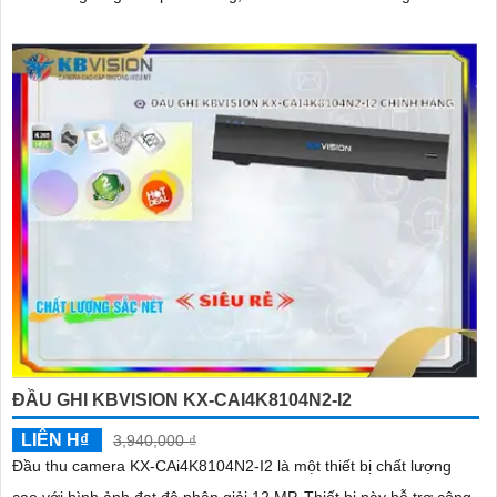
ĐẦU GHI KBVISION KX-CAI4K8104N2-I2
LIÊN H₫
3,940,000 ₫
Đầu thu camera KX-CAi4K8104N2-I2 là một thiết bị chất lượng