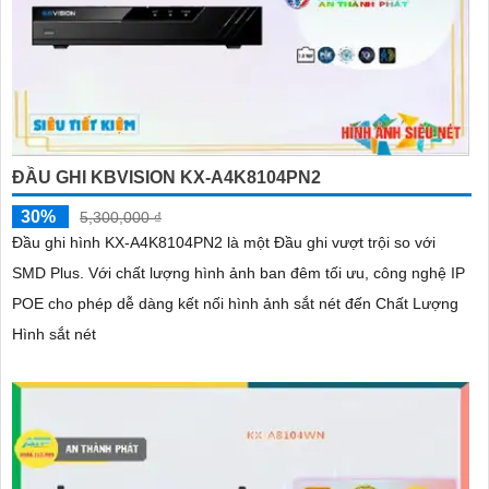
ĐẦU GHI KBVISION KX-A4K8104PN2
30%
5,300,000 ₫
Đầu ghi hình KX-A4K8104PN2 là một Đầu ghi vượt trội so với
SMD Plus. Với chất lượng hình ảnh ban đêm tối ưu, công nghệ IP
POE cho phép dễ dàng kết nối hình ảnh sắt nét đến Chất Lượng
Hình sắt nét