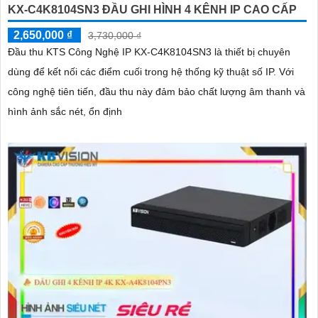
KX-C4K8104SN3 ĐẦU GHI HÌNH 4 KÊNH IP CAO CẤP
2,650,000 ₫
3,730,000 ₫
Đầu thu KTS Công Nghệ IP KX-C4K8104SN3 là thiết bị chuyên
dùng để kết nối các điểm cuối trong hệ thống kỹ thuật số IP. Với
công nghệ tiên tiến, đầu thu này đảm bảo chất lượng âm thanh và
hình ảnh sắc nét, ổn định