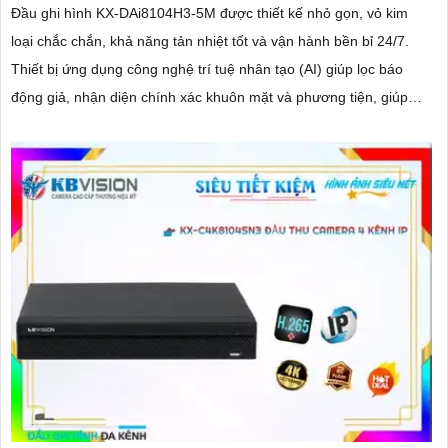
Đầu ghi hình KX-DAi8104H3-5M được thiết kế nhỏ gọn, vỏ kim
loại chắc chắn, khả năng tản nhiệt tốt và vận hành bền bỉ 24/7.
Thiết bị ứng dụng công nghệ trí tuệ nhân tạo (AI) giúp lọc báo
động giả, nhận diện chính xác khuôn mặt và phương tiện, giúp
người dùng dễ dàng tìm kiếm dữ liệu nhanh chóng