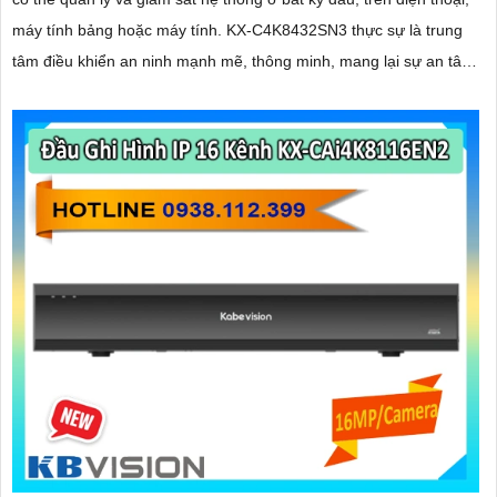
máy tính bảng hoặc máy tính. KX‑C4K8432SN3 thực sự là trung
tâm điều khiển an ninh mạnh mẽ, thông minh, mang lại sự an tâm
tuyệt đối cho các công trình lớn và chuyên nghiệp