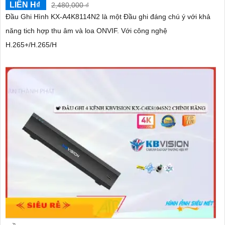
LIÊN H₫
2,480,000 ₫
Đầu Ghi Hình KX-A4K8114N2 là một Đầu ghi đáng chú ý với khả
năng tich hợp thu âm và loa ONVIF. Với công nghệ
H.265+/H.265/H