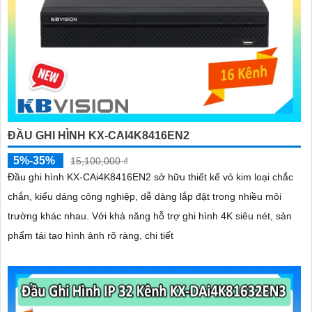
ĐẦU GHI HÌNH KX-CAI4K8416EN2
5%-35%
15,100,000 ₫
Đầu ghi hình KX-CAi4K8416EN2 sở hữu thiết kế vỏ kim loại chắc
chắn, kiểu dáng công nghiệp, dễ dàng lắp đặt trong nhiều môi
trường khác nhau. Với khả năng hỗ trợ ghi hình 4K siêu nét, sản
phẩm tái tạo hình ảnh rõ ràng, chi tiết