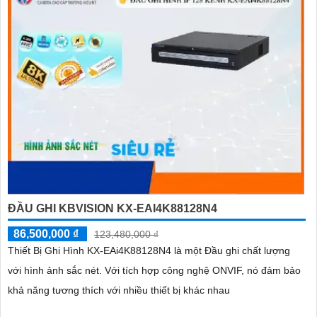
ĐẦU GHI KBVISION KX-EAI4K88128N4
86,500,000 ₫
123,480,000 ₫
Thiết Bị Ghi Hình KX-EAi4K88128N4 là một Đầu ghi chất lượng
với hình ảnh sắc nét. Với tích hợp công nghệ ONVIF, nó đảm bảo
khả năng tương thích với nhiều thiết bị khác nhau