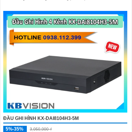
ĐẦU GHI HÌNH KX-DAI8104H3-5M
5%-35%
3,050,000 ₫