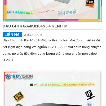
ĐẦU GHI KX-A4K8104N3 4 KÊNH IP
LIÊN H₫
3,030,000 ₫
Đầu Thu hình KX-A4K8104N3 là thiết bị hiện đại được thiết kế để
tiết kiệm điện năng với nguồn 12V 1. 5A IP. Với chức năng chuyên
dụng, nó giúp tiết kiệm dung lượng thông qua chuẩn nén video
H.265+