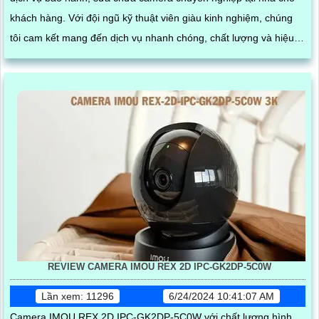
khách hàng. Với đội ngũ kỹ thuật viên giàu kinh nghiệm, chúng
tôi cam kết mang đến dịch vụ nhanh chóng, chất lượng và hiệu
quả
REVIEW CAMERA IMOU REX 2D IPC-GK2DP-5C0W
Lần xem: 11296
6/24/2024 10:41:07 AM
Camera IMOU REX 2D IPC-GK2DP-5C0W với chất lượng hình