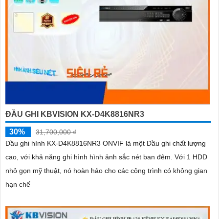
ĐẦU GHI KBVISION KX-D4K8816NR3
30%
31,700,000 ₫
Đầu ghi hình KX-D4K8816NR3 ONVIF là một Đầu ghi chất lượng
cao, với khả năng ghi hình hình ảnh sắc nét ban đêm. Với 1 HDD
nhỏ gọn mỹ thuật, nó hoàn hảo cho các công trình có không gian
hạn chế