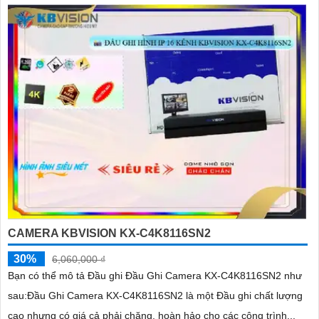
CAMERA KBVISION KX-C4K8116SN2
30%
6,060,000 ₫
Bạn có thể mô tả Đầu ghi Đầu Ghi Camera KX-C4K8116SN2 như
sau:Đầu Ghi Camera KX-C4K8116SN2 là một Đầu ghi chất lượng
cao nhưng có giá cả phải chăng, hoàn hảo cho các công trình...