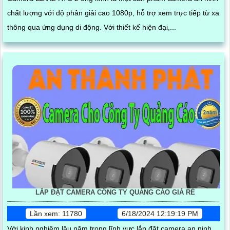
chất lượng với độ phân giải cao 1080p, hỗ trợ xem trực tiếp từ xa
thông qua ứng dụng di động. Với thiết kế hiện đại,...
LẮP ĐẶT CAMERA CÔNG TY QUẢNG CÁO GIÁ RẺ
Lần xem: 11780
6/18/2024 12:19:19 PM
Với kinh nghiệm lâu năm trong lĩnh vực lắp đặt camera an ninh