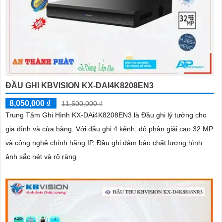
ĐẦU GHI KBVISION KX-DAI4K8208EN3
8,050,000 ₫
11,500,000 ₫
Trung Tâm Ghi Hình KX-DAi4K8208EN3 là Đầu ghi lý tưởng cho
gia đình và cửa hàng. Với đầu ghi 4 kênh, độ phân giải cao 32 MP
và công nghệ chính hãng IP, Đầu ghi đảm bảo chất lượng hình
ảnh sắc nét và rõ ràng