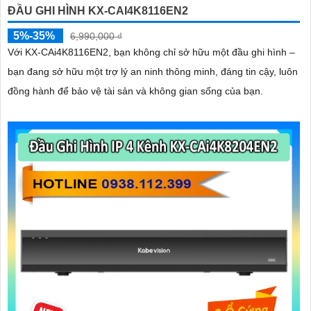
ĐẦU GHI HÌNH KX-CAI4K8116EN2
5%-35%
6,990,000 ₫
Với KX‑CAi4K8116EN2, bạn không chỉ sở hữu một đầu ghi hình –
bạn đang sở hữu một trợ lý an ninh thông minh, đáng tin cậy, luôn
đồng hành để bảo vệ tài sản và không gian sống của bạn.