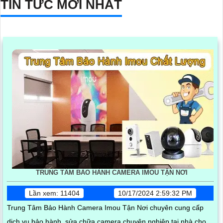
TIN TỨC MỚI NHẤT
TRUNG TÂM BẢO HÀNH CAMERA IMOU TẬN NƠI
Lần xem: 11404
10/17/2024 2:59:32 PM
Trung Tâm Bảo Hành Camera Imou Tận Nơi chuyên cung cấp
dịch vụ bảo hành, sửa chữa camera chuyên nghiệp tại nhà cho