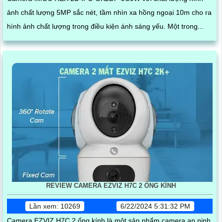
ảnh chất lượng 5MP sắc nét, tầm nhìn xa hồng ngoại 10m cho ra
hình ảnh chất lượng trong điều kiện ánh sáng yếu. Một trong...
REVIEW CAMERA EZVIZ H7C 2 ỐNG KÍNH
Lần xem: 10269
6/22/2024 5:31:32 PM
Camera EZVIZ H7C 2 ống kính là một sản phẩm camera an ninh