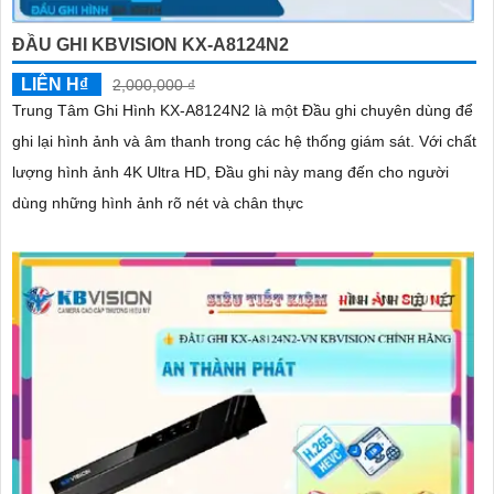
ĐẦU GHI KBVISION KX-A8124N2
LIÊN H₫
2,000,000 ₫
Trung Tâm Ghi Hình KX-A8124N2 là một Đầu ghi chuyên dùng để
ghi lại hình ảnh và âm thanh trong các hệ thống giám sát. Với chất
lượng hình ảnh 4K Ultra HD, Đầu ghi này mang đến cho người
dùng những hình ảnh rõ nét và chân thực