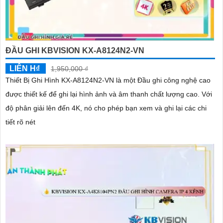
ĐẦU GHI KBVISION KX-A8124N2-VN
LIÊN H₫
1,950,000 ₫
Thiết Bị Ghi Hình KX-A8124N2-VN là một Đầu ghi công nghệ cao
được thiết kế để ghi lại hình ảnh và âm thanh chất lượng cao. Với
độ phân giải lên đến 4K, nó cho phép bạn xem và ghi lại các chi
tiết rõ nét