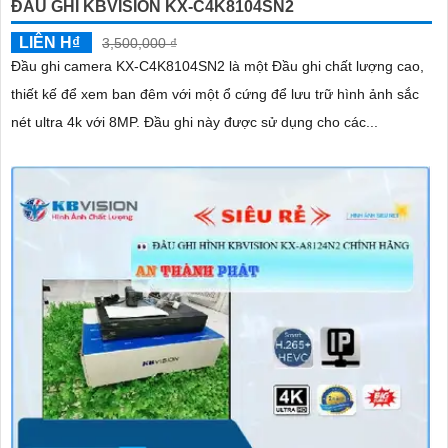
ĐẦU GHI KBVISION KX-C4K8104SN2
LIÊN H₫
3,500,000 ₫
Đầu ghi camera KX-C4K8104SN2 là một Đầu ghi chất lượng cao,
thiết kế để xem ban đêm với một ổ cứng để lưu trữ hình ảnh sắc
nét ultra 4k với 8MP. Đầu ghi này được sử dụng cho các...