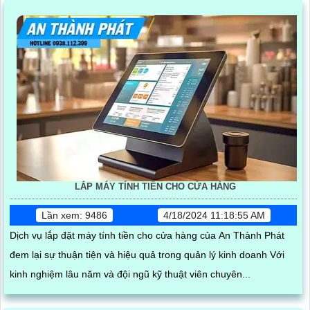
LẮP MÁY TÍNH TIỀN CHO CỬA HÀNG
Lần xem: 9486
4/18/2024 11:18:55 AM
Dịch vụ lắp đặt máy tính tiền cho cửa hàng của An Thành Phát
đem lại sự thuận tiện và hiệu quả trong quản lý kinh doanh Với
kinh nghiệm lâu năm và đội ngũ kỹ thuật viên chuyên...