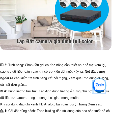
🎛
3:
Tính năng: Chọn đầu ghi có tính năng cần thiết như hỗ trợ xem lại,
sao lưu dữ liệu, cảnh báo khi có sự kiện đột ngột xảy ra.
Nét đặt trưng
ngoài ra
cần kiểm tra tính năng kết nối mạng, xem qua ứng dụng di động,
cài đặt đơn giản...
₪
4:
Dung lượng lưu trữ: Xác định dung lượng ổ cứng phù hợp để lưu trữ
dữ liệu từ camera trong khoảng thời gian mong muốn.
Khi sử dụng đầu ghi kênh HD Analog, bạn cần lưu ý những điểm sau:
💁
1:
Cài đặt đúng cách: Theo hướng dẫn sử dụng của nhà sản xuất để cài