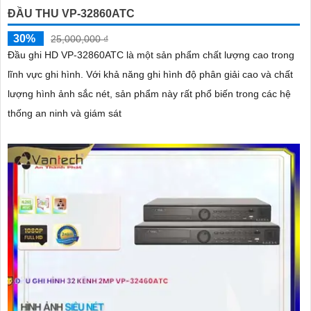
ĐẦU THU VP-32860ATC
30%
25,000,000 ₫
Đầu ghi HD VP-32860ATC là một sản phẩm chất lượng cao trong
lĩnh vực ghi hình. Với khả năng ghi hình độ phân giải cao và chất
lượng hình ảnh sắc nét, sản phẩm này rất phổ biến trong các hệ
thống an ninh và giám sát