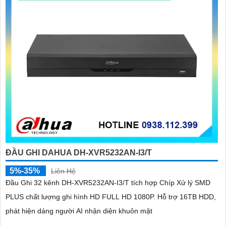
ĐẦU GHI DAHUA DH-XVR5232AN-I3/T
5%-35%
Liên Hệ
Đầu Ghi 32 kênh DH-XVR5232AN-I3/T tích hợp Chíp Xử lý SMD
PLUS chất lượng ghi hình HD FULL HD 1080P. Hỗ trợ 16TB HDD,
phát hiện dáng người AI nhận diện khuôn mặt