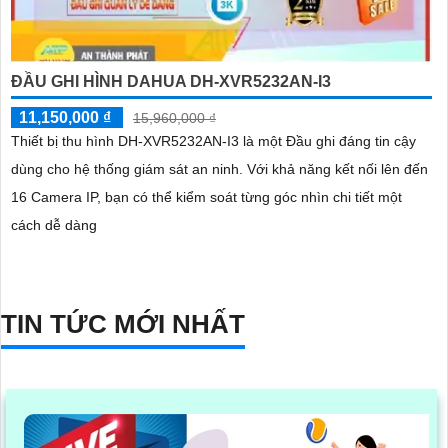
ĐẦU GHI HÌNH DAHUA DH-XVR5232AN-I3
11,150,000 ₫
15,960,000 ₫
Thiết bị thu hình DH-XVR5232AN-I3 là một Đầu ghi đáng tin cậy
dùng cho hệ thống giám sát an ninh. Với khả năng kết nối lên đến
16 Camera IP, bạn có thể kiểm soát từng góc nhìn chi tiết một
cách dễ dàng
TIN TỨC MỚI NHẤT