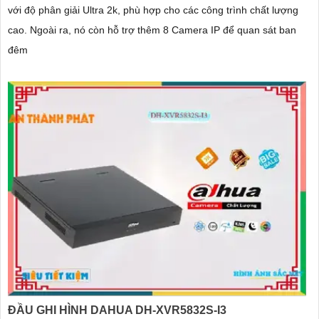
với độ phân giải Ultra 2k, phù hợp cho các công trình chất lượng
cao. Ngoài ra, nó còn hỗ trợ thêm 8 Camera IP để quan sát ban
đêm
ĐẦU GHI HÌNH DAHUA DH-XVR5832S-I3