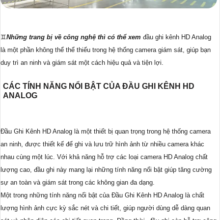
♊
Những trang bị về công nghệ thì có thể xem
đầu ghi kênh HD Analog
là một phần không thể thể thiếu trong hệ thống camera giám sát, giúp bạn
duy trì an ninh và giám sát một cách hiệu quả và tiện lợi.
CÁC TÍNH NĂNG NỔI BẬT CỦA ĐẦU GHI KÊNH HD
ANALOG
Đầu Ghi Kênh HD Analog là một thiết bị quan trọng trong hệ thống camera
an ninh, được thiết kế để ghi và lưu trữ hình ảnh từ nhiều camera khác
nhau cùng một lúc. Với khả năng hỗ trợ các loại camera HD Analog chất
lượng cao, đầu ghi này mang lại những tính năng nổi bật giúp tăng cường
sự an toàn và giám sát trong các không gian đa dạng.
Một trong những tính năng nổi bật của Đầu Ghi Kênh HD Analog là chất
lượng hình ảnh cực kỳ sắc nét và chi tiết, giúp người dùng dễ dàng quan