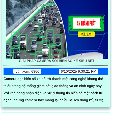
GIẢI PHÁP CAMERA SOI BIỂN SỐ XE SIÊU NÉT
Lần xem: 6960
6/10/2025 9:30:21 PM
Camera đọc biển số xe đã trở thành một công nghệ không thể
thiếu trong hệ thống giám sát giao thông và an ninh ngày nay.
Với khả năng nhận diện và xử lý thông tin biển số một cách tự
động, những camera này mang lại nhiều lợi ích đáng kể, từ việc
quản lý phương tiện đến việc nâng cao hiệu quả an ninh