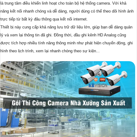
là trung tâm điều khiển linh hoạt cho toàn bộ hệ thống camera. Với khả
năng kết nối nhanh chóng và dễ dàng, người dùng có thể theo dõi hình ảnh
trực tiếp từ bất kỳ đâu thông qua kết nối internet.
Thiết bị này cung cấp khả năng lưu trữ dữ liệu lớn, giúp bạn dễ dàng quản
lý và xem lại thông tin đã ghi. Đồng thời, đầu ghi kênh HD Analog cũng
được tích hợp nhiều tính năng thông minh như phát hiện chuyển động, ghi
hình theo lịch trình, xem lại nhanh chóng theo sự kiện...