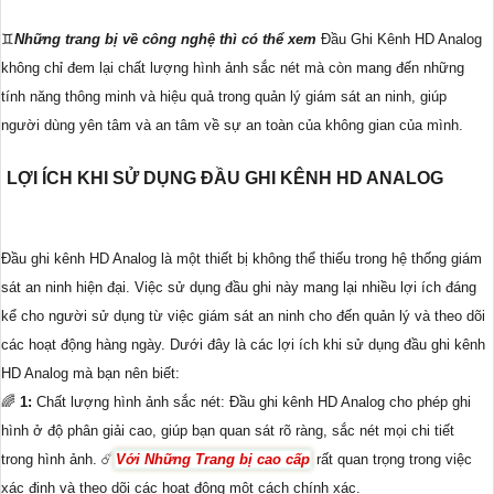
♊
Những trang bị về công nghệ thì có thể xem
Đầu Ghi Kênh HD Analog
không chỉ đem lại chất lượng hình ảnh sắc nét mà còn mang đến những
tính năng thông minh và hiệu quả trong quản lý giám sát an ninh, giúp
người dùng yên tâm và an tâm về sự an toàn của không gian của mình.
LỢI ÍCH KHI SỬ DỤNG ĐẦU GHI KÊNH HD ANALOG
Đầu ghi kênh HD Analog là một thiết bị không thể thiếu trong hệ thống giám
sát an ninh hiện đại. Việc sử dụng đầu ghi này mang lại nhiều lợi ích đáng
kể cho người sử dụng từ việc giám sát an ninh cho đến quản lý và theo dõi
các hoạt động hàng ngày. Dưới đây là các lợi ích khi sử dụng đầu ghi kênh
HD Analog mà bạn nên biết:
🌈
1:
Chất lượng hình ảnh sắc nét: Đầu ghi kênh HD Analog cho phép ghi
hình ở độ phân giải cao, giúp bạn quan sát rõ ràng, sắc nét mọi chi tiết
trong hình ảnh. ☄️
Với Những Trang bị cao cấp
rất quan trọng trong việc
xác định và theo dõi các hoạt động một cách chính xác.