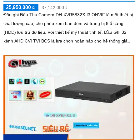
25,950,000 ₫
37,142,000 ₫
Đầu ghi Đầu Thu Camera DH-XVR5832S-I3 ONVIF là một thiết bị
chất lượng cao, cho phép xem ban đêm và trang bị 8 ổ cứng
(HDD) lưu trữ dữ liệu. Với thiết kế mỹ thuật tinh tế, Đầu Ghi 32
kênh AHD CVI TVI BCS là lựa chọn hoàn hảo cho hệ thống giám
sát