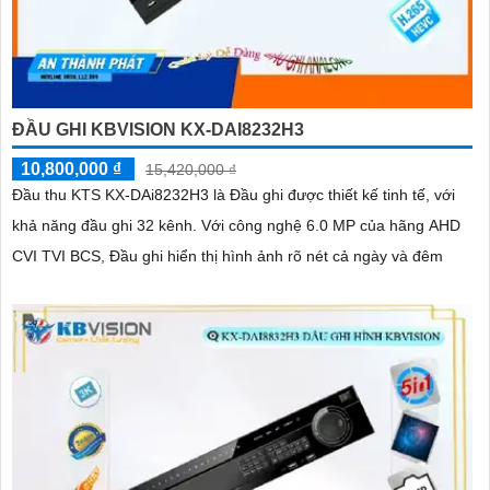
ĐẦU GHI KBVISION KX-DAI8232H3
10,800,000 ₫
15,420,000 ₫
Đầu thu KTS KX-DAi8232H3 là Đầu ghi được thiết kế tinh tế, với
khả năng đầu ghi 32 kênh. Với công nghệ 6.0 MP của hãng AHD
CVI TVI BCS, Đầu ghi hiển thị hình ảnh rõ nét cả ngày và đêm