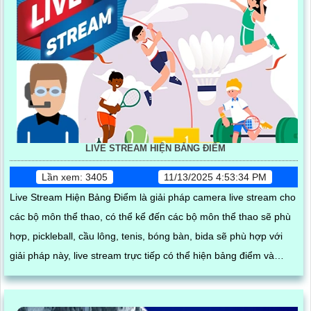
LIVE STREAM HIỆN BẢNG ĐIỂM
Lần xem: 3405
11/13/2025 4:53:34 PM
Live Stream Hiện Bảng Điểm là giải pháp camera live stream cho
các bộ môn thể thao, có thể kể đến các bộ môn thể thao sẽ phù
hợp, pickleball, cầu lông, tenis, bóng bàn, bida sẽ phù hợp với
giải pháp này, live stream trực tiếp có thể hiện bảng điểm và
chỉnh được tỉ số trực tiếp giúp người có thể theo dõi dễ dàng