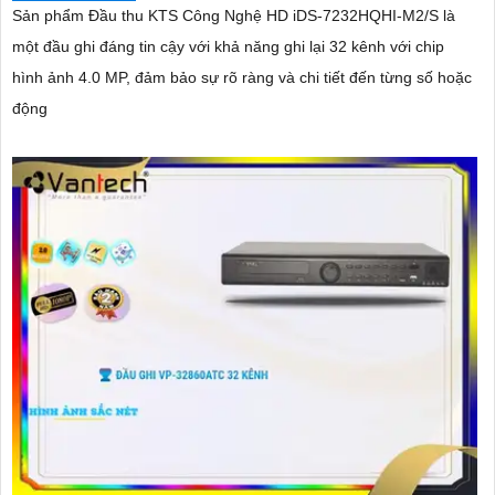
Sản phẩm Đầu thu KTS Công Nghệ HD iDS-7232HQHI-M2/S là
một đầu ghi đáng tin cậy với khả năng ghi lại 32 kênh với chip
hình ảnh 4.0 MP, đảm bảo sự rõ ràng và chi tiết đến từng số hoặc
động