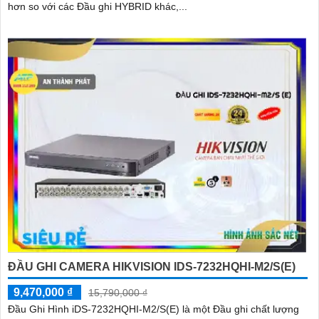
hơn so với các Đầu ghi HYBRID khác,...
ĐẦU GHI CAMERA HIKVISION IDS-7232HQHI-M2/S(E)
9,470,000 ₫
15,790,000 ₫
Đầu Ghi Hình iDS-7232HQHI-M2/S(E) là một Đầu ghi chất lượng