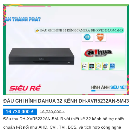
ĐẦU GHI HÌNH DAHUA 32 KÊNH DH-XVR5232AN-5M-I3
16,730,000 ₫
16,730,000 ₫
Đầu thu DH-XVR5232AN-5M-I3 với thiết kế 32 kênh hỗ trợ nhiều
chuẩn kết nối như AHD, CVI, TVI, BCS, và tích hợp công nghệ