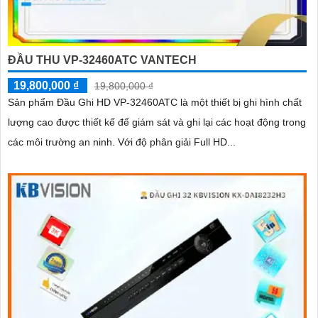
ĐẦU THU VP-32460ATC VANTECH
19,800,000 ₫
19,800,000 ₫
Sản phẩm Đầu Ghi HD VP-32460ATC là một thiết bị ghi hình chất
lượng cao được thiết kế để giám sát và ghi lại các hoạt động trong
các môi trường an ninh. Với độ phân giải Full HD...