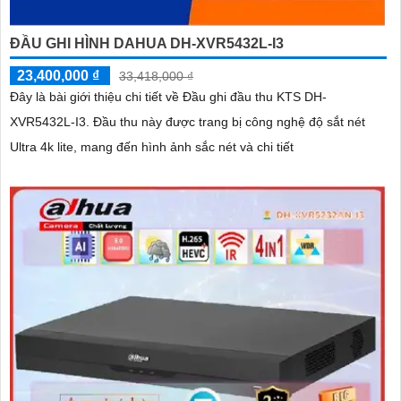
ĐẦU GHI HÌNH DAHUA DH-XVR5432L-I3
23,400,000 ₫
33,418,000 ₫
Đây là bài giới thiệu chi tiết về Đầu ghi đầu thu KTS DH-
XVR5432L-I3. Đầu thu này được trang bị công nghệ độ sắt nét
Ultra 4k lite, mang đến hình ảnh sắc nét và chi tiết