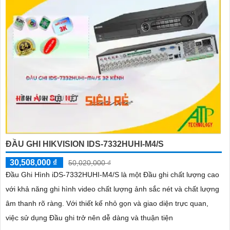
ĐẦU GHI HIKVISION IDS-7332HUHI-M4/S
30,508,000 ₫
50,020,000 ₫
Đầu Ghi Hình iDS-7332HUHI-M4/S là một Đầu ghi chất lượng cao
với khả năng ghi hình video chất lượng ảnh sắc nét và chất lượng
âm thanh rõ ràng. Với thiết kế nhỏ gọn và giao diện trực quan,
việc sử dụng Đầu ghi trở nên dễ dàng và thuận tiện