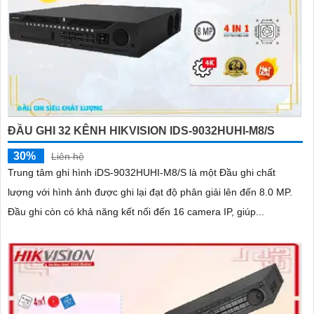
ĐẦU GHI 32 KÊNH HIKVISION IDS-9032HUHI-M8/S
30%
Liên hệ
Trung tâm ghi hình iDS-9032HUHI-M8/S là một Đầu ghi chất
lượng với hình ảnh được ghi lại đạt độ phân giải lên đến 8.0 MP.
Đầu ghi còn có khả năng kết nối đến 16 camera IP, giúp...