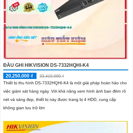
ĐẦU GHI HIKVISION DS-7332HQHI-K4
20,250,000 ₫
33,410,000 ₫
Thiết bị thu hình DS-7332HQHI-K4 là một giải pháp hoàn hảo cho
việc giám sát hàng ngày. Với khả năng xem hình ảnh ban đêm rõ
nét và sáng đẹp, thiết bị này được trang bị 4 HDD, cung cấp
không gian lưu trữ lớn