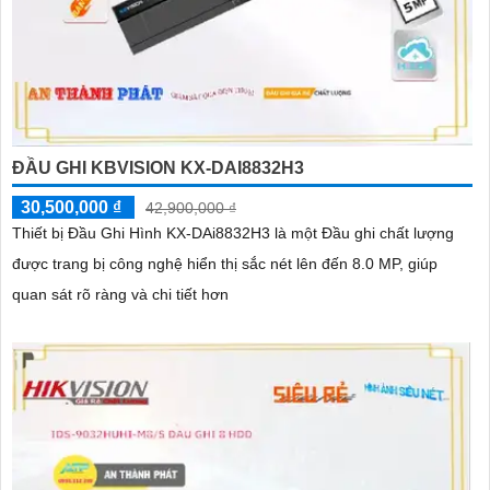
ĐẦU GHI KBVISION KX-DAI8832H3
30,500,000 ₫
42,900,000 ₫
Thiết bị Đầu Ghi Hình KX-DAi8832H3 là một Đầu ghi chất lượng
được trang bị công nghệ hiển thị sắc nét lên đến 8.0 MP, giúp
quan sát rõ ràng và chi tiết hơn