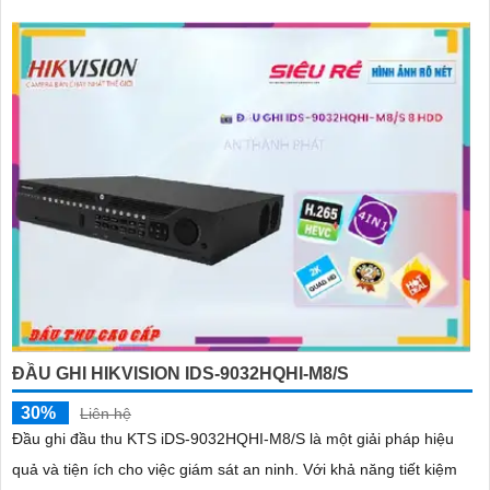
ĐẦU GHI HIKVISION IDS-9032HQHI-M8/S
30%
Liên hệ
Đầu ghi đầu thu KTS iDS-9032HQHI-M8/S là một giải pháp hiệu
quả và tiện ích cho việc giám sát an ninh. Với khả năng tiết kiệm