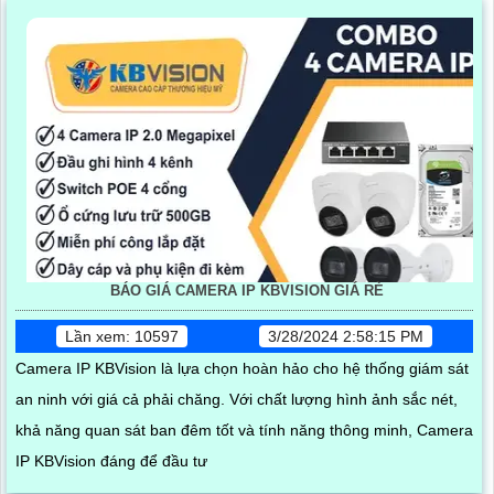
BÁO GIÁ CAMERA IP KBVISION GIÁ RÈ
Lần xem: 10597
3/28/2024 2:58:15 PM
Camera IP KBVision là lựa chọn hoàn hảo cho hệ thống giám sát
an ninh với giá cả phải chăng. Với chất lượng hình ảnh sắc nét,
khả năng quan sát ban đêm tốt và tính năng thông minh, Camera
IP KBVision đáng để đầu tư