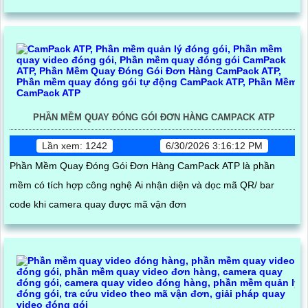
PHẦN MỀM QUAY ĐÓNG GÓI ĐƠN HÀNG CAMPACK ATP
Lần xem: 1242
6/30/2026 3:16:12 PM
Phần Mềm Quay Đóng Gói Đơn Hàng CamPack ATP là phần
mềm có tích hợp công nghệ Ai nhận diện và dọc mã QR/ bar
code khi camera quay được mã vận đơn