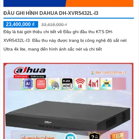
ĐẦU GHI HÌNH DAHUA DH-XVR5432L-I3
23,400,000 ₫
33,418,000 ₫
Đây là bài giới thiệu chi tiết về Đầu ghi đầu thu KTS DH-
XVR5432L-I3. Đầu thu này được trang bị công nghệ độ sắt nét
Ultra 4k lite, mang đến hình ảnh sắc nét và chi tiết