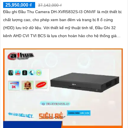
25,950,000 ₫
37,142,000 ₫
Đầu ghi Đầu Thu Camera DH-XVR5832S-I3 ONVIF là một thiết bị
chất lượng cao, cho phép xem ban đêm và trang bị 8 ổ cứng
(HDD) lưu trữ dữ liệu. Với thiết kế mỹ thuật tinh tế, Đầu Ghi 32
kênh AHD CVI TVI BCS là lựa chọn hoàn hảo cho hệ thống giám
sát