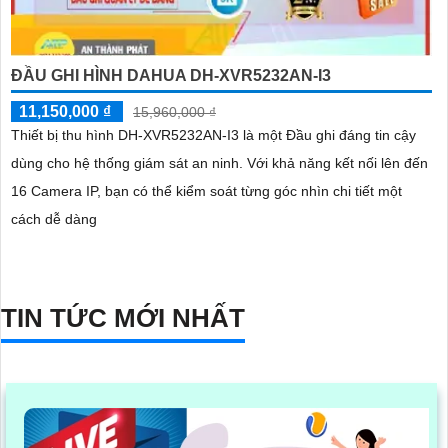
ĐẦU GHI HÌNH DAHUA DH-XVR5232AN-I3
11,150,000 ₫
15,960,000 ₫
Thiết bị thu hình DH-XVR5232AN-I3 là một Đầu ghi đáng tin cậy
dùng cho hệ thống giám sát an ninh. Với khả năng kết nối lên đến
16 Camera IP, bạn có thể kiểm soát từng góc nhìn chi tiết một
cách dễ dàng
TIN TỨC MỚI NHẤT