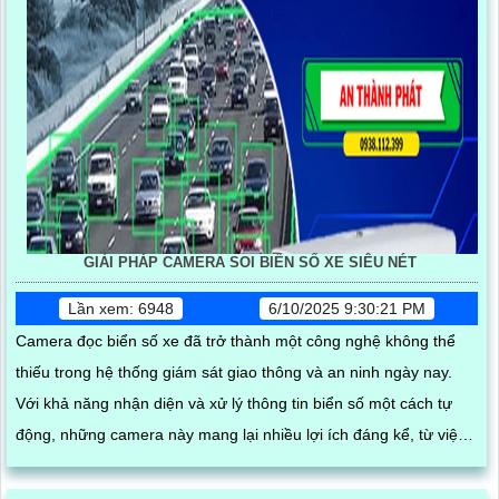
GIẢI PHÁP CAMERA SOI BIỂN SỐ XE SIÊU NÉT
Lần xem: 6948
6/10/2025 9:30:21 PM
Camera đọc biển số xe đã trở thành một công nghệ không thể
thiếu trong hệ thống giám sát giao thông và an ninh ngày nay.
Với khả năng nhận diện và xử lý thông tin biển số một cách tự
động, những camera này mang lại nhiều lợi ích đáng kể, từ việc
quản lý phương tiện đến việc nâng cao hiệu quả an ninh