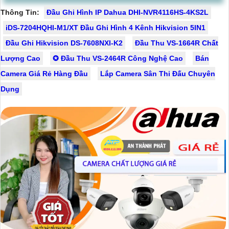
Thông Tin:
Đầu Ghi Hình IP Dahua DHI-NVR4116HS-4KS2L
iDS-7204HQHI-M1/XT Đầu Ghi Hình 4 Kênh Hikvision 5IN1
Đầu Ghi Hikvision DS-7608NXI-K2
Đầu Thu VS-1664R Chất
Lượng Cao
✪ Đầu Thu VS-2464R Công Nghệ Cao
Bán
Camera Giá Rẻ Hàng Đầu
Lắp Camera Sân Thi Đấu Chuyên
Dụng