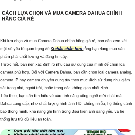
CÁCH LỰA CHỌN VÀ MUA CAMERA DAHUA CHÍNH
HÃNG GIÁ RẺ
Khi lựa chọn và mua Camera Dahua chính hãng giá rẻ, bạn cần xem xét
một số yếu tố quan trọng để
🔄
chắc chắn hơn
rằng bạn đang mua sản
phẩm phải chất lượng và đáng tin cậy.
Trước hết, bạn nên xác định rõ nhu cầu sử dụng của mình để chọn loại
camera phù hợp. Đối với Camera Dahua, bạn cần chọn loại camera analog,
camera IP hay camera chuyên dụng tùy theo mục đích sử dụng như giám
sát trong nhà, ngoài trời, hoặc trong các không gian nhất định.
Tiếp theo, bạn cần tìm hiểu về các tính năng công nghệ mới nhất mà
Dahua cung cấp, như chất lượng hình ảnh HD, chống nhiễu, hệ thống cảnh
báo thông minh, khả năng ghi hình trong điều kiện ánh sáng yếu, và hệ
thống lưu trữ dữ liệu an toàn.