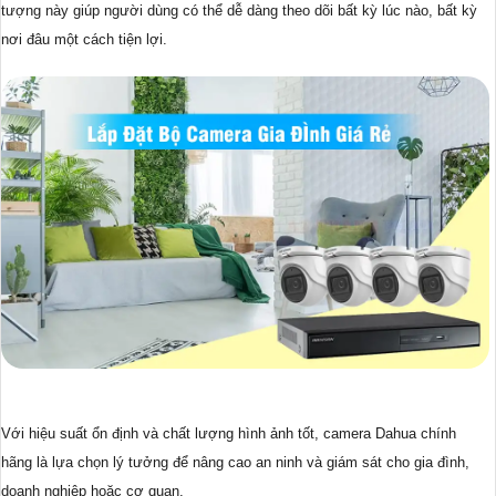
tượng này giúp người dùng có thể dễ dàng theo dõi bất kỳ lúc nào, bất kỳ
nơi đâu một cách tiện lợi.
Với hiệu suất ổn định và chất lượng hình ảnh tốt, camera Dahua chính
hãng là lựa chọn lý tưởng để nâng cao an ninh và giám sát cho gia đình,
doanh nghiệp hoặc cơ quan.