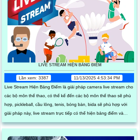
LIVE STREAM HIỆN BẢNG ĐIỂM
Lần xem: 3387
11/13/2025 4:53:34 PM
Live Stream Hiện Bảng Điểm là giải pháp camera live stream cho
các bộ môn thể thao, có thể kể đến các bộ môn thể thao sẽ phù
hợp, pickleball, cầu lông, tenis, bóng bàn, bida sẽ phù hợp với
giải pháp này, live stream trực tiếp có thể hiện bảng điểm và
chỉnh được tỉ số trực tiếp giúp người có thể theo dõi dễ dàng