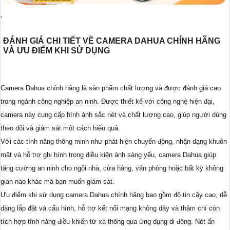
'
ĐÁNH GIÁ CHI TIẾT VỀ CAMERA DAHUA CHÍNH HÃNG
VÀ ƯU ĐIỂM KHI SỬ DỤNG
Camera Dahua chính hãng là sản phẩm chất lượng và được đánh giá cao
trong ngành công nghiệp an ninh. Được thiết kế với công nghệ hiện đại,
camera này cung cấp hình ảnh sắc nét và chất lượng cao, giúp người dùng
theo dõi và giám sát một cách hiệu quả.
Với các tính năng thông minh như phát hiện chuyển động, nhận dạng khuôn
mặt và hỗ trợ ghi hình trong điều kiện ánh sáng yếu, camera Dahua giúp
tăng cường an ninh cho ngôi nhà, cửa hàng, văn phòng hoặc bất kỳ không
gian nào khác mà bạn muốn giám sát.
Ưu điểm khi sử dụng camera Dahua chính hãng bao gồm độ tin cậy cao, dễ
dàng lắp đặt và cấu hình, hỗ trợ kết nối mạng không dây và thậm chí còn
tích hợp tính năng điều khiển từ xa thông qua ứng dụng di động. Nét ấn