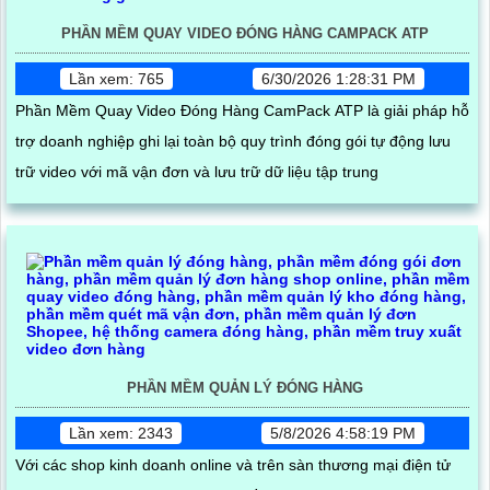
PHẦN MỀM QUAY VIDEO ĐÓNG HÀNG CAMPACK ATP
Lần xem: 765
6/30/2026 1:28:31 PM
Phần Mềm Quay Video Đóng Hàng CamPack ATP là giải pháp hỗ
trợ doanh nghiệp ghi lại toàn bộ quy trình đóng gói tự động lưu
trữ video với mã vận đơn và lưu trữ dữ liệu tập trung
PHẦN MỀM QUẢN LÝ ĐÓNG HÀNG
Lần xem: 2343
5/8/2026 4:58:19 PM
Với các shop kinh doanh online và trên sàn thương mại điện tử