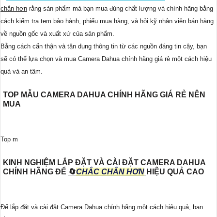
chắn hơn
rằng sản phẩm mà bạn mua đúng chất lượng và chính hãng bằng
cách kiểm tra tem bảo hành, phiếu mua hàng, và hỏi kỹ nhân viên bán hàng
về nguồn gốc và xuất xứ của sản phẩm.
Bằng cách cẩn thận và tận dụng thông tin từ các nguồn đáng tin cậy, bạn
sẽ có thể lựa chọn và mua Camera Dahua chính hãng giá rẻ một cách hiệu
quả và an tâm.
TOP MẪU CAMERA DAHUA CHÍNH HÃNG GIÁ RẺ NÊN
MUA
Top m
KINH NGHIỆM LẮP ĐẶT VÀ CÀI ĐẶT CAMERA DAHUA
CHÍNH HÃNG ĐỂ
🔄
CHẮC CHẮN HƠN
HIỆU QUẢ CAO
Để lắp đặt và cài đặt Camera Dahua chính hãng một cách hiệu quả, bạn