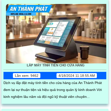
LẮP MÁY TÍNH TIỀN CHO CỬA HÀNG
Lần xem: 9462
4/18/2024 11:18:55 AM
Dịch vụ lắp đặt máy tính tiền cho cửa hàng của An Thành Phát
đem lại sự thuận tiện và hiệu quả trong quản lý kinh doanh Với
kinh nghiệm lâu năm và đội ngũ kỹ thuật viên chuyên...