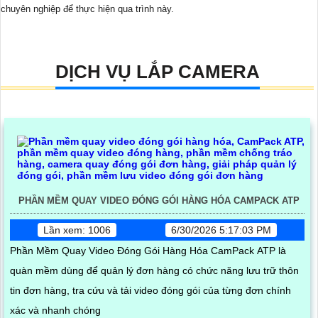
chuyên nghiệp để thực hiện qua trình này.
DỊCH VỤ LẮP CAMERA
PHẦN MỀM QUAY VIDEO ĐÓNG GÓI HÀNG HÓA CAMPACK ATP
Lần xem: 1006
6/30/2026 5:17:03 PM
Phần Mềm Quay Video Đóng Gói Hàng Hóa CamPack ATP là
quàn mềm dùng để quản lý đơn hàng có chức năng lưu trữ thôn
tin đơn hàng, tra cứu và tải video đóng gói của từng đơn chính
xác và nhanh chóng