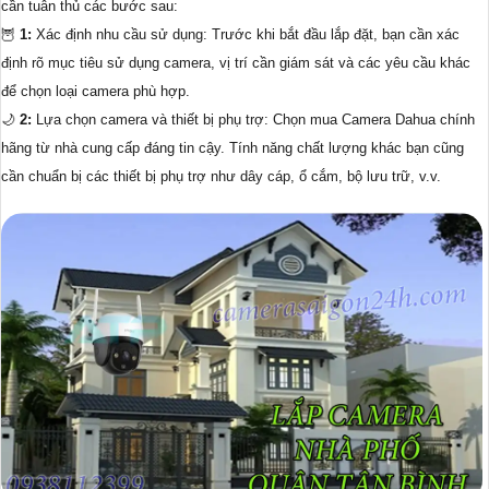
cần tuân thủ các bước sau:
🦉
1:
Xác định nhu cầu sử dụng: Trước khi bắt đầu lắp đặt, bạn cần xác
định rõ mục tiêu sử dụng camera, vị trí cần giám sát và các yêu cầu khác
để chọn loại camera phù hợp.
🌙
2:
Lựa chọn camera và thiết bị phụ trợ: Chọn mua Camera Dahua chính
hãng từ nhà cung cấp đáng tin cậy. Tính năng chất lượng khác bạn cũng
cần chuẩn bị các thiết bị phụ trợ như dây cáp, ổ cắm, bộ lưu trữ, v.v.