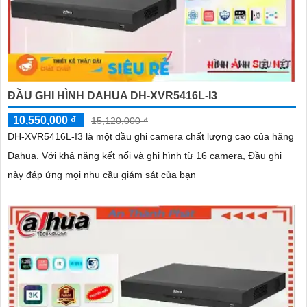
ĐẦU GHI HÌNH DAHUA DH-XVR5416L-I3
10,550,000 ₫
15,120,000 ₫
DH-XVR5416L-I3 là một đầu ghi camera chất lượng cao của hãng
Dahua. Với khả năng kết nối và ghi hình từ 16 camera, Đầu ghi
này đáp ứng mọi nhu cầu giám sát của bạn