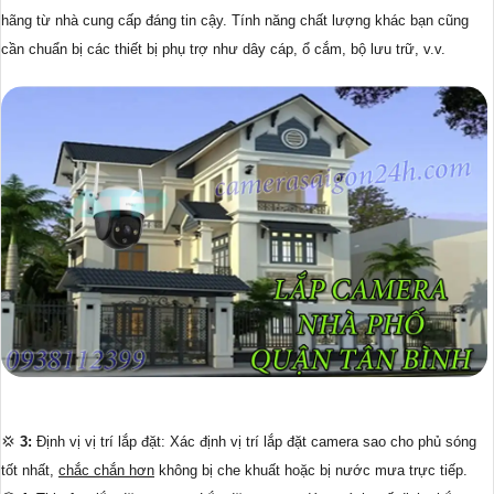
hãng từ nhà cung cấp đáng tin cậy. Tính năng chất lượng khác bạn cũng
cần chuẩn bị các thiết bị phụ trợ như dây cáp, ổ cắm, bộ lưu trữ, v.v.
💢
3:
Định vị vị trí lắp đặt: Xác định vị trí lắp đặt camera sao cho phủ sóng
tốt nhất,
chắc chắn hơn
không bị che khuất hoặc bị nước mưa trực tiếp.