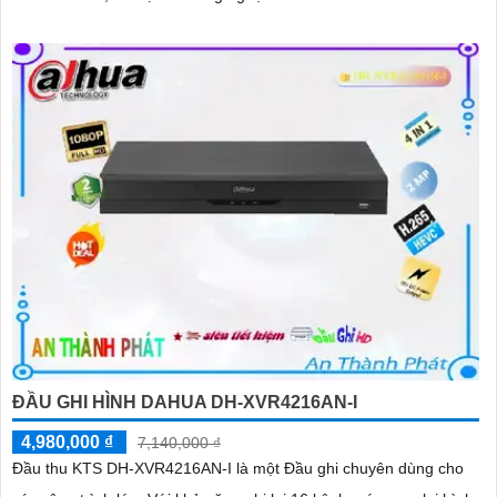
ĐẦU GHI HÌNH DAHUA DH-XVR4216AN-I
4,980,000 ₫
7,140,000 ₫
Đầu thu KTS DH-XVR4216AN-I là một Đầu ghi chuyên dùng cho