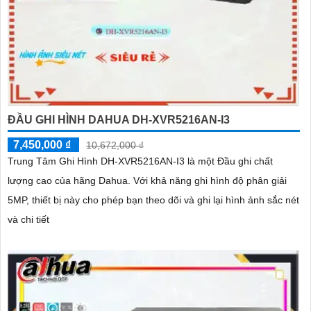
ĐẦU GHI HÌNH DAHUA DH-XVR5216AN-I3
7,450,000 ₫
10,672,000 ₫
Trung Tâm Ghi Hình DH-XVR5216AN-I3 là một Đầu ghi chất
lượng cao của hãng Dahua. Với khả năng ghi hình độ phân giải
5MP, thiết bị này cho phép bạn theo dõi và ghi lại hình ảnh sắc nét
và chi tiết