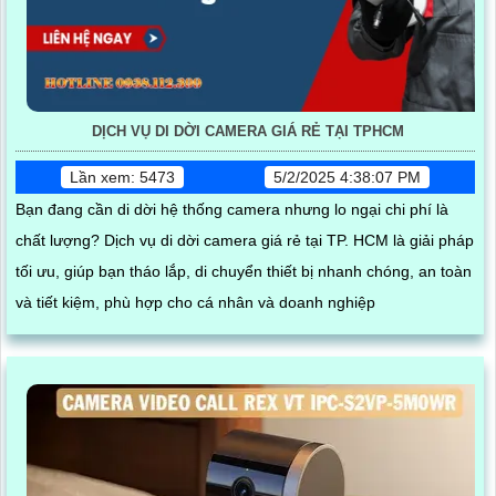
DỊCH VỤ DI DỜI CAMERA GIÁ RẺ TẠI TPHCM
Lần xem: 5473
5/2/2025 4:38:07 PM
Bạn đang cần di dời hệ thống camera nhưng lo ngại chi phí là
chất lượng? Dịch vụ di dời camera giá rẻ tại TP. HCM là giải pháp
tối ưu, giúp bạn tháo lắp, di chuyển thiết bị nhanh chóng, an toàn
và tiết kiệm, phù hợp cho cá nhân và doanh nghiệp