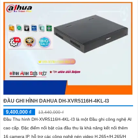
ĐẦU GHI HÌNH DAHUA DH-XVR5116H-4KL-I3
9,400,000 ₫
13,440,000 ₫
Đầu Thu hình DH-XVR5116H-4KL-I3 là một Đầu ghi công nghệ AI
cao cấp. Đặc điểm nổi bật của đầu thu là khả năng kết nối thêm
16 camera IP, hỗ trợ các công nghệ nén video H.265+/H.265/H