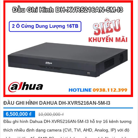
ĐẦU GHI HÌNH DAHUA DH-XVR5216AN-5M-I3
6,500,000 ₫
10,000,000 ₫
Đầu ghi hình Dahua DH-XVR5216AN-5M-I3 hỗ trợ 16 kênh tương
thích nhiều định dạng camera (CVI, TVI, AHD, Analog, IP) với độ