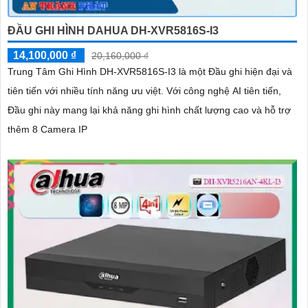
ĐẦU GHI HÌNH DAHUA DH-XVR5816S-I3
14,100,000 ₫
20,160,000 ₫
Trung Tâm Ghi Hình DH-XVR5816S-I3 là một Đầu ghi hiện đại và
tiên tiến với nhiều tính năng ưu việt. Với công nghệ AI tiên tiến,
Đầu ghi này mang lại khả năng ghi hình chất lượng cao và hỗ trợ
thêm 8 Camera IP