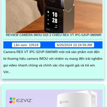
REVIEW CAMERA IMOU GỌI 2 CHIỀU REX VT IPC-S2VP-5M0WR
Lần xem: 10518
6/26/2024 10:24:56 AM
Camera REX VT IPC-S2VP-5M0WR một mã sản phẩm mới đến
từ thương hiệu camera IMOU với nhiệm vụ mang đến trải nghiệm
gọi video nhanh chóng và chính xác cho người già và trẻ em.
Với...