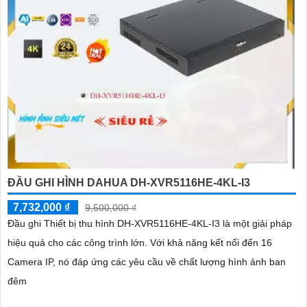
ĐẦU GHI HÌNH DAHUA DH-XVR5116HE-4KL-I3
7,732,000 ₫
9,500,000 ₫
Đầu ghi Thiết bị thu hình DH-XVR5116HE-4KL-I3 là một giải pháp
hiệu quả cho các công trình lớn. Với khả năng kết nối đến 16
Camera IP, nó đáp ứng các yêu cầu về chất lượng hình ảnh ban
đêm