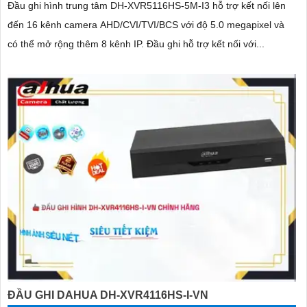
Đầu ghi hình trung tâm DH-XVR5116HS-5M-I3 hỗ trợ kết nối lên
đến 16 kênh camera AHD/CVI/TVI/BCS với độ 5.0 megapixel và
có thể mở rộng thêm 8 kênh IP. Đầu ghi hỗ trợ kết nối với...
ĐẦU GHI DAHUA DH-XVR4116HS-I-VN