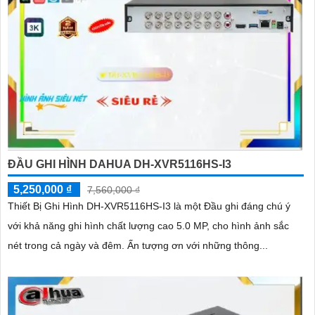
ĐẦU GHI HÌNH DAHUA DH-XVR5116HS-I3
5,250,000 ₫
7,560,000 ₫
Thiết Bị Ghi Hình DH-XVR5116HS-I3 là một Đầu ghi đáng chú ý
với khả năng ghi hình chất lượng cao 5.0 MP, cho hình ảnh sắc
nét trong cả ngày và đêm. Ấn tượng ơn với những thông...