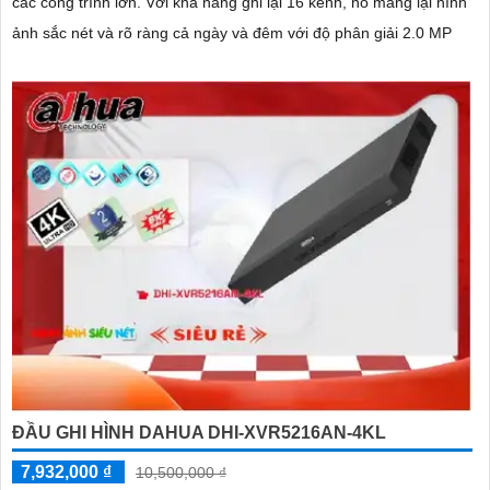
các công trình lớn. Với khả năng ghi lại 16 kênh, nó mang lại hình
ảnh sắc nét và rõ ràng cả ngày và đêm với độ phân giải 2.0 MP
ĐẦU GHI HÌNH DAHUA DHI-XVR5216AN-4KL
7,932,000 ₫
10,500,000 ₫