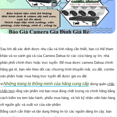
Sau khi đã xác định được nhu cầu và tính năng cần thiết, bạn có thể tham
khảo và so sánh giá cả của Camera Dahua từ các cửa hàng uy tín, nhà
phân phối chính thức hoặc trực tuyến. Để mua được camera Dahua chính
hãng giá rẻ, bạn nên theo dõi các chương trình khuyến mãi, ưu đãi, combo
sản phẩm hoặc mua hàng trực tuyến để được giá ưu đãi.
Những trang bị thông minh của hãng cung cấp
☣️
đừng quên
chắc
chắn hơn
rằng sản phẩm mà bạn mua đúng chất lượng và chính hãng bằng
cách kiểm tra tem bảo hành, phiếu mua hàng, và hỏi kỹ nhân viên bán hàng
về nguồn gốc và xuất xứ của sản phẩm.
Bằng cách cẩn thận và tận dụng thông tin từ các nguồn đáng tin cậy, bạn