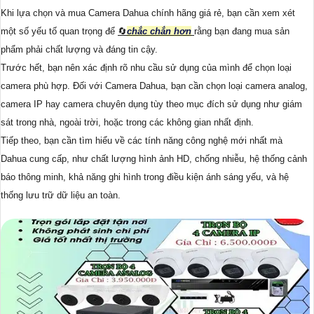
Khi lựa chọn và mua Camera Dahua chính hãng giá rẻ, bạn cần xem xét
một số yếu tố quan trọng để
🔄
chắc chắn hơn
rằng bạn đang mua sản
phẩm phải chất lượng và đáng tin cậy.
Trước hết, bạn nên xác định rõ nhu cầu sử dụng của mình để chọn loại
camera phù hợp. Đối với Camera Dahua, bạn cần chọn loại camera analog,
camera IP hay camera chuyên dụng tùy theo mục đích sử dụng như giám
sát trong nhà, ngoài trời, hoặc trong các không gian nhất định.
Tiếp theo, bạn cần tìm hiểu về các tính năng công nghệ mới nhất mà
Dahua cung cấp, như chất lượng hình ảnh HD, chống nhiễu, hệ thống cảnh
báo thông minh, khả năng ghi hình trong điều kiện ánh sáng yếu, và hệ
thống lưu trữ dữ liệu an toàn.