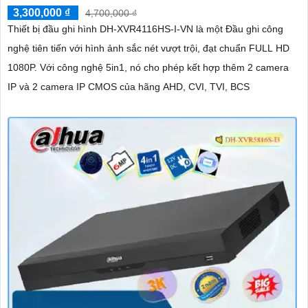
3,300,000 ₫
4,700,000 ₫
Thiết bị đầu ghi hình DH-XVR4116HS-I-VN là một Đầu ghi công
nghệ tiên tiến với hình ảnh sắc nét vượt trội, đạt chuẩn FULL HD
1080P. Với công nghệ 5in1, nó cho phép kết hợp thêm 2 camera
IP và 2 camera IP CMOS của hãng AHD, CVI, TVI, BCS