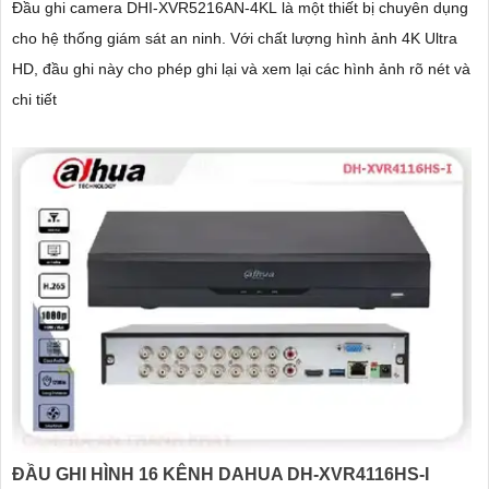
Đầu ghi camera DHI-XVR5216AN-4KL là một thiết bị chuyên dụng
cho hệ thống giám sát an ninh. Với chất lượng hình ảnh 4K Ultra
HD, đầu ghi này cho phép ghi lại và xem lại các hình ảnh rõ nét và
chi tiết
ĐẦU GHI HÌNH 16 KÊNH DAHUA DH-XVR4116HS-I