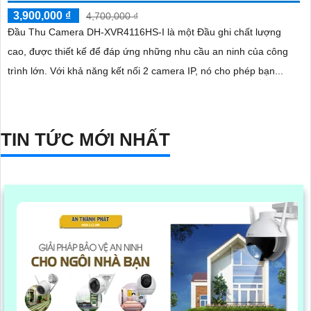
3,900,000 ₫
4,700,000 ₫
Đầu Thu Camera DH-XVR4116HS-I là một Đầu ghi chất lượng
cao, được thiết kế để đáp ứng những nhu cầu an ninh của công
trình lớn. Với khả năng kết nối 2 camera IP, nó cho phép bạn...
TIN TỨC MỚI NHẤT