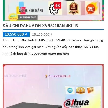
ĐẦU GHI DAHUA DH-XVR5216AN-4KL-I3
10,550,000 ₫
15,120,000 ₫
Trung Tâm Ghi Hình DH-XVR5216AN-4KL-I3 là một Đầu ghi hàng
đầu trong lĩnh vực ghi hình. Với nguồn cấp can thiệp SMD Plus,
hình ảnh ban đêm được xem mượt mà hơn