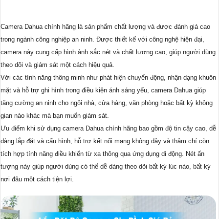
Camera Dahua chính hãng là sản phẩm chất lượng và được đánh giá cao
trong ngành công nghiệp an ninh. Được thiết kế với công nghệ hiện đại,
camera này cung cấp hình ảnh sắc nét và chất lượng cao, giúp người dùng
theo dõi và giám sát một cách hiệu quả.
Với các tính năng thông minh như phát hiện chuyển động, nhận dạng khuôn
mặt và hỗ trợ ghi hình trong điều kiện ánh sáng yếu, camera Dahua giúp
tăng cường an ninh cho ngôi nhà, cửa hàng, văn phòng hoặc bất kỳ không
gian nào khác mà bạn muốn giám sát.
Ưu điểm khi sử dụng camera Dahua chính hãng bao gồm độ tin cậy cao, dễ
dàng lắp đặt và cấu hình, hỗ trợ kết nối mạng không dây và thậm chí còn
tích hợp tính năng điều khiển từ xa thông qua ứng dụng di động. Nét ấn
tượng này giúp người dùng có thể dễ dàng theo dõi bất kỳ lúc nào, bất kỳ
nơi đâu một cách tiện lợi.