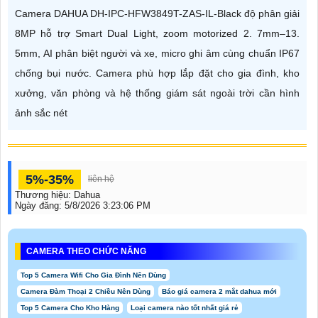
Camera DAHUA DH-IPC-HFW3849T-ZAS-IL-Black độ phân giải
8MP hỗ trợ Smart Dual Light, zoom motorized 2. 7mm–13.
5mm, AI phân biệt người và xe, micro ghi âm cùng chuẩn IP67
chống bụi nước. Camera phù hợp lắp đặt cho gia đình, kho
xưởng, văn phòng và hệ thống giám sát ngoài trời cần hình
ảnh sắc nét
5%-35%
liên hệ
Thương hiệu:
Dahua
Ngày đăng:
5/8/2026 3:23:06 PM
CAMERA THEO CHỨC NĂNG
Top 5 Camera Wifi Cho Gia Đình Nên Dùng
Camera Đàm Thoại 2 Chiều Nên Dùng
Báo giá camera 2 mắt dahua mới
Top 5 Camera Cho Kho Hàng
Loại camera nào tốt nhất giá rẻ