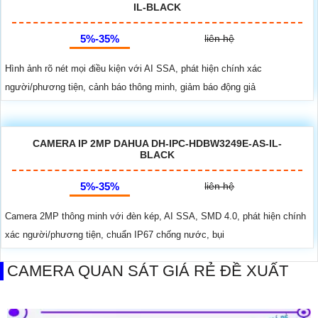
IL-BLACK
5%-35%
liên hệ
Hình ảnh rõ nét mọi điều kiện với AI SSA, phát hiện chính xác
người/phương tiện, cảnh báo thông minh, giảm báo động giả
CAMERA IP 2MP DAHUA DH-IPC-HDBW3249E-AS-IL-
BLACK
5%-35%
liên hệ
Camera 2MP thông minh với đèn kép, AI SSA, SMD 4.0, phát hiện chính
xác người/phương tiện, chuẩn IP67 chống nước, bụi
CAMERA QUAN SÁT GIÁ RẺ ĐỀ XUẤT