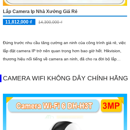
Lắp Camera Ip Nhà Xưởng Giá Rẻ
11,812,000 ₫
14,300,000 ₫
Đứng trước nhu cầu tăng cường an ninh của công trình giá rẻ, việc
lắp đặt camera IP trở nên quan trọng hơn bao giờ hết. Hikvision,
thương hiệu nổi tiếng về camera an ninh, đã cho ra đời bộ lắp
camera IP nhà xưởng giá rẻ với trang bị đặc biệt
CAMERA WIFI KHÔNG DÂY CHÍNH HÃNG