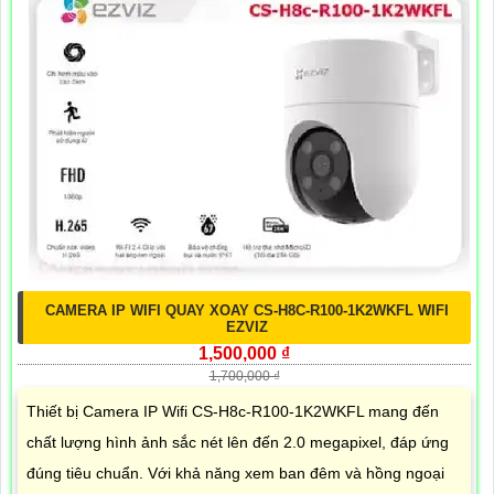
CAMERA IP WIFI QUAY XOAY CS-H8C-R100-1K2WKFL WIFI
EZVIZ
1,500,000 ₫
1,700,000 ₫
Thiết bị Camera IP Wifi CS-H8c-R100-1K2WKFL mang đến
chất lượng hình ảnh sắc nét lên đến 2.0 megapixel, đáp ứng
đúng tiêu chuẩn. Với khả năng xem ban đêm và hồng ngoại