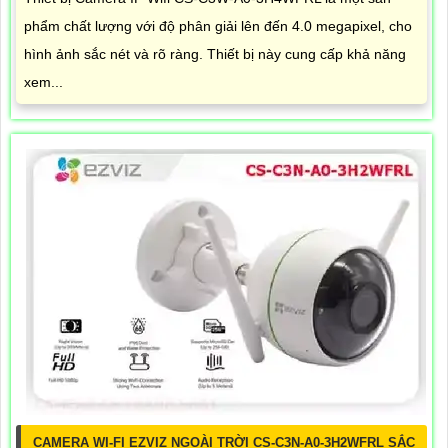
phẩm chất lượng với độ phân giải lên đến 4.0 megapixel, cho
hình ảnh sắc nét và rõ ràng. Thiết bị này cung cấp khả năng
xem...
CAMERA WI-FI EZVIZ NGOÀI TRỜI CS-C3N-A0-3H2WFRL SẮC