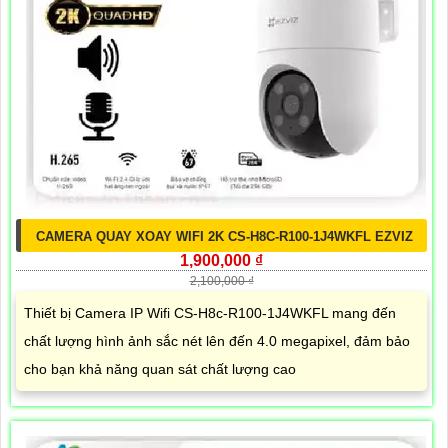
CAMERA QUAY XOAY WIFI 2K CS-H8C-R100-1J4WKFL EZVIZ
1,900,000 ₫
2,100,000 ₫
Thiết bị Camera IP Wifi CS-H8c-R100-1J4WKFL mang đến
chất lượng hình ảnh sắc nét lên đến 4.0 megapixel, đảm bảo
cho bạn khả năng quan sát chất lượng cao