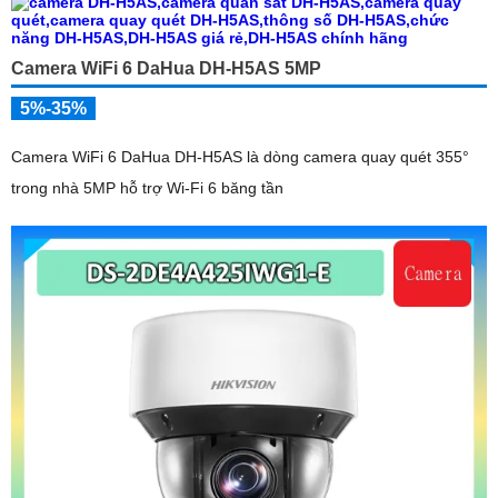
Camera WiFi 6 DaHua DH-H5AS 5MP
5%-35%
Camera WiFi 6 DaHua DH-H5AS là dòng camera quay quét 355°
trong nhà 5MP hỗ trợ Wi-Fi 6 băng tần