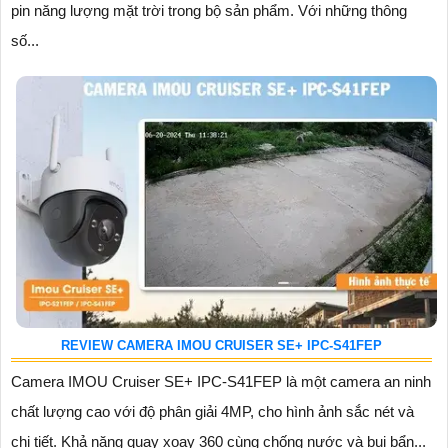
pin năng lượng mặt trời trong bộ sản phẩm. Với những thông
số...
REVIEW CAMERA IMOU CRUISER SE+ IPC-S41FEP
Camera IMOU Cruiser SE+ IPC-S41FEP là một camera an ninh
chất lượng cao với độ phân giải 4MP, cho hình ảnh sắc nét và
chi tiết. Khả năng quay xoay 360 cùng chống nước và bụi bẩn...