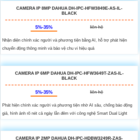
CAMERA IP 8MP DAHUA DH-IPC-HFW3849E-AS-IL-
BLACK
5%-35%
liên hệ
Nhận diện chính xác người và phương tiện bằng AI, hỗ trợ phát hiện
chuyển động thông minh và bảo vệ chu vi hiệu quả
CAMERA IP 6MP DAHUA DH-IPC-HFW3649T-ZAS-IL-
BLACK
5%-35%
liên hệ
Phát hiện chính xác người và phương tiện nhờ AI sâu, chống báo động
giả, hình ảnh rõ nét cả ngày lẫn đêm với công nghệ Smart Dual Light
CAMERA IP 2MP DAHUA DH-IPC-HDBW3249R-ZAS-