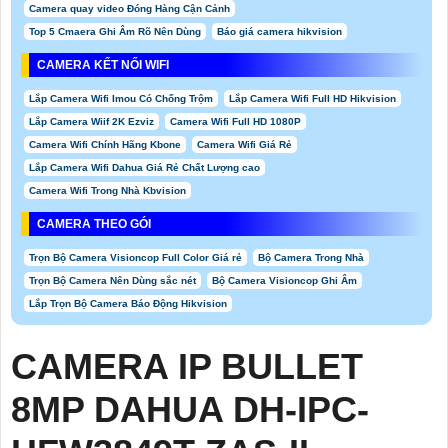
Camera quay video Đóng Hàng Cận Cảnh
Top 5 Cmaera Ghi Âm Rõ Nên Dùng
Báo giá camera hikvision
CAMERA KẾT NỐI WIFI
Lắp Camera Wifi Imou Có Chống Trộm
Lắp Camera Wifi Full HD Hikvision
Lắp Camera Wiif 2K Ezviz
Camera Wifi Full HD 1080P
Camera Wifi Chính Hãng Kbone
Camera Wifi Giá Rẻ
Lắp Camera Wifi Dahua Giá Rẻ Chất Lượng cao
Camera Wifi Trong Nhà Kbvision
CAMERA THEO GÓI
Trọn Bộ Camera Visioncop Full Color Giá rẻ
Bộ Camera Trong Nhà
Trọn Bộ Camera Nên Dùng sắc nét
Bộ Camera Visioncop Ghi Âm
Lắp Trọn Bộ Camera Báo Động Hikvision
CAMERA IP BULLET
8MP DAHUA DH-IPC-