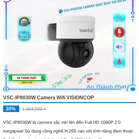
VSC-IP8030W Camera Wifi VISIONCOP
30%
1,664,000 ₫
VSC-IP8030W là camera sắc nét lên đến Full HD 1080P 2.0
megapixel Sử dụng công nghệ H.265 cao với tính năng đàm thoại