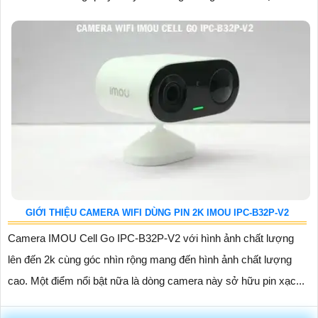
GIỚI THIỆU CAMERA WIFI DÙNG PIN 2K IMOU IPC-B32P-V2
Camera IMOU Cell Go IPC-B32P-V2 với hình ảnh chất lượng
lên đến 2k cùng góc nhìn rộng mang đến hình ảnh chất lượng
cao. Một điểm nổi bật nữa là dòng camera này sở hữu pin xạc...