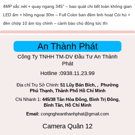
4MP sắc nét + quay ngang 345° – bao quát chi tiết toàn không gian
LED ấm + hồng ngoại 30m – Full Color ban đêm linh hoạt Còi hú +
đèn chớp 10 âm tùy chỉnh – cảnh báo chủ động tức thì
An Thành Phát
Công Ty TNHH TM-DV Đầu Tư An Thành
Phát
Hotline :0938.11.23.99
Địa chỉ Trụ Sở Chính:
51 Lũy Bán Bích, , Phường
Phú Thạnh, Thành Phố Hồ Chí Minh
Chi Nhánh 1:
445/38 Tân Hòa Đông, Bình Trị Đông,
Bình Tân, Hồ Chí Minh
Email:
congngheanthanhphat@gmail.com
Camera Quân 12