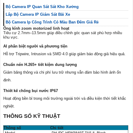
Bộ Camera IP Quan Sát Sát Kho Xưởng
Lắp Bộ Camera IP Giám Sát Bãi Xe
Bộ Camera Ip Công Trình Có Màu Ban Đêm Giá Rẻ
Ống kính zoom motorized linh hoạt
Tiêu cự 2.7mm–13.5mm giúp điều chỉnh góc quan sát phù hợp nhiều
khu vực.
AI phân biệt người và phương tiện
Hỗ trợ Tripwire, Intrusion và SMD 4.0 giúp giảm báo động giả hiệu quả.
Chuẩn nén H.265+ tiết kiệm dung lượng
Giảm băng thông và chi phí lưu trữ nhưng vẫn đảm bảo hình ảnh ổn
định.
Thiết kế chống bụi nước IP67
Hoạt động bền bỉ trong môi trường ngoài trời và điều kiện thời tiết khắc
nghiệt.
THÔNG SỐ KỸ THUẬT
Thông số
Chi tiết