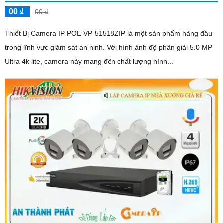
00 ₫
00 ₫
Thiết Bị Camera IP POE VP-51518ZIP là một sản phẩm hàng đầu
trong lĩnh vực giám sát an ninh. Với hình ảnh độ phân giải 5.0 MP
Ultra 4k lite, camera này mang đến chất lượng hình...