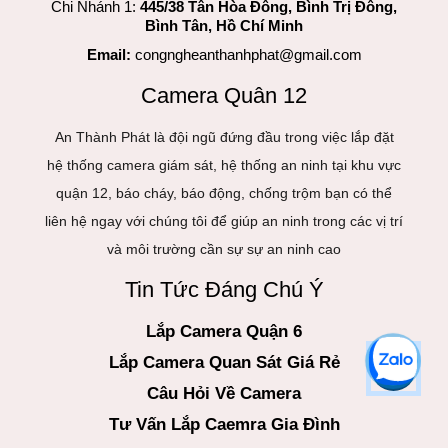
Chi Nhánh 1:
445/38 Tân Hòa Đông, Bình Trị Đông,
Bình Tân, Hồ Chí Minh
Email:
congngheanthanhphat@gmail.com
Camera Quân 12
An Thành Phát là đội ngũ đứng đầu trong việc lắp đặt
hệ thống camera giám sát, hệ thống an ninh tại khu vực
quận 12, báo cháy, báo động, chống trộm bạn có thể
liên hệ ngay với chúng tôi để giúp an ninh trong các vị trí
và môi trường cần sự sự an ninh cao
Tin Tức Đáng Chú Ý
Lắp Camera Quận 6
Lắp Camera Quan Sát Giá Rẻ
Câu Hỏi Về Camera
Tư Vấn Lắp Caemra Gia Đình