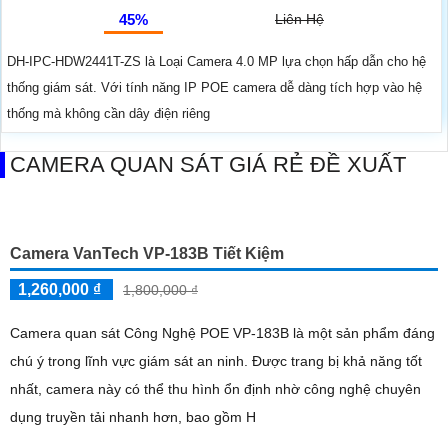
45%
Liên Hệ
DH-IPC-HDW2441T-ZS là Loại Camera 4.0 MP lựa chọn hấp dẫn cho hệ
thống giám sát. Với tính năng IP POE camera dễ dàng tích hợp vào hệ
thống mà không cần dây điện riêng
CAMERA QUAN SÁT GIÁ RẺ ĐỀ XUẤT
Camera VanTech VP-183B Tiết Kiệm
1,260,000 ₫
1,800,000 ₫
Camera quan sát Công Nghệ POE VP-183B là một sản phẩm đáng
chú ý trong lĩnh vực giám sát an ninh. Được trang bị khả năng tốt
nhất, camera này có thể thu hình ổn định nhờ công nghệ chuyên
dụng truyền tải nhanh hơn, bao gồm H