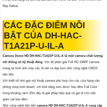
CÁC ĐẶC ĐIỂM NỖI
BẬT CỦA
DH-HAC-
T1A21P-U-IL-A
Camera Dome HD DH-HAC-T1A21P-U-IL-A là một camera chất lượng
với thông số kỹ thuật đáng
Với độ phân giải Full HD 1080P camera
mang lại hình ảnh màu sắc rõ nét và đẹp hơn nhờ công nghệ CMOS
tiên tiến.
Với thiết kế nhỏ gọn mỹ thuật camera phù hợp cho các cửa hàng văn
phòng shop kinh doanh với khả năng xem được ban đêm Full Color
trong khoảng cách 20m đây là giải pháp hiệu quả và giá rẻ cho việc
giám sát ban đêm.
Nhờ công nghệ tiên tiến
camera HD DH-HAC-T1A21P-U-IL-A cung cấp