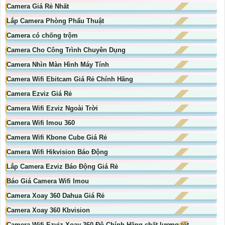
Camera Giá Rẻ Nhất
Lắp Camera Phòng Phẩu Thuật
Camera có chống trộm
Camera Cho Công Trình Chuyên Dụng
Camera Nhìn Màn Hình Máy Tính
Camera Wifi Ebitcam Giá Rẻ Chính Hãng
Camera Ezviz Giá Rẻ
Camera Wifi Ezviz Ngoài Trời
Camera Wifi Imou 360
Camera Wifi Kbone Cube Giá Rẻ
Camera Wifi Hikvision Báo Động
Lắp Camera Ezviz Báo Động Giá Rẻ
Báo Giá Camera Wifi Imou
Camera Xoay 360 Dahua Giá Rẻ
Camera Xoay 360 Kbvision
Camera Wifi Ezviz Xoay 360 Độ Chính Hãng chất lượng tốt