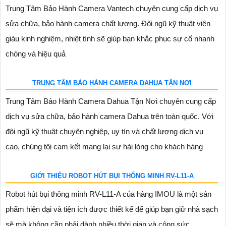
Trung Tâm Bảo Hành Camera Vantech chuyên cung cấp dịch vụ
sửa chữa, bảo hành camera chất lượng. Đội ngũ kỹ thuật viên
giàu kinh nghiệm, nhiệt tình sẽ giúp bạn khắc phục sự cố nhanh
chóng và hiệu quả
TRUNG TÂM BẢO HÀNH CAMERA DAHUA TẬN NƠI
Trung Tâm Bảo Hành Camera Dahua Tận Nơi chuyên cung cấp
dịch vụ sửa chữa, bảo hành camera Dahua trên toàn quốc. Với
đội ngũ kỹ thuật chuyên nghiệp, uy tín và chất lượng dịch vụ
cao, chúng tôi cam kết mang lại sự hài lòng cho khách hàng
GIỚI THIỆU ROBOT HÚT BỤI THÔNG MINH RV-L11-A
Robot hút bụi thông minh RV-L11-A của hàng IMOU là một sản
phẩm hiện đại và tiện ích được thiết kế để giúp bạn giữ nhà sạch
sẽ mà không cần phải dành nhiều thời gian và công sức. ...