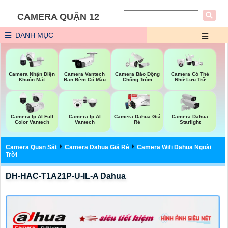
CAMERA QUẬN 12
DANH MỤC
Camera Nhận Diện
Camera Vantech
Camera Báo Động
Camera Có Thẻ
Khuôn Mặt
Ban Đêm Có Màu
Chống Trộm
Nhớ Lưu Trữ
Hikvision
Camera Ip AI Full
Camera Ip AI
Camera Dahua Giá
Camera Dahua
Color Vantech
Vantech
Rẻ
Starlight
Camera Quan Sát
Camera Dahua Giá Rẻ
Camera Wifi Dahua Ngoài
Trời
DH-HAC-T1A21P-U-IL-A Dahua