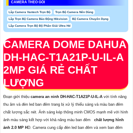
CAMERA THEO GÓI
Lắp Camera Vantech Trọn Bộ
Trọn Bộ Camera Nên Dùng
Lắp Trọn Bộ Camera Báo Động Hikvision
Bộ Camera Chuyên Dụng
Lắp Camera Trọn Bộ Độ Phân Giải Ultra Hd
CAMERA DOME DAHUA
DH-HAC-T1A21P-U-IL-A
2MP GIÁ RẺ CHẤT
LƯỢNG
Đoạn giới thiệu
camera an ninh DH-HAC-T1A21P-U-IL-A
với tính năng
thu âm và đèn led ban đêm trang bị xử lý thiếu sáng và màu ban đêm
chất lượng sắc nét. Ánh sáng kép thông minh CMOS mạnh mẽ với hình
ảnh màu sáng kết hợp với khả năng màu ban đêm
chất lượng hình
ảnh 2.0 MP H
D. Camera cung cấp đèn led ban đêm và xem ban đêm