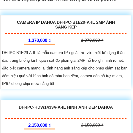
CAMERA IP DAHUA DH-IPC-B1E29-A-IL 2MP ÁNH
SÁNG KÉP
1,370,000 ₫
1,370,000 ₫
DH-IPC-B1E29-A-IL là mẫu camera IP ngoài trời với thiết kế dạng thân
dài, trang bị ống kính quan sát độ phân giải 2MP hỗ trợ ghi hình rõ nét,
đặc biệt camera mang lại tính năng ánh sáng kép cho phép giám sát ban
đêm hiệu quả với hình ảnh có màu ban đêm, camea còn hỗ trợ micro,
IP67 chống chịu mưa nắng tốt
DH-IPC-HDW1439V-A-IL HÌNH ẢNH ĐẸP DAHUA
2,150,000 ₫
2,150,000 ₫