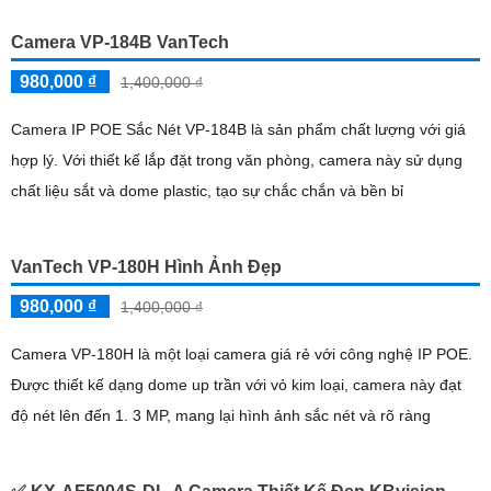
Camera VP-184B VanTech
980,000 ₫
1,400,000 ₫
Camera IP POE Sắc Nét VP-184B là sản phẩm chất lượng với giá
hợp lý. Với thiết kế lắp đặt trong văn phòng, camera này sử dụng
chất liệu sắt và dome plastic, tạo sự chắc chắn và bền bỉ
VanTech VP-180H Hình Ảnh Đẹp
980,000 ₫
1,400,000 ₫
Camera VP-180H là một loại camera giá rẻ với công nghệ IP POE.
Được thiết kế dạng dome up trần với vỏ kim loại, camera này đạt
độ nét lên đến 1. 3 MP, mang lại hình ảnh sắc nét và rõ ràng