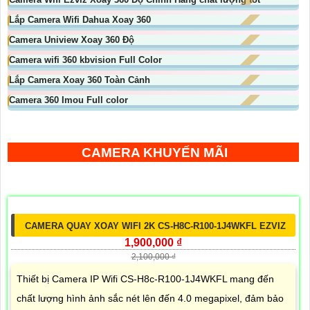
Lắp Camera Wifi Dahua Xoay 360
Camera Uniview Xoay 360 Độ
Camera wifi 360 kbvision Full Color
Lắp Camera Xoay 360 Toàn Cảnh
Camera 360 Imou Full color
CAMERA KHUYẾN MÃI
CAMERA QUAY XOAY WIFI 2K CS-H8C-R100-1J4WKFL EZVIZ
1,900,000 ₫
2,100,000 ₫
Thiết bị Camera IP Wifi CS-H8c-R100-1J4WKFL mang đến
chất lượng hình ảnh sắc nét lên đến 4.0 megapixel, đảm bảo