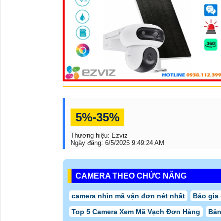
5%-35%
Thương hiệu:
Ezviz
Ngày đăng:
6/5/2025 9:49:24 AM
CAMERA THEO CHỨC NĂNG
camera nhìn mã vận đơn nét nhất
Báo gia
Top 5 Camera Xem Mã Vạch Đơn Hàng
Bản