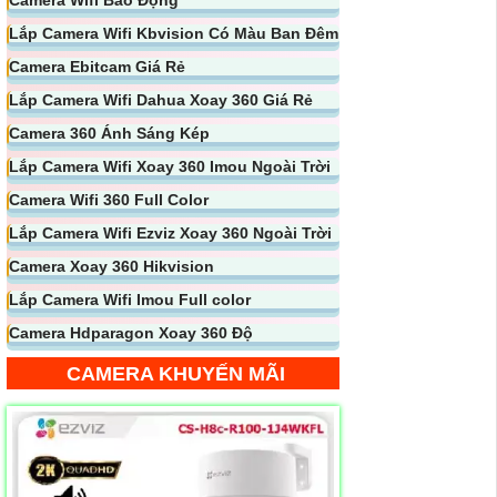
Lắp Camera Wifi Kbvision Có Màu Ban Đêm
Camera Ebitcam Giá Rẻ
Lắp Camera Wifi Dahua Xoay 360 Giá Rẻ
Camera 360 Ánh Sáng Kép
Lắp Camera Wifi Xoay 360 Imou Ngoài Trời
Camera Wifi 360 Full Color
Lắp Camera Wifi Ezviz Xoay 360 Ngoài Trời
Camera Xoay 360 Hikvision
Lắp Camera Wifi Imou Full color
Camera Hdparagon Xoay 360 Độ
CAMERA KHUYẾN MÃI