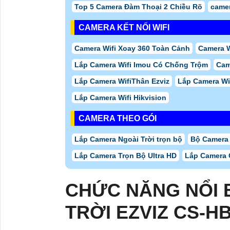
Top 5 Camera Đàm Thoại 2 Chiều Rõ
camer
CAMERA KẾT NỐI WIFI
Camera Wifi Xoay 360 Toàn Cảnh
Camera W
Lắp Camera Wifi Imou Có Chống Trộm
Cam
Lắp Camera WifiThân Ezviz
Lắp Camera Wif
Lắp Camera Wifi Hikvision
CAMERA THEO GÓI
Lắp Camera Ngoài Trời trọn bộ
Bộ Camera
Lắp Camera Trọn Bộ Ultra HD
Lắp Camera 
CHỨC NĂNG NỔI 
TRỜI EZVIZ CS-H