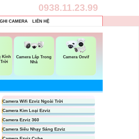
0938.11.23.99
 GHI CAMERA
LIÊN HỆ
 Kính
Camera Lắp Trong
Camera Onvif
 Trời
Nhà
Camera Wifi Ezviz Ngoài Trời
Camera Kim Loại Ezviz
Camera Ezviz 360
Camera Siêu Nhạy Sáng Ezviz
Camera Ezviz Cube