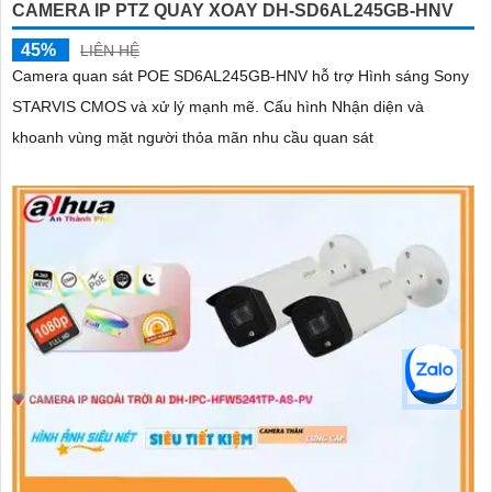
CAMERA IP PTZ QUAY XOAY DH-SD6AL245GB-HNV
45%
LIÊN HỆ
Camera quan sát POE SD6AL245GB-HNV hỗ trợ Hình sáng Sony
STARVIS CMOS và xử lý mạnh mẽ. Cấu hình Nhận diện và
khoanh vùng mặt người thỏa mãn nhu cầu quan sát