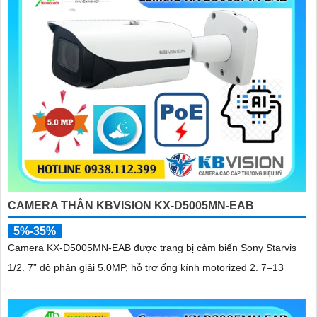
CAMERA THÂN KBVISION KX-D5005MN-EAB
5%-35%
Camera KX-D5005MN-EAB được trang bị cảm biến Sony Starvis
1/2. 7” độ phân giải 5.0MP, hỗ trợ ống kính motorized 2. 7–13