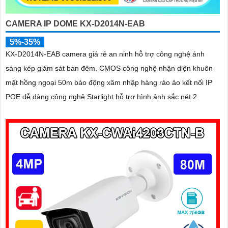
CAMERA IP DOME KX-D2014N-EAB
5%-35%
KX-D2014N-EAB camera giá rẻ an ninh hỗ trợ công nghệ ánh
sáng kép giám sát ban đêm. CMOS công nghệ nhận diện khuôn
mặt hồng ngoại 50m báo động xâm nhập hàng rào ảo kết nối IP
POE dễ dàng công nghệ Starlight hỗ trợ hình ảnh sắc nét 2