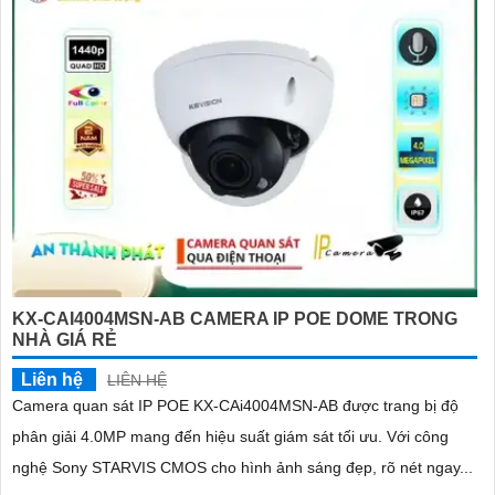
KX-CAI4004MSN-AB CAMERA IP POE DOME TRONG
NHÀ GIÁ RẺ
Liên hệ
LIÊN HỆ
Camera quan sát IP POE KX-CAi4004MSN-AB được trang bị độ
phân giải 4.0MP mang đến hiệu suất giám sát tối ưu. Với công
nghệ Sony STARVIS CMOS cho hình ảnh sáng đẹp, rõ nét ngay...