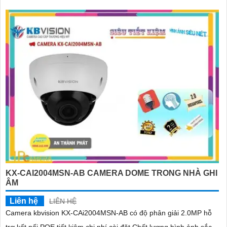
KX-CAI2004MSN-AB CAMERA DOME TRONG NHÀ GHI
ÂM
Liên hệ
LIÊN HỆ
Camera kbvision KX-CAi2004MSN-AB có độ phân giải 2.0MP hỗ