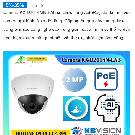
5%-35%
liên hệ
Camera KX-D2014MN-EAB có chức năng AutoRegister kết nối với
camera ghi hình từ xa dễ dàng. Cấp nguồn qua dây mạng được
trang bị nhiều công nghệ cao trong giám sát an ninh có thể kể đến
phát hiện khuôn mặt, phát hiện vật thể rơi, phát hiện lãng vãng