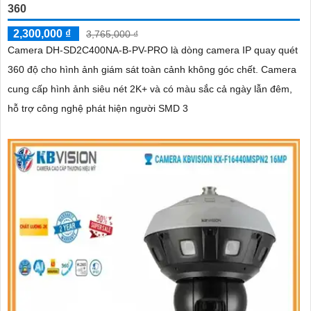
360
2,300,000 ₫
3,765,000 ₫
Camera DH-SD2C400NA-B-PV-PRO là dòng camera IP quay quét
360 độ cho hình ảnh giám sát toàn cảnh không góc chết. Camera
cung cấp hình ảnh siêu nét 2K+ và có màu sắc cả ngày lẫn đêm,
hỗ trợ công nghệ phát hiện người SMD 3