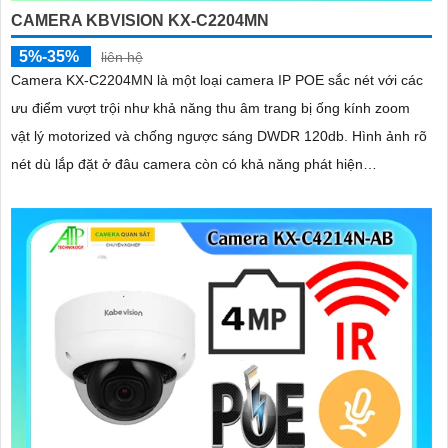
CAMERA KBVISION KX-C2204MN
5%-35%
liên hệ
Camera KX-C2204MN là một loại camera IP POE sắc nét với các
ưu điểm vượt trội như khả năng thu âm trang bị ống kính zoom
vật lý motorized và chống ngược sáng DWDR 120db. Hình ảnh rõ
nét dù lắp đặt ở đâu camera còn có khả năng phát hiện
người/phương tiện