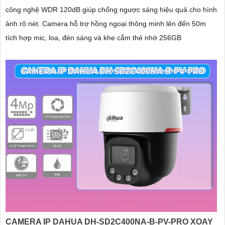
công nghệ WDR 120dB giúp chống ngược sáng hiệu quả cho hình
ảnh rõ nét. Camera hỗ trợ hồng ngoại thông minh lên đến 50m
tích hợp mic, loa, đèn sáng và khe cắm thẻ nhớ 256GB
CAMERA IP DAHUA DH-SD2C400NA-B-PV-PRO XOAY