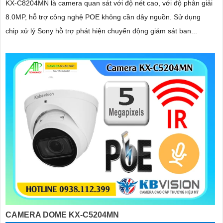
KX-C8204MN là camera quan sát với độ nét cao, với độ phân giải
8.0MP, hỗ trợ công nghệ POE không cần dây nguồn. Sử dụng
chip xử lý Sony hỗ trợ phát hiện chuyển động giám sát ban...
CAMERA DOME KX-C5204MN