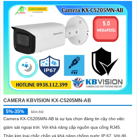
CAMERA KBVISION KX-C5205MN-AB
5%-35%
liên hệ
Camera KX-C5205MN-AB là sự lựa chọn đáng tin cậy cho việc
giám sát ngoại trời. Với khả năng cấp nguồn qua cổng RJ45.
Thân kim loại chắc chắn và khả năng chống nước IP 67. Với độ