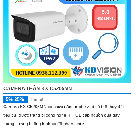
CAMERA THÂN KX-C5205MN
5%-35%
liên hệ
Camera KX-C5205MN có chức năng motorized có thể thay đổi
tiêu cự, được trang bị công nghệ IP POE cấp nguồn qua dây
'
mạng. Trang bị ống kính có độ phân giải 5