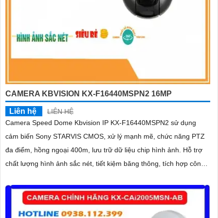
CAMERA KBVISION KX-F16440MSPN2 16MP
Liên hệ
LIÊN HỆ
Camera Speed Dome Kbvision IP KX-F16440MSPN2 sử dụng
cảm biến Sony STARVIS CMOS, xử lý mạnh mẽ, chức năng PTZ
đa điểm, hồng ngoại 400m, lưu trữ dữ liệu chip hình ảnh. Hỗ trợ
chất lượng hình ảnh sắc nét, tiết kiệm băng thông, tích hợp công
nghệ H