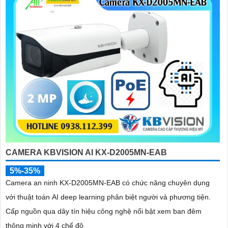
CAMERA KBVISION AI KX-D2005MN-EAB
5%-35%
Camera an ninh KX-D2005MN-EAB có chức năng chuyên dụng
với thuật toán AI deep learning phân biệt người và phương tiện.
Cấp nguồn qua dây tín hiệu công nghệ nổi bật xem ban đêm
thông minh với 4 chế độ