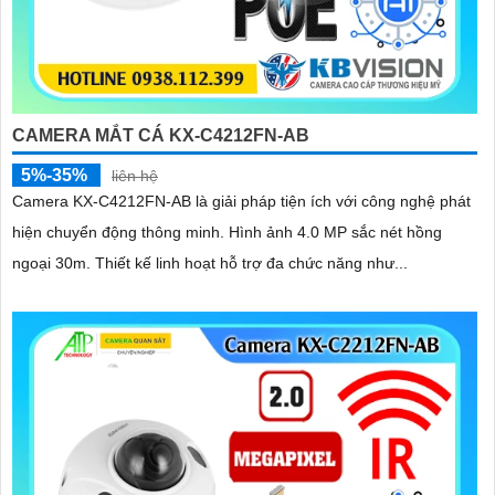
CAMERA MẮT CÁ KX-C4212FN-AB
5%-35%
liên hệ
Camera KX-C4212FN-AB là giải pháp tiện ích với công nghệ phát
hiện chuyển động thông minh. Hình ảnh 4.0 MP sắc nét hồng
ngoại 30m. Thiết kế linh hoạt hỗ trợ đa chức năng như...