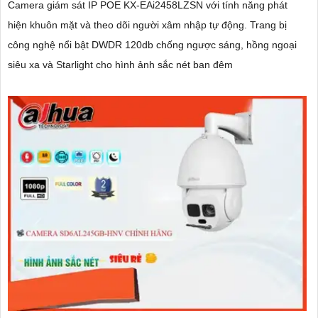
Camera giám sát IP POE KX-EAi2458LZSN với tính năng phát
hiện khuôn mặt và theo dõi người xâm nhập tự động. Trang bị
công nghệ nổi bật DWDR 120db chống ngược sáng, hồng ngoại
siêu xa và Starlight cho hình ảnh sắc nét ban đêm