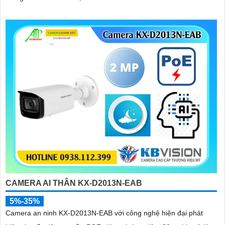
CAMERA AI THÂN KX-D2013N-EAB
5%-35%
Camera an ninh KX-D2013N-EAB với công nghệ hiện đại phát