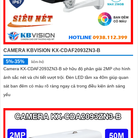
CAMERA KBVISION KX-CDAF2093ZN3-B
5%-35%
liên hệ
Camera KX-CDAF2093ZN3-B sở hữu độ phân giải 2MP cho hình
ảnh sắc nét và chi tiết vượt trội. Đèn LED tầm xa 40m giúp quan
sát ban đêm có màu rõ ràng ngay cả trong điều kiện ánh sáng
yếu