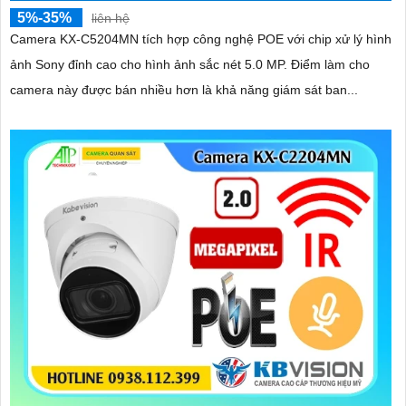
5%-35%
liên hệ
Camera KX-C5204MN tích hợp công nghệ POE với chip xử lý hình
ảnh Sony đỉnh cao cho hình ảnh sắc nét 5.0 MP. Điểm làm cho
camera này được bán nhiều hơn là khả năng giám sát ban...