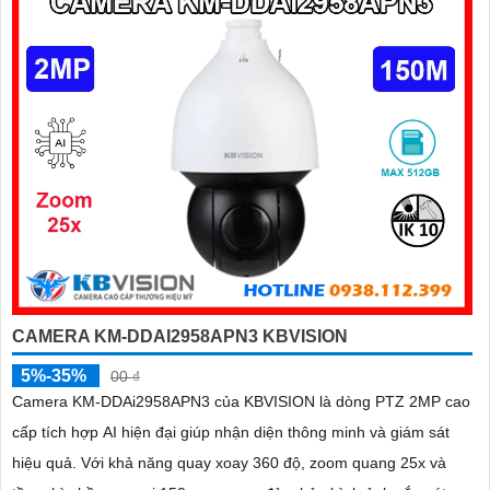
CAMERA KM-DDAI2958APN3 KBVISION
5%-35%
00 ₫
Camera KM-DDAi2958APN3 của KBVISION là dòng PTZ 2MP cao
cấp tích hợp AI hiện đại giúp nhận diện thông minh và giám sát
hiệu quả. Với khả năng quay xoay 360 độ, zoom quang 25x và