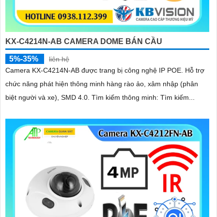
KX-C4214N-AB CAMERA DOME BÁN CẦU
5%-35%
liên hệ
Camera KX-C4214N-AB được trang bị công nghệ IP POE. Hỗ trợ
chức năng phát hiện thông minh hàng rào ảo, xâm nhập (phân
biệt người và xe), SMD 4.0. Tìm kiếm thông minh: Tìm kiếm...