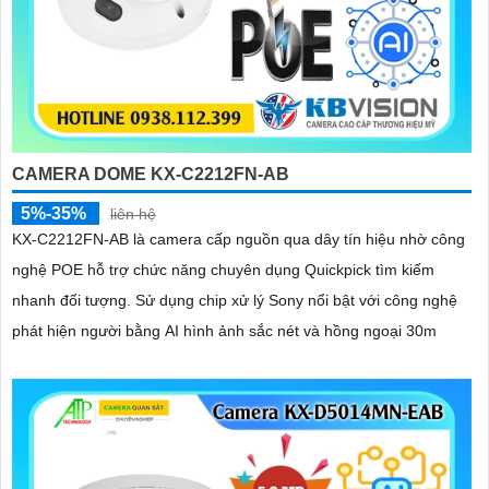
CAMERA DOME KX-C2212FN-AB
5%-35%
liên hệ
KX-C2212FN-AB là camera cấp nguồn qua dây tín hiệu nhờ công
nghệ POE hỗ trợ chức năng chuyên dụng Quickpick tìm kiếm
nhanh đối tượng. Sử dụng chip xử lý Sony nổi bật với công nghệ
phát hiện người bằng AI hình ảnh sắc nét và hồng ngoại 30m