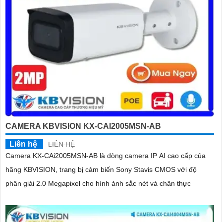
CAMERA KBVISION KX-CAI2005MSN-AB
Liên hệ
LIÊN HỆ
Camera KX-CAi2005MSN-AB là dòng camera IP AI cao cấp của
hãng KBVISION, trang bị cảm biến Sony Stavis CMOS với độ
phân giải 2.0 Megapixel cho hình ảnh sắc nét và chân thực