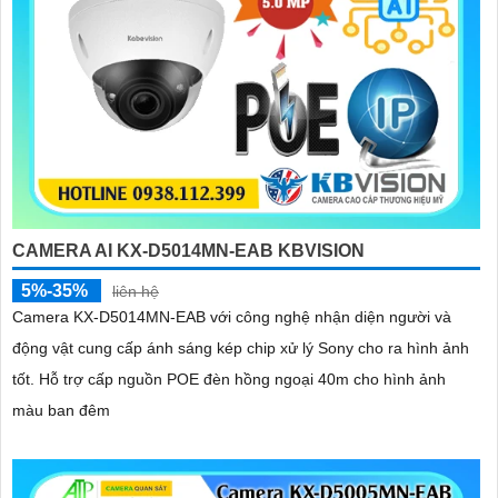
CAMERA AI KX-D5014MN-EAB KBVISION
5%-35%
liên hệ
Camera KX-D5014MN-EAB với công nghệ nhận diện người và
động vật cung cấp ánh sáng kép chip xử lý Sony cho ra hình ảnh
tốt. Hỗ trợ cấp nguồn POE đèn hồng ngoại 40m cho hình ảnh
màu ban đêm