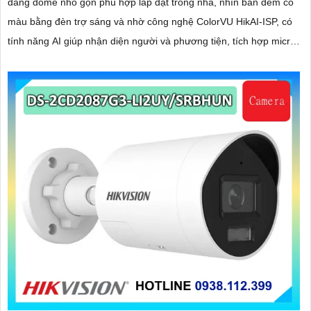
dáng dome nhỏ gọn phù hợp lắp đặt trong nhà, nhìn ban đêm có
màu bằng đèn trợ sáng và nhờ công nghệ ColorVU HikAI-ISP, có
tính năng AI giúp nhận diện người và phương tiện, tích hợp micro
kép