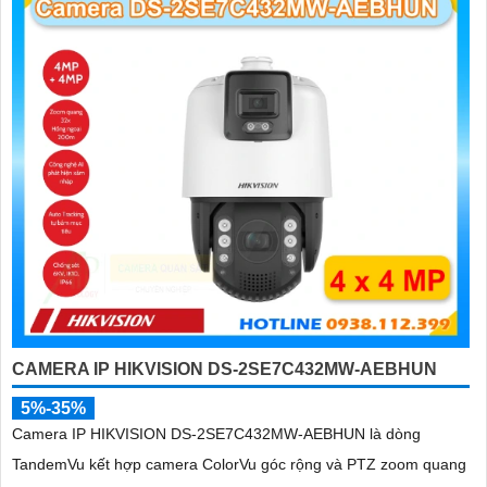
CAMERA IP HIKVISION DS-2SE7C432MW-AEBHUN
5%-35%
Camera IP HIKVISION DS-2SE7C432MW-AEBHUN là dòng
TandemVu kết hợp camera ColorVu góc rộng và PTZ zoom quang