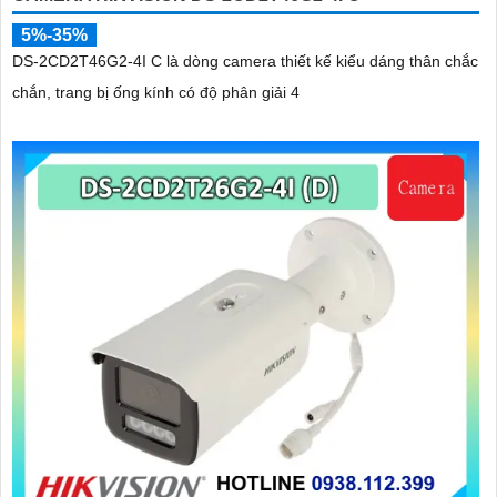
5%-35%
DS-2CD2T46G2-4I C là dòng camera thiết kế kiểu dáng thân chắc
chắn, trang bị ống kính có độ phân giải 4