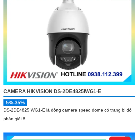
CAMERA HIKVISION DS-2DE4825IWG1-E
5%-35%
DS-2DE4825IWG1-E là dòng camera speed dome có trang bị độ
phân giải 8