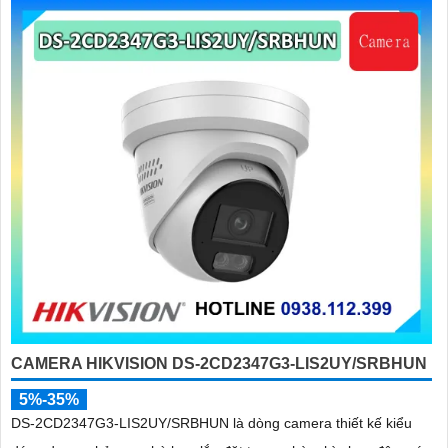
CAMERA HIKVISION DS-2CD2347G3-LIS2UY/SRBHUN
5%-35%
DS-2CD2347G3-LIS2UY/SRBHUN là dòng camera thiết kế kiểu