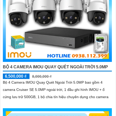
BỘ 4 CAMERA IMOU QUAY QUÉT NGOÀI TRỜI 5.0MP
6,500,000 ₫
8,000,000 ₫
Bộ 4 Camera IMOU Quay Quét Ngoài Trời 5.0MP bao gồm 4
camera Cruiser SE 5.0MP ngoài trời, 1 đầu ghi hình IMOU + ổ
cứng lưu trữ 500GB, 1 bộ chia tín hiệu chuyên dụng cho camera