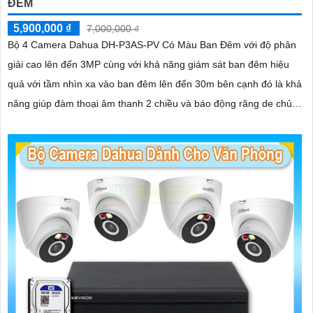
ĐÊM
5,900,000 ₫
7,000,000 ₫
Bộ 4 Camera Dahua DH-P3AS-PV Có Màu Ban Đêm với độ phân
giải cao lên đến 3MP cùng với khả năng giám sát ban đêm hiệu
quả với tầm nhìn xa vào ban đêm lên đến 30m bên cạnh đó là khả
năng giúp đàm thoại âm thanh 2 chiều và báo động răng de chủ
động khi phát hiện xâm nhập