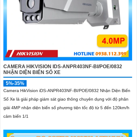
CAMERA HIKVISION IDS-ANPR403NF-BI/POE/0832
NHẬN DIỆN BIỂN SỐ XE
5%-35%
Camera HikVision iDS-ANPR403NF-BI/POE/0832 Nhận Diện Biển
Số Xe là giải pháp giám sát giao thông chuyên dụng với độ phân
giải 4MP nhận diện biển số phương tiện tốc độ từ 5 đến 120km/h
cảm biến 1/1