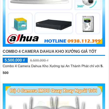
COMBO 4 CAMERA DAHUA KHO XƯỞNG GIÁ TỐT
5,500,000 ₫
6,500,000 ₫
Combo 4 Camera Dahua Kho Xưởng tại An Thành Phát chỉ với
5.
500