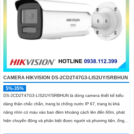
CAMERA HIKVISION DS-2CD2T47G3-LIS2UY/SRBHUN
5%-35%
DS-2CD2T47G3-LIS2UY/SRBHUN là dòng camera thiết kế kiểu
dáng thân chắc chắn, trang bị chống nước IP 67, trang bị khả
năng nhìn có màu vào ban đêm khoảng cách lên đến 60m, phát
hiện chuyển động và phân biệt được người và phương tiện, ống
kính 4