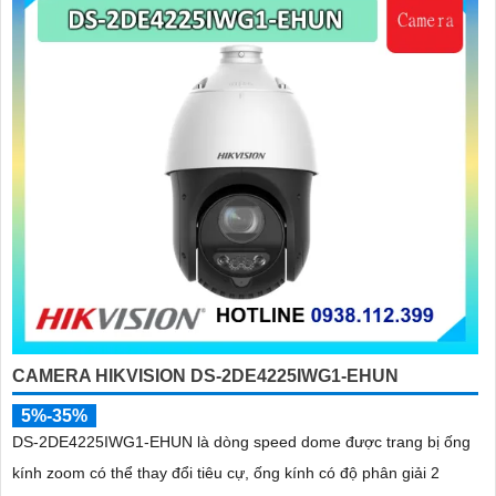
CAMERA HIKVISION DS-2DE4225IWG1-EHUN
5%-35%
DS-2DE4225IWG1-EHUN là dòng speed dome được trang bị ống
kính zoom có thể thay đổi tiêu cự, ống kính có độ phân giải 2