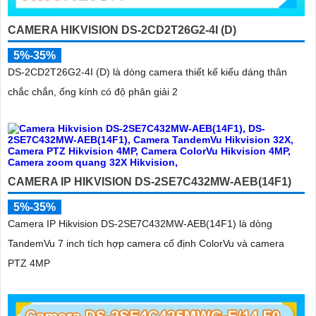
CAMERA HIKVISION DS-2CD2T26G2-4I (D)
5%-35%
DS-2CD2T26G2-4I (D) là dòng camera thiết kế kiểu dáng thân
chắc chắn, ống kính có độ phân giải 2
CAMERA IP HIKVISION DS-2SE7C432MW-AEB(14F1)
5%-35%
Camera IP Hikvision DS-2SE7C432MW-AEB(14F1) là dòng
TandemVu 7 inch tích hợp camera cố định ColorVu và camera
PTZ 4MP