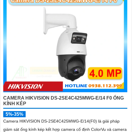
CAMERA HIKVISION DS-2SE4C425MWG-E/14 F0 ỐNG
KÍNH KÉP
5%-35%
Camera HIKVISION DS-2SE4C425MWG-E/14(F0) là giải pháp
giám sát ống kính kép kết hợp camera cố định ColorVu và camera