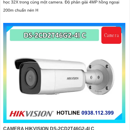
học 32X trong cùng một camera. Độ phân giải 4MP hồng ngoại
200m chuẩn nén H
CAMERA HIKVISION DS-2CD2T46G2-4I C