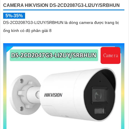
CAMERA HIKVISION DS-2CD2087G3-LI2UY/SRBHUN
5%-35%
DS-2CD2087G3-LI2UY/SRBHUN là dòng camera được trang bị
ống kính có độ phân giải 8