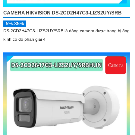
CAMERA HIKVISION DS-2CD2H47G3-LIZS2UY/SRB
5%-35%
DS-2CD2H47G3-LIZS2UY/SRB là dòng camera được trang bị ống
kính có độ phân giải 4