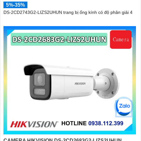
5%-35%
DS-2CD2743G2-LIZS2UHUN trang bị ống kính có độ phân giải 4
CAMERA HIKVISION DS-2CD2683G2-LIZS2UHUN