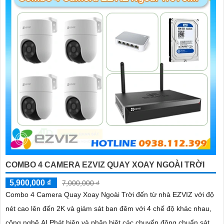
COMBO 4 CAMERA EZVIZ QUAY XOAY NGOÀI TRỜI
5,900,000 ₫
7,000,000 ₫
Combo 4 Camera Quay Xoay Ngoài Trời đến từ nhà EZVIZ với độ
'
nét cao lên đến 2K và giám sát ban đêm với 4 chế độ khác nhau,
công nghệ AI Phát hiện và phân biệt các chuyển động chuẩn sát