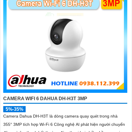
CAMERA WIFI 6 DAHUA DH-H3T 3MP
5%-35%
Camera Dahua DH-H3T là dòng camera quay quét trong nhà
355° 3MP tích hợp Wi-Fi 6 Công nghệ AI phát hiện người chuyển