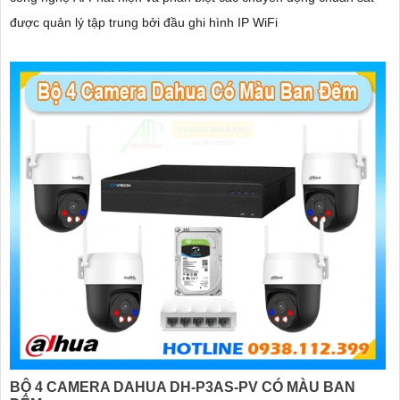
được quản lý tập trung bởi đầu ghi hình IP WiFi
BỘ 4 CAMERA DAHUA DH-P3AS-PV CÓ MÀU BAN