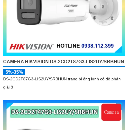
CAMERA HIKVISION DS-2CD2T87G3-LIS2UY/SRBHUN
5%-35%
DS-2CD2T87G3-LIS2UY/SRBHUN trang bị ống kính có độ phân
giải 8