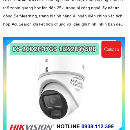
thể zoom quang học lên đến 25x, trang bị công nghệ lấy nét tự
động Self-learning, trang bị tính năng Ai nhận diện chính xác tích
hợp AcuSearch khi kết hợp chung với đầu ghi hình, nhìn ban đêm
bằng hồng ngoại 50m