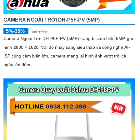
CAMERA NGOÀI TRỜI DH-P5F-PV (5MP)
5%-35%
Liên Hệ
Camera Ngoài Trời DH-P5F-PV (5MP) trang bị cảm biến 5MP, ghi
hình 2880 × 1620. Với độ nhạy sáng siêu thấp và công nghệ AI-
ISP cùng cảm biến lớn, camera mang lại hình ảnh vượt trội cả
ngày lẫn đêm