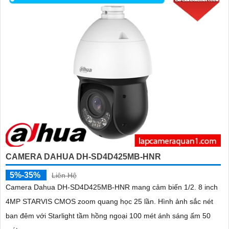
CAMERA DAHUA DH-SD4D425MB-HNR
5%-35%
Liên Hệ
Camera Dahua DH-SD4D425MB-HNR mang cảm biến 1/2. 8 inch
4MP STARVIS CMOS zoom quang học 25 lần. Hình ảnh sắc nét
ban đêm với Starlight tầm hồng ngoại 100 mét ánh sáng ấm 50