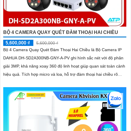
BỘ 4 CAMERA QUAY QUÉT ĐÀM THOẠI HAI CHIỀU
5,600,000 ₫
5,600,000 ₫
Bộ 4 Camera Quay Quét Đàm Thoại Hai Chiều là Bộ Camera IP
DAHUA DH-SD2A300NB-GNY-A-PV ghi hình sắc nét với độ phân
giải 3MP, khả năng xoay 360 độ linh hoạt giúp quan sát toàn cảnh
hiệu quả. Tích hợp micro và loa, hỗ trợ đàm thoại hai chiều rõ
ràng