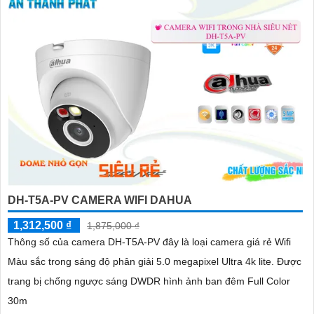
DH-T5A-PV CAMERA WIFI DAHUA
1,312,500 ₫
1,875,000 ₫
Thông số của camera DH-T5A-PV đây là loại camera giá rẻ Wifi
Màu sắc trong sáng độ phân giải 5.0 megapixel Ultra 4k lite. Được
trang bị chống ngược sáng DWDR hình ảnh ban đêm Full Color
30m