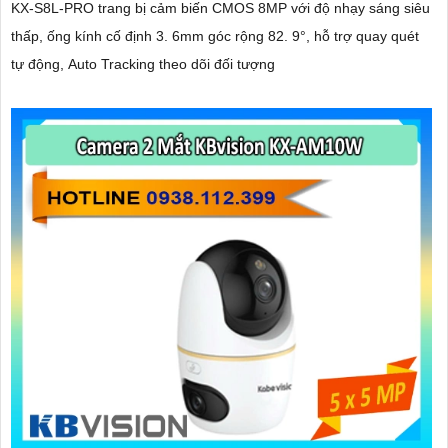
KX-S8L-PRO trang bị cảm biến CMOS 8MP với độ nhạy sáng siêu
thấp, ống kính cố định 3. 6mm góc rộng 82. 9°, hỗ trợ quay quét
tự động, Auto Tracking theo dõi đối tượng