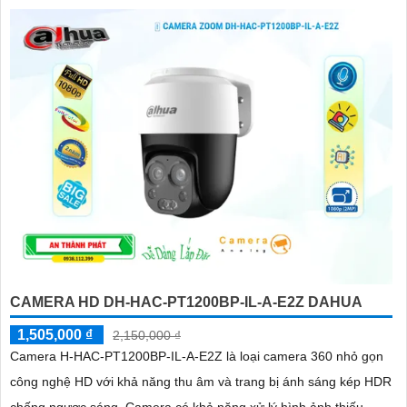
CAMERA HD DH-HAC-PT1200BP-IL-A-E2Z DAHUA
1,505,000 ₫
2,150,000 ₫
Camera H-HAC-PT1200BP-IL-A-E2Z là loại camera 360 nhỏ gọn
công nghệ HD với khả năng thu âm và trang bị ánh sáng kép HDR