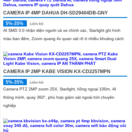
CAMERA IP 4MP DAHUA DH-SD29404DB-GNY
5%-35%
Liên hệ
AI SMD 3.0 nhận diện người và xe chính xác, Starlight ghi hình
màu ban đêm, Zoom quang 4x quan sát rõ ở nhiều khoảng cách
CAMERA IP 2MP KABE VISION KX-CD2257MPN
5%-35%
Liên hệ
Camera PTZ 2MP zoom 25X, Starlight, hồng ngoại 100m, AI
thông minh, quay 360°, phù hợp giám sát ngoài trời chuyên
nghiệp