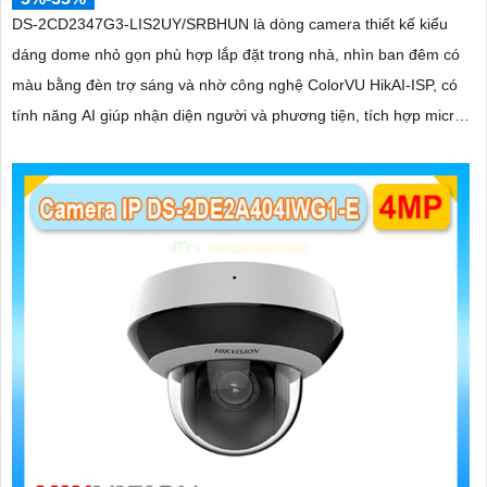
DS-2CD2347G3-LIS2UY/SRBHUN là dòng camera thiết kế kiểu
dáng dome nhỏ gọn phù hợp lắp đặt trong nhà, nhìn ban đêm có
màu bằng đèn trợ sáng và nhờ công nghệ ColorVU HikAI-ISP, có
tính năng AI giúp nhận diện người và phương tiện, tích hợp micro
kép