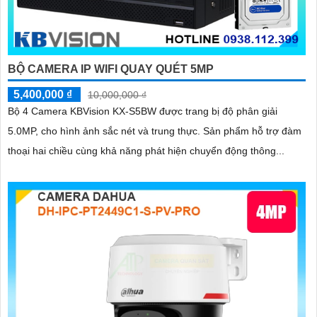
BỘ CAMERA IP WIFI QUAY QUÉT 5MP
5,400,000 ₫
10,000,000 ₫
Bộ 4 Camera KBVision KX-S5BW được trang bị độ phân giải
5.0MP, cho hình ảnh sắc nét và trung thực. Sản phẩm hỗ trợ đàm
thoại hai chiều cùng khả năng phát hiện chuyển động thông...