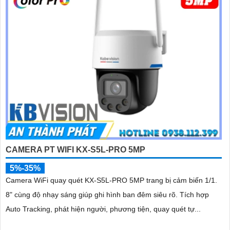
CAMERA PT WIFI KX-S5L-PRO 5MP
5%-35%
Camera WiFi quay quét KX-S5L-PRO 5MP trang bị cảm biến 1/1.
8" cùng độ nhạy sáng giúp ghi hình ban đêm siêu rõ. Tích hợp
Auto Tracking, phát hiện người, phương tiện, quay quét tự...