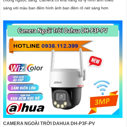
chống ngược sáng. Camera có khả năng xử lý hình ảnh thiếu
sáng với màu ban đêm hình ảnh ban đêm rõ nét sáng hơn
CAMERA NGOÀI TRỜI DAHUA DH-P3F-PV