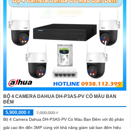
BỘ 4 CAMERA DAHUA DH-P3AS-PV CÓ MÀU BAN
ĐÊM
5,900,000 ₫
7,000,000 ₫
'
Bộ 4 Camera Dahua DH-P3AS-PV Có Màu Ban Đêm với độ phân
giải cao lên đến 3MP cùng với khả năng giám sát ban đêm hiệu