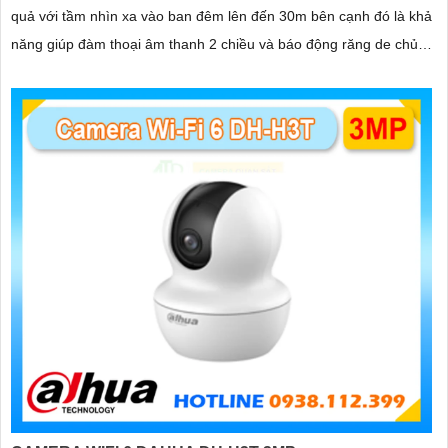
quả với tầm nhìn xa vào ban đêm lên đến 30m bên cạnh đó là khả
năng giúp đàm thoại âm thanh 2 chiều và báo động răng de chủ
động khi phát hiện xâm nhập