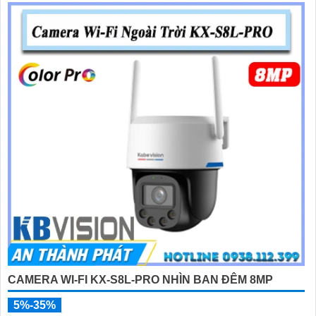
CAMERA WI-FI KX-S8L-PRO NHÌN BAN ĐÊM 8MP
5%-35%