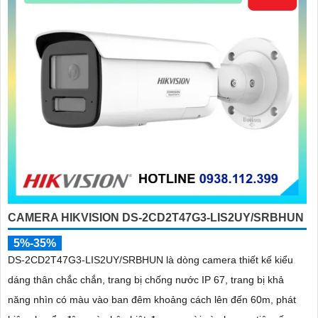
CAMERA HIKVISION DS-2CD2T47G3-LIS2UY/SRBHUN
5%-35%
DS-2CD2T47G3-LIS2UY/SRBHUN là dòng camera thiết kế kiểu
dáng thân chắc chắn, trang bị chống nước IP 67, trang bị khả
năng nhìn có màu vào ban đêm khoảng cách lên đến 60m, phát