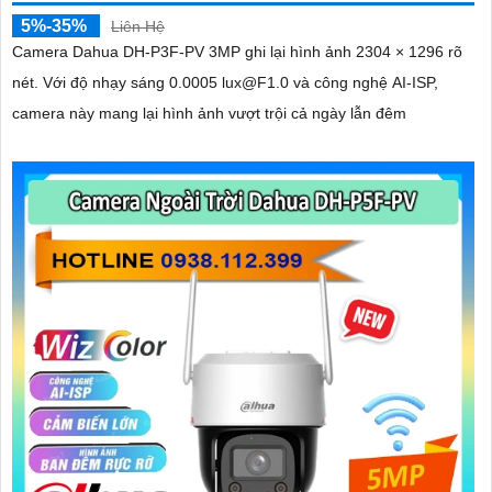
5%-35%
Liên Hệ
Camera Dahua DH-P3F-PV 3MP ghi lại hình ảnh 2304 × 1296 rõ
nét. Với độ nhạy sáng 0.0005 lux@F1.0 và công nghệ AI-ISP,
camera này mang lại hình ảnh vượt trội cả ngày lẫn đêm