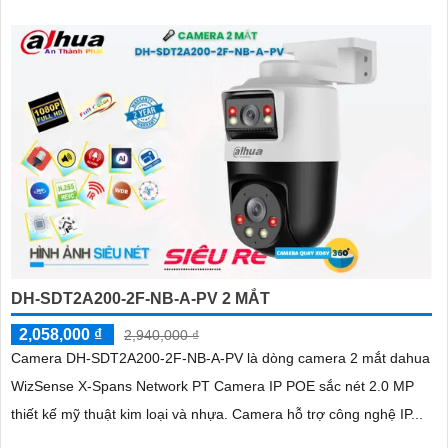
DH-SDT2A200-2F-NB-A-PV 2 MẮT
2,058,000 ₫
2,940,000 ₫
Camera DH-SDT2A200-2F-NB-A-PV là dòng camera 2 mắt dahua
WizSense X-Spans Network PT Camera IP POE sắc nét 2.0 MP
thiết kế mỹ thuật kim loại và nhựa. Camera hỗ trợ công nghệ IP...