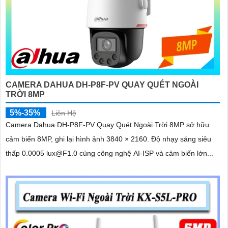
CAMERA DAHUA DH-P8F-PV QUAY QUÉT NGOÀI
TRỜI 8MP
5%-35%
Liên Hệ
Camera Dahua DH-P8F-PV Quay Quét Ngoài Trời 8MP sở hữu
cảm biến 8MP, ghi lại hình ảnh 3840 × 2160. Độ nhạy sáng siêu
thấp 0.0005 lux@F1.0 cùng công nghệ AI-ISP và cảm biến lớn...