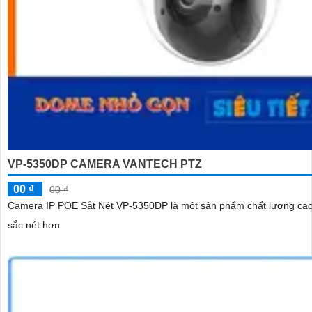
VP-5350DP CAMERA VANTECH PTZ
00 ₫
00 ₫
Camera IP POE Sắt Nét VP-5350DP là một sản phẩm chất lượng cao trong việc giám sát an ninh. Với chi
sắc nét hơn