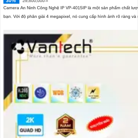
30%
29,800,000 ₫
Camera An Ninh Công Nghệ IP VP-4015IP là một sản phẩm chất lượn
bạn. Với độ phân giải 4 megapixel, nó cung cấp hình ảnh rõ ràng và