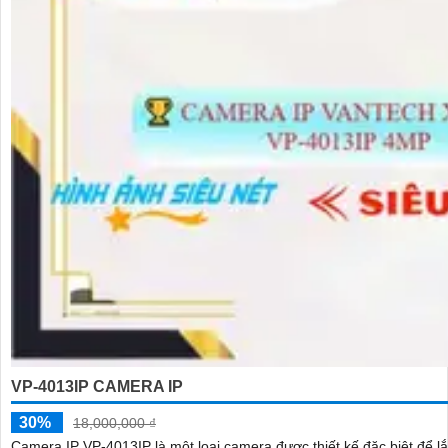
VP-4013IP CAMERA IP
30%
18,000,000 ₫
Camera IP VP-4013IP là một loại camera được thiết kế đặc biệt để lắp đặt ở những vị trí không gia