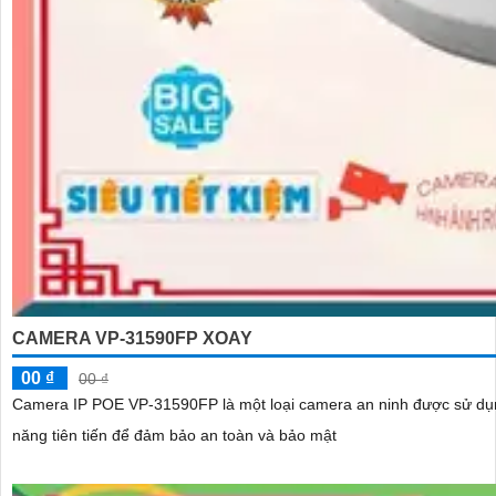
CAMERA VP-31590FP XOAY
00 ₫
00 ₫
Camera IP POE VP-31590FP là một loại camera an ninh được sử dụng trong hệ thống giám sát và bả
năng tiên tiến để đảm bảo an toàn và bảo mật