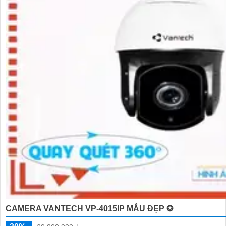
CAMERA VANTECH VP-4015IP MẪU ĐẸP ✪