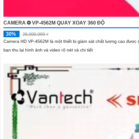
CAMERA ❂ VP-4562M QUAY XOAY 360 ĐỘ
30%
26,000,000 ₫
Camera HD VP-4562M là một thiết bị giám sát chất lượng cao được sử dụng trong các ứn
bạn thu lại hình ảnh và video rõ nét và chi tiết