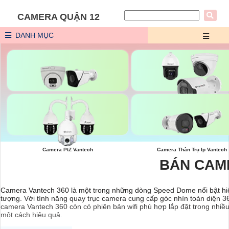
CAMERA QUẬN 12
DANH MỤC
Camera Bảo Vệ Vành Đai Vantech
Camera Ip AI Full Color Vantec
Camera PtZ Vantech
Camera Thân Trụ Ip Vantech
BÁN CAM
Camera Vantech 360 là một trong những dòng Speed Dome nổi bật hiệ
tượng. Với tính năng quay trục camera cung cấp góc nhìn toàn diện 360
camera Vantech 360 còn có phiên bản wifi phù hợp lắp đặt trong nhiề
một cách hiệu quả.