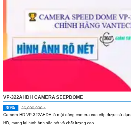
VP-322AHDH CAMERA SEEPDOME
30%
26,000,000 ₫
Camera HD VP-322AHDH là một dòng camera cao cấp được sử dụng để giám sát trong các hệ 
HD, mang lại hình ảnh sắc nét và chất lượng cao