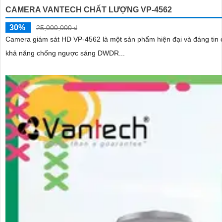
CAMERA VANTECH CHẤT LƯỢNG VP-4562
30%
25,000,000 ₫
Camera giám sát HD VP-4562 là một sản phẩm hiện đại và đáng tin cậy
khả năng chống ngược sáng DWDR...