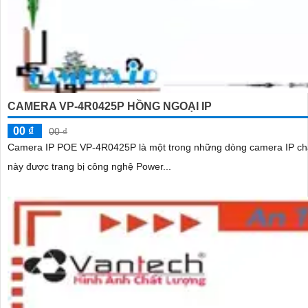
CAMERA VP-4R0425P HỒNG NGOẠI IP
00 ₫
00 ₫
Camera IP POE VP-4R0425P là một trong những dòng camera IP chất lượn
này được trang bị công nghệ Power...