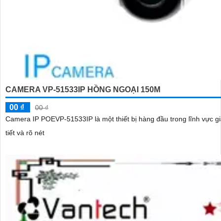
CAMERA VP-51533IP HỒNG NGOẠI 150M
00 ₫
00 ₫
Camera IP POEVP-51533IP là một thiết bị hàng đầu trong lĩnh vực giám sát an ninh. Với độ phân giải cao 5.0MP, camera n
tiết và rõ nét