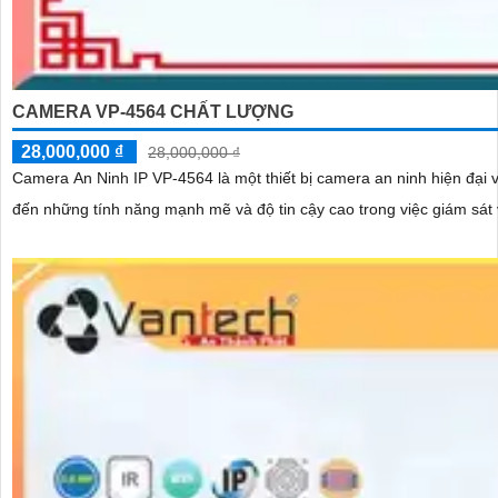
CAMERA VP-4564 CHẤT LƯỢNG
28,000,000 ₫
28,000,000 ₫
Camera An Ninh IP VP-4564 là một thiết bị camera an ninh hiện đại và ưu việt của VP-Technology. Được th
đến những tính năng mạnh mẽ và độ tin cậy cao trong việc giám sát 