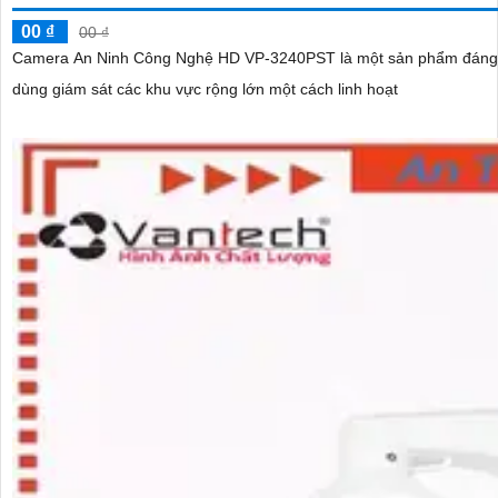
00 ₫
00 ₫
Camera An Ninh Công Nghệ HD VP-3240PST là một sản phẩm đáng chú ý trong ngành công nghi
dùng giám sát các khu vực rộng lớn một cách linh hoạt