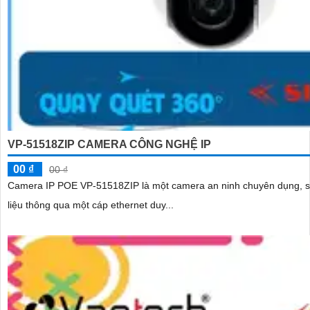
VP-51518ZIP CAMERA CÔNG NGHỆ IP
00 ₫
00 ₫
Camera IP POE VP-51518ZIP là một camera an ninh chuyên dụng, s
liệu thông qua một cáp ethernet duy...