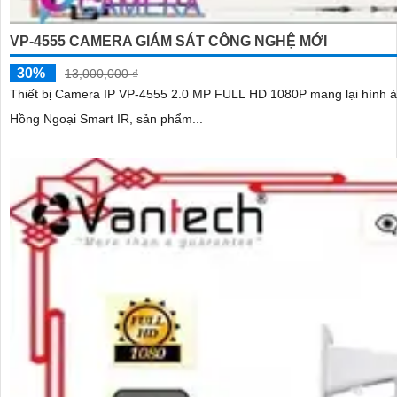
VP-4555 CAMERA GIÁM SÁT CÔNG NGHỆ MỚI
30%
13,000,000 ₫
Thiết bị Camera IP VP-4555 2.0 MP FULL HD 1080P mang lại hình ảnh chất l
Hồng Ngoại Smart IR, sản phẩm...