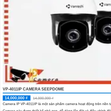
VP-4011IP CAMERA SEEPDOME
14,000,000 ₫
14,000,000 ₫
Camera IP VP-4011IP là một sản phẩm camera hoạt động trên nền tảng
Camera này được thiết kế nhỏ gọn, dễ dàng lắp đặt và điều chỉnh đ