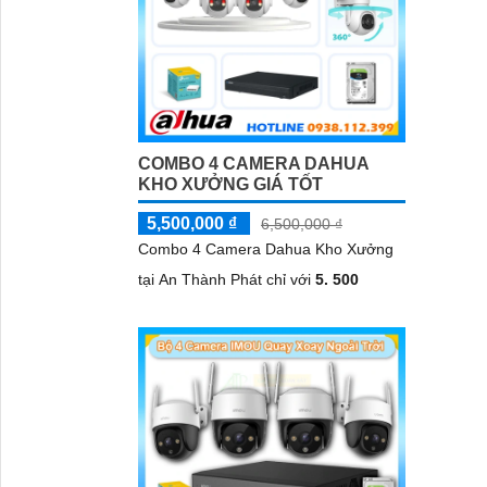
COMBO 4 CAMERA DAHUA
KHO XƯỞNG GIÁ TỐT
5,500,000 ₫
6,500,000 ₫
Combo 4 Camera Dahua Kho Xưởng
tại An Thành Phát chỉ với
5. 500