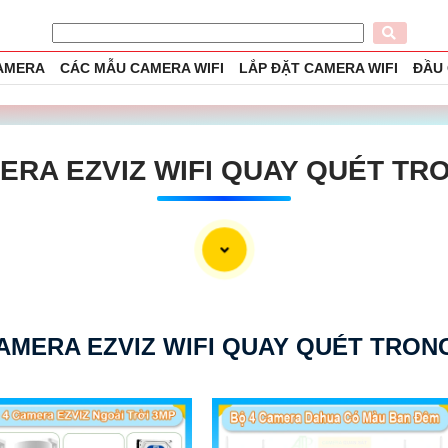
CAMERA
CÁC MẪU CAMERA WIFI
LẮP ĐẶT CAMERA WIFI
ĐẦU
ERA EZVIZ WIFI QUAY QUÉT TR
AMERA EZVIZ WIFI QUAY QUÉT TRON