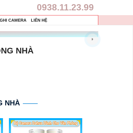
0938.11.23.99
 GHI CAMERA
LIÊN HỆ
ONG NHÀ
G NHÀ