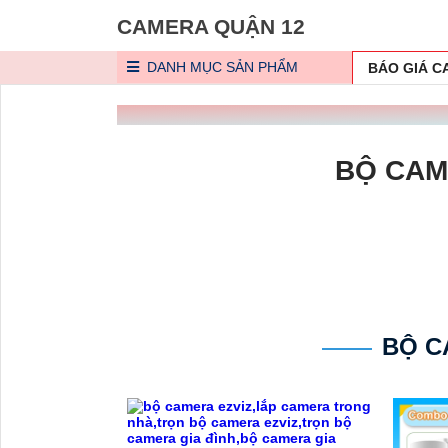
CAMERA QUẬN 12
DANH MỤC
SẢN PHẨM
BÁO GIÁ 
BỘ CAM
BỘ C