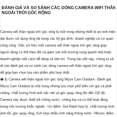
ĐÁNH GIÁ VÀ SO SÁNH CÁC DÒNG CAMERA WIFI THÂN
NGOÀI TRỜI GÓC RỘNG
Camera wifi thân ngoài trời góc rộng là một trong những thiết bị an ninh hiện
đại được sử dụng rộng rãi trong các hộ gia đình, doanh nghiệp và cơ quan
công cộng. Việc sở hữu một camera wifi thân ngoài trời góc rộng giúp
người dùng có thể theo dõi và giám sát môi trường xung quanh nhà hoặc
doanh nghiệp một cách dễ dàng và tiện lợi. Trong bài viết này, chúng ta sẽ
đi vào đánh giá và so sánh các dòng camera wifi thân ngoài trời góc rộng
để giúp bạn chọn lựa sản phẩm phù hợp nhất.
📽
1:
Camera wifi thân ngoài trời góc rộng Wyze Cam Outdoor:- Đánh giá:
Wyze Cam Outdoor là một trong những lựa chọn phổ biến với giá cả phải
chăng, chất lượng hình ảnh sắc nét và góc quay rộng lên đến 110 độ.
Camera này được thiết kế chống nước, chống bụi và có thể hoạt động
trong môi trường khắc nghiệt.- Ưu điểm: Giá thành hợp lý, chất lượng hình
ảnh tốt, góc quay rộng, tích hợp nhiều tính năng thông minh.- Nhược điểm: