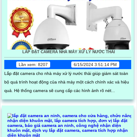
LẮP ĐẶT CAMERA NHÀ MÁY XỬ LÝ NƯỚC THẢI
Lần xem: 8207
6/15/2024 3:51:14 PM
Lắp đặt camera cho nhà máy xử lý nước thải giúp giám sát toàn
bộ quá trình hoạt động của nhà máy một cách chính xác và hiệu
quả. Hệ thống camera sẽ cung cấp các hình ảnh rõ nét...