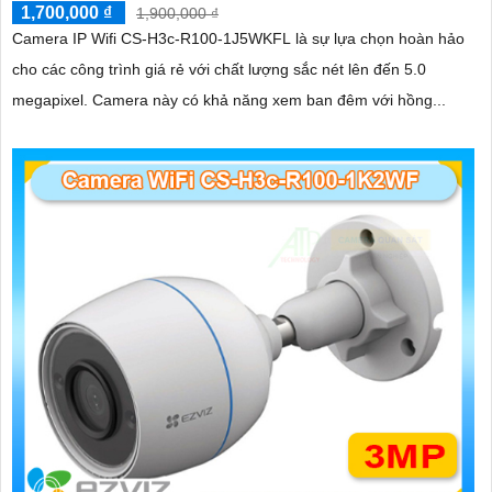
1,700,000 ₫
1,900,000 ₫
Camera IP Wifi CS-H3c-R100-1J5WKFL là sự lựa chọn hoàn hảo
cho các công trình giá rẻ với chất lượng sắc nét lên đến 5.0
megapixel. Camera này có khả năng xem ban đêm với hồng...