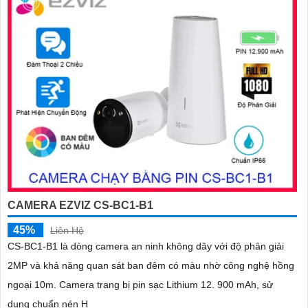
'
CAMERA EZVIZ CS-BC1-B1
45%
Liên Hệ
CS-BC1-B1 là dòng camera an ninh không dây với độ phân giải
2MP và khả năng quan sát ban đêm có màu nhờ công nghệ hồng
ngoại 10m. Camera trang bị pin sạc Lithium 12. 900 mAh, sử
dụng chuẩn nén H