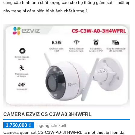
cung cấp hình ảnh chất lượng cao cho hệ thống giám sát. Thiết bị
này trang bị cảm biến hình ảnh chất lượng 1
CAMERA EZVIZ CS C3W A0 3H4WFRL
1,750,000 ₫
ngung s₫n xu₫t
Camera quan sát CS-C3W-A0-3H4WFRL là một thiết bị hiện đại