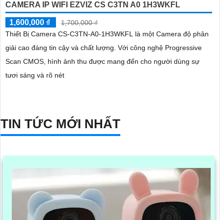
CAMERA IP WIFI EZVIZ CS C3TN A0 1H3WKFL
1,600,000 ₫
1,700,000 ₫
Thiết Bị Camera CS-C3TN-A0-1H3WKFL là một Camera độ phân
giải cao đáng tin cậy và chất lượng. Với công nghệ Progressive
Scan CMOS, hình ảnh thu được mang đến cho người dùng sự
tươi sáng và rõ nét
TIN TỨC MỚI NHẤT