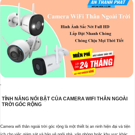
'
TÍNH NĂNG NỔI BẬT CỦA CAMERA WIFI THÂN NGOÀI
TRỜI GÓC RỘNG
Camera wifi thân ngoài trời góc rộng là một thiết bị an ninh hiện đại và tiện
ích cho việc giám sát và bảo vệ ngôi nhà, văn phòng hoặc khu vực khác.