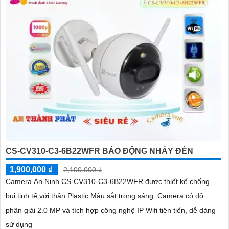
CS-CV310-C3-6B22WFR BÁO ĐỘNG NHÁY ĐÈN
1,900,000 ₫
2,100,000 ₫
Camera An Ninh CS-CV310-C3-6B22WFR được thiết kế chống
bụi tinh tế với thân Plastic Màu sắt trong sáng. Camera có độ
phân giải 2.0 MP và tích hợp công nghệ IP Wifi tiên tiến, dễ dàng
sử dụng