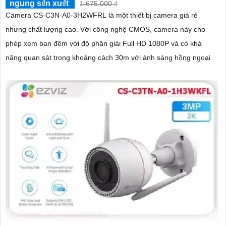
ngung s₫n xu₫t
1,675,000 ₫
Camera CS-C3N-A0-3H2WFRL là một thiết bị camera giá rẻ
nhưng chất lượng cao. Với công nghệ CMOS, camera này cho
phép xem ban đêm với độ phân giải Full HD 1080P và có khả
năng quan sát trong khoảng cách 30m với ánh sáng hồng ngoại