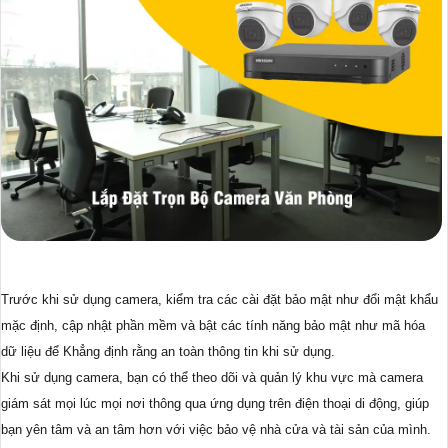
Trước khi sử dụng camera, kiểm tra các cài đặt bảo mật như đổi mật khẩu
mặc định, cập nhật phần mềm và bật các tính năng bảo mật như mã hóa
dữ liệu để Khẳng định rằng an toàn thông tin khi sử dụng.
Khi sử dụng camera, bạn có thể theo dõi và quản lý khu vực mà camera
giám sát mọi lúc mọi nơi thông qua ứng dụng trên điện thoại di động, giúp
bạn yên tâm và an tâm hơn với việc bảo vệ nhà cửa và tài sản của mình.