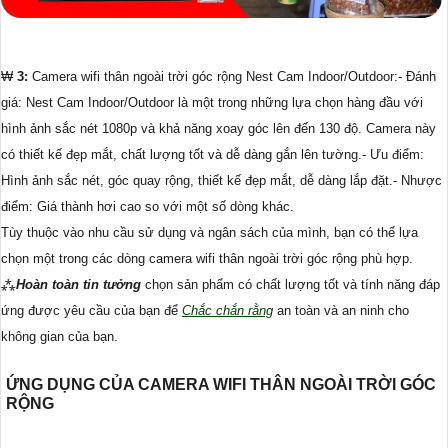
₩
3:
Camera wifi thân ngoài trời góc rộng Nest Cam Indoor/Outdoor:- Đánh
giá: Nest Cam Indoor/Outdoor là một trong những lựa chọn hàng đầu với
hình ảnh sắc nét 1080p và khả năng xoay góc lên đến 130 độ. Camera này
có thiết kế đẹp mắt, chất lượng tốt và dễ dàng gắn lên tường.- Ưu điểm:
Hình ảnh sắc nét, góc quay rộng, thiết kế đẹp mắt, dễ dàng lắp đặt.- Nhược
điểm: Giá thành hơi cao so với một số dòng khác.
Tùy thuộc vào nhu cầu sử dụng và ngân sách của mình, bạn có thể lựa
chọn một trong các dòng camera wifi thân ngoài trời góc rộng phù hợp.
⁂
Hoàn toàn tin tưởng
chọn sản phẩm có chất lượng tốt và tính năng đáp
ứng được yêu cầu của bạn để
Chắc chắn rằng
an toàn và an ninh cho
không gian của bạn.
ỨNG DỤNG CỦA CAMERA WIFI THÂN NGOÀI TRỜI GÓC
RỘNG