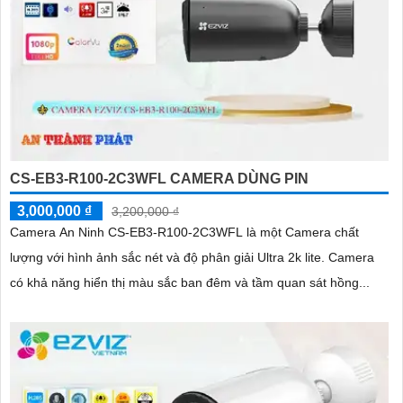
CS-EB3-R100-2C3WFL CAMERA DÙNG PIN
3,000,000 ₫
3,200,000 ₫
Camera An Ninh CS-EB3-R100-2C3WFL là một Camera chất
lượng với hình ảnh sắc nét và độ phân giải Ultra 2k lite. Camera
có khả năng hiển thị màu sắc ban đêm và tầm quan sát hồng...