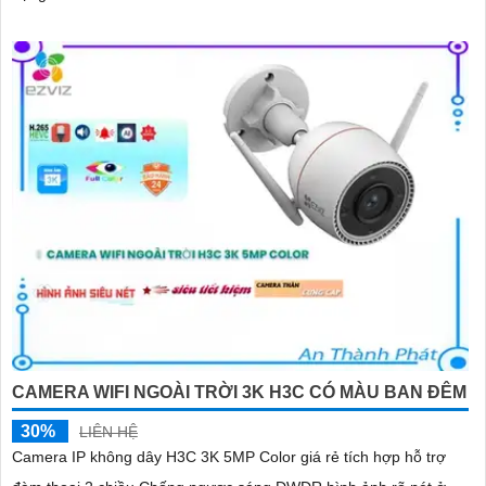
CAMERA WIFI NGOÀI TRỜI 3K H3C CÓ MÀU BAN ĐÊM
30%
LIÊN HỆ
Camera IP không dây H3C 3K 5MP Color giá rẻ tích hợp hỗ trợ