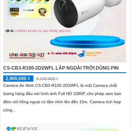
CS-CB3-R100-2D2WFL LẮP NGOÀI TRỜI DÙNG PIN
2,900,000 ₫
3,100,000 ₫
Camera An Ninh CS-CB3-R100-2D2WFL là một Camera chất
lượng hàng đầu với hình ảnh Full HD 1080P, cho phép xem ban
đêm với hồng ngoại có tầm nhìn lên đến 15m. Camera tích hợp
công...