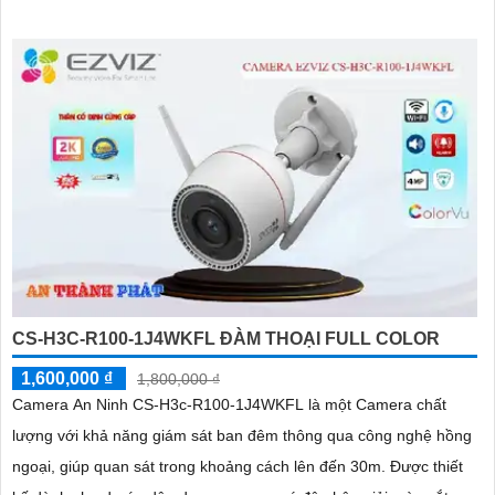
CS-H3C-R100-1J4WKFL ĐÀM THOẠI FULL COLOR
1,600,000 ₫
1,800,000 ₫
Camera An Ninh CS-H3c-R100-1J4WKFL là một Camera chất
lượng với khả năng giám sát ban đêm thông qua công nghệ hồng
ngoại, giúp quan sát trong khoảng cách lên đến 30m. Được thiết