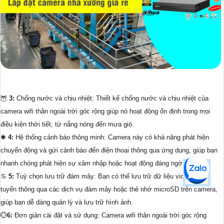
🦉
3:
Chống nước và chịu nhiệt: Thiết kế chống nước và chịu nhiệt của
camera wifi thân ngoài trời góc rộng giúp nó hoạt động ổn định trong mọi
điều kiện thời tiết, từ nắng nóng đến mưa gió.
✱
4:
Hệ thống cảnh báo thông minh: Camera này có khả năng phát hiện
chuyển động và gửi cảnh báo đến điện thoại thông qua ứng dụng, giúp bạn
nhanh chóng phát hiện sự xâm nhập hoặc hoạt động đáng ngờ.
♋
5:
Tuỳ chọn lưu trữ đám mây: Bạn có thể lưu trữ dữ liệu video trực
tuyến thông qua các dịch vụ đám mây hoặc thẻ nhớ microSD trên camera,
giúp bạn dễ dàng quản lý và lưu trữ hình ảnh.
💮
6:
Đơn giản cài đặt và sử dụng: Camera wifi thân ngoài trời góc rộng