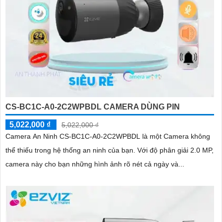
CS-BC1C-A0-2C2WPBDL CAMERA DÙNG PIN
5,022,000 ₫
5,022,000 ₫
Camera An Ninh CS-BC1C-A0-2C2WPBDL là một Camera không
thể thiếu trong hệ thống an ninh của bạn. Với độ phân giải 2.0 MP,
camera này cho bạn những hình ảnh rõ nét cả ngày và...