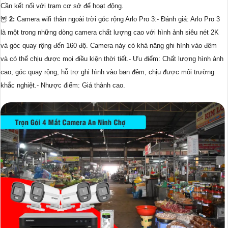
Cần kết nối với trạm cơ sở để hoạt động.
🦉
2:
Camera wifi thân ngoài trời góc rộng Arlo Pro 3:- Đánh giá: Arlo Pro 3
là một trong những dòng camera chất lượng cao với hình ảnh siêu nét 2K
và góc quay rộng đến 160 độ. Camera này có khả năng ghi hình vào đêm
và có thể chịu được mọi điều kiện thời tiết.- Ưu điểm: Chất lượng hình ảnh
cao, góc quay rộng, hỗ trợ ghi hình vào ban đêm, chịu được môi trường
khắc nghiệt.- Nhược điểm: Giá thành cao.