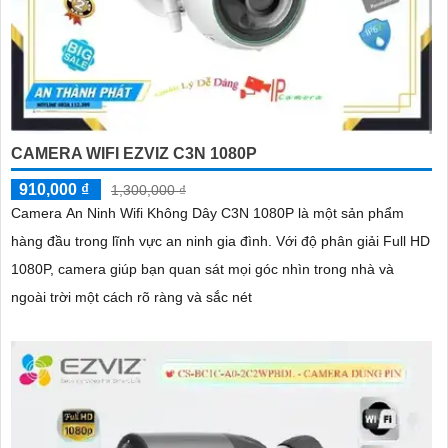
CAMERA WIFI EZVIZ C3N 1080P
910,000 ₫
1,300,000 ₫
Camera An Ninh Wifi Không Dây C3N 1080P là một sản phẩm
hàng đầu trong lĩnh vực an ninh gia đình. Với độ phân giải Full HD
1080P, camera giúp bạn quan sát mọi góc nhìn trong nhà và
ngoài trời một cách rõ ràng và sắc nét