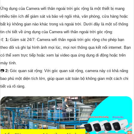
Ứng dụng của Camera wifi thân ngoài trời góc rộng là một thiết bị mang
nhiều tiện ích để giám sát và bảo vệ ngôi nhà, văn phòng, cửa hàng hoặc
bất kỳ không gian nào khác trong và ngoài trời. Dưới đây là một số thông
tin chi tiết về ứng dụng của Camera wifi thân ngoài trời góc rộng:
🤙
1:
Giám sát 24/7: Camera wifi thân ngoài trời góc rộng cho phép bạn
theo dõi và ghi lại hình ảnh mọi lúc, mọi nơi thông qua kết nối internet. Bạn
có thể xem trực tiếp hoặc xem lại video qua ứng dụng di động hoặc trên
máy tính.
📷
2:
Góc quan sát rộng: Với góc quan sát rộng, camera này có khả năng
bao phủ một diện tích lớn, giúp quan sát toàn bộ không gian một cách chi
tiết và rõ ràng.