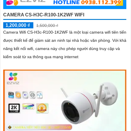
CAMERA CS-H3C-R100-1K2WF WIFI
1,200,000 ₫
1,500,000 ₫
Camera Wifi CS-H3c-R100-1K2WF là một loại camera wifi tiên tiến
được thiết kế để giám sát an ninh tại nhà hoặc văn phòng. Với khả
năng kết nối wifi, camera này cho phép người dùng truy cập và
kiểm soát từ xa thông qua mạng internet