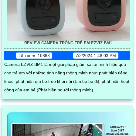
REVIEW CAMERA TRÔNG TRẺ EM EZVIZ BM1
Lần xem: 10868
7/2/2024 1:48:03 PM
Camera EZVIZ BM1 là một giải pháp giám sát an ninh hiệu quả
cho trẻ em với những tính năng thông minh như: phát hiện tiếng
khóc, phát hiện em bé trèo khỏi nôi (Em bé bỏ đi), phát hiện hoạt
động của em bé (Phát hiện người thông minh).