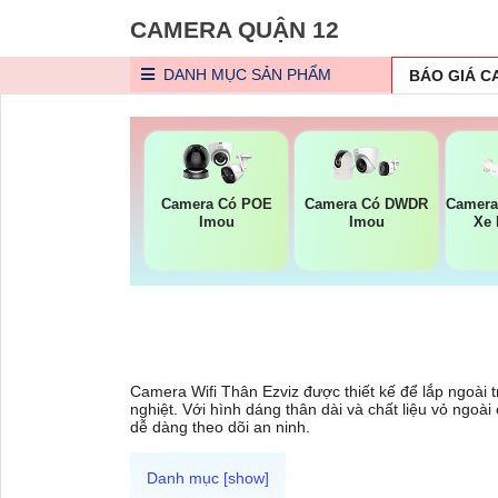
CAMERA QUẬN 12
DANH MỤC
SẢN PHẨM
BÁO GIÁ 
Camera Có POE
Camera Có DWDR
Camera
Imou
Imou
Xe 
Camera Wifi Thân Ezviz được thiết kế để lắp ngoài tr
nghiệt. Với hình dáng thân dài và chất liệu vỏ ngoà
dễ dàng theo dõi an ninh.