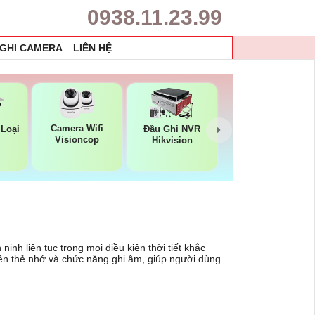
0938.11.23.99
 GHI CAMERA
LIÊN HỆ
Camera Wifi
Loại
Đầu Ghi NVR
Visioncop
Hikvision
inh liên tục trong mọi điều kiện thời tiết khắc
 trên thẻ nhớ và chức năng ghi âm, giúp người dùng