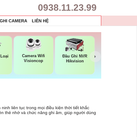
0938.11.23.99
 GHI CAMERA
LIÊN HỆ
Camera Wifi
Loại
Đầu Ghi NVR
Visioncop
Hikvision
inh liên tục trong mọi điều kiện thời tiết khắc
 trên thẻ nhớ và chức năng ghi âm, giúp người dùng