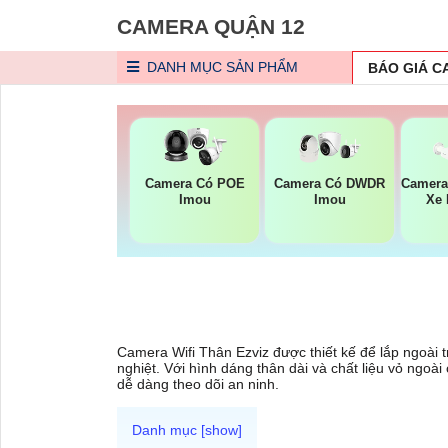
CAMERA QUẬN 12
DANH MỤC
SẢN PHẨM
BÁO GIÁ 
Camera Có POE
Camera Có DWDR
Camera
Imou
Imou
Xe 
Camera Wifi Thân Ezviz được thiết kế để lắp ngoài tr
nghiệt. Với hình dáng thân dài và chất liệu vỏ ngoà
dễ dàng theo dõi an ninh.