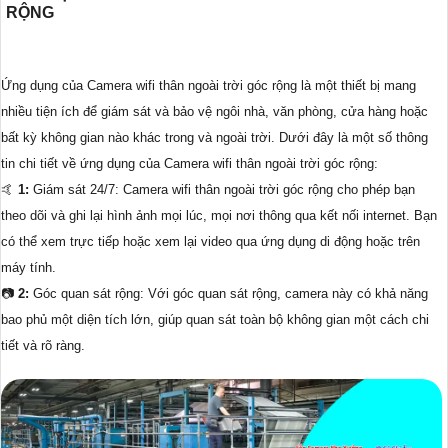
RỘNG
Ứng dụng của Camera wifi thân ngoài trời góc rộng là một thiết bị mang
nhiều tiện ích để giám sát và bảo vệ ngôi nhà, văn phòng, cửa hàng hoặc
bất kỳ không gian nào khác trong và ngoài trời. Dưới đây là một số thông
tin chi tiết về ứng dụng của Camera wifi thân ngoài trời góc rộng:
🤙
1:
Giám sát 24/7: Camera wifi thân ngoài trời góc rộng cho phép bạn
theo dõi và ghi lại hình ảnh mọi lúc, mọi nơi thông qua kết nối internet. Bạn
có thể xem trực tiếp hoặc xem lại video qua ứng dụng di động hoặc trên
máy tính.
📷
2:
Góc quan sát rộng: Với góc quan sát rộng, camera này có khả năng
bao phủ một diện tích lớn, giúp quan sát toàn bộ không gian một cách chi
tiết và rõ ràng.