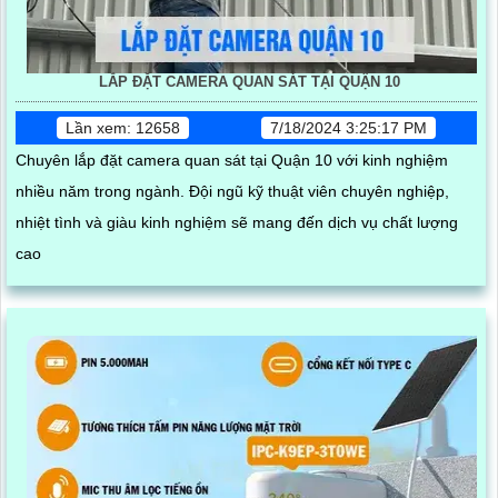
LẮP ĐẶT CAMERA QUAN SÁT TẠI QUẬN 10
Lần xem: 12658
7/18/2024 3:25:17 PM
Chuyên lắp đặt camera quan sát tại Quận 10 với kinh nghiệm
nhiều năm trong ngành. Đội ngũ kỹ thuật viên chuyên nghiệp,
nhiệt tình và giàu kinh nghiệm sẽ mang đến dịch vụ chất lượng
cao