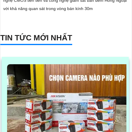
nghệ CMOS tiên tiến và công nghệ giám sát ban đêm Hồng Ngoại
với khả năng quan sát trong vòng bán kính 30m
TIN TỨC MỚI NHẤT