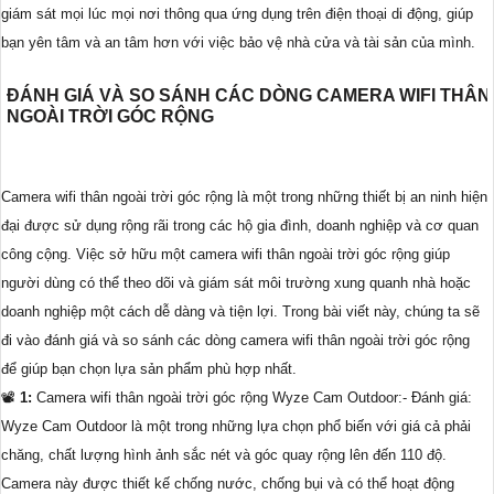
giám sát mọi lúc mọi nơi thông qua ứng dụng trên điện thoại di động, giúp
bạn yên tâm và an tâm hơn với việc bảo vệ nhà cửa và tài sản của mình.
ĐÁNH GIÁ VÀ SO SÁNH CÁC DÒNG CAMERA WIFI THÂN
NGOÀI TRỜI GÓC RỘNG
Camera wifi thân ngoài trời góc rộng là một trong những thiết bị an ninh hiện
đại được sử dụng rộng rãi trong các hộ gia đình, doanh nghiệp và cơ quan
công cộng. Việc sở hữu một camera wifi thân ngoài trời góc rộng giúp
người dùng có thể theo dõi và giám sát môi trường xung quanh nhà hoặc
doanh nghiệp một cách dễ dàng và tiện lợi. Trong bài viết này, chúng ta sẽ
đi vào đánh giá và so sánh các dòng camera wifi thân ngoài trời góc rộng
để giúp bạn chọn lựa sản phẩm phù hợp nhất.
📽
1:
Camera wifi thân ngoài trời góc rộng Wyze Cam Outdoor:- Đánh giá:
Wyze Cam Outdoor là một trong những lựa chọn phổ biến với giá cả phải
chăng, chất lượng hình ảnh sắc nét và góc quay rộng lên đến 110 độ.
Camera này được thiết kế chống nước, chống bụi và có thể hoạt động