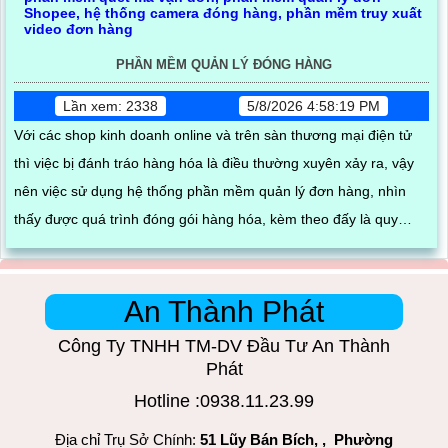
PHẦN MỀM QUẢN LÝ ĐÓNG HÀNG
Lần xem: 2338
5/8/2026 4:58:19 PM
Với các shop kinh doanh online và trên sàn thương mại điện tử
thì việc bị đánh tráo hàng hóa là điều thường xuyên xảy ra, vậy
nên việc sử dụng hệ thống phần mềm quản lý đơn hàng, nhìn
thấy được quá trình đóng gói hàng hóa, kèm theo đấy là quy
trình đóng gói cũng được ghi lại một cách dễ dàng
An Thành Phát
Công Ty TNHH TM-DV Đầu Tư An Thành
Phát
Hotline :0938.11.23.99
Địa chỉ Trụ Sở Chính:
51 Lũy Bán Bích, , Phường