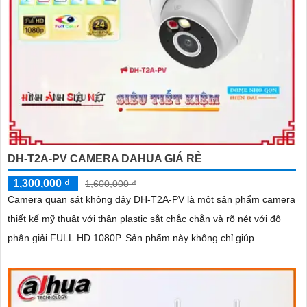
DH-T2A-PV CAMERA DAHUA GIÁ RẺ
1,300,000 ₫
1,600,000 ₫
Camera quan sát không dây DH-T2A-PV là một sản phẩm camera
thiết kế mỹ thuật với thân plastic sắt chắc chắn và rõ nét với độ
phân giải FULL HD 1080P. Sản phẩm này không chỉ giúp...