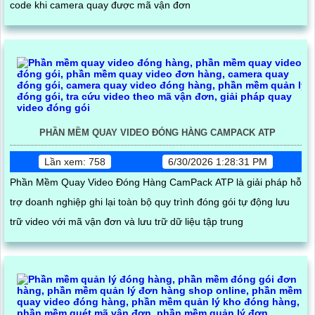
code khi camera quay được mã vận đơn
PHẦN MỀM QUAY VIDEO ĐÓNG HÀNG CAMPACK ATP
Lần xem: 758
6/30/2026 1:28:31 PM
Phần Mềm Quay Video Đóng Hàng CamPack ATP là giải pháp hỗ
trợ doanh nghiệp ghi lại toàn bộ quy trình đóng gói tự động lưu
trữ video với mã vận đơn và lưu trữ dữ liệu tập trung