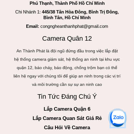
Phú Thạnh, Thành Phố Hồ Chí Minh
Chi Nhánh 1:
445/38 Tân Hòa Đông, Bình Trị Đông,
Bình Tân, Hồ Chí Minh
Email:
congngheanthanhphat@gmail.com
Camera Quân 12
An Thành Phát là đội ngũ đứng đầu trong việc lắp đặt
hệ thống camera giám sát, hệ thống an ninh tại khu vực
quận 12, báo cháy, báo động, chống trộm bạn có thể
liên hệ ngay với chúng tôi để giúp an ninh trong các vị trí
và môi trường cần sự sự an ninh cao
Tin Tức Đáng Chú Ý
Lắp Camera Quận 6
Lắp Camera Quan Sát Giá Rẻ
Câu Hỏi Về Camera