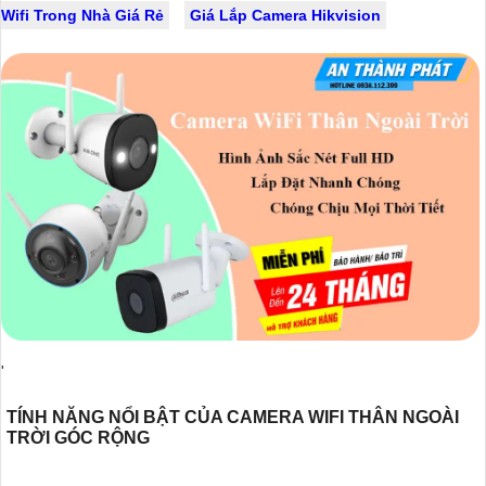
Wifi Trong Nhà Giá Rẻ
Giá Lắp Camera Hikvision
'
TÍNH NĂNG NỔI BẬT CỦA CAMERA WIFI THÂN NGOÀI
TRỜI GÓC RỘNG