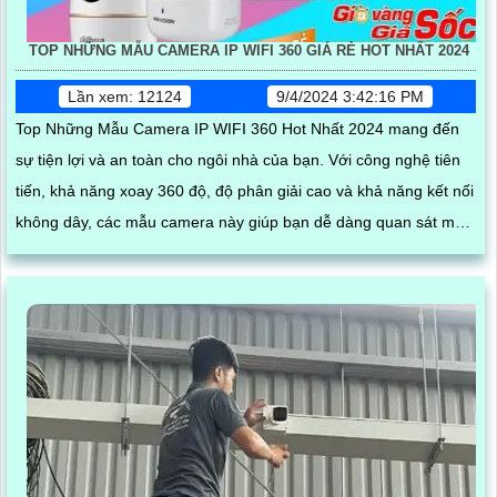
TOP NHỮNG MẪU CAMERA IP WIFI 360 GIÁ RẺ HOT NHẤT 2024
Lần xem: 12124
9/4/2024 3:42:16 PM
Top Những Mẫu Camera IP WIFI 360 Hot Nhất 2024 mang đến
sự tiện lợi và an toàn cho ngôi nhà của bạn. Với công nghệ tiên
tiến, khả năng xoay 360 độ, độ phân giải cao và khả năng kết nối
không dây, các mẫu camera này giúp bạn dễ dàng quan sát mọi
góc cạnh, bảo vệ tài sản và gia đình một cách hiệu quả