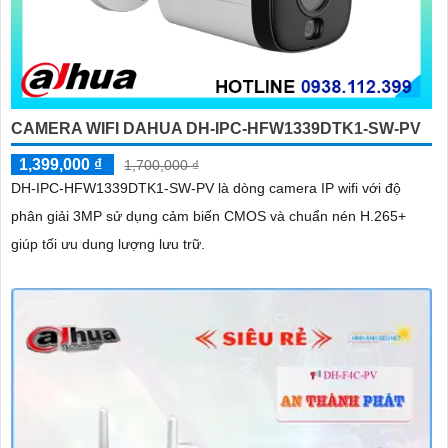
CAMERA WIFI DAHUA DH-IPC-HFW1339DTK1-SW-PV
1,399,000 ₫
1,700,000 ₫
DH-IPC-HFW1339DTK1-SW-PV là dòng camera IP wifi với độ
phân giải 3MP sử dụng cảm biến CMOS và chuẩn nén H.265+
giúp tối ưu dung lượng lưu trữ.