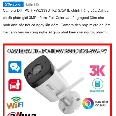
5%-35%
Liên Hệ
Camera DH-IPC-HFW1339DTK2-SAW-IL chính hãng của Dahua
có độ phân giải 3MP hỗ trợ Full-Color và hồng ngoại 30m cho
hình ảnh sắc nét cả ngày lẫn đêm. Camera tích hợp micro ghi âm
loa cảnh báo và công nghệ AI giúp phát hiện con người, phương
tiện chính xác