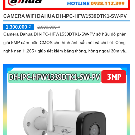
CAMERA WIFI DAHUA DH-IPC-HFW1539DTK1-SW-PV
1,300,000 ₫
2,000,000 ₫
Camera Dahua DH-IPC-HFW1539DTK1-SW-PV sở hữu độ phân
giải 5MP cảm biến CMOS cho hình ảnh sắc nét và chi tiết. Công
nghệ nén H.265+ giúp tiết kiệm băng thông, hồng ngoại 30m và...