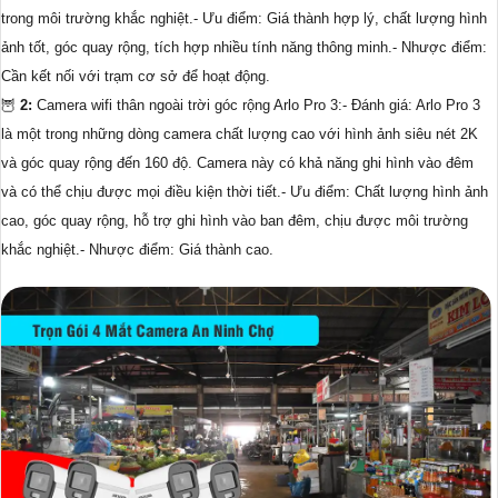
trong môi trường khắc nghiệt.- Ưu điểm: Giá thành hợp lý, chất lượng hình
ảnh tốt, góc quay rộng, tích hợp nhiều tính năng thông minh.- Nhược điểm:
Cần kết nối với trạm cơ sở để hoạt động.
🦉
2:
Camera wifi thân ngoài trời góc rộng Arlo Pro 3:- Đánh giá: Arlo Pro 3
là một trong những dòng camera chất lượng cao với hình ảnh siêu nét 2K
và góc quay rộng đến 160 độ. Camera này có khả năng ghi hình vào đêm
và có thể chịu được mọi điều kiện thời tiết.- Ưu điểm: Chất lượng hình ảnh
cao, góc quay rộng, hỗ trợ ghi hình vào ban đêm, chịu được môi trường
khắc nghiệt.- Nhược điểm: Giá thành cao.