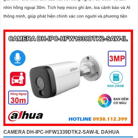
nhìn hồng ngoại 30m. Tích hợp micro ghi âm, loa cảnh báo và AI
thông minh, giúp phát hiện chính xác con người và phương tiện
CAMERA DH-IPC-HFW1339DTK2-SAW-IL DAHUA