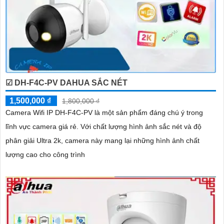
☑ DH-F4C-PV DAHUA SẮC NÉT
1,500,000 ₫
1,800,000 ₫
Camera Wifi IP DH-F4C-PV là một sản phẩm đáng chú ý trong
lĩnh vực camera giá rẻ. Với chất lượng hình ảnh sắc nét và độ
phân giải Ultra 2k, camera này mang lại những hình ảnh chất
lượng cao cho công trình