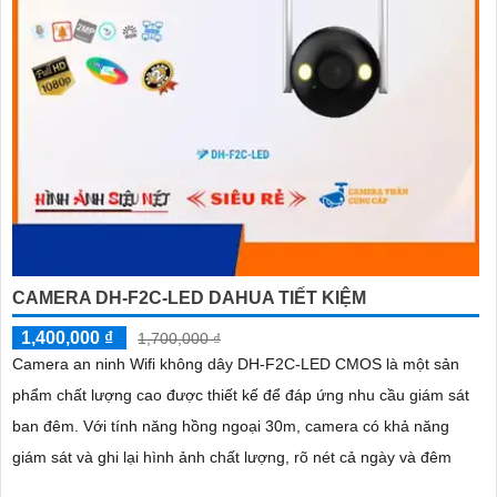
CAMERA DH-F2C-LED DAHUA TIẾT KIỆM
1,400,000 ₫
1,700,000 ₫
Camera an ninh Wifi không dây DH-F2C-LED CMOS là một sản
phẩm chất lượng cao được thiết kế để đáp ứng nhu cầu giám sát
ban đêm. Với tính năng hồng ngoại 30m, camera có khả năng
giám sát và ghi lại hình ảnh chất lượng, rõ nét cả ngày và đêm