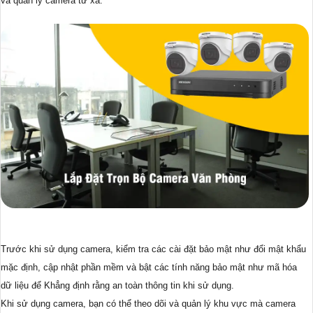
và quản lý camera từ xa.
Trước khi sử dụng camera, kiểm tra các cài đặt bảo mật như đổi mật khẩu
mặc định, cập nhật phần mềm và bật các tính năng bảo mật như mã hóa
dữ liệu để Khẳng định rằng an toàn thông tin khi sử dụng.
Khi sử dụng camera, bạn có thể theo dõi và quản lý khu vực mà camera