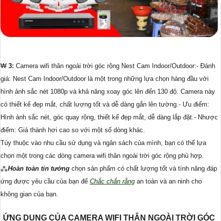
₩
3:
Camera wifi thân ngoài trời góc rộng Nest Cam Indoor/Outdoor:- Đánh
giá: Nest Cam Indoor/Outdoor là một trong những lựa chọn hàng đầu với
hình ảnh sắc nét 1080p và khả năng xoay góc lên đến 130 độ. Camera này
có thiết kế đẹp mắt, chất lượng tốt và dễ dàng gắn lên tường.- Ưu điểm:
Hình ảnh sắc nét, góc quay rộng, thiết kế đẹp mắt, dễ dàng lắp đặt.- Nhược
điểm: Giá thành hơi cao so với một số dòng khác.
Tùy thuộc vào nhu cầu sử dụng và ngân sách của mình, bạn có thể lựa
chọn một trong các dòng camera wifi thân ngoài trời góc rộng phù hợp.
⁂
Hoàn toàn tin tưởng
chọn sản phẩm có chất lượng tốt và tính năng đáp
ứng được yêu cầu của bạn để
Chắc chắn rằng
an toàn và an ninh cho
không gian của bạn.
ỨNG DỤNG CỦA CAMERA WIFI THÂN NGOÀI TRỜI GÓC