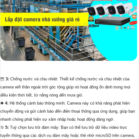
🦉
3:
Chống nước và chịu nhiệt: Thiết kế chống nước và chịu nhiệt của
camera wifi thân ngoài trời góc rộng giúp nó hoạt động ổn định trong mọi
điều kiện thời tiết, từ nắng nóng đến mưa gió.
✱
4:
Hệ thống cảnh báo thông minh: Camera này có khả năng phát hiện
chuyển động và gửi cảnh báo đến điện thoại thông qua ứng dụng, giúp bạn
nhanh chóng phát hiện sự xâm nhập hoặc hoạt động đáng ngờ.
♋
5:
Tuỳ chọn lưu trữ đám mây: Bạn có thể lưu trữ dữ liệu video trực
tuyến thông qua các dịch vụ đám mây hoặc thẻ nhớ microSD trên camera,