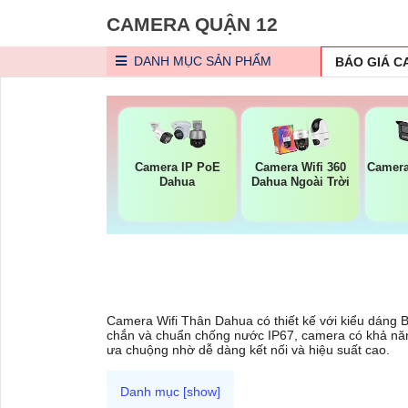
CAMERA QUẬN 12
DANH MỤC
SẢN PHẨM
BÁO GIÁ 
Camera IP PoE
Camera Wifi 360
Camera
Dahua
Dahua Ngoài Trời
Camera Wifi Thân Dahua có thiết kế với kiểu dáng Bu
chắn và chuẩn chống nước IP67, camera có khả năng 
ưa chuộng nhờ dễ dàng kết nối và hiệu suất cao.