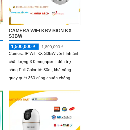
CAMERA WIFI KBVISION KX-
S3BW
1,500,000 ₫
1,800,000 ₫
Camera IP Wifi KX-S3BW với hình ảnh
chất lượng 3.0 megapixel, đèn trợ
sáng Full Color tới 30m, khả năng
quay quét 360 cùng chuẩn chống
0
nước IP67 giúp camera hoạt động và
thu được...