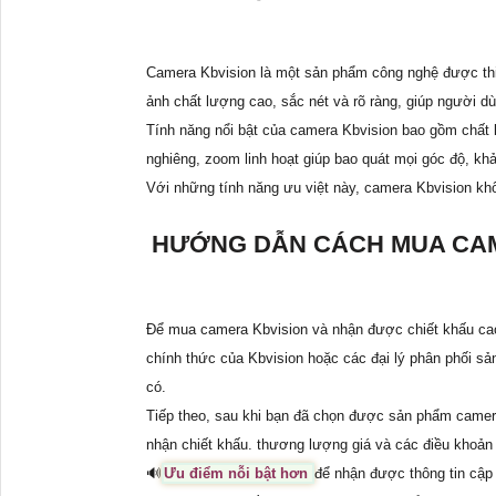
Camera Kbvision là một sản phẩm công nghệ được thiết
ảnh chất lượng cao, sắc nét và rõ ràng, giúp người dù
Tính năng nổi bật của camera Kbvision bao gồm chất 
nghiêng, zoom linh hoạt giúp bao quát mọi góc độ, khả
Với những tính năng ưu việt này, camera Kbvision khôn
HƯỚNG DẪN CÁCH MUA CAM
Để mua camera Kbvision và nhận được chiết khấu cao
chính thức của Kbvision hoặc các đại lý phân phối s
có.
Tiếp theo, sau khi bạn đã chọn được sản phẩm camer
nhận chiết khấu. thương lượng giá và các điều khoả
🔊
Ưu điểm nỗi bật hơn
để nhận được thông tin cập 