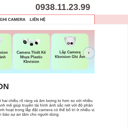
0938.11.23.99
 GHI CAMERA
LIÊN HỆ
Lắp Camera
sion
Camera Thiết Kế
Kbvision Ghi Âm
ảnh
Nhựa Plastic
Kbvision
ON
i hai chiều rõ ràng và âm lượng to hơn so với nhiều
ạnh mẽ giúp truyền tải hình ảnh sắc nét với độ phân
nh hoạt trong lắp đặt camera có thể bố trí ở nhiều vị
ảm bảo sự an tâm cho người dùng.