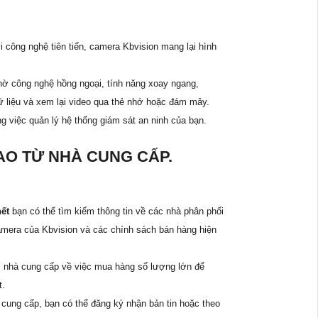
 công nghệ tiên tiến, camera Kbvision mang lại hình
hờ công nghệ hồng ngoại, tính năng xoay ngang,
dữ liệu và xem lại video qua thẻ nhớ hoặc đám mây.
ng việc quản lý hệ thống giám sát an ninh của bạn.
O TỪ NHÀ CUNG CẤP.
hết
bạn có thể tìm kiếm thông tin về các nhà phân phối
amera của Kbvision và các chính sách bán hàng hiện
 nhà cung cấp về việc mua hàng số lượng lớn để
t.
 cung cấp, bạn có thể đăng ký nhận bản tin hoặc theo