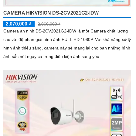
CAMERA HIKVISION DS-2CV2021G2-IDW
2,070,000 ₫
2,960,000 ₫
Camera an ninh DS-2CV2021G2-IDW là một Camera chất lượng
cao với độ phân giải hình ảnh FULL HD 1080P. Với khả năng xử lý
hình ảnh thiếu sáng, camera này sẽ mang lại cho bạn những hình
ảnh sắc nét ngay cả trong điều kiện ánh sáng yếu