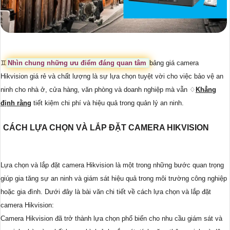
♊
Nhìn chung những ưu điểm đáng quan tâm
bảng giá camera
Hikvision giá rẻ và chất lượng là sự lựa chọn tuyệt vời cho việc bảo vệ an
ninh cho nhà ở, cửa hàng, văn phòng và doanh nghiệp mà vẫn ♢
Khẳng
định rằng
tiết kiệm chi phí và hiệu quả trong quản lý an ninh.
CÁCH LỰA CHỌN VÀ LẮP ĐẶT CAMERA HIKVISION
Lựa chọn và lắp đặt camera Hikvision là một trong những bước quan trọng
giúp gia tăng sự an ninh và giám sát hiệu quả trong môi trường công nghiệp
hoặc gia đình. Dưới đây là bài văn chi tiết về cách lựa chọn và lắp đặt
camera Hikvision:
Camera Hikvision đã trở thành lựa chọn phổ biến cho nhu cầu giám sát và