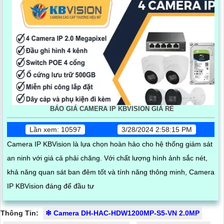
BÁO GIÁ CAMERA IP KBVISION GIÁ RÈ
Lần xem: 10597
3/28/2024 2:58:15 PM
Camera IP KBVision là lựa chọn hoàn hảo cho hệ thống giám sát
an ninh với giá cả phải chăng. Với chất lượng hình ảnh sắc nét,
khả năng quan sát ban đêm tốt và tính năng thông minh, Camera
IP KBVision đáng để đầu tư
Thông Tin:
❇ Camera DH-HAC-HDW1200MP-S5-VN 2.0MP