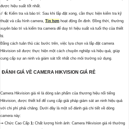
được hiệu suất tốt nhất.
☄️
6:
Kiểm tra và bảo trì: Sau khi lắp đặt xong, cần thực hiện kiểm tra kỹ
thuật và cấu hình camera,
Tin hơn
hoạt động ổn định. Đồng thời, thường
xuyên bảo trì và kiểm tra camera để duy trì hiệu suất và tuổi thọ của thiết
bị.
Bằng cách tuân thủ các bước trên, việc lựa chọn và lắp đặt camera
Hikvision sẽ được thực hiện một cách chuyên nghiệp và hiệu quả, giúp
cung cấp sự an ninh và giám sát tốt nhất cho môi trường sử dụng.
ĐÁNH GIÁ VỀ CAMERA HIKVISION GIÁ RẺ
Camera Hikvision giá rẻ là dòng sản phẩm của thương hiệu nổi tiếng
Hikvision, được thiết kế để cung cấp giải pháp giám sát an ninh hiệu quả
với chi phí phải chăng. Dưới đây là một số đánh giá chi tiết về dòng
camera này:
⇝ Chức Cao Cấp
1:
Chất lượng hình ảnh: Camera Hikvision giá rẻ thường