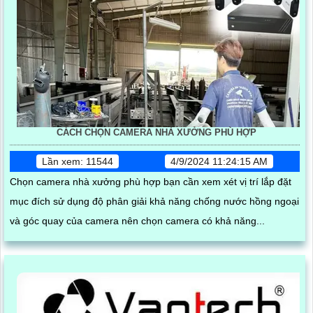
CÁCH CHỌN CAMERA NHÀ XƯỞNG PHÙ HỢP
Lần xem: 11544
4/9/2024 11:24:15 AM
Chọn camera nhà xưởng phù hợp bạn cần xem xét vị trí lắp đặt
mục đích sử dụng độ phân giải khả năng chống nước hồng ngoại
và góc quay của camera nên chọn camera có khả năng...