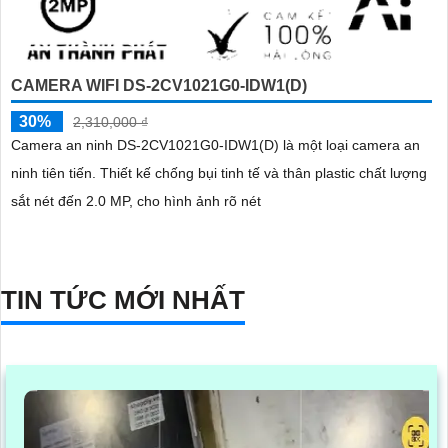
CAMERA WIFI DS-2CV1021G0-IDW1(D)
30%
2,310,000 ₫
Camera an ninh DS-2CV1021G0-IDW1(D) là một loại camera an
ninh tiên tiến. Thiết kế chống bụi tinh tế và thân plastic chất lượng
sắt nét đến 2.0 MP, cho hình ảnh rõ nét
TIN TỨC MỚI NHẤT