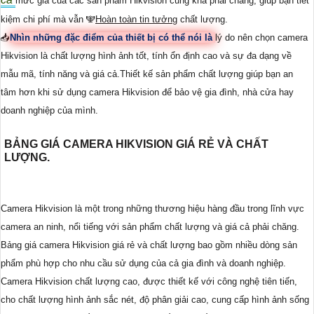
mức giá của các sản phẩm Hikvision cũng khá phải chăng, giúp bạn tiết
kiệm chi phí mà vẫn ️🕎
Hoàn toàn tin tưởng
chất lượng.
📥
Nhìn những đặc điểm của thiết bị có thể nói là
lý do nên chọn camera
Hikvision là chất lượng hình ảnh tốt, tính ổn định cao và sự đa dạng về
mẫu mã, tính năng và giá cả.Thiết kế sản phẩm chất lượng giúp bạn an
tâm hơn khi sử dụng camera Hikvision để bảo vệ gia đình, nhà cửa hay
doanh nghiệp của mình.
BẢNG GIÁ CAMERA HIKVISION GIÁ RẺ VÀ CHẤT
LƯỢNG.
Camera Hikvision là một trong những thương hiệu hàng đầu trong lĩnh vực
camera an ninh, nổi tiếng với sản phẩm chất lượng và giá cả phải chăng.
Bảng giá camera Hikvision giá rẻ và chất lượng bao gồm nhiều dòng sản
phẩm phù hợp cho nhu cầu sử dụng của cả gia đình và doanh nghiệp.
Camera Hikvision chất lượng cao, được thiết kế với công nghệ tiên tiến,
cho chất lượng hình ảnh sắc nét, độ phân giải cao, cung cấp hình ảnh sống