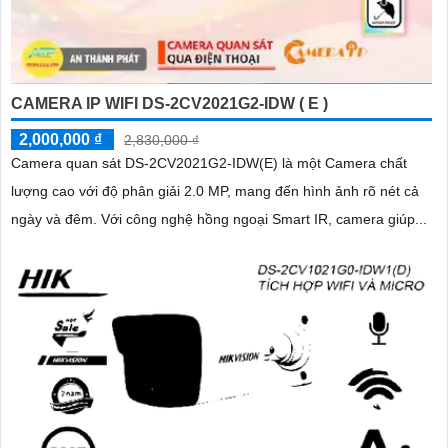
CAMERA IP WIFI DS-2CV2021G2-IDW ( E )
2,000,000 ₫
2,830,000 ₫
Camera quan sát DS-2CV2021G2-IDW(E) là một Camera chất
lượng cao với độ phân giải 2.0 MP, mang đến hình ảnh rõ nét cả
ngày và đêm. Với công nghệ hồng ngoại Smart IR, camera giúp...