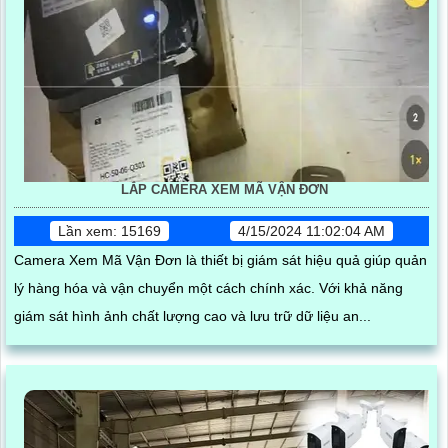
LẮP CAMERA XEM MÃ VẬN ĐƠN
Lần xem: 15169
4/15/2024 11:02:04 AM
Camera Xem Mã Vận Đơn là thiết bị giám sát hiệu quả giúp quản
lý hàng hóa và vận chuyển một cách chính xác. Với khả năng
giám sát hình ảnh chất lượng cao và lưu trữ dữ liệu an...