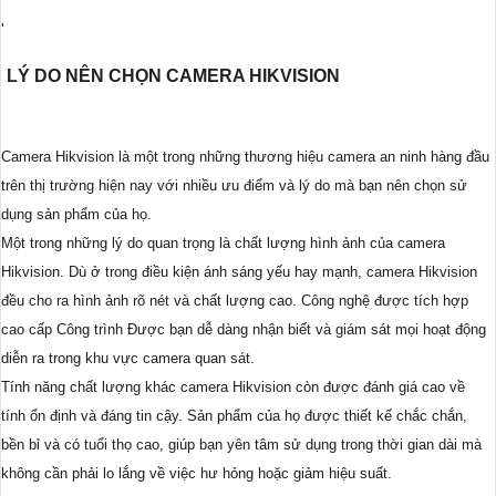
'
LÝ DO NÊN CHỌN CAMERA HIKVISION
Camera Hikvision là một trong những thương hiệu camera an ninh hàng đầu
trên thị trường hiện nay với nhiều ưu điểm và lý do mà bạn nên chọn sử
dụng sản phẩm của họ.
Một trong những lý do quan trọng là chất lượng hình ảnh của camera
Hikvision. Dù ở trong điều kiện ánh sáng yếu hay mạnh, camera Hikvision
đều cho ra hình ảnh rõ nét và chất lượng cao. Công nghệ được tích hợp
cao cấp Công trình Được bạn dễ dàng nhận biết và giám sát mọi hoạt động
diễn ra trong khu vực camera quan sát.
Tính năng chất lượng khác camera Hikvision còn được đánh giá cao về
tính ổn định và đáng tin cậy. Sản phẩm của họ được thiết kế chắc chắn,
bền bỉ và có tuổi thọ cao, giúp bạn yên tâm sử dụng trong thời gian dài mà
không cần phải lo lắng về việc hư hỏng hoặc giảm hiệu suất.