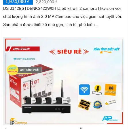
1,974,000 ₫
2,820,000 ₫
DS-J142I(STD)/NKS422W0H là bộ kit wifi 2 camera Hikvision với
chất lượng hình ảnh 2.0 MP đảm bảo cho việc giám sát tuyệt vời.
Sản phẩm được thiết kế nhỏ gọn, tinh tế, phổ biến...