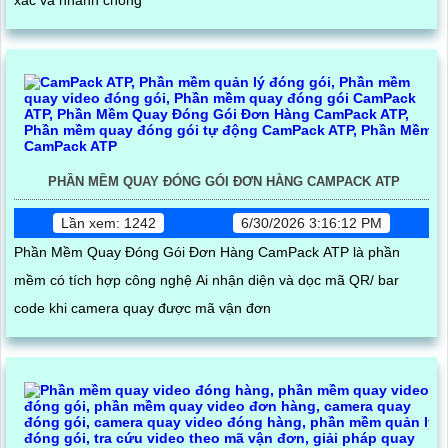
xác và nhanh chóng
PHẦN MỀM QUAY ĐÓNG GÓI ĐƠN HÀNG CAMPACK ATP
Lần xem: 1242
6/30/2026 3:16:12 PM
Phần Mềm Quay Đóng Gói Đơn Hàng CamPack ATP là phần
mềm có tích hợp công nghệ Ai nhận diện và dọc mã QR/ bar
code khi camera quay được mã vận đơn