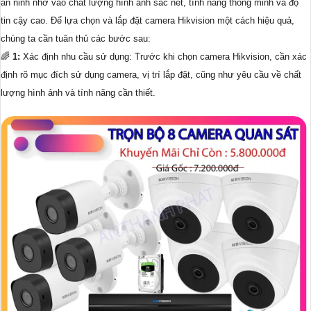
an ninh nhờ vào chất lượng hình ảnh sắc nét, tính năng thông minh và độ
tin cậy cao. Để lựa chọn và lắp đặt camera Hikvision một cách hiệu quả,
chúng ta cần tuân thủ các bước sau:
🌈
1:
Xác định nhu cầu sử dụng: Trước khi chọn camera Hikvision, cần xác
định rõ mục đích sử dụng camera, vị trí lắp đặt, cũng như yêu cầu về chất
lượng hình ảnh và tính năng cần thiết.