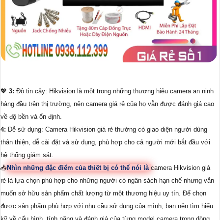
💖
3:
Độ tin cậy: Hikvision là một trong những thương hiệu camera an ninh
hàng đầu trên thị trường, nên camera giá rẻ của họ vẫn được đánh giá cao
về độ bền và ổn định.
4:
Dễ sử dụng: Camera Hikvision giá rẻ thường có giao diện người dùng
thân thiện, dễ cài đặt và sử dụng, phù hợp cho cả người mới bắt đầu với
hệ thống giám sát.
📥
Nhìn những đặc điểm của thiết bị có thể nói là
camera Hikvision giá
rẻ là lựa chọn phù hợp cho những người có ngân sách hạn chế nhưng vẫn
muốn sở hữu sản phẩm chất lượng từ một thương hiệu uy tín. Để chọn
được sản phẩm phù hợp với nhu cầu sử dụng của mình, bạn nên tìm hiểu
kỹ về cấu hình, tính năng và đánh giá của từng model camera trong dòng