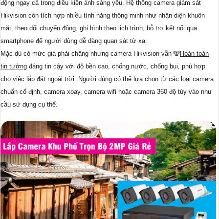
động ngay cả trong điều kiện ánh sáng yếu. Hệ thống camera giám sát
Hikvision còn tích hợp nhiều tính năng thông minh như nhận diện khuôn
mặt, theo dõi chuyển động, ghi hình theo lịch trình, hỗ trợ kết nối qua
smartphone để người dùng dễ dàng quan sát từ xa.
Mặc dù có mức giá phải chăng nhưng camera Hikvision vẫn ️🕎
Hoàn toàn
tin tưởng
đáng tin cậy với độ bền cao, chống nước, chống bụi, phù hợp
cho việc lắp đặt ngoài trời. Người dùng có thể lựa chọn từ các loại camera
chuẩn cố định, camera xoay, camera wifi hoặc camera 360 độ tùy vào nhu
cầu sử dụng cụ thể.