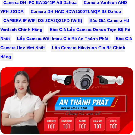
Camera DH-IPC-EW5541P-AS Dahua
Camera Vantech AHD
VPH-201DA
Camera DH-HAC-HDW1500TLMQP-S2 Dahua
CAMERA IP WIFI DS-2CV2Q21FD-IW(B)
Báo Giá Camera Hd
Vantech Chính Hãng
Báo Giá Lắp Camera Dahua Trọn Bộ Rẻ
Nhất
Lắp Camera Wifi Imou Giá Rẻ An Thành Phát
Báo Giá
Camera Unv Mới Nhất
Lắp Camera Hikvision Gia Rẻ Chính
Hãng