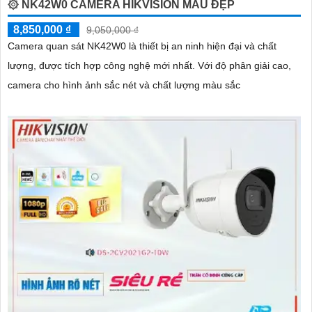
۞ NK42W0 CAMERA HIKVISION MẪU ĐẸP
8,850,000 ₫
9,050,000 ₫
Camera quan sát NK42W0 là thiết bị an ninh hiện đại và chất
lượng, được tích hợp công nghệ mới nhất. Với độ phân giải cao,
camera cho hình ảnh sắc nét và chất lượng màu sắc