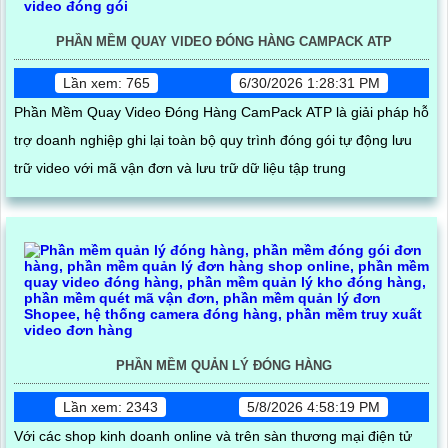
PHẦN MỀM QUAY VIDEO ĐÓNG HÀNG CAMPACK ATP
Lần xem: 765
6/30/2026 1:28:31 PM
Phần Mềm Quay Video Đóng Hàng CamPack ATP là giải pháp hỗ
trợ doanh nghiệp ghi lại toàn bộ quy trình đóng gói tự động lưu
trữ video với mã vận đơn và lưu trữ dữ liệu tập trung
PHẦN MỀM QUẢN LÝ ĐÓNG HÀNG
Lần xem: 2343
5/8/2026 4:58:19 PM
Với các shop kinh doanh online và trên sàn thương mại điện tử