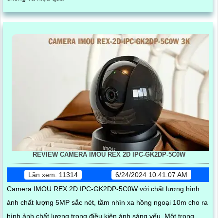
REVIEW CAMERA IMOU REX 2D IPC-GK2DP-5C0W
Lần xem: 11314
6/24/2024 10:41:07 AM
Camera IMOU REX 2D IPC-GK2DP-5C0W với chất lượng hình
ảnh chất lượng 5MP sắc nét, tầm nhìn xa hồng ngoại 10m cho ra
hình ảnh chất lượng trong điều kiện ánh sáng yếu. Một trong...