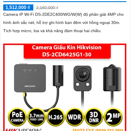
1,512,000 ₫
2,160,000 ₫
Camera IP Wi-Fi DS-2DE2C400IWG/W(W) độ phân giải 4MP cho
hình ảnh sắc nét, hỗ trợ ghi hình ban đêm với hồng ngoại 30m.
Tích hợp micro, loa và khả năng đàm thoại hai chiều