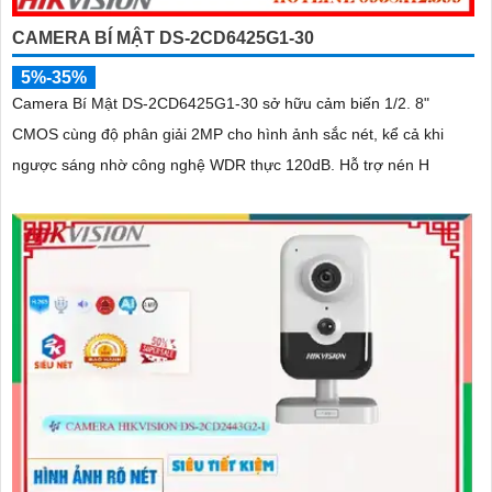
CAMERA BÍ MẬT DS-2CD6425G1-30
5%-35%
Camera Bí Mật DS-2CD6425G1-30 sở hữu cảm biến 1/2. 8"
CMOS cùng độ phân giải 2MP cho hình ảnh sắc nét, kể cả khi
ngược sáng nhờ công nghệ WDR thực 120dB. Hỗ trợ nén H