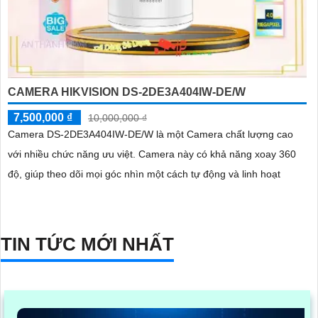
CAMERA HIKVISION DS-2DE3A404IW-DE/W
7,500,000 ₫
10,000,000 ₫
Camera DS-2DE3A404IW-DE/W là một Camera chất lượng cao
với nhiều chức năng ưu việt. Camera này có khả năng xoay 360
độ, giúp theo dõi mọi góc nhìn một cách tự động và linh hoạt
TIN TỨC MỚI NHẤT