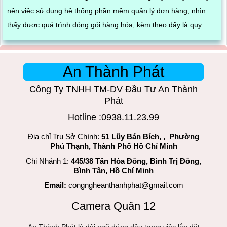
nên việc sử dụng hệ thống phần mềm quản lý đơn hàng, nhìn
thấy được quá trình đóng gói hàng hóa, kèm theo đấy là quy
trình đóng gói cũng được ghi lại một cách dễ dàng
An Thành Phát
Công Ty TNHH TM-DV Đầu Tư An Thành
Phát
Hotline :0938.11.23.99
Địa chỉ Trụ Sở Chính:
51 Lũy Bán Bích, , Phường
Phú Thạnh, Thành Phố Hồ Chí Minh
Chi Nhánh 1:
445/38 Tân Hòa Đông, Bình Trị Đông,
Bình Tân, Hồ Chí Minh
Email:
congngheanthanhphat@gmail.com
Camera Quân 12