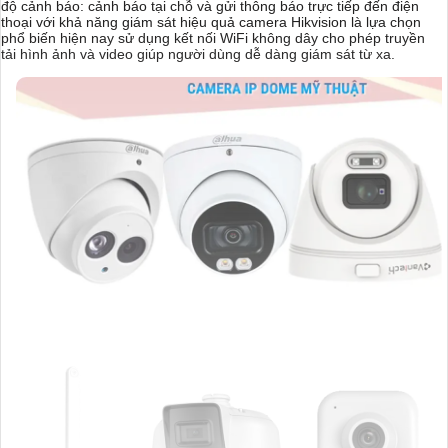
độ cảnh báo: cảnh báo tại chỗ và gửi thông báo trực tiếp đến điện
thoại với khả năng giám sát hiệu quả camera Hikvision là lựa chọn
phổ biến hiện nay sử dụng kết nối WiFi không dây cho phép truyền
tải hình ảnh và video giúp người dùng dễ dàng giám sát từ xa.