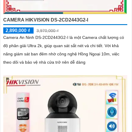
CAMERA HIKVISION DS-2CD2443G2-I
2,890,000 ₫
3,970,000 ₫
Camera An Ninh DS-2CD2443G2-I là một Camera chất lượng có
độ phân giải Ultra 2k, giúp quan sát sắt nét và chi tiết. Với khả
năng giám sát ban đêm nhờ công nghệ Hồng Ngoại 10m, việc
theo dõi và bảo vệ nhà cửa trở nên dễ dàng