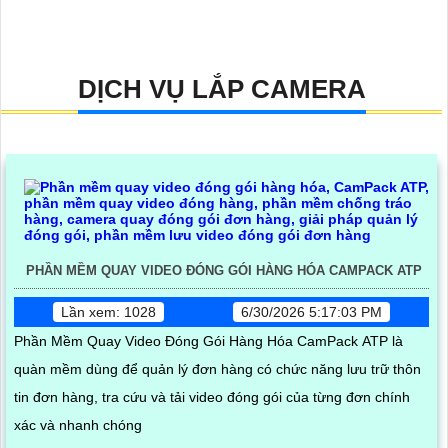
DỊCH VỤ LẮP CAMERA
PHẦN MỀM QUAY VIDEO ĐÓNG GÓI HÀNG HÓA CAMPACK ATP
Lần xem: 1028
6/30/2026 5:17:03 PM
Phần Mềm Quay Video Đóng Gói Hàng Hóa CamPack ATP là
quàn mềm dùng để quản lý đơn hàng có chức năng lưu trữ thôn
tin đơn hàng, tra cứu và tải video đóng gói của từng đơn chính
xác và nhanh chóng