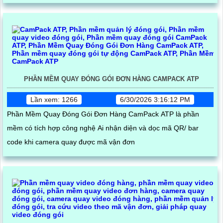
PHẦN MỀM QUAY ĐÓNG GÓI ĐƠN HÀNG CAMPACK ATP
Lần xem: 1266
6/30/2026 3:16:12 PM
Phần Mềm Quay Đóng Gói Đơn Hàng CamPack ATP là phần
mềm có tích hợp công nghệ Ai nhận diện và dọc mã QR/ bar
code khi camera quay được mã vận đơn