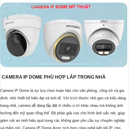
CAMERA IP DOME PHÙ HỢP LẮP TRONG NHÀ
Camera IP Dome là sự lựa chọn hoàn hảo cho văn phòng, công sở và gia
đình, nhờ thiết kế hiện đại và tinh tế. Với kích thước nhỏ gọn và kiểu dáng
trang nhã, camera dễ dàng lắp đặt ở nhiều vị trí khác nhau mà không ảnh
hưởng đến mỹ quan tổng thể. Độ phân giải cao cho hình ảnh sắc nét, giúp
giám sát an ninh hiệu quả trong các không gian yêu cầu sự chuyên nghiệp
và thẩm mỹ. Camera IP Dome được tích hợp công nghệ kết nối IP, cho