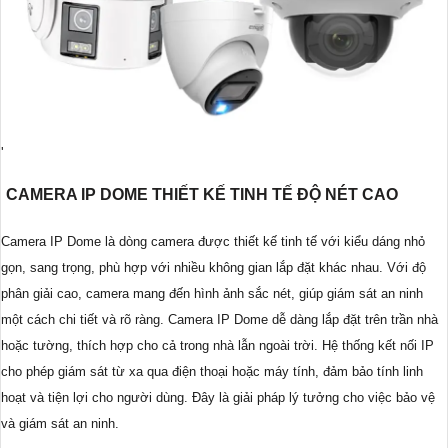
'
CAMERA IP DOME THIẾT KẾ TINH TẾ ĐỘ NÉT CAO
Camera IP Dome là dòng camera được thiết kế tinh tế với kiểu dáng nhỏ
gọn, sang trọng, phù hợp với nhiều không gian lắp đặt khác nhau. Với độ
phân giải cao, camera mang đến hình ảnh sắc nét, giúp giám sát an ninh
một cách chi tiết và rõ ràng. Camera IP Dome dễ dàng lắp đặt trên trần nhà
hoặc tường, thích hợp cho cả trong nhà lẫn ngoài trời. Hệ thống kết nối IP
cho phép giám sát từ xa qua điện thoại hoặc máy tính, đảm bảo tính linh
hoạt và tiện lợi cho người dùng. Đây là giải pháp lý tưởng cho việc bảo vệ
và giám sát an ninh.