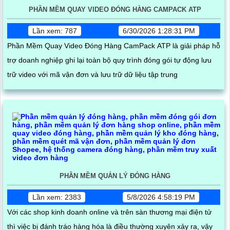
PHẦN MỀM QUAY VIDEO ĐÓNG HÀNG CAMPACK ATP
Lần xem: 787
6/30/2026 1:28:31 PM
Phần Mềm Quay Video Đóng Hàng CamPack ATP là giải pháp hỗ
trợ doanh nghiệp ghi lại toàn bộ quy trình đóng gói tự động lưu
trữ video với mã vận đơn và lưu trữ dữ liệu tập trung
PHẦN MỀM QUẢN LÝ ĐÓNG HÀNG
Lần xem: 2383
5/8/2026 4:58:19 PM
Với các shop kinh doanh online và trên sàn thương mại điện tử
thì việc bị đánh tráo hàng hóa là điều thường xuyên xảy ra, vậy