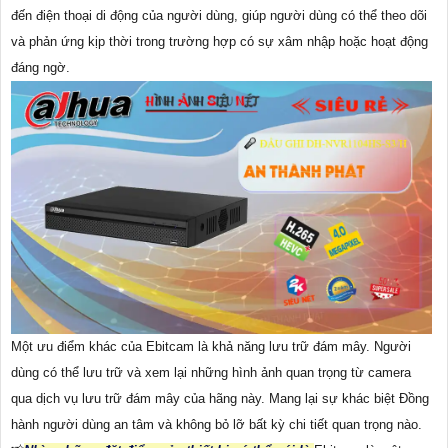
đến điện thoại di động của người dùng, giúp người dùng có thể theo dõi
và phản ứng kịp thời trong trường hợp có sự xâm nhập hoặc hoạt động
đáng ngờ.
Một ưu điểm khác của Ebitcam là khả năng lưu trữ đám mây. Người
dùng có thể lưu trữ và xem lại những hình ảnh quan trọng từ camera
qua dịch vụ lưu trữ đám mây của hãng này. Mang lại sự khác biệt Đồng
hành người dùng an tâm và không bỏ lỡ bất kỳ chi tiết quan trọng nào.