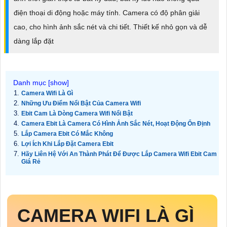
điện thoại di động hoặc máy tính. Camera có độ phân giải
cao, cho hình ảnh sắc nét và chi tiết. Thiết kế nhỏ gọn và dễ
dàng lắp đặt
Camera Wifi Là Gì
Những Ưu Điểm Nổi Bật Của Camera Wifi
Ebit Cam Là Dòng Camera Wifi Nổi Bật
Camera Ebit Là Camera Có Hình Ảnh Sắc Nét, Hoạt Động Ổn Định
Lắp Camera Ebit Có Mắc Không
Lợi Ích Khi Lắp Đặt Camera Ebit
Hãy Liên Hệ Với An Thành Phát Để Được Lắp Camera Wifi Ebit Cam
Giá Rẻ
CAMERA WIFI LÀ GÌ