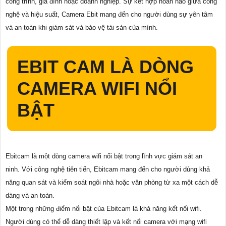
công trình, gia đình hoặc doanh nghiệp. Sự kết hợp hoàn hảo giữa công
nghệ và hiệu suất, Camera Ebit mang đến cho người dùng sự yên tâm
và an toàn khi giám sát và bảo vệ tài sản của mình.
EBIT CAM LÀ DÒNG
CAMERA WIFI NỔI
BẬT
Ebitcam là một dòng camera wifi nổi bật trong lĩnh vực giám sát an
ninh. Với công nghệ tiên tiến, Ebitcam mang đến cho người dùng khả
năng quan sát và kiểm soát ngôi nhà hoặc văn phòng từ xa một cách dễ
dàng và an toàn.
Một trong những điểm nổi bật của Ebitcam là khả năng kết nối wifi.
Người dùng có thể dễ dàng thiết lập và kết nối camera với mạng wifi