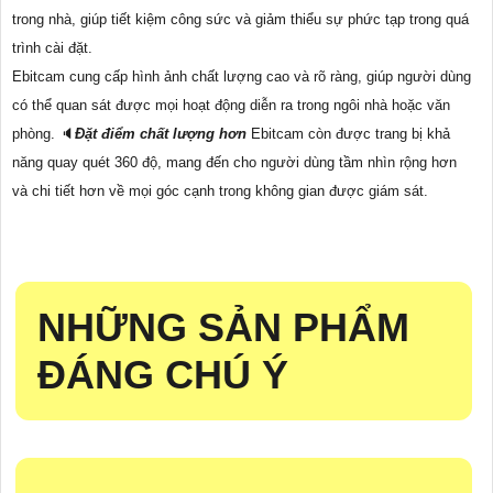
trong nhà, giúp tiết kiệm công sức và giảm thiểu sự phức tạp trong quá
trình cài đặt.
Ebitcam cung cấp hình ảnh chất lượng cao và rõ ràng, giúp người dùng
có thể quan sát được mọi hoạt động diễn ra trong ngôi nhà hoặc văn
phòng. 🔈
Đặt điểm chất lượng hơn
Ebitcam còn được trang bị khả
năng quay quét 360 độ, mang đến cho người dùng tầm nhìn rộng hơn
và chi tiết hơn về mọi góc cạnh trong không gian được giám sát.
NHỮNG SẢN PHẨM
ĐÁNG CHÚ Ý