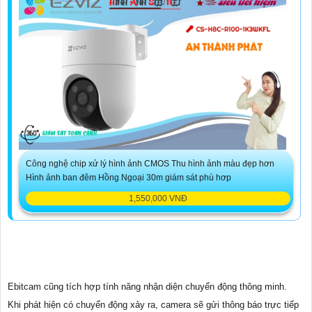
Công nghệ chip xử lý hình ảnh CMOS Thu hình ảnh màu đẹp hơn
Hình ảnh ban đêm Hồng Ngoại 30m giám sát phù hơp
1,550,000 VNĐ
Ebitcam cũng tích hợp tính năng nhận diện chuyển động thông minh.
Khi phát hiện có chuyển động xảy ra, camera sẽ gửi thông báo trực tiếp