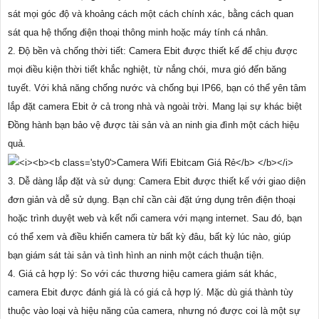
sát mọi góc độ và khoảng cách một cách chính xác, bằng cách quan
sát qua hệ thống điện thoại thông minh hoặc máy tính cá nhân.
2. Độ bền và chống thời tiết: Camera Ebit được thiết kế để chịu được
mọi điều kiện thời tiết khắc nghiệt, từ nắng chói, mưa gió đến băng
tuyết. Với khả năng chống nước và chống bụi IP66, bạn có thể yên tâm
lắp đặt camera Ebit ở cả trong nhà và ngoài trời. Mang lại sự khác biệt
Đồng hành bạn bảo vệ được tài sản và an ninh gia đình một cách hiệu
quả.
3. Dễ dàng lắp đặt và sử dụng: Camera Ebit được thiết kế với giao diện
đơn giản và dễ sử dụng. Bạn chỉ cần cài đặt ứng dụng trên điện thoại
hoặc trình duyệt web và kết nối camera với mạng internet. Sau đó, bạn
có thể xem và điều khiển camera từ bất kỳ đâu, bất kỳ lúc nào, giúp
bạn giám sát tài sản và tình hình an ninh một cách thuận tiện.
4. Giá cả hợp lý: So với các thương hiệu camera giám sát khác,
camera Ebit được đánh giá là có giá cả hợp lý. Mặc dù giá thành tùy
thuộc vào loại và hiệu năng của camera, nhưng nó được coi là một sự