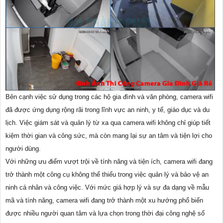
Bên cạnh việc sử dụng trong các hộ gia đình và văn phòng, camera wifi
đã được ứng dụng rộng rãi trong lĩnh vực an ninh, y tế, giáo dục và du
lịch. Việc giám sát và quản lý từ xa qua camera wifi không chỉ giúp tiết
kiệm thời gian và công sức, mà còn mang lại sự an tâm và tiện lợi cho
người dùng.
Với những ưu điểm vượt trội về tính năng và tiện ích, camera wifi đang
trở thành một công cụ không thể thiếu trong việc quản lý và bảo vệ an
ninh cá nhân và công việc. Với mức giá hợp lý và sự đa dạng về mẫu
mã và tính năng, camera wifi đang trở thành một xu hướng phổ biến
được nhiều người quan tâm và lựa chọn trong thời đại công nghệ số