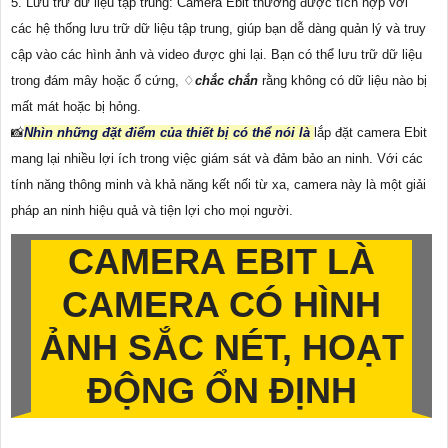
5. Lưu trữ dữ liệu tập trung: Camera Ebit thường được tích hợp với
các hệ thống lưu trữ dữ liệu tập trung, giúp bạn dễ dàng quản lý và truy
cập vào các hình ảnh và video được ghi lại. Bạn có thể lưu trữ dữ liệu
trong đám mây hoặc ổ cứng, ♢
chắc chắn
rằng không có dữ liệu nào bị
mất mát hoặc bị hỏng.
📸
Nhìn những đặt điểm của thiết bị có thể nói là
lắp đặt camera Ebit
mang lại nhiều lợi ích trong việc giám sát và đảm bảo an ninh. Với các
tính năng thông minh và khả năng kết nối từ xa, camera này là một giải
pháp an ninh hiệu quả và tiện lợi cho mọi người.
CAMERA EBIT LÀ
CAMERA CÓ HÌNH
ẢNH SẮC NÉT, HOẠT
ĐỘNG ỔN ĐỊNH