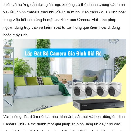
thiện và hướng dẫn đơn giản, người dùng có thể nhanh chóng cấu hình
và điều chỉnh camera theo nhu cầu của mình. Bên cạnh đó, sự linh hoạt
trong việc kết nối cũng là một ưu điểm của Camera Ebit, cho phép
người dùng truy cập và kiểm soát từ xa thông qua điện thoại di động
hoặc máy tính.
Với những đặc điểm nổi bật như hình ảnh sắc nét và hoạt động ổn định,
Camera Ebit đã trở thành một giải pháp an ninh đáng tin cậy cho các