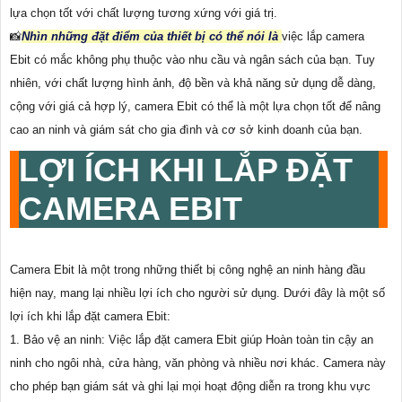
lựa chọn tốt với chất lượng tương xứng với giá trị.
📸
Nhìn những đặt điểm của thiết bị có thể nói là
việc lắp camera
Ebit có mắc không phụ thuộc vào nhu cầu và ngân sách của bạn. Tuy
nhiên, với chất lượng hình ảnh, độ bền và khả năng sử dụng dễ dàng,
cộng với giá cả hợp lý, camera Ebit có thể là một lựa chọn tốt để nâng
cao an ninh và giám sát cho gia đình và cơ sở kinh doanh của bạn.
LỢI ÍCH KHI LẮP ĐẶT
CAMERA EBIT
Camera Ebit là một trong những thiết bị công nghệ an ninh hàng đầu
hiện nay, mang lại nhiều lợi ích cho người sử dụng. Dưới đây là một số
lợi ích khi lắp đặt camera Ebit:
1. Bảo vệ an ninh: Việc lắp đặt camera Ebit giúp Hoàn toàn tin cậy an
ninh cho ngôi nhà, cửa hàng, văn phòng và nhiều nơi khác. Camera này
cho phép bạn giám sát và ghi lại mọi hoạt động diễn ra trong khu vực