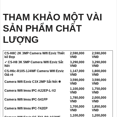
THAM KHẢO MỘT VÀI
SẢN PHẨM CHẤT
LƯỢNG
CS-H8C 2K 3MP Camera Wifi Ezviz Thiết
2,590,000
2,590,000
kế Đẹp
VNĐ
VNĐ
✓ CS-H8 3K 5MP Camera Wifi Ezviz Sắt
3,290,000
3,290,000
Nét
VNĐ
VNĐ
CS-H6c-R105-1J4WF Camera Wifi Ezviz
1,147,000
1,800,000
Giá rẻ
VNĐ
VNĐ
3,590,000
3,590,000
Camera Wifi Ezviz C3X 2MP Sắt Nét ❇
VNĐ
VNĐ
1,100,000
1,750,000
Camera Wifi Imou IPC-A22EP-L-V2
VNĐ
VNĐ
1,780,000
2,000,000
Camera Wifi Imou IPC-S41FP
VNĐ
VNĐ
1,700,000
1,850,000
Camera Wifi Imou IPC-T42EP
VNĐ
VNĐ
1,100,000
1,200,000