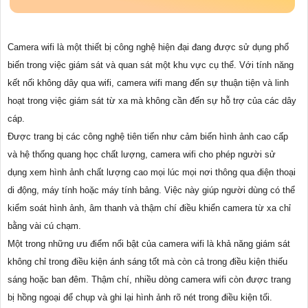
Camera wifi là một thiết bị công nghệ hiện đại đang được sử dụng phổ
biến trong việc giám sát và quan sát một khu vực cụ thể. Với tính năng
kết nối không dây qua wifi, camera wifi mang đến sự thuận tiện và linh
hoạt trong việc giám sát từ xa mà không cần đến sự hỗ trợ của các dây
cáp.
Được trang bị các công nghệ tiên tiến như cảm biến hình ảnh cao cấp
và hệ thống quang học chất lượng, camera wifi cho phép người sử
dụng xem hình ảnh chất lượng cao mọi lúc mọi nơi thông qua điện thoại
di động, máy tính hoặc máy tính bảng. Việc này giúp người dùng có thể
kiểm soát hình ảnh, âm thanh và thậm chí điều khiển camera từ xa chỉ
bằng vài cú chạm.
Một trong những ưu điểm nổi bật của camera wifi là khả năng giám sát
không chỉ trong điều kiện ánh sáng tốt mà còn cả trong điều kiện thiếu
sáng hoặc ban đêm. Thậm chí, nhiều dòng camera wifi còn được trang
bị hồng ngoại để chụp và ghi lại hình ảnh rõ nét trong điều kiện tối.