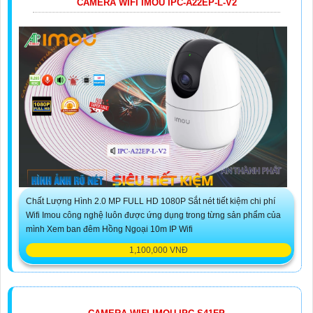
CAMERA WIFI IMOU IPC-A22EP-L-V2
Chất Lượng Hình 2.0 MP FULL HD 1080P Sắt nét tiết kiệm chi phí
Wifi Imou công nghệ luôn được ứng dụng trong từng sản phẩm của
mình Xem ban đêm Hồng Ngoại 10m IP Wifi
1,100,000 VNĐ