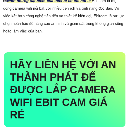
📸
Nhìn những đặt điểm của thiết bị có thể nói là
Ebitcam là một
dòng camera wifi nổi bật với nhiều tiện ích và tính năng độc đáo. Với
việc kết hợp công nghệ tiên tiến và thiết kế hiện đại, Ebitcam là sự lựa
chọn hoàn hảo để nâng cao an ninh và giám sát trong không gian sống
hoặc làm việc của bạn.
HÃY LIÊN HỆ VỚI AN
THÀNH PHÁT ĐỂ
ĐƯỢC LẮP CAMERA
WIFI EBIT CAM GIÁ
RẺ