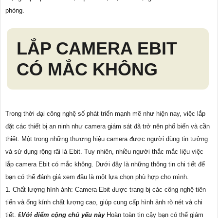
phòng.
LẮP CAMERA EBIT
CÓ MẮC KHÔNG
Trong thời đại công nghệ số phát triển mạnh mẽ như hiện nay, việc lắp
đặt các thiết bị an ninh như camera giám sát đã trở nên phổ biến và cần
thiết. Một trong những thương hiệu camera được người dùng tin tưởng
và sử dụng rộng rãi là Ebit. Tuy nhiên, nhiều người thắc mắc liệu việc
lắp camera Ebit có mắc không. Dưới đây là những thông tin chi tiết để
bạn có thể đánh giá xem đâu là một lựa chọn phù hợp cho mình.
1. Chất lượng hình ảnh: Camera Ebit được trang bị các công nghệ tiên
tiến và ống kính chất lượng cao, giúp cung cấp hình ảnh rõ nét và chi
tiết. ₤
Với điểm cộng chủ yếu này
Hoàn toàn tin cậy bạn có thể giám