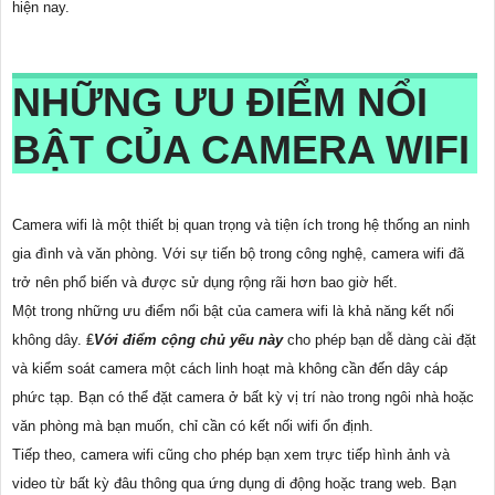
hiện nay.
NHỮNG ƯU ĐIỂM NỔI
BẬT CỦA CAMERA WIFI
Camera wifi là một thiết bị quan trọng và tiện ích trong hệ thống an ninh
gia đình và văn phòng. Với sự tiến bộ trong công nghệ, camera wifi đã
trở nên phổ biến và được sử dụng rộng rãi hơn bao giờ hết.
Một trong những ưu điểm nổi bật của camera wifi là khả năng kết nối
không dây. ₤
Với điểm cộng chủ yếu này
cho phép bạn dễ dàng cài đặt
và kiểm soát camera một cách linh hoạt mà không cần đến dây cáp
phức tạp. Bạn có thể đặt camera ở bất kỳ vị trí nào trong ngôi nhà hoặc
văn phòng mà bạn muốn, chỉ cần có kết nối wifi ổn định.
Tiếp theo, camera wifi cũng cho phép bạn xem trực tiếp hình ảnh và
video từ bất kỳ đâu thông qua ứng dụng di động hoặc trang web. Bạn