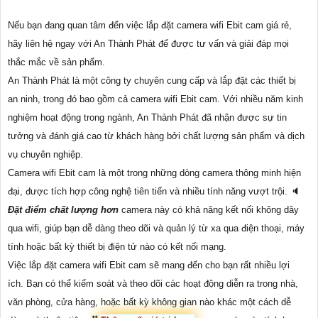
Nếu bạn đang quan tâm đến việc lắp đặt camera wifi Ebit cam giá rẻ,
hãy liên hệ ngay với An Thành Phát để được tư vấn và giải đáp mọi
thắc mắc về sản phẩm.
An Thành Phát là một công ty chuyên cung cấp và lắp đặt các thiết bị
an ninh, trong đó bao gồm cả camera wifi Ebit cam. Với nhiều năm kinh
nghiệm hoạt động trong ngành, An Thành Phát đã nhận được sự tin
tưởng và đánh giá cao từ khách hàng bởi chất lượng sản phẩm và dịch
vụ chuyên nghiệp.
Camera wifi Ebit cam là một trong những dòng camera thông minh hiện
đại, được tích hợp công nghệ tiên tiến và nhiều tính năng vượt trội. 🔈
Đặt điểm chất lượng hơn
camera này có khả năng kết nối không dây
qua wifi, giúp bạn dễ dàng theo dõi và quản lý từ xa qua điện thoại, máy
tính hoặc bất kỳ thiết bị điện tử nào có kết nối mạng.
Việc lắp đặt camera wifi Ebit cam sẽ mang đến cho bạn rất nhiều lợi
ích. Bạn có thể kiểm soát và theo dõi các hoạt động diễn ra trong nhà,
văn phòng, cửa hàng, hoặc bất kỳ không gian nào khác một cách dễ