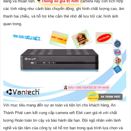
dàng và thuận tiện. 🎥
Thông số giá trị hơn
camera này còn tích hợp
các tính năng như cảnh báo chuyển động, ghi hình chất lượng cao, âm
thanh hai chiều, và hỗ trợ khe cắm thẻ nhớ để lưu trữ các hình ảnh
quan trọng.
Với mục tiêu mang đến sự an toàn và tiện lợi cho khách hàng, An
Thành Phát cam kết cung cấp camera wifi Ebit cam giá rẻ với chất
lượng Hoàn toàn tin cậy và bảo hành dài hạn. Đội ngũ nhân viên lành
nghề và tận tâm của công ty sẽ hỗ trợ bạn trong quá trình lựa chọn và