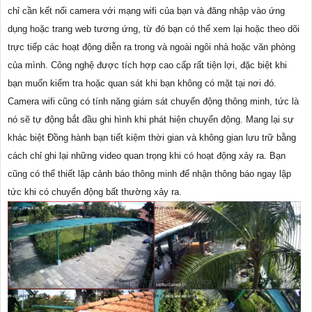
chỉ cần kết nối camera với mạng wifi của bạn và đăng nhập vào ứng
dụng hoặc trang web tương ứng, từ đó bạn có thể xem lại hoặc theo dõi
trực tiếp các hoạt động diễn ra trong và ngoài ngôi nhà hoặc văn phòng
của mình. Công nghệ được tích hợp cao cấp rất tiện lợi, đặc biệt khi
bạn muốn kiểm tra hoặc quan sát khi bạn không có mặt tại nơi đó.
Camera wifi cũng có tính năng giám sát chuyển động thông minh, tức là
nó sẽ tự động bắt đầu ghi hình khi phát hiện chuyển động. Mang lại sự
khác biệt Đồng hành bạn tiết kiệm thời gian và không gian lưu trữ bằng
cách chỉ ghi lại những video quan trọng khi có hoạt động xảy ra. Bạn
cũng có thể thiết lập cảnh báo thông minh để nhận thông báo ngay lập
tức khi có chuyển động bất thường xảy ra.