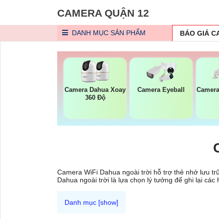
CAMERA QUẬN 12
DANH MỤC
SẢN PHẨM
BÁO GIÁ 
Camera Dahua Xoay
Camera Eyeball
Camera
360 Độ
Camera WiFi Dahua ngoài trời hỗ trợ thẻ nhớ lưu tr
Dahua ngoài trời là lựa chọn lý tưởng để ghi lại các 