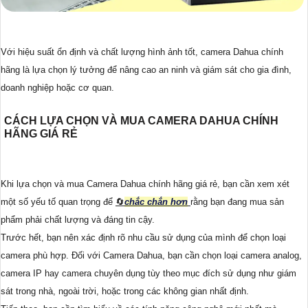
Với hiệu suất ổn định và chất lượng hình ảnh tốt, camera Dahua chính
hãng là lựa chọn lý tưởng để nâng cao an ninh và giám sát cho gia đình,
doanh nghiệp hoặc cơ quan.
CÁCH LỰA CHỌN VÀ MUA CAMERA DAHUA CHÍNH
HÃNG GIÁ RẺ
Khi lựa chọn và mua Camera Dahua chính hãng giá rẻ, bạn cần xem xét
một số yếu tố quan trọng để
🔄
chắc chắn hơn
rằng bạn đang mua sản
phẩm phải chất lượng và đáng tin cậy.
Trước hết, bạn nên xác định rõ nhu cầu sử dụng của mình để chọn loại
camera phù hợp. Đối với Camera Dahua, bạn cần chọn loại camera analog,
camera IP hay camera chuyên dụng tùy theo mục đích sử dụng như giám
sát trong nhà, ngoài trời, hoặc trong các không gian nhất định.