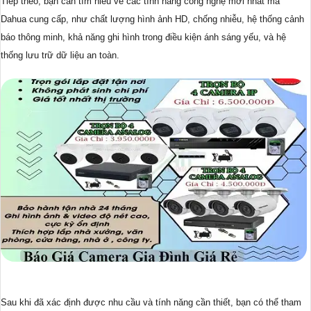
Tiếp theo, bạn cần tìm hiểu về các tính năng công nghệ mới nhất mà
Dahua cung cấp, như chất lượng hình ảnh HD, chống nhiễu, hệ thống cảnh
báo thông minh, khả năng ghi hình trong điều kiện ánh sáng yếu, và hệ
thống lưu trữ dữ liệu an toàn.
Sau khi đã xác định được nhu cầu và tính năng cần thiết, bạn có thể tham