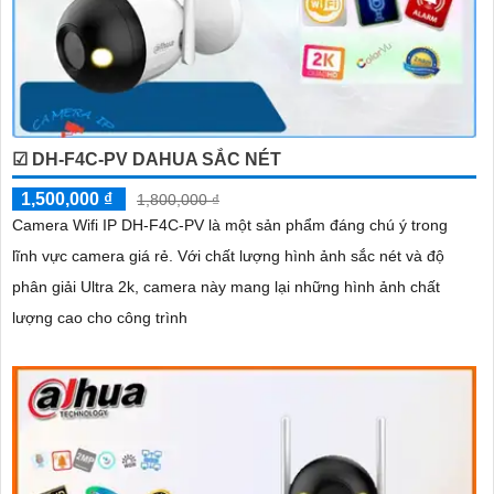
☑ DH-F4C-PV DAHUA SẮC NÉT
1,500,000 ₫
1,800,000 ₫
Camera Wifi IP DH-F4C-PV là một sản phẩm đáng chú ý trong
lĩnh vực camera giá rẻ. Với chất lượng hình ảnh sắc nét và độ
phân giải Ultra 2k, camera này mang lại những hình ảnh chất
lượng cao cho công trình