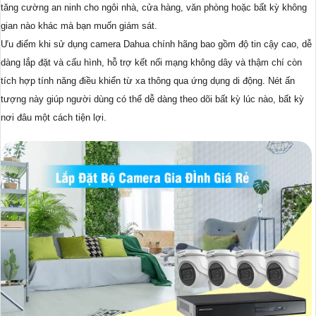
tăng cường an ninh cho ngôi nhà, cửa hàng, văn phòng hoặc bất kỳ không
gian nào khác mà bạn muốn giám sát.
Ưu điểm khi sử dụng camera Dahua chính hãng bao gồm độ tin cậy cao, dễ
dàng lắp đặt và cấu hình, hỗ trợ kết nối mạng không dây và thậm chí còn
tích hợp tính năng điều khiển từ xa thông qua ứng dụng di động. Nét ấn
tượng này giúp người dùng có thể dễ dàng theo dõi bất kỳ lúc nào, bất kỳ
nơi đâu một cách tiện lợi.