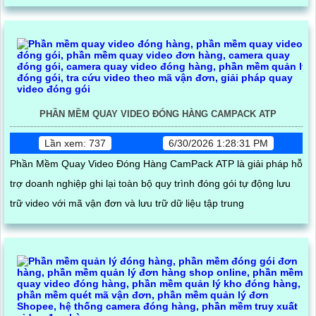
PHẦN MỀM QUAY VIDEO ĐÓNG HÀNG CAMPACK ATP
Lần xem: 737
6/30/2026 1:28:31 PM
Phần Mềm Quay Video Đóng Hàng CamPack ATP là giải pháp hỗ
trợ doanh nghiệp ghi lại toàn bộ quy trình đóng gói tự động lưu
trữ video với mã vận đơn và lưu trữ dữ liệu tập trung