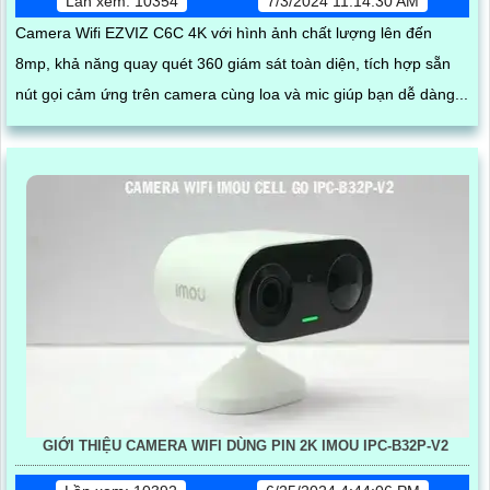
Lần xem: 10354
7/3/2024 11:14:30 AM
Camera Wifi EZVIZ C6C 4K với hình ảnh chất lượng lên đến
8mp, khả năng quay quét 360 giám sát toàn diện, tích hợp sẵn
nút gọi cảm ứng trên camera cùng loa và mic giúp bạn dễ dàng...
GIỚI THIỆU CAMERA WIFI DÙNG PIN 2K IMOU IPC-B32P-V2