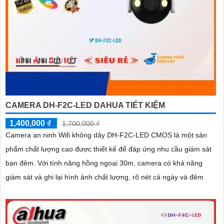
CAMERA DH-F2C-LED DAHUA TIẾT KIỆM
1,400,000 ₫
1,700,000 ₫
Camera an ninh Wifi không dây DH-F2C-LED CMOS là một sản
phẩm chất lượng cao được thiết kế để đáp ứng nhu cầu giám sát
ban đêm. Với tính năng hồng ngoại 30m, camera có khả năng
giám sát và ghi lại hình ảnh chất lượng, rõ nét cả ngày và đêm