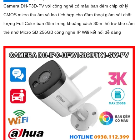
Camera DH-F3D-PV với công nghệ có màu ban đêm chip xử lý
CMOS micro thu âm và loa tích hợp cho đàm thoại giám sát chất
lượng Full Color ban đêm trong khoảng cách 30m. hổ trợ khe cắm
thẻ nhớ Micro SD 256GB công nghệ IP Wifi kết nối dễ dàng