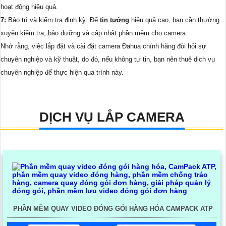
hoạt động hiệu quả.
7:
Bảo trì và kiểm tra định kỳ: Để
tin tưởng
hiệu quả cao, bạn cần thường
xuyên kiểm tra, bảo dưỡng và cập nhật phần mềm cho camera.
Nhớ rằng, việc lắp đặt và cài đặt camera Đahua chính hãng đòi hỏi sự
chuyên nghiệp và kỹ thuật, do đó, nếu không tự tin, bạn nên thuê dịch vụ
chuyên nghiệp để thực hiện qua trình này.
DỊCH VỤ LẮP CAMERA
PHẦN MỀM QUAY VIDEO ĐÓNG GÓI HÀNG HÓA CAMPACK ATP