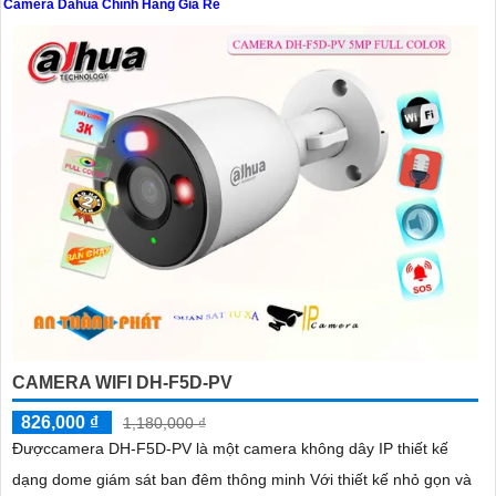
Camera Dahua Chính Hãng Giá Rẻ
'
CAMERA WIFI DH-F5D-PV
826,000 ₫
1,180,000 ₫
Đượccamera DH-F5D-PV là một camera không dây IP thiết kế
dạng dome giám sát ban đêm thông minh Với thiết kế nhỏ gọn và