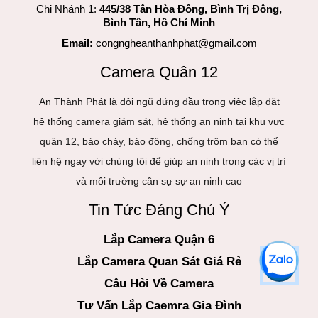
Chi Nhánh 1:
445/38 Tân Hòa Đông, Bình Trị Đông,
Bình Tân, Hồ Chí Minh
Email:
congngheanthanhphat@gmail.com
Camera Quân 12
An Thành Phát là đội ngũ đứng đầu trong việc lắp đặt
hệ thống camera giám sát, hệ thống an ninh tại khu vực
quận 12, báo cháy, báo động, chống trộm bạn có thể
liên hệ ngay với chúng tôi để giúp an ninh trong các vị trí
và môi trường cần sự sự an ninh cao
Tin Tức Đáng Chú Ý
Lắp Camera Quận 6
Lắp Camera Quan Sát Giá Rẻ
Câu Hỏi Về Camera
Tư Vấn Lắp Caemra Gia Đình