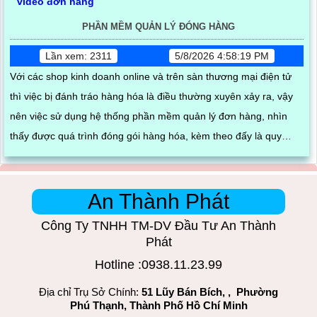
PHẦN MỀM QUẢN LÝ ĐÓNG HÀNG
Lần xem: 2311
5/8/2026 4:58:19 PM
Với các shop kinh doanh online và trên sàn thương mại điện tử
thì việc bị đánh tráo hàng hóa là điều thường xuyên xảy ra, vậy
nên việc sử dụng hệ thống phần mềm quản lý đơn hàng, nhìn
thấy được quá trình đóng gói hàng hóa, kèm theo đấy là quy
trình đóng gói cũng được ghi lại một cách dễ dàng
An Thành Phát
Công Ty TNHH TM-DV Đầu Tư An Thành
Phát
Hotline :0938.11.23.99
Địa chỉ Trụ Sở Chính:
51 Lũy Bán Bích, , Phường
Phú Thạnh, Thành Phố Hồ Chí Minh