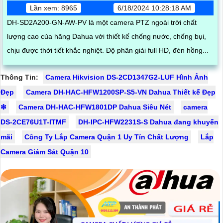
Lần xem: 8965
6/18/2024 10:28:18 AM
DH-SD2A200-GN-AW-PV là một camera PTZ ngoài trời chất
lượng cao của hãng Dahua với thiết kế chống nước, chống bụi,
chịu được thời tiết khắc nghiệt. Độ phân giải full HD, đèn hồng...
Thông Tin:
Camera Hikvision DS-2CD1347G2-LUF Hình Ảnh
Đẹp
Camera DH-HAC-HFW1200SP-S5-VN Dahua Thiết kế Đẹp
❇
Camera DH-HAC-HFW1801DP Dahua Siêu Nét
camera
DS-2CE76U1T-ITMF
DH-IPC-HFW2231S-S Dahua đang khuyến
mãi
Công Ty Lắp Camera Quận 1 Uy Tín Chất Lượng
Lắp
Camera Giám Sát Quận 10