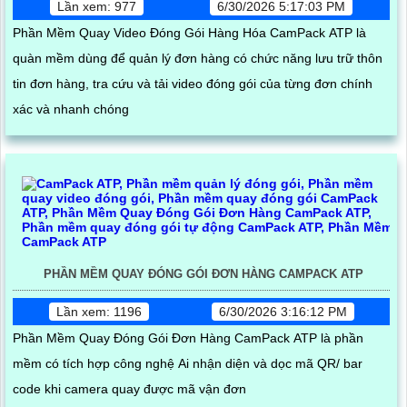
Lần xem: 977
6/30/2026 5:17:03 PM
Phần Mềm Quay Video Đóng Gói Hàng Hóa CamPack ATP là
quàn mềm dùng để quản lý đơn hàng có chức năng lưu trữ thôn
tin đơn hàng, tra cứu và tải video đóng gói của từng đơn chính
xác và nhanh chóng
PHẦN MỀM QUAY ĐÓNG GÓI ĐƠN HÀNG CAMPACK ATP
Lần xem: 1196
6/30/2026 3:16:12 PM
Phần Mềm Quay Đóng Gói Đơn Hàng CamPack ATP là phần
mềm có tích hợp công nghệ Ai nhận diện và dọc mã QR/ bar
code khi camera quay được mã vận đơn