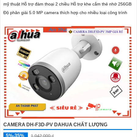
mỹ thuật Hỗ trợ đàm thoại 2 chiều Hỗ trợ khe cắm thẻ nhớ 256GB
Độ phân giải 5.0 MP camera thích hợp cho nhiều loại công trình
CAMERA DH-F3D-PV DAHUA CHẤT LƯỢNG
5%-35%
1,042,000 ₫