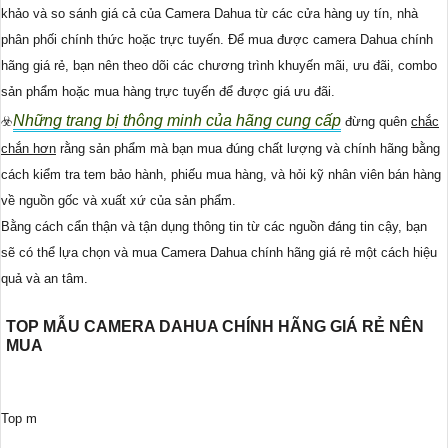
khảo và so sánh giá cả của Camera Dahua từ các cửa hàng uy tín, nhà
phân phối chính thức hoặc trực tuyến. Để mua được camera Dahua chính
hãng giá rẻ, bạn nên theo dõi các chương trình khuyến mãi, ưu đãi, combo
sản phẩm hoặc mua hàng trực tuyến để được giá ưu đãi.
Những trang bị thông minh của hãng cung cấp
☣️
đừng quên
chắc
chắn hơn
rằng sản phẩm mà bạn mua đúng chất lượng và chính hãng bằng
cách kiểm tra tem bảo hành, phiếu mua hàng, và hỏi kỹ nhân viên bán hàng
về nguồn gốc và xuất xứ của sản phẩm.
Bằng cách cẩn thận và tận dụng thông tin từ các nguồn đáng tin cậy, bạn
sẽ có thể lựa chọn và mua Camera Dahua chính hãng giá rẻ một cách hiệu
quả và an tâm.
TOP MẪU CAMERA DAHUA CHÍNH HÃNG GIÁ RẺ NÊN
MUA
Top m