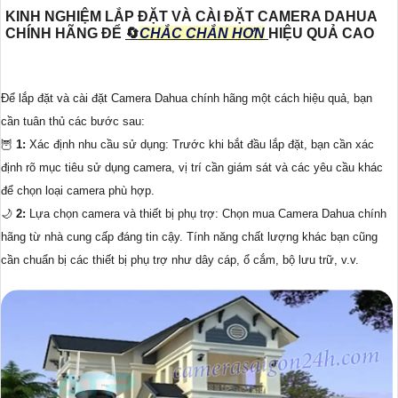
KINH NGHIỆM LẮP ĐẶT VÀ CÀI ĐẶT CAMERA DAHUA
CHÍNH HÃNG ĐỂ
🔄
CHẮC CHẮN HƠN
HIỆU QUẢ CAO
Để lắp đặt và cài đặt Camera Dahua chính hãng một cách hiệu quả, bạn
cần tuân thủ các bước sau:
🦉
1:
Xác định nhu cầu sử dụng: Trước khi bắt đầu lắp đặt, bạn cần xác
định rõ mục tiêu sử dụng camera, vị trí cần giám sát và các yêu cầu khác
để chọn loại camera phù hợp.
🌙
2:
Lựa chọn camera và thiết bị phụ trợ: Chọn mua Camera Dahua chính
hãng từ nhà cung cấp đáng tin cậy. Tính năng chất lượng khác bạn cũng
cần chuẩn bị các thiết bị phụ trợ như dây cáp, ổ cắm, bộ lưu trữ, v.v.