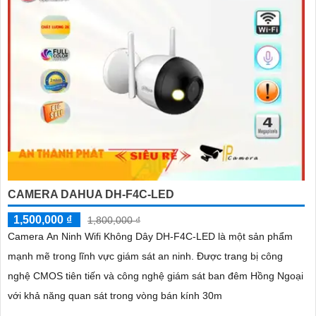
CAMERA DAHUA DH-F4C-LED
1,500,000 ₫
1,800,000 ₫
Camera An Ninh Wifi Không Dây DH-F4C-LED là một sản phẩm
mạnh mẽ trong lĩnh vực giám sát an ninh. Được trang bị công
nghệ CMOS tiên tiến và công nghệ giám sát ban đêm Hồng Ngoại
với khả năng quan sát trong vòng bán kính 30m