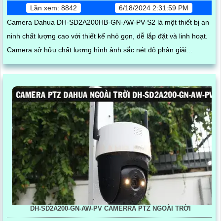
Lần xem: 8842
6/18/2024 2:31:59 PM
Camera Dahua DH-SD2A200HB-GN-AW-PV-S2 là một thiết bị an
ninh chất lượng cao với thiết kế nhỏ gọn, dễ lắp đặt và linh hoạt.
Camera sở hữu chất lượng hình ảnh sắc nét độ phân giải...
DH-SD2A200-GN-AW-PV CAMERRA PTZ NGOÀI TRỜI