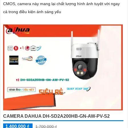
CMOS, camera này mang lại chất lượng hình ảnh tuyệt vời ngay
cả trong điều kiện ánh sáng yếu
CAMERA DAHUA DH-SD2A200HB-GN-AW-PV-S2
1,400,000 ₫
1,700,000 ₫