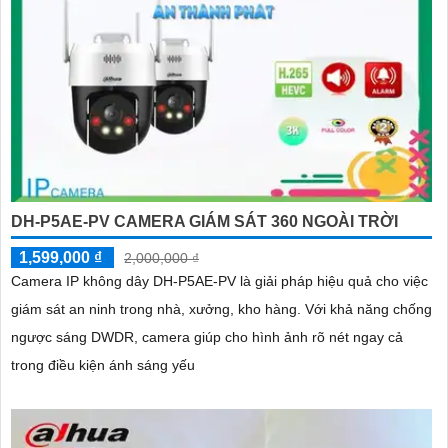
DH-P5AE-PV CAMERA GIÁM SÁT 360 NGOÀI TRỜI
1,599,000 ₫
2,000,000 ₫
Camera IP không dây DH-P5AE-PV là giải pháp hiệu quả cho việc
giám sát an ninh trong nhà, xưởng, kho hàng. Với khả năng chống
ngược sáng DWDR, camera giúp cho hình ảnh rõ nét ngay cả
trong điều kiện ánh sáng yếu