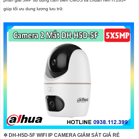
giúp tối ưu dung lượng lưu trữ.
✲ DH-H5D-5F WIFI IP CAMERA GIÁM SÁT GIÁ RẺ