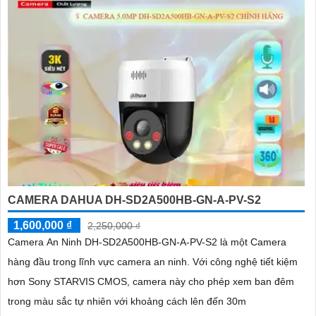
CAMERA DAHUA DH-SD2A500HB-GN-A-PV-S2
1,600,000 ₫
2,250,000 ₫
Camera An Ninh DH-SD2A500HB-GN-A-PV-S2 là một Camera
hàng đầu trong lĩnh vực camera an ninh. Với công nghệ tiết kiệm
hơn Sony STARVIS CMOS, camera này cho phép xem ban đêm
trong màu sắc tự nhiên với khoảng cách lên đến 30m