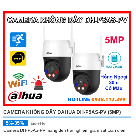
CAMERA KHÔNG DÂY DAHUA DH-P5AS-PV (5MP)
5%-35%
Liên Hệ
Camera DH-P5AS-PV mang đến trải nghiệm giám sát toàn diện