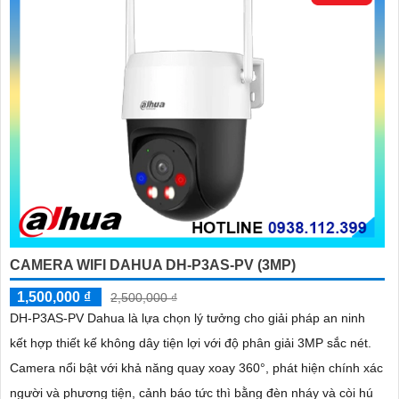
CAMERA WIFI DAHUA DH-P3AS-PV (3MP)
1,500,000 ₫
2,500,000 ₫
DH-P3AS-PV Dahua là lựa chọn lý tưởng cho giải pháp an ninh
kết hợp thiết kế không dây tiện lợi với độ phân giải 3MP sắc nét.
Camera nổi bật với khả năng quay xoay 360°, phát hiện chính xác
người và phương tiện, cảnh báo tức thì bằng đèn nháy và còi hú