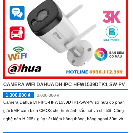
CAMERA WIFI DAHUA DH-IPC-HFW1539DTK1-SW-PV
1,300,000 ₫
2,000,000 ₫
Camera Dahua DH-IPC-HFW1539DTK1-SW-PV sở hữu độ phân
giải 5MP cảm biến CMOS cho hình ảnh sắc nét và chi tiết. Công
nghệ nén H.265+ giúp tiết kiệm băng thông, hồng ngoại 30m và...