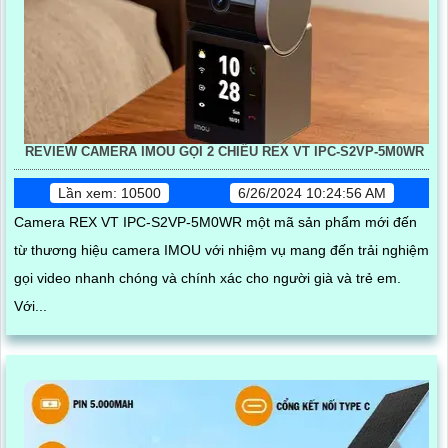
REVIEW CAMERA IMOU GỌI 2 CHIỀU REX VT IPC-S2VP-5M0WR
Lần xem: 10500
6/26/2024 10:24:56 AM
Camera REX VT IPC-S2VP-5M0WR một mã sản phẩm mới đến
từ thương hiệu camera IMOU với nhiệm vụ mang đến trải nghiệm
gọi video nhanh chóng và chính xác cho người già và trẻ em.
Với...