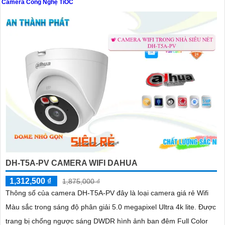
Camera Công Nghệ TiOC
'
DH-T5A-PV CAMERA WIFI DAHUA
1,312,500 ₫
1,875,000 ₫
Thông số của camera DH-T5A-PV đây là loại camera giá rẻ Wifi
Màu sắc trong sáng độ phân giải 5.0 megapixel Ultra 4k lite. Được
trang bị chống ngược sáng DWDR hình ảnh ban đêm Full Color