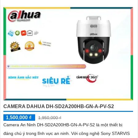
CAMERA DAHUA DH-SD2A200HB-GN-A-PV-S2
1,500,000 ₫
1,950,000 ₫
Camera An Ninh DH-SD2A200HB-GN-A-PV-S2 là một thiết bị
đáng chú ý trong lĩnh vực an ninh. Với công nghệ Sony STARVIS