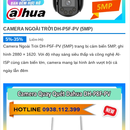
CAMERA NGOÀI TRỜI DH-P5F-PV (5MP)
5%-35%
Liên Hệ
Camera Ngoài Trời DH-P5F-PV (5MP) trang bị cảm biến 5MP, ghi
hình 2880 × 1620. Với độ nhạy sáng siêu thấp và công nghệ AI-
ISP cùng cảm biến lớn, camera mang lại hình ảnh vượt trội cả
ngày lẫn đêm