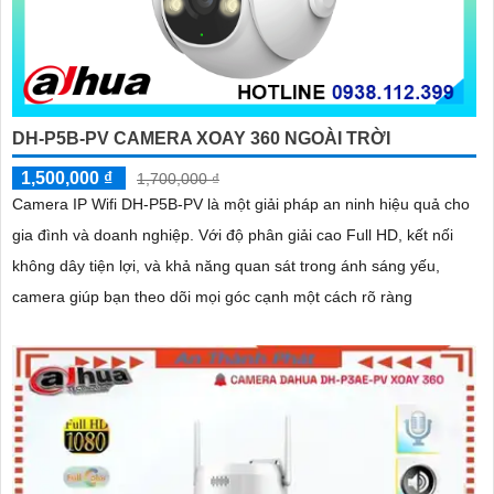
DH-P5B-PV CAMERA XOAY 360 NGOÀI TRỜI
1,500,000 ₫
1,700,000 ₫
Camera IP Wifi DH-P5B-PV là một giải pháp an ninh hiệu quả cho
gia đình và doanh nghiệp. Với độ phân giải cao Full HD, kết nối
không dây tiện lợi, và khả năng quan sát trong ánh sáng yếu,
camera giúp bạn theo dõi mọi góc cạnh một cách rõ ràng