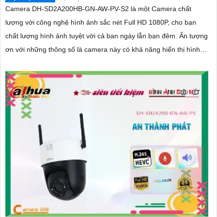
Camera DH-SD2A200HB-GN-AW-PV-S2 là một Camera chất
lượng với công nghệ hình ảnh sắc nét Full HD 1080P, cho bạn
chất lượng hình ảnh tuyệt vời cả ban ngày lẫn ban đêm. Ấn tượng
ơn với những thông số là camera này có khả năng hiển thị hình
ảnh màu sắc đầy đủ trong khoảng cách 30m vào ban đêm