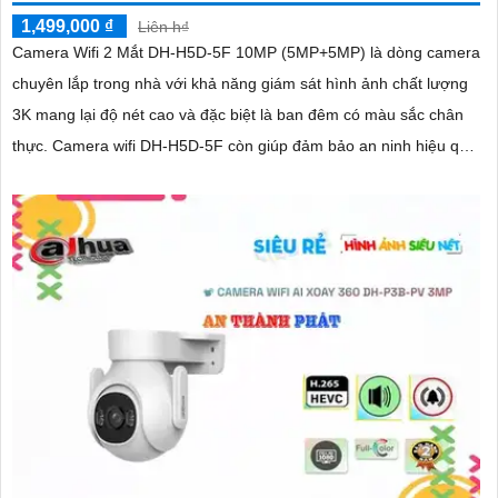
1,499,000 ₫
Liên h₫
Camera Wifi 2 Mắt DH-H5D-5F 10MP (5MP+5MP) là dòng camera
chuyên lắp trong nhà với khả năng giám sát hình ảnh chất lượng
3K mang lại độ nét cao và đặc biệt là ban đêm có màu sắc chân
thực. Camera wifi DH-H5D-5F còn giúp đảm bảo an ninh hiệu quả
với tính năng phát hiện người và thú cưng với độ chính xác cao