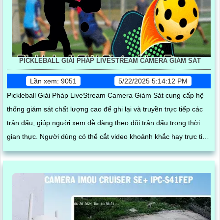
PICKLEBALL GIẢI PHÁP LIVESTREAM CAMERA GIÁM SÁT
Lần xem: 9051
5/22/2025 5:14:12 PM
Pickleball Giải Pháp LiveStream Camera Giám Sát cung cấp hệ
thống giám sát chất lượng cao để ghi lại và truyền trực tiếp các
trận đấu, giúp người xem dễ dàng theo dõi trận đấu trong thời
gian thực. Người dùng có thể cắt video khoảnh khắc hay trực tiếp
và dễ dàng