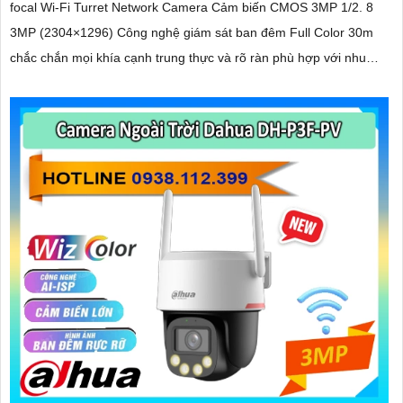
focal Wi-Fi Turret Network Camera Cảm biến CMOS 3MP 1/2. 8
3MP (2304×1296) Công nghệ giám sát ban đêm Full Color 30m
chắc chắn mọi khía cạnh trung thực và rõ ràn phù hợp với nhu
cầu giám sát ban đêm hiệu quả