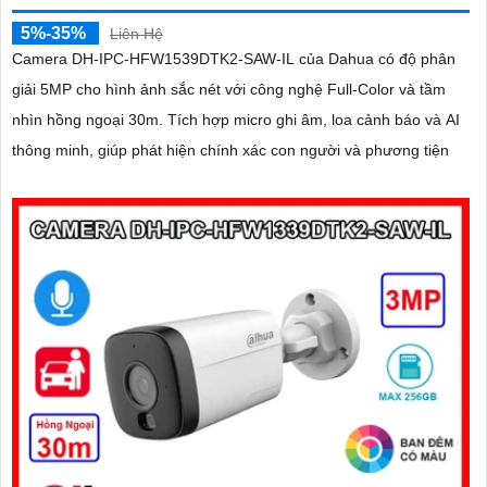
5%-35%
Liên Hệ
Camera DH-IPC-HFW1539DTK2-SAW-IL của Dahua có độ phân
giải 5MP cho hình ảnh sắc nét với công nghệ Full-Color và tầm
nhìn hồng ngoại 30m. Tích hợp micro ghi âm, loa cảnh báo và AI
thông minh, giúp phát hiện chính xác con người và phương tiện