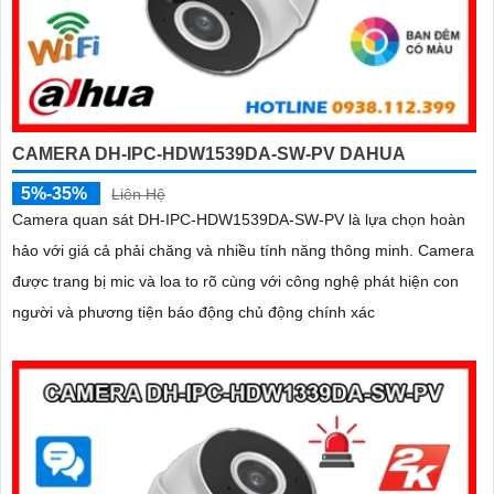
CAMERA DH-IPC-HDW1539DA-SW-PV DAHUA
5%-35%
Liên Hệ
Camera quan sát DH-IPC-HDW1539DA-SW-PV là lựa chọn hoàn
hảo với giá cả phải chăng và nhiều tính năng thông minh. Camera
được trang bị mic và loa to rõ cùng với công nghệ phát hiện con
người và phương tiện báo động chủ động chính xác