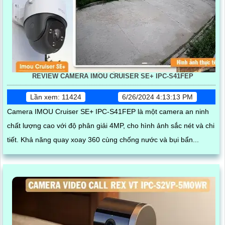
REVIEW CAMERA IMOU CRUISER SE+ IPC-S41FEP
Lần xem: 11424
6/26/2024 4:13:13 PM
Camera IMOU Cruiser SE+ IPC-S41FEP là một camera an ninh
chất lượng cao với độ phân giải 4MP, cho hình ảnh sắc nét và chi
tiết. Khả năng quay xoay 360 cùng chống nước và bụi bẩn...