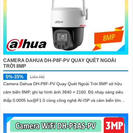
CAMERA DAHUA DH-P8F-PV QUAY QUÉT NGOÀI
TRỜI 8MP
5%-35%
Liên Hệ
Camera Dahua DH-P8F-PV Quay Quét Ngoài Trời 8MP sở hữu
cảm biến 8MP, ghi lại hình ảnh 3840 × 2160. Độ nhạy sáng siêu
thấp 0.0005 lux@F1.0 cùng công nghệ AI-ISP và cảm biến lớn...