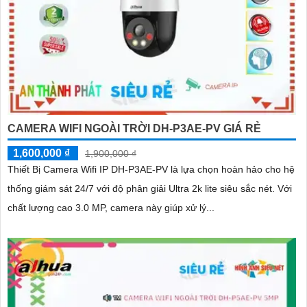
CAMERA WIFI NGOÀI TRỜI DH-P3AE-PV GIÁ RẺ
1,600,000 ₫
1,900,000 ₫
Thiết Bị Camera Wifi IP DH-P3AE-PV là lựa chọn hoàn hảo cho hệ
thống giám sát 24/7 với độ phân giải Ultra 2k lite siêu sắc nét. Với
chất lượng cao 3.0 MP, camera này giúp xử lý...