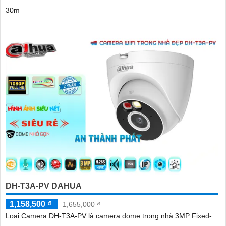
30m
DH-T3A-PV DAHUA
1,158,500 ₫
1,655,000 ₫
Loại Camera DH-T3A-PV là camera dome trong nhà 3MP Fixed-