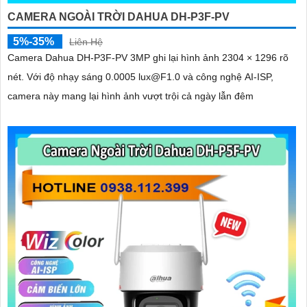
CAMERA NGOÀI TRỜI DAHUA DH-P3F-PV
5%-35%
Liên Hệ
Camera Dahua DH-P3F-PV 3MP ghi lại hình ảnh 2304 × 1296 rõ
nét. Với độ nhạy sáng 0.0005 lux@F1.0 và công nghệ AI-ISP,
camera này mang lại hình ảnh vượt trội cả ngày lẫn đêm