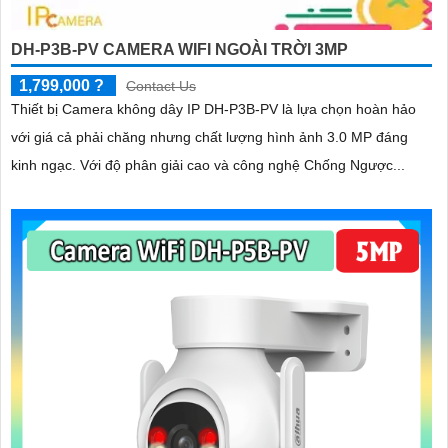
DH-P3B-PV CAMERA WIFI NGOÀI TRỜI 3MP
1,799,000 ?
Contact Us
Thiết bị Camera không dây IP DH-P3B-PV là lựa chọn hoàn hảo
với giá cả phải chăng nhưng chất lượng hình ảnh 3.0 MP đáng
kinh ngạc. Với độ phân giải cao và công nghệ Chống Ngược...