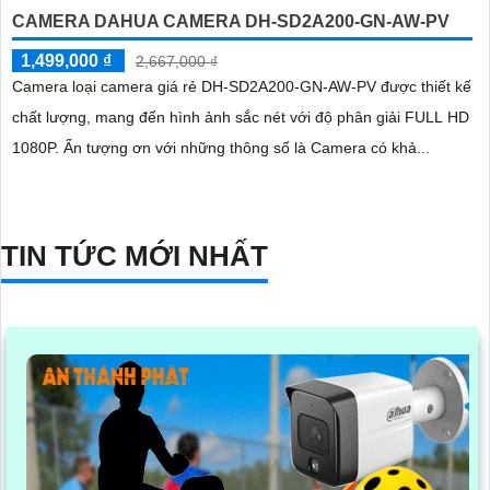
CAMERA DAHUA CAMERA DH-SD2A200-GN-AW-PV
1,499,000 ₫
2,667,000 ₫
Camera loại camera giá rẻ DH-SD2A200-GN-AW-PV được thiết kế
chất lượng, mang đến hình ảnh sắc nét với độ phân giải FULL HD
1080P. Ấn tượng ơn với những thông số là Camera có khả...
TIN TỨC MỚI NHẤT