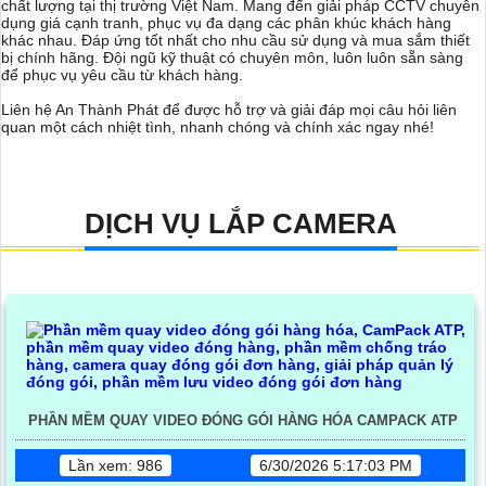
chất lượng tại thị trường Việt Nam. Mang đến giải pháp CCTV chuyên
dụng giá cạnh tranh, phục vụ đa dạng các phân khúc khách hàng
khác nhau. Đáp ứng tốt nhất cho nhu cầu sử dụng và mua sắm thiết
bị chính hãng. Đội ngũ kỹ thuật có chuyên môn, luôn luôn sẵn sàng
để phục vụ yêu cầu từ khách hàng.
Liên hệ An Thành Phát để được hỗ trợ và giải đáp mọi câu hỏi liên
quan một cách nhiệt tình, nhanh chóng và chính xác ngay nhé!
DỊCH VỤ LẮP CAMERA
PHẦN MỀM QUAY VIDEO ĐÓNG GÓI HÀNG HÓA CAMPACK ATP
Lần xem: 986
6/30/2026 5:17:03 PM