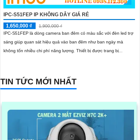
IPC-S51FEP IP KHÔNG DÂY GIÁ RẺ
1,650,000 ₫
1,900,000 ₫
IPC-S51FEP là dòng camera ban đêm có màu sắc với đèn led trợ
sáng giúp quan sát hiệu quả vào ban đêm như ban ngày mà
không tốn nhiều chi phí năng lượng. Thiết bị được trang bị...
TIN TỨC MỚI NHẤT