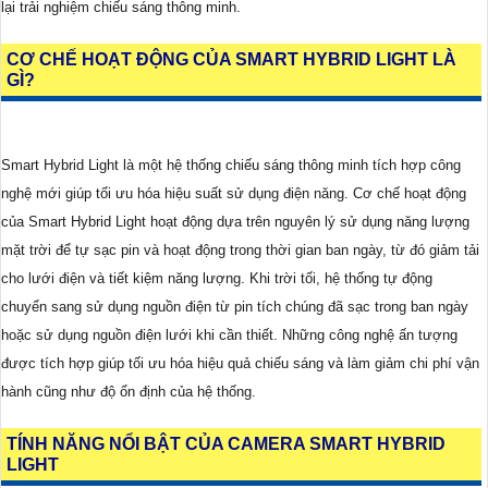
lại trải nghiệm chiếu sáng thông minh.
CƠ CHẾ HOẠT ĐỘNG CỦA SMART HYBRID LIGHT LÀ
GÌ?
Smart Hybrid Light là một hệ thống chiếu sáng thông minh tích hợp công
nghệ mới giúp tối ưu hóa hiệu suất sử dụng điện năng. Cơ chế hoạt động
của Smart Hybrid Light hoạt động dựa trên nguyên lý sử dụng năng lượng
mặt trời để tự sạc pin và hoạt động trong thời gian ban ngày, từ đó giảm tải
cho lưới điện và tiết kiệm năng lượng. Khi trời tối, hệ thống tự động
chuyển sang sử dụng nguồn điện từ pin tích chúng đã sạc trong ban ngày
hoặc sử dụng nguồn điện lưới khi cần thiết. Những công nghệ ấn tượng
được tích hợp giúp tối ưu hóa hiệu quả chiếu sáng và làm giảm chi phí vận
hành cũng như độ ổn định của hệ thống.
TÍNH NĂNG NỔI BẬT CỦA CAMERA SMART HYBRID
LIGHT