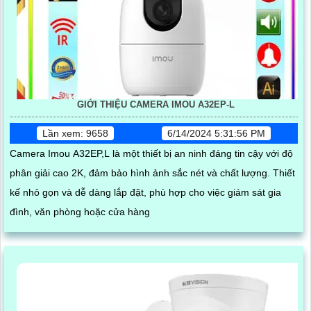
GIỚI THIỆU CAMERA IMOU A32EP-L
Lần xem: 9658
6/14/2024 5:31:56 PM
Camera Imou A32EP,L là một thiết bị an ninh đáng tin cậy với độ
phân giải cao 2K, đảm bảo hình ảnh sắc nét và chất lượng. Thiết
kế nhỏ gọn và dễ dàng lắp đặt, phù hợp cho việc giám sát gia
đình, văn phòng hoặc cửa hàng