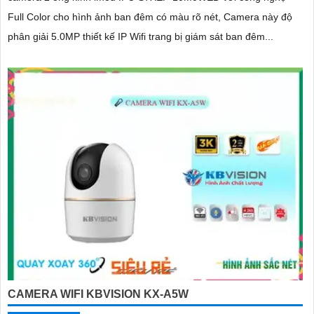
Full Color cho hình ảnh ban đêm có màu rõ nét, Camera này độ
phân giải 5.0MP thiết kế IP Wifi trang bị giám sát ban đêm...
CAMERA WIFI KBVISION KX-A5W