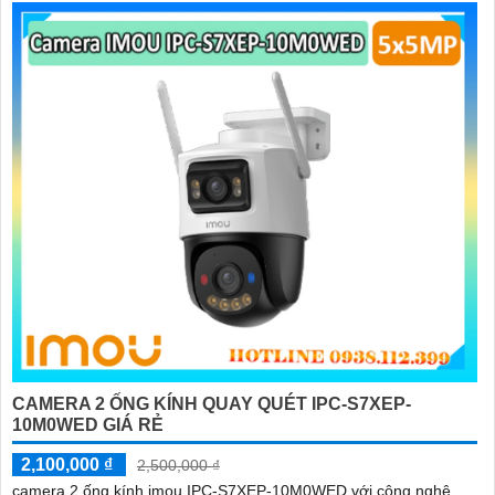
CAMERA 2 ỐNG KÍNH QUAY QUÉT IPC-S7XEP-
10M0WED GIÁ RẺ
2,100,000 ₫
2,500,000 ₫
camera 2 ống kính imou IPC-S7XEP-10M0WED với công nghệ