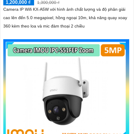
1,200,000 ₫
1,300,000 ₫
Camera IP Wifi KX-A5W với hình ảnh chất lượng và độ phân giải
cao lên đến 5.0 megapixel, hồng ngoại 10m, khả năng quay xoay
360 kèm theo loa và mic đàm thoại 2 chiều