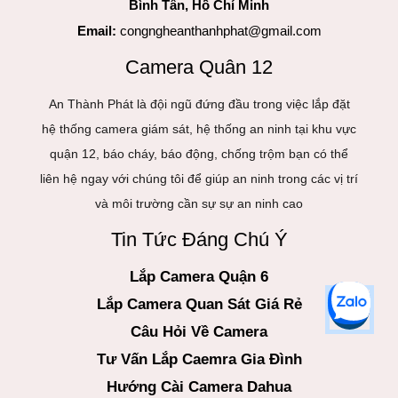
Bình Tân, Hồ Chí Minh
Email:
congngheanthanhphat@gmail.com
Camera Quân 12
An Thành Phát là đội ngũ đứng đầu trong việc lắp đặt
hệ thống camera giám sát, hệ thống an ninh tại khu vực
quận 12, báo cháy, báo động, chống trộm bạn có thể
liên hệ ngay với chúng tôi để giúp an ninh trong các vị trí
và môi trường cần sự sự an ninh cao
Tin Tức Đáng Chú Ý
Lắp Camera Quận 6
Lắp Camera Quan Sát Giá Rẻ
Câu Hỏi Về Camera
Tư Vấn Lắp Caemra Gia Đình
Hướng Cài Camera Dahua