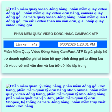
PHẦN MỀM QUAY VIDEO ĐÓNG HÀNG CAMPACK ATP
Lần xem: 742
6/30/2026 1:28:31 PM
Phần Mềm Quay Video Đóng Hàng CamPack ATP là giải pháp hỗ
trợ doanh nghiệp ghi lại toàn bộ quy trình đóng gói tự động lưu
trữ video với mã vận đơn và lưu trữ dữ liệu tập trung