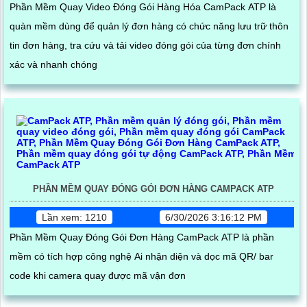
Phần Mềm Quay Video Đóng Gói Hàng Hóa CamPack ATP là
quàn mềm dùng để quản lý đơn hàng có chức năng lưu trữ thôn
tin đơn hàng, tra cứu và tải video đóng gói của từng đơn chính
xác và nhanh chóng
PHẦN MỀM QUAY ĐÓNG GÓI ĐƠN HÀNG CAMPACK ATP
Lần xem: 1210
6/30/2026 3:16:12 PM
Phần Mềm Quay Đóng Gói Đơn Hàng CamPack ATP là phần
mềm có tích hợp công nghệ Ai nhận diện và dọc mã QR/ bar
code khi camera quay được mã vận đơn