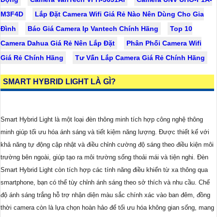
M3F4D
Lắp Đặt Camera Wifi Giá Rẻ Nào Nên Dùng Cho Gia
Đình
Báo Giá Camera Ip Vantech Chính Hãng
Top 10
Camera Dahua Giá Rẻ Nên Lắp Đặt
Phân Phối Camera Wifi
Giá Rẻ Chính Hãng
Tư Vấn Lắp Camera Giá Rẻ Chính Hãng
SMART HYBRID LIGHT LÀ GÌ?
Smart Hybrid Light là một loại đèn thông minh tích hợp công nghệ thông
minh giúp tối ưu hóa ánh sáng và tiết kiệm năng lượng. Được thiết kế với
khả năng tự động cập nhật và điều chỉnh cường độ sáng theo điều kiện môi
trường bên ngoài, giúp tạo ra môi trường sống thoải mái và tiện nghi. Đèn
Smart Hybrid Light còn tích hợp các tính năng điều khiển từ xa thông qua
smartphone, bạn có thể tùy chỉnh ánh sáng theo sở thích và nhu cầu. Chế
độ ánh sáng trắng hỗ trợ nhận diện màu sắc chính xác vào ban đêm, đồng
thời camera còn là lựa chọn hoàn hảo để tối ưu hóa không gian sống, mang