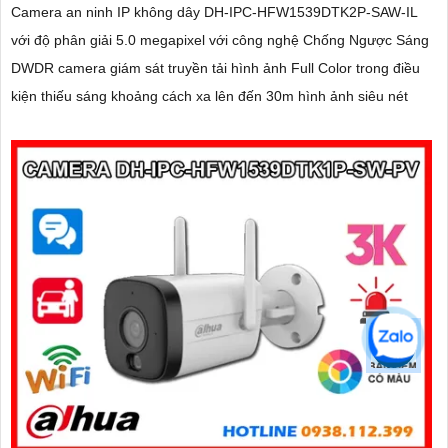
Camera an ninh IP không dây DH-IPC-HFW1539DTK2P-SAW-IL
với độ phân giải 5.0 megapixel với công nghệ Chống Ngược Sáng
DWDR camera giám sát truyền tải hình ảnh Full Color trong điều
kiện thiếu sáng khoảng cách xa lên đến 30m hình ảnh siêu nét