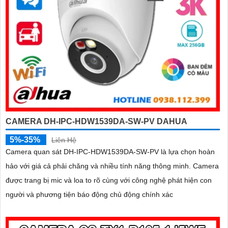
CAMERA DH-IPC-HDW1539DA-SW-PV DAHUA
5%-35%
Liên Hệ
Camera quan sát DH-IPC-HDW1539DA-SW-PV là lựa chọn hoàn
hảo với giá cả phải chăng và nhiều tính năng thông minh. Camera
được trang bị mic và loa to rõ cùng với công nghệ phát hiện con
người và phương tiện báo động chủ động chính xác