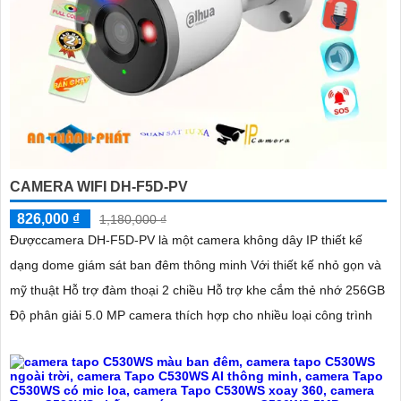
CAMERA WIFI DH-F5D-PV
826,000 ₫
1,180,000 ₫
Đượccamera DH-F5D-PV là một camera không dây IP thiết kế
dạng dome giám sát ban đêm thông minh Với thiết kế nhỏ gọn và
mỹ thuật Hỗ trợ đàm thoại 2 chiều Hỗ trợ khe cắm thẻ nhớ 256GB
Độ phân giải 5.0 MP camera thích hợp cho nhiều loại công trình