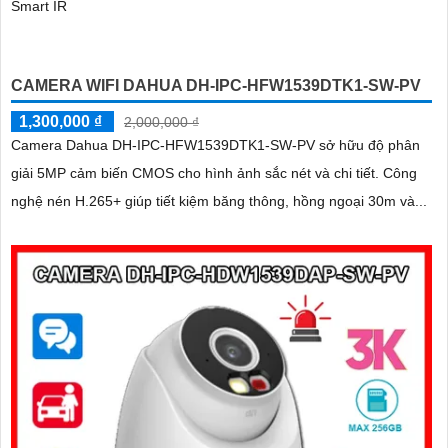
Smart IR
CAMERA WIFI DAHUA DH-IPC-HFW1539DTK1-SW-PV
1,300,000 ₫
2,000,000 ₫
Camera Dahua DH-IPC-HFW1539DTK1-SW-PV sở hữu độ phân
giải 5MP cảm biến CMOS cho hình ảnh sắc nét và chi tiết. Công
nghệ nén H.265+ giúp tiết kiệm băng thông, hồng ngoại 30m và...