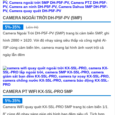
CAMERA NGOÀI TRỜI DH-P5F-PV (5MP)
5%-35%
Liên Hệ
Camera Ngoài Trời DH-P5F-PV (5MP) trang bị cảm biến 5MP, ghi
hình 2880 × 1620. Với độ nhạy sáng siêu thấp và công nghệ AI-
ISP cùng cảm biến lớn, camera mang lại hình ảnh vượt trội cả
ngày lẫn đêm
CAMERA PT WIFI KX-S5L-PRO 5MP
5%-35%
Camera WiFi quay quét KX-S5L-PRO 5MP trang bị cảm biến 1/1.
8" cùng độ nhạy sáng giúp ghi hình ban đêm siêu rõ. Tích hợp