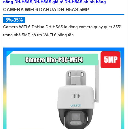
CAMERA WIFI 6 DAHUA DH-H5AS 5MP
5%-35%
Camera WiFi 6 DaHua DH-H5AS là dòng camera quay quét 355°
'
trong nhà 5MP hỗ trợ Wi-Fi 6 băng tần