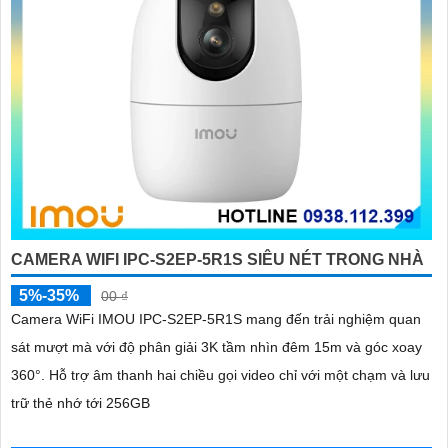
CAMERA WIFI IPC-S2EP-5R1S SIÊU NÉT TRONG NHÀ
5%-35%
00 ₫
Camera WiFi IMOU IPC-S2EP-5R1S mang đến trải nghiệm quan
sát mượt mà với độ phân giải 3K tầm nhìn đêm 15m và góc xoay
360°. Hỗ trợ âm thanh hai chiều gọi video chỉ với một chạm và lưu
trữ thẻ nhớ tới 256GB