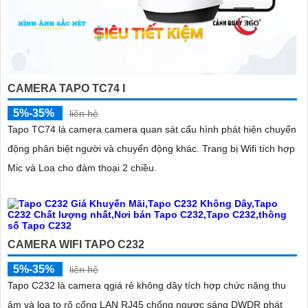
CAMERA TAPO TC74 I
5%-35%
liên hệ
Tapo TC74 là camera camera quan sát cấu hình phát hiện chuyển
động phân biệt người và chuyển động khác. Trang bị Wifi tích hợp
Mic và Loa cho đàm thoại 2 chiều.
CAMERA WIFI TAPO C232
5%-35%
liên hệ
Tapo C232 là camera qgiá rẻ không dây tích hợp chức năng thu
âm và loa to rõ cổng LAN RJ45 chống ngược sáng DWDR phát