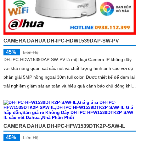
CAMERA DAHUA DH-IPC-HDW1539DAP-SW-PV
45%
Liên Hệ
DH-IPC-HDW1539DAP-SW-PV là một loại Camera IP không dây
với khả năng quan sát sắc nét và chất lượng hình ảnh cao với độ
phân giải 5MP hồng ngoại 30m full color. Được thiết kế để đem lại
trải nghiệm giám sát an toàn và hiệu quả cảnh báo chủ động khi
có phát hiện con người phát hiện phương tiện
CAMERA DAHUA DH-IPC-HFW1539DTK2P-SAW-IL
45%
Liên Hệ