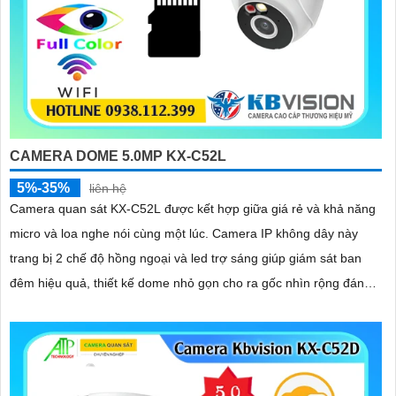
CAMERA DOME 5.0MP KX-C52L
5%-35%
liên hệ
Camera quan sát KX-C52L được kết hợp giữa giá rẻ và khả năng
micro và loa nghe nói cùng một lúc. Camera IP không dây này
trang bị 2 chế độ hồng ngoại và led trợ sáng giúp giám sát ban
đêm hiệu quả, thiết kế dome nhỏ gọn cho ra gốc nhìn rộng đáng
để tham khảo