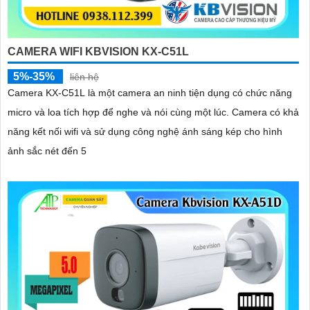
CAMERA WIFI KBVISION KX-C51L
5%-35%
liên hệ
Camera KX-C51L là một camera an ninh tiện dụng có chức năng
micro và loa tích hợp để nghe và nói cùng một lúc. Camera có khả
năng kết nối wifi và sử dụng công nghệ ánh sáng kép cho hình
ảnh sắc nét đến 5