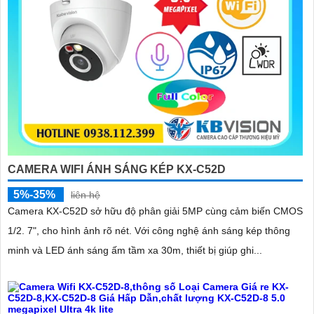
CAMERA WIFI ÁNH SÁNG KÉP KX-C52D
5%-35%
liên hệ
Camera KX-C52D sở hữu độ phân giải 5MP cùng cảm biến CMOS
1/2. 7", cho hình ảnh rõ nét. Với công nghệ ánh sáng kép thông
minh và LED ánh sáng ấm tầm xa 30m, thiết bị giúp ghi...