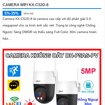
CAMERA WIFI KX-C52D-8
5%-35%
liên hệ
Camera KX-C52D-8 là camera cao cấp với độ phân giải 5.0
megapixel cho ra hình ảnh sắc nét. Trang bị công nghệ Chống
Ngược Sáng DWDR và thiếu sáng Full Color 30m camera hoàn
hảo...