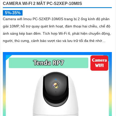
CAMERA WI-FI 2 MẮT PC-S2XEP-10M0S
5%-35%
Camera wifi Imou PC-S2XEP-10M0S trang bị 2 ống kính độ phân
giải 10MP, hỗ trợ quay quét linh hoạt, đàm thoại hai chiều, chế độ
ánh sáng kép ban đêm. Tích hợp Wi-Fi 6, phát hiện chuyển động,
người, thú cưng, cảnh báo vượt rào và lưu trữ tối đa thẻ nhớ
512GB