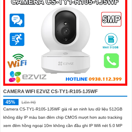
CAMERA WIFI EZVIZ CS-TY1-R105-1J5WF
45%
Liên Hệ
Camera CS-TY1-R105-1J5WF giá rẻ an ninh lưu dữ liệu 512GB
không dây IP màu ban đêm chip CMOS mượt hơn auto tracking
xem đêm hồng ngoại 10m không cần đầu ghi IP Wifi nét 5.0 MP