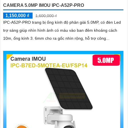
CAMERA 5.0MP IMOU IPC-A52P-PRO
1,150,000 ₫
1,600,000 ₫
IPC-A52P-PRO trang bị ống kính độ phân giải 5.0MP, có đèn Led
trợ sáng giúp nhìn hình ảnh có màu vào ban đêm khoảng cách
10m, ống kính 3. 6mm cho ra gốc nhìn rộng, hỗ trợ công...