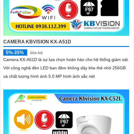
CAMERA KBVISION KX-A51D
5%-35%
liên hệ
Camera KX-A51D là sự lựa chọn hoàn hảo cho hệ thống giám sát.
Với công nghệ đèn LED ban đêm không dây khe thẻ nhớ 256GB
và chất lượng hình ảnh 5.0 MP hình ảnh sắc nét