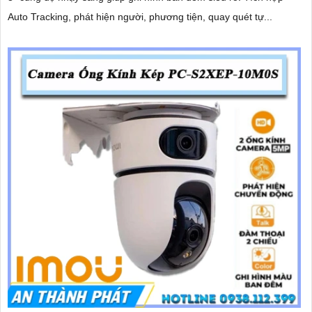
Auto Tracking, phát hiện người, phương tiện, quay quét tự...