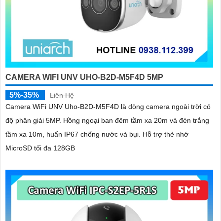
CAMERA WIFI UNV UHO-B2D-M5F4D 5MP
5%-35%
Liên Hệ
Camera WiFi UNV Uho-B2D-M5F4D là dòng camera ngoài trời có
độ phân giải 5MP. Hồng ngoại ban đêm tầm xa 20m và đèn trắng
tầm xa 10m, huẩn IP67 chống nước và bụi. Hỗ trợ thẻ nhớ
MicroSD tối đa 128GB