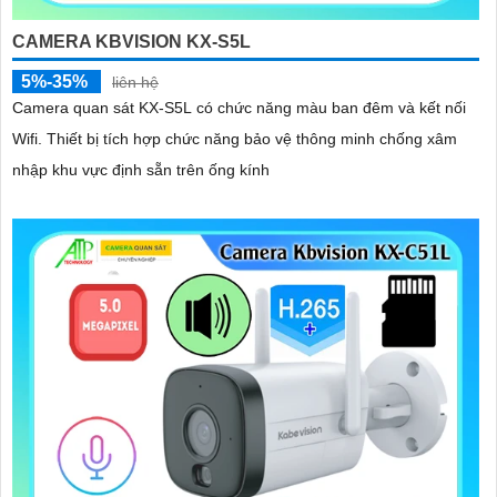
CAMERA KBVISION KX-S5L
5%-35%
liên hệ
Camera quan sát KX-S5L có chức năng màu ban đêm và kết nối
Wifi. Thiết bị tích hợp chức năng bảo vệ thông minh chống xâm
nhập khu vực định sẵn trên ống kính