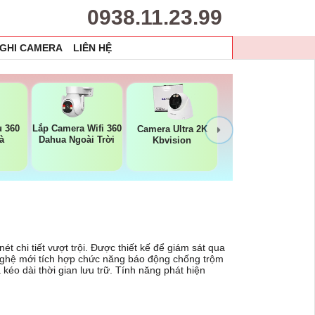
0938.11.23.99
 GHI CAMERA
LIÊN HỆ
 360
Lắp Camera Wifi 360
Camera Ultra 2K
à
Dahua Ngoài Trời
Kbvision
 chi tiết vượt trội. Được thiết kế để giám sát qua
g nghệ mới tích hợp chức năng báo động chống trộm
kéo dài thời gian lưu trữ. Tính năng phát hiện