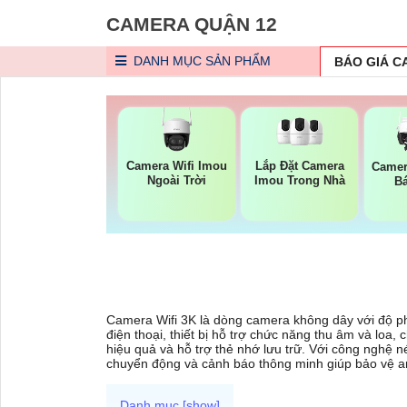
CAMERA QUẬN 12
DANH MỤC
SẢN PHẨM
BÁO GIÁ 
Camera Wifi Imou
Lắp Đặt Camera
Camer
Ngoài Trời
Imou Trong Nhà
B
Camera Wifi 3K là dòng camera không dây với độ phân
điện thoại, thiết bị hỗ trợ chức năng thu âm và lo
hiệu quả và hỗ trợ thẻ nhớ lưu trữ. Với công nghệ n
chuyển động và cảnh báo thông minh giúp bảo vệ an 