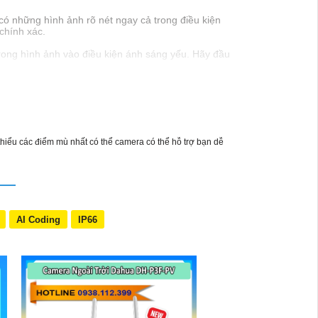
có những hình ảnh rõ nét ngay cả trong điều kiện
chính xác.
trong hình ảnh vào điều kiện ánh sáng yếu. Hãy đầu
thiểu các điểm mù nhất có thể camera có thể hỗ trợ bạn dễ
AI Coding
IP66