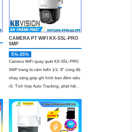
CAMERA PT WIFI KX-S5L-PRO
5MP
5%-35%
Camera WiFi quay quét KX-S5L-PRO
5MP trang bị cảm biến 1/1. 8" cùng độ
nhạy sáng giúp ghi hình ban đêm siêu
rõ. Tích hợp Auto Tracking, phát hiện
người, phương tiện, quay quét tự...